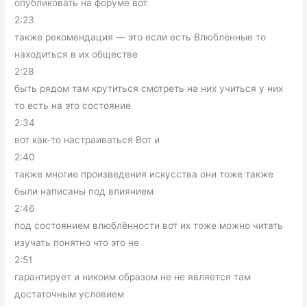
опубликовать на форуме вот
2:23
также рекомендация — это если есть Влюблённые то
находиться в их обществе
2:28
быть рядом там крутиться смотреть на них учиться у них
то есть на это состояние
2:34
вот как-то настраиваться Вот и
2:40
также многие произведения искусства они тоже также
были написаны под влиянием
2:46
под состоянием влюблённости вот их тоже можно читать
изучать понятно что это не
2:51
гарантирует и никоим образом не не является там
достаточным условием