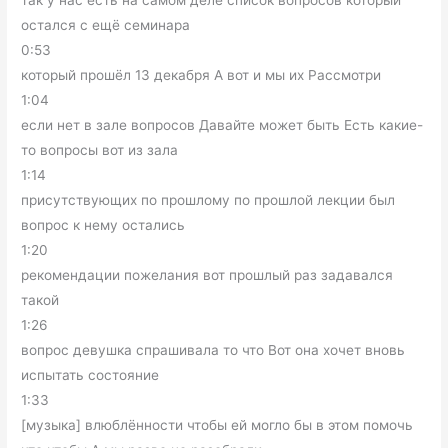
так у нас есть на самом деле список вопросов который
остался с ещё семинара
0:53
который прошёл 13 декабря А вот и мы их Рассмотри
1:04
если нет в зале вопросов Давайте может быть Есть какие-
то вопросы вот из зала
1:14
присутствующих по прошлому по прошлой лекции был
вопрос к нему остались
1:20
рекомендации пожелания вот прошлый раз задавался
такой
1:26
вопрос девушка спрашивала то что Вот она хочет вновь
испытать состояние
1:33
[музыка] влюблённости чтобы ей могло бы в этом помочь