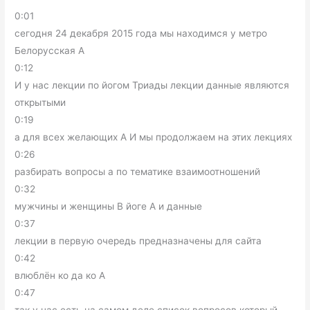
0:01
сегодня 24 декабря 2015 года мы находимся у метро
Белорусская А
0:12
И у нас лекции по йогом Триады лекции данные являются
открытыми
0:19
а для всех желающих А И мы продолжаем на этих лекциях
0:26
разбирать вопросы а по тематике взаимоотношений
0:32
мужчины и женщины В йоге А и данные
0:37
лекции в первую очередь предназначены для сайта
0:42
влюблён ко да ко А
0:47