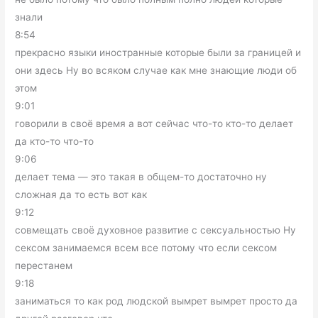
знали
8:54
прекрасно языки иностранные которые были за границей и
они здесь Ну во всяком случае как мне знающие люди об
этом
9:01
говорили в своё время а вот сейчас что-то кто-то делает
да кто-то что-то
9:06
делает тема — это такая в общем-то достаточно ну
сложная да то есть вот как
9:12
совмещать своё духовное развитие с сексуальностью Ну
сексом занимаемся всем все потому что если сексом
перестанем
9:18
заниматься то как род людской вымрет вымрет просто да