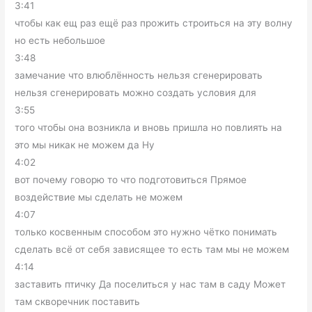
3:41
чтобы как ещ раз ещё раз прожить строиться на эту волну
но есть небольшое
3:48
замечание что влюблённость нельзя сгенерировать
нельзя сгенерировать можно создать условия для
3:55
того чтобы она возникла и вновь пришла но повлиять на
это мы никак не можем да Ну
4:02
вот почему говорю то что подготовиться Прямое
воздействие мы сделать не можем
4:07
только косвенным способом это нужно чётко понимать
сделать всё от себя зависящее то есть там мы не можем
4:14
заставить птичку Да поселиться у нас там в саду Может
там скворечник поставить