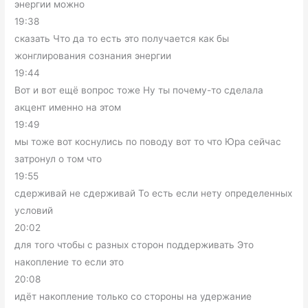
энергии можно
19:38
сказать Что да то есть это получается как бы
жонглирования сознания энергии
19:44
Вот и вот ещё вопрос тоже Ну ты почему-то сделала
акцент именно на этом
19:49
мы тоже вот коснулись по поводу вот то что Юра сейчас
затронул о том что
19:55
сдерживай не сдерживай То есть если нету определенных
условий
20:02
для того чтобы с разных сторон поддерживать Это
накопление то если это
20:08
идёт накопление только со стороны на удержание