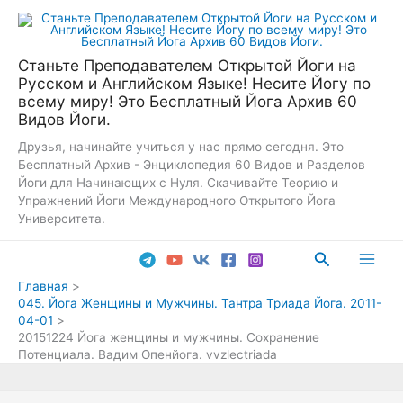
Перейти
к
содержимому
Станьте Преподавателем Открытой Йоги на
Русском и Английском Языке! Несите Йогу по
всему миру! Это Бесплатный Йога Архив 60
Видов Йоги.
Друзья, начинайте учиться у нас прямо сегодня. Это
Бесплатный Архив - Энциклопедия 60 Видов и Разделов
Йоги для Начинающих с Нуля. Скачивайте Теорию и
Упражнений Йоги Международного Открытого Йога
Университета.
Поиск
Main
Главная
045. Йога Женщины и Мужчины. Тантра Триада Йога. 2011-
Men
04-01
20151224 Йога женщины и мужчины. Сохранение
Потенциала. Вадим Опенйога. vvzlectriada