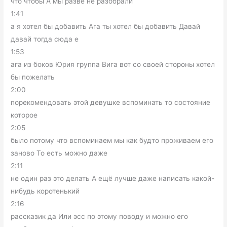
что чтобы А мы разве не разобрали
1:41
а я хотел бы добавить Ага ты хотел бы добавить Давай
давай тогда сюда е
1:53
ага из боков Юрия группа Вига вот со своей стороны хотел
бы пожелать
2:00
порекомендовать этой девушке вспоминать то состояние
которое
2:05
было потому что вспоминаем мы как будто проживаем его
заново То есть можно даже
2:11
не один раз это делать А ещё лучше даже написать какой-
нибудь коротенький
2:16
рассказик да Или эсс по этому поводу и можно его