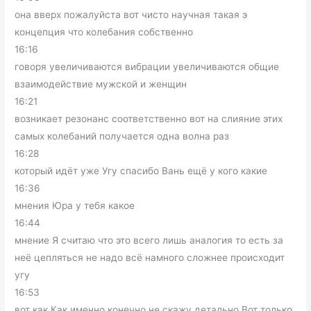
она вверх пожалуйста вот чисто научная такая э
концепция что колебания собственно
16:16
говоря увеличиваются вибрации увеличиваются общие
взаимодействие мужской и женщин
16:21
возникает резонанс соответственно вот на слияние этих
самых колебаний получается одна волна раз
16:28
который идёт уже Угу спасибо Вань ещё у кого какие
16:36
мнения Юра у тебя какое
16:44
мнение Я считаю что это всего лишь аналогия то есть за
неё цепляться не надо всё намного сложнее происходит
угу
16:53
вот как Как именно конечно не скажу детально Вот только