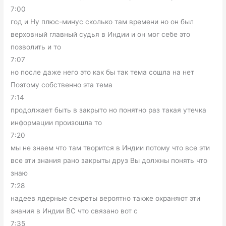
7:00
год и Ну плюс-минус сколько там времени но он был
верховный главный судья в Индии и он мог себе это
позволить и то
7:07
но после даже него это как бы так тема сошла на нет
Поэтому собственно эта тема
7:14
продолжает быть в закрыто но понятно раз такая утечка
информации произошла то
7:20
мы не знаем что там творится в Индии потому что все эти
все эти знания рано закрыты друз Вы должны понять что
знаю
7:28
надеев ядерные секреты вероятно также охраняют эти
знания в Индии ВС что связано вот с
7:35