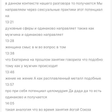
в данном контексте нашего разговора то получается Мы
направляем через сексуальные практики этот потенциал
на
13:21
духовные сферы и одинаково направляет также как
мужчина и одинаково направляет
13:28
женщина смыс в м во вопрос в том
13:38
что Екатерина на прошлом занятии говорила что подобно
тому как у мужчин происходит
13:46
жение не жение А как расплавленный металл подобные
13:57
про при себя потенциал целомудрия Да дада да то есть
одинаково и получается
14:05
такая аналогия что во время занятия йогой Союза