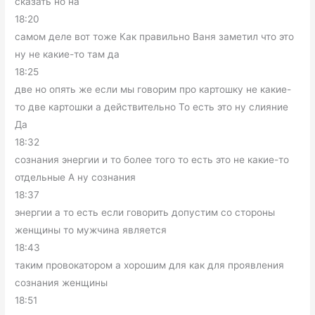
сказать но на
18:20
самом деле вот тоже Как правильно Ваня заметил что это
ну не какие-то там да
18:25
две но опять же если мы говорим про картошку не какие-
то две картошки а действительно То есть это ну слияние
Да
18:32
сознания энергии и то более того то есть это не какие-то
отдельные А ну сознания
18:37
энергии а то есть если говорить допустим со стороны
женщины то мужчина является
18:43
таким провокатором а хорошим для как для проявления
сознания женщины
18:51