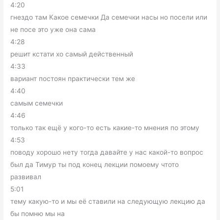
4:20
гнездо там Какое семечки Да семечки насы но посели или
не посе это уже она сама
4:28
решит кстати хо самый действенный
4:33
вариант постоян практически тем же
4:40
самым семечки
4:46
только так ещё у кого-то есть какие-то мнения по этому
4:53
поводу хорошо нету тогда давайте у нас какой-то вопрос
был да Тимур ты под конец лекции помоему чтото
развивал
5:01
тему какую-то и мы её ставили на следующую лекцию да
бы помню мы на