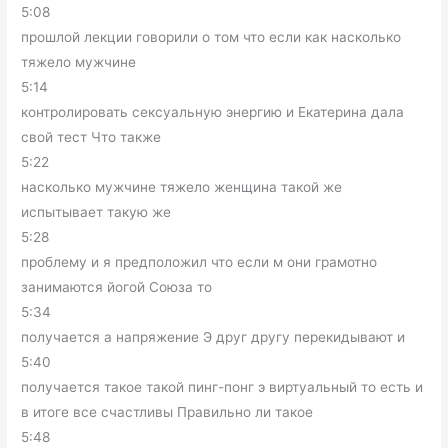
5:08
прошлой лекции говорили о том что если как насколько
тяжело мужчине
5:14
контролировать сексуальную энергию и Екатерина дала
свой тест Что также
5:22
насколько мужчине тяжело женщина такой же
испытывает такую же
5:28
проблему и я предположил что если м они грамотно
занимаются йогой Союза то
5:34
получается а напряжение Э друг другу перекидывают и
5:40
получается такое такой пинг-понг э виртуальный то есть и
в итоге все счастливы Правильно ли такое
5:48