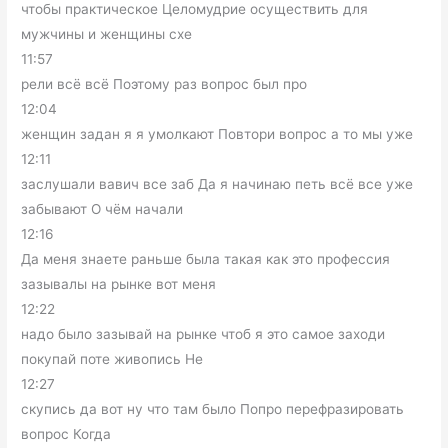
чтобы практическое Целомудрие осуществить для
мужчины и женщины схе
11:57
рели всё всё Поэтому раз вопрос был про
12:04
женщин задан я я умолкают Повтори вопрос а то мы уже
12:11
заслушали вавич все заб Да я начинаю петь всё все уже
забывают О чём начали
12:16
Да меня знаете раньше была такая как это профессия
зазывалы на рынке вот меня
12:22
надо было зазывай на рынке чтоб я это самое заходи
покупай поте живопись Не
12:27
скупись да вот ну что там было Попро перефразировать
вопрос Когда