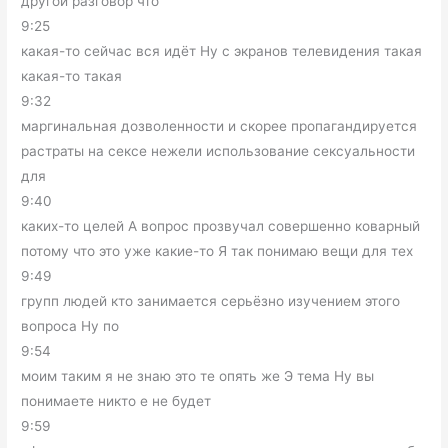
другой разговор что
9:25
какая-то сейчас вся идёт Ну с экранов телевидения такая
какая-то такая
9:32
маргинальная дозволенности и скорее пропагандируется
растраты на сексе нежели использование сексуальности
для
9:40
каких-то целей А вопрос прозвучал совершенно коварный
потому что это уже какие-то Я так понимаю вещи для тех
9:49
групп людей кто занимается серьёзно изучением этого
вопроса Ну по
9:54
моим таким я не знаю это те опять же Э тема Ну вы
понимаете никто е не будет
9:59