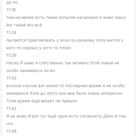
да но
11:18
тем не менее есть такие попытки насколько я знаю там и
йог гиней это всё
11:24
пытаются практиковать у всех по-разному получается у
кого-то хорошо у кого-то плохо
11:29
Наско Я знаю я собственно так активно Этой темой не
особо занимаюсь но во
11:35
всяком случае вот какое-то последнее время я не особо
занимался Хотя до этого она мне было очень интересно
Толи время ещё может не пришло
11:42
Я не знаю И вот тут ещё одна есть сложность Дело в том
что
11:48