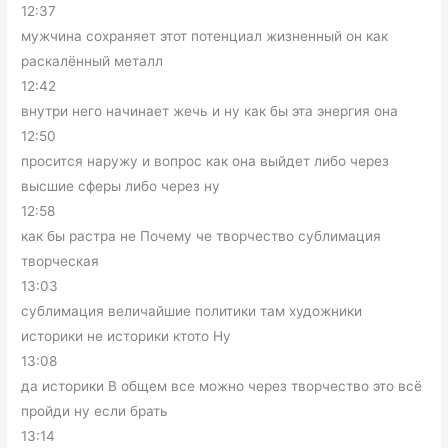
12:37
мужчина сохраняет этот потенциал жизненный он как
раскалённый металл
12:42
внутри него начинает жечь и ну как бы эта энергия она
12:50
просится наружу и вопрос как она выйдет либо через
высшие сферы либо через ну
12:58
как бы растра не Почему че творчество сублимация
творческая
13:03
сублимация величайшие политики там художники
историки не историки ктото Ну
13:08
да историки В общем все можно через творчество это всё
пройди ну если брать
13:14