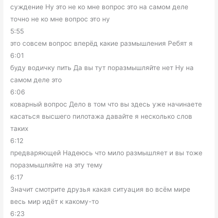
суждение Ну это не ко мне вопрос это на самом деле
точно не ко мне вопрос это ну
5:55
это совсем вопрос вперёд какие размышления Ребят я
6:01
буду водичку пить Да вы тут поразмышляйте нет Ну на
самом деле это
6:06
коварный вопрос Дело в том что вы здесь уже начинаете
касаться высшего пилотажа давайте я несколько слов
таких
6:12
предваряющей Надеюсь что мило размышляет и вы тоже
поразмышляйте на эту тему
6:17
Значит смотрите друзья какая ситуация во всём мире
весь мир идёт к какому-то
6:23