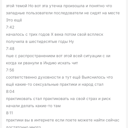
этой темой Но вот эта утечка произошла и понятно что
западные пользователи последователи не сидят на месте
Это ещё
7:42
началось с трих годов X века потом свой всплеск
получила в шестидесятые годы Ну
7:48
пше с распространением вот этой всей ситуации с хи
когда хи рванули в Индию искать чит
7:56
соответственно духовности а тут ещё Выяснилось что
ещё какие-то сексуальные практики и народ стал
8:04
практиковать стал практиковать на свой страх и риск
начали делать какие-то там
8:11
практики вы в интернете если поете можете найти сейчас
достаточно много