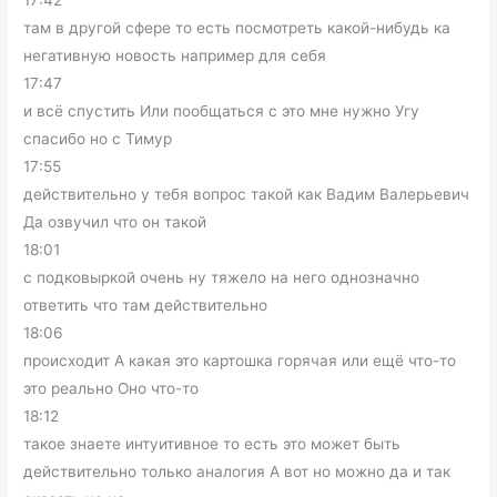
17:42
там в другой сфере то есть посмотреть какой-нибудь ка
негативную новость например для себя
17:47
и всё спустить Или пообщаться с это мне нужно Угу
спасибо но с Тимур
17:55
действительно у тебя вопрос такой как Вадим Валерьевич
Да озвучил что он такой
18:01
с подковыркой очень ну тяжело на него однозначно
ответить что там действительно
18:06
происходит А какая это картошка горячая или ещё что-то
это реально Оно что-то
18:12
такое знаете интуитивное то есть это может быть
действительно только аналогия А вот но можно да и так