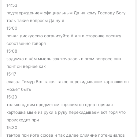
14:53
подтверждением официальным Да ну кому Господу Богу
толь такие вопросы Да ну я
15:00
понял дискуссию организуйте А я я в сторонке посижу
собственно говоря
15:08
задумка в чём мысль заключалась в этом вопросе пин
понг он вернее как
15:17
сказал Тимур Вот такая такое перекидывание картошки он
может быть
15:23
только одним предметом горячим со одна горячая
картошка мы е из руки в руку перекидываем вот горя что
происходит при
15:30
тантре при йоге союза и так далее слияние потенциалов