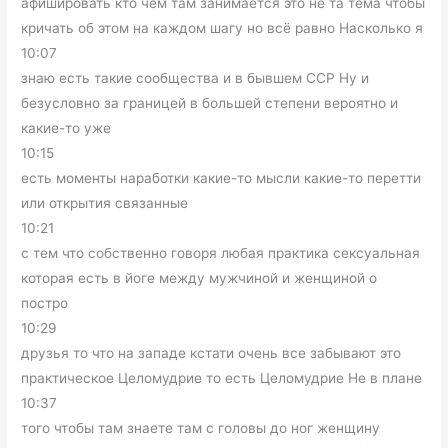
афишировать кто чем там занимается это не та тема чтобы
кричать об этом на каждом шагу но всё равно Насколько я
10:07
знаю есть такие сообщества и в бывшем ССР Ну и
безусловно за границей в большей степени вероятно и
какие-то уже
10:15
есть моменты наработки какие-то мысли какие-то перетти
или открытия связанные
10:21
с тем что собственно говоря любая практика сексуальная
которая есть в йоге между мужчиной и женщиной о
постро
10:29
друзья то что на западе кстати очень все забывают это
практическое Целомудрие то есть Целомудрие Не в плане
10:37
того чтобы там знаете там с головы до ног женщину