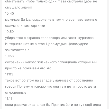
обматывать чтобы только одни глаза смотрели дабы не
смущало значит
10:45
мужиков Да Целомудрие не в том что все чувственные
схемы или там картинки
10:50
убираются с экранов телевизора или газет журналов
Интернета нет не в этом Целомудрие Целомудрие
заключается в
10:58
сохранении некого жизненного потенциала который мы
просто не понимаем что это
11:03
такое вот об этом на западе умалчивают собственно
говоря Почему я говорю что они там дети просто дети
откровенные
11:11
если рассматривать как бы Практик йоги но тут ещё одна