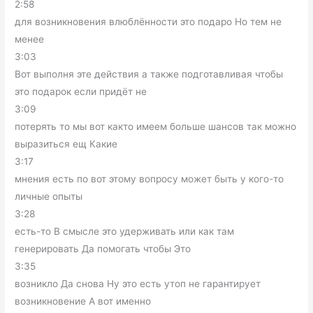
2:58
для возникновения влюблённости это подаро Но тем не
менее
3:03
Вот выполня эте действия а также подготавливая чтобы
это подарок если придёт не
3:09
потерять то мы вот както имеем больше шансов так можно
выразиться ещ Какие
3:17
мнения есть по вот этому вопросу может быть у кого-то
личные опыты
3:28
есть-то В смысле это удерживать или как там
генерировать Да помогать чтобы Это
3:35
возникло Да снова Ну это есть утоп не гарантирует
возникновение А вот именно