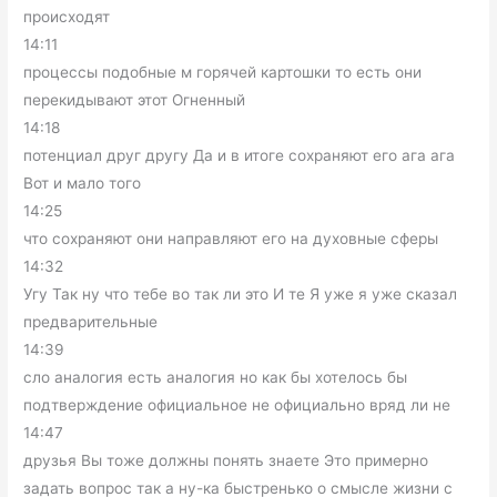
происходят
14:11
процессы подобные м горячей картошки то есть они
перекидывают этот Огненный
14:18
потенциал друг другу Да и в итоге сохраняют его ага ага
Вот и мало того
14:25
что сохраняют они направляют его на духовные сферы
14:32
Угу Так ну что тебе во так ли это И те Я уже я уже сказал
предварительные
14:39
сло аналогия есть аналогия но как бы хотелось бы
подтверждение официальное не официально вряд ли не
14:47
друзья Вы тоже должны понять знаете Это примерно
задать вопрос так а ну-ка быстренько о смысле жизни с