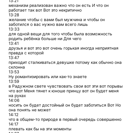
13:21
механизм реализован важно что он есть И что он
работает так вот Вот это некритично
13:28
желание чтобы с вами был мужчина и чтобы он
заботился о вас нужно вам всего лишь
13:33
для одной вещи для того чтобы была возможность
родить ребёнка больше ни Для чего
13:41
друзья и вот это вот очень горькая иногда неприятная
правда с которой
13:47
приходит сталкиваться девушке потому как обычно она
склонна
13:53
Ну романтизировать или как-то знаете
13:59
в Радужном свете чувствовать свои вот эти вот порывы
что вот Меня тянет к юноше принцу вот он будет меня
на руках
14:06
носить он будет достойный он будет заботиться Вот Но
она понять не может
14:12
что в общем-то природе в первый очередь совершенно
14:17
плевать как бы на эти моменты