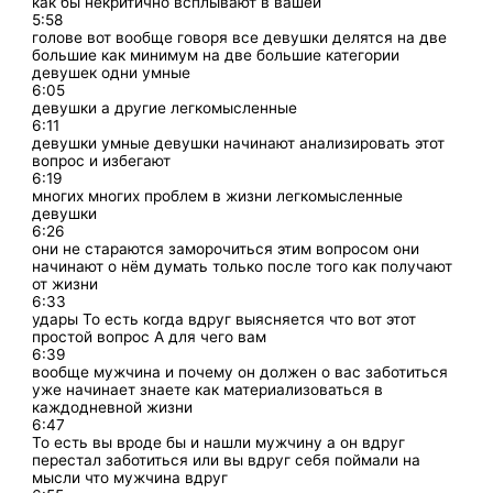
как бы некритично всплывают в вашей
5:58
голове вот вообще говоря все девушки делятся на две
большие как минимум на две большие категории
девушек одни умные
6:05
девушки а другие легкомысленные
6:11
девушки умные девушки начинают анализировать этот
вопрос и избегают
6:19
многих многих проблем в жизни легкомысленные
девушки
6:26
они не стараются заморочиться этим вопросом они
начинают о нём думать только после того как получают
от жизни
6:33
удары То есть когда вдруг выясняется что вот этот
простой вопрос А для чего вам
6:39
вообще мужчина и почему он должен о вас заботиться
уже начинает знаете как материализоваться в
каждодневной жизни
6:47
То есть вы вроде бы и нашли мужчину а он вдруг
перестал заботиться или вы вдруг себя поймали на
мысли что мужчина вдруг