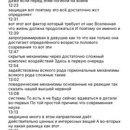
даже если перед этим погибли на войне
12:23
защищая вот поэтому это всё достаточно жст
определяет
12:31
вот этот вот фактор который требует от нас Вселенная
что жизнь должна продолжаться И поэтому он именно и
12:39
запрограммирован в девушке как то что как только она
достигает определённого возраста полового
созревания то вот эти
12:47
скрытые механизмы через достаточно сложный
комплекс воздействий Здесь в первую очередь
12:54
задействованы всякого рода гормональные механизмы
всякого рода сложные такие
13:02
поведенческие механизмы основанные на реакции так
сказать нашей высшей нервной
13:08
системы То есть я не буду сейчас вдаваться в детали
во-первых По той простой причине что современная
наука
13:13
медицина много в этом направлении даёт
действительно ценных и интересных вещей А во-вторых
ну какая разница как этот