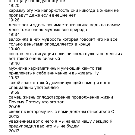
от отца у наследуют эту же
19:20
харизму эту же напористость они никогда в жизни не
пропадут даже если внешне нет
19:26
денег вот и здесь понимаете женщина ведь на самом
деле тоже очень мудрые вее природа
19:34
заложила в них мудрость которая говорит что не всё
только деньгами определяется в конце
19:40
концов есть ситуации в жизни когда нужны не деньги а
вот такой очень сильный
19:46
мужчина харизматичный умеющий как-то так
привлекать к себе внимание и выживать Ну
19:52
такой знаете такой доминирующий самец и вот я
специально употребляю
19:59
самец жизнь оплодотворение продолжение жизни
Почему Потому что это тот
20:05
скелет к которому мы с вами должны относиться С
20:12
уважением вот с чего я мы начали нашу лекцию Я
предупредил вас что мы не будем
20:17