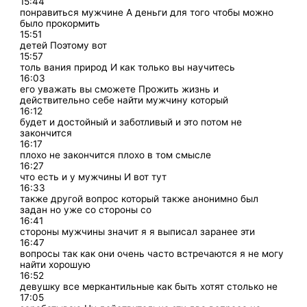
15:44
понравиться мужчине А деньги для того чтобы можно
было прокормить
15:51
детей Поэтому вот
15:57
толь вания природ И как только вы научитесь
16:03
его уважать вы сможете Прожить жизнь и
действительно себе найти мужчину который
16:12
будет и достойный и заботливый и это потом не
закончится
16:17
плохо не закончится плохо в том смысле
16:27
что есть и у мужчины И вот тут
16:33
также другой вопрос который также анонимно был
задан но уже со стороны со
16:41
стороны мужчины значит я я выписал заранее эти
16:47
вопросы так как они очень часто встречаются я не могу
найти хорошую
16:52
девушку все меркантильные как быть хотят столько не
17:05