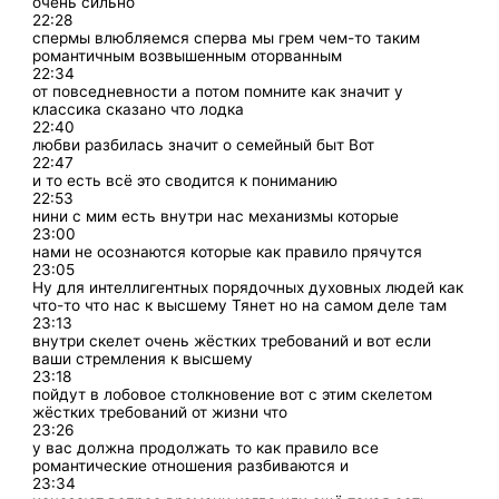
очень сильно
22:28
спермы влюбляемся сперва мы грем чем-то таким
романтичным возвышенным оторванным
22:34
от повседневности а потом помните как значит у
классика сказано что лодка
22:40
любви разбилась значит о семейный быт Вот
22:47
и то есть всё это сводится к пониманию
22:53
нини с мим есть внутри нас механизмы которые
23:00
нами не осознаются которые как правило прячутся
23:05
Ну для интеллигентных порядочных духовных людей как
что-то что нас к высшему Тянет но на самом деле там
23:13
внутри скелет очень жёстких требований и вот если
ваши стремления к высшему
23:18
пойдут в лобовое столкновение вот с этим скелетом
жёстких требований от жизни что
23:26
у вас должна продолжать то как правило все
романтические отношения разбиваются и
23:34