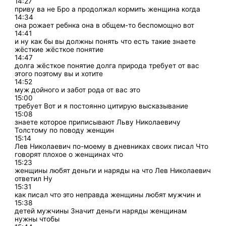
14:27
приву ва не Бро а продолжал кормить женщина когда
14:34
она рожает ребнка она в общем-то беспомощно вот
14:41
и ну как бы вы должны понять что есть такие знаете
жёсткие жёсткое понятие
14:47
долга жёсткое понятие долга природа требует от вас
этого поэтому вы и хотите
14:52
муж дойного и забот рода от вас это
15:00
требует Вот и я постоянно цитирую высказывание
15:08
знаете которое приписывают Льву Николаевичу
Толстому по поводу женщин
15:14
Лев Николаевич по-моему в дневниках своих писал Что
говорят плохое о женщинах что
15:23
женщины любят деньги и наряды на что Лев Николаевич
ответил Ну
15:31
как писал что это неправда женщины любят мужчин и
15:38
детей мужчины Значит деньги наряды женщинам
нужны чтобы