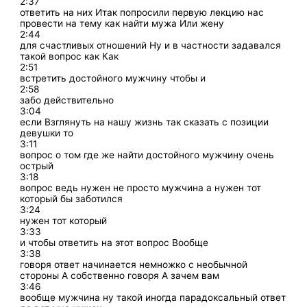
2:37
ответить на них Итак попросили первую лекцию нас
провести на тему как найти мужа Или жену
2:44
для счастливых отношений Ну и в частности задавался
такой вопрос как Как
2:51
встретить достойного мужчину чтобы и
2:58
забо действительно
3:04
если Взглянуть на нашу жизнь так сказать с позиции
девушки то
3:11
вопрос о том где же найти достойного мужчину очень
острый
3:18
вопрос ведь нужен не просто мужчина а нужен тот
который бы заботился
3:24
нужен тот который
3:33
и чтобы ответить на этот вопрос Вообще
3:38
говоря ответ начинается немножко с необычной
стороны А собственно говоря А зачем вам
3:46
вообще мужчина ну такой иногда парадоксальный ответ