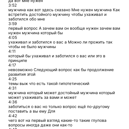
да вот мне нужен
3:52
мужчина как вот здесь сказано Мне нужен мужчина Как
встретить достойного мужчину чтобы ухаживал и
заботился обо мне
3:59
первый вопрос А зачем вам он вообще нужен зачем вам
нужен мужчина который бы
4:05
ухаживал и заботился о вас а Можно ли прожить так
чтобы не было мужчины
4:11
который бы ухаживал и заботился о вас или это в
принципе
4:17
невозможно Следующий вопрос как бы продолжение
развития этой
4:25
темы выж что есть такой гипотетический
4:31
мужчина который может достойный мужчина который
может ухаживать за вами и может
4:36
заботиться о вас но только вопрос ещё по-другому
поставить а вы ему Для
4:42
чего вот на первый взгляд какие-то такие глупова
вопросы иногда даже они как-то