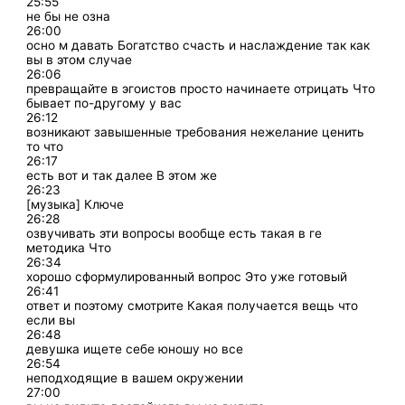
25:55
не бы не озна
26:00
осно м давать Богатство счасть и наслаждение так как
вы в этом случае
26:06
превращайте в эгоистов просто начинаете отрицать Что
бывает по-другому у вас
26:12
возникают завышенные требования нежелание ценить
то что
26:17
есть вот и так далее В этом же
26:23
[музыка] Ключе
26:28
озвучивать эти вопросы вообще есть такая в ге
методика Что
26:34
хорошо сформулированный вопрос Это уже готовый
26:41
ответ и поэтому смотрите Какая получается вещь что
если вы
26:48
девушка ищете себе юношу но все
26:54
неподходящие в вашем окружении
27:00