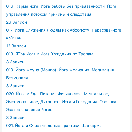
016. Карма йога. Йога работы без привязанности. Йога
управления потоком причины и следствия.
26 Записи
017. Йога Служения Людям как Абсолюту. Парасэва-йога.
परसेवा योग
12 Записи
018. ЯТра Йога и Йога Хождения по Тропам.
3 Записи
019. Йога Моуна (Mouna). Йога Молчания. Медитация
Безмолвия.
3 Записи
020. Йога и Еда. Питания Физическое, Ментальное,
Эмоциональное, Духовное. Йога и Голодания. Овсянка-
Экстра спасение йогов.
3 Записи
021. Йога и Очистительные практики. Шаткармы.