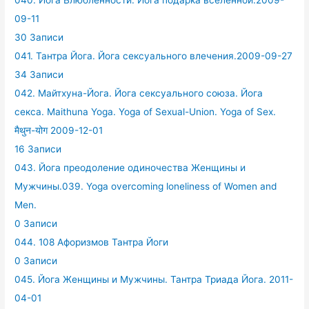
09-11
30 Записи
041. Тантра Йога. Йога сексуального влечения.2009-09-27
34 Записи
042. Майтхуна-Йога. Йога сексуального союза. Йога
секса. Maithuna Yoga. Yoga of Sexual-Union. Yoga of Sex.
मैथुन-योग 2009-12-01
16 Записи
043. Йога преодоление одиночества Женщины и
Мужчины.039. Yoga overcoming loneliness of Women and
Men.
0 Записи
044. 108 Афоризмов Тантра Йоги
0 Записи
045. Йога Женщины и Мужчины. Тантра Триада Йога. 2011-
04-01