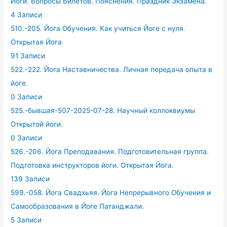
Йоги. Вопросы Билетов. Пояснения. Праздник Экзамена.
4 Записи
510.-205. Йога Обучения. Как учиться Йоге с нуля.
Открытая Йога
91 Записи
522.-222. Йога Наставничества. Личная передача опыта в
йоге.
0 Записи
525.-бывшая-507-2025-07-28. Научный коллоквиумы
Открытой йоги.
0 Записи
526.-206. Йога Преподавания. Подготовительная группа.
Подготовка инструкторов йоги. Открытая Йога.
139 Записи
599.-058. Йога Свадхьяя. Йога Непрерывного Обучения и
Самообразования в Йоге Патанджали.
5 Записи