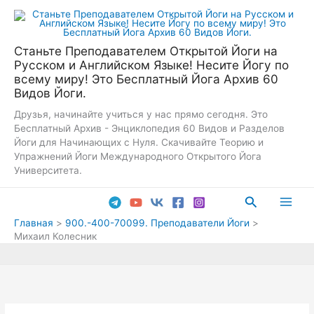
Перейти
к
содержимому
Станьте Преподавателем Открытой Йоги на
Русском и Английском Языке! Несите Йогу по
всему миру! Это Бесплатный Йога Архив 60
Видов Йоги.
Друзья, начинайте учиться у нас прямо сегодня. Это
Бесплатный Архив - Энциклопедия 60 Видов и Разделов
Йоги для Начинающих с Нуля. Скачивайте Теорию и
Упражнений Йоги Международного Открытого Йога
Университета.
Поиск
Main
Главная
900.-400-70099. Преподаватели Йоги
Михаил Колесник
Men