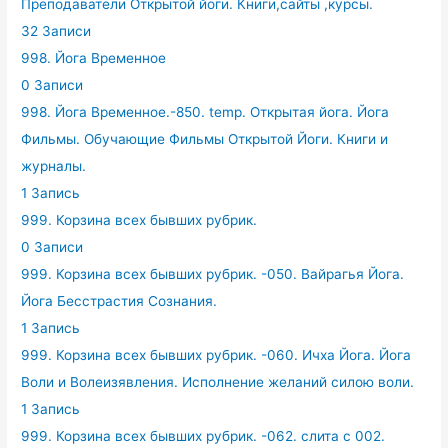
Преподаватели Открытой йоги. Книги,сайты ,курсы.
32 Записи
998. Йога Временное
0 Записи
998. Йога Временное.-850. temp. Открытая йога. Йога
Фильмы. Обучающие Фильмы Открытой Йоги. Книги и
журналы.
1 Запись
999. Корзина всех бывших рубрик.
0 Записи
999. Корзина всех бывших рубрик. -050. Вайрагья Йога.
Йога Бесстрастия Сознания.
1 Запись
999. Корзина всех бывших рубрик. -060. Ичха Йога. Йога
Воли и Волеизявления. Исполнение желаний силою воли.
1 Запись
999. Корзина всех бывших рубрик. -062. слита с 002.