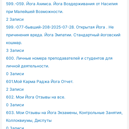
599.-059. Йога Ахимса. Йога Воздерживания от Насилия
при Малейшей Возможности.
2 Записи
599.-077-бывший-208-2025-07-28. Открытая Йога . Не
причинения вреда. Йога Эмпатии. Стандартный йоговский
кошмар.
3 Записи
600. Личные номера преподавателей и студентов для
личной деятельности.
0 Записи
601.Мой Карма Раджа Йога Отчет.
2 Записи
602. Мои Йога Отзывы на все.
0 Записи
603. Мои Отзывы на Йога Экзамены, Контрольные Занятия,
Коллоквиумы, Диспуты
0 Записи