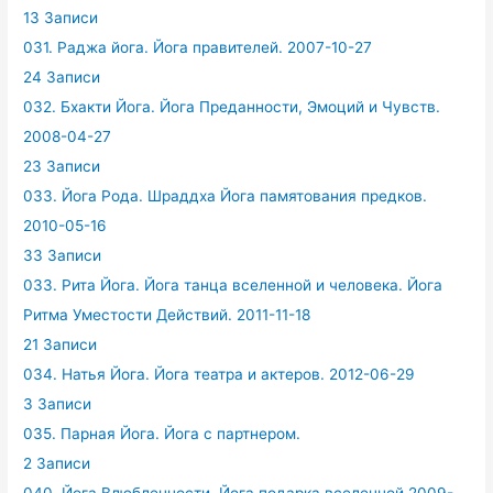
13 Записи
031. Раджа йога. Йога правителей. 2007-10-27
24 Записи
032. Бхакти Йога. Йога Преданности, Эмоций и Чувств.
2008-04-27
23 Записи
033. Йога Рода. Шраддха Йога памятования предков.
2010-05-16
33 Записи
033. Рита Йога. Йога танца вселенной и человека. Йога
Ритма Уместости Действий. 2011-11-18
21 Записи
034. Натья Йога. Йога театра и актеров. 2012-06-29
3 Записи
035. Парная Йога. Йога с партнером.
2 Записи
040. Йога Влюбленности. Йога подарка вселенной.2009-