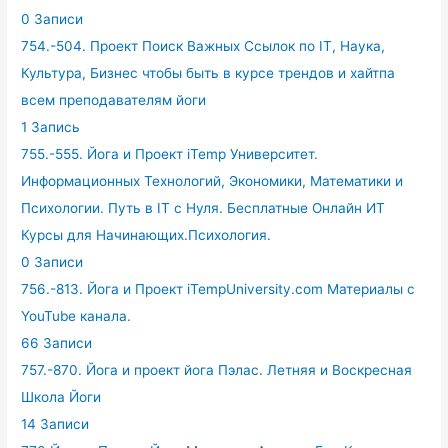
0 Записи
754.-504. Проект Поиск Важных Ссылок по IT, Наука,
Культура, Бизнес чтобы быть в курсе трендов и хайтпа
всем преподавателям йоги
1 Запись
755.-555. Йога и Проект iTemp Университет.
Информационных Технологий, Экономики, Математики и
Психологии. Путь в IT с Нуля. Бесплатные Онлайн ИТ
Курсы для Начинающих.Психология.
0 Записи
756.-813. Йога и Проект iTempUniversity.com Материалы с
YouTube канала.
66 Записи
757.-870. Йога и проект йога Пэлас. Летняя и Воскресная
Школа Йоги
14 Записи