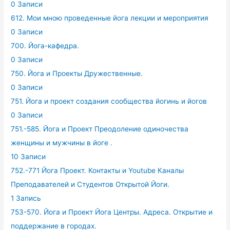
0 Записи
612. Мои мною проведенные йога лекции и мероприятия
0 Записи
700. Йога-кафедра.
0 Записи
750. Йога и Проекты Дружественные.
0 Записи
751. Йога и проект создания сообщества йогинь и йогов
0 Записи
751.-585. Йога и Проект Преодоление одиночества
женщины и мужчины в йоге .
10 Записи
752.-771 Йога Проект. Контакты и Youtube Каналы
Преподавателей и Студентов Открытой Йоги.
1 Запись
753-570. Йога и Проект Йога Центры. Адреса. Открытие и
поддержание в городах.