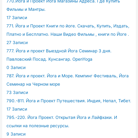
770.Йога и Проект Йога Магазины Адреса. Где Купить
Фильмы и Мантры.
17 Записи
771. Йога и Проект Книги по йоге. Скачать, Купить, Издать,
Платно и Бесплатно. Наши Видео Фильмы , книги по Йоге .
27 Записи
777. Йога и проект Выездной Йога Семинар 3 дня.
Павловский Посад. Кунсангар. OpenYoga
0 Записи
787. Йога и проект. Йога и Море. Кемпинг Фестиваль, Йога
Семинар на Черном море
73 Записи
790.-811. Йога и Проект Путешествия. Индия, Непал, Тибет.
17 Записи
795.-220. Йога Проект. Открытая Йога и Лайфхаки. И
ссылки на полезные ресурсы.
9 Записи