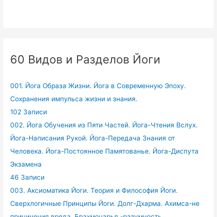
60 Видов и Разделов Йоги
001. Йога Образа Жизни. Йога в Современную Эпоху.
Сохранения импульса жизни и знания.
102 Записи
002. Йога Обучения из Пяти Частей. Йога-Чтения Вслух.
Йога-Написания Рукой. Йога-Передача Знания от
Человека. Йога-Постоянное Памятованье. Йога-Диспута
Экзамена
46 Записи
003. Аксиоматика Йоги. Теория и Философия Йоги.
Сверхлогичные Принципы Йоги. Долг-Дхарма. Ахимса-не
причинения вреда. Брахмочарья -разумность