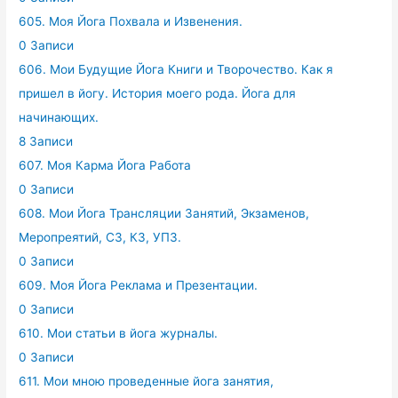
605. Моя Йога Похвала и Извенения.
0 Записи
606. Мои Будущие Йога Книги и Творочество. Как я
пришел в йогу. История моего рода. Йога для
начинающих.
8 Записи
607. Моя Карма Йога Работа
0 Записи
608. Мои Йога Трансляции Занятий, Экзаменов,
Меропреятий, СЗ, КЗ, УПЗ.
0 Записи
609. Моя Йога Реклама и Презентации.
0 Записи
610. Мои статьи в йога журналы.
0 Записи
611. Мои мною проведенные йога занятия,