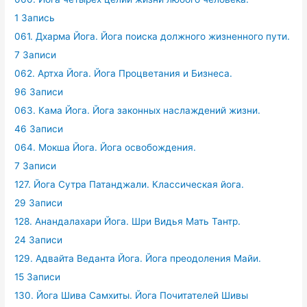
1 Запись
061. Дхарма Йога. Йога поиска должного жизненного пути.
7 Записи
062. Артха Йога. Йога Процветания и Бизнеса.
96 Записи
063. Кама Йога. Йога законных наслаждений жизни.
46 Записи
064. Мокша Йога. Йога освобождения.
7 Записи
127. Йога Сутра Патанджали. Классическая йога.
29 Записи
128. Анандалахари Йога. Шри Видья Мать Тантр.
24 Записи
129. Адвайта Веданта Йога. Йога преодоления Майи.
15 Записи
130. Йога Шива Самхиты. Йога Почитателей Шивы