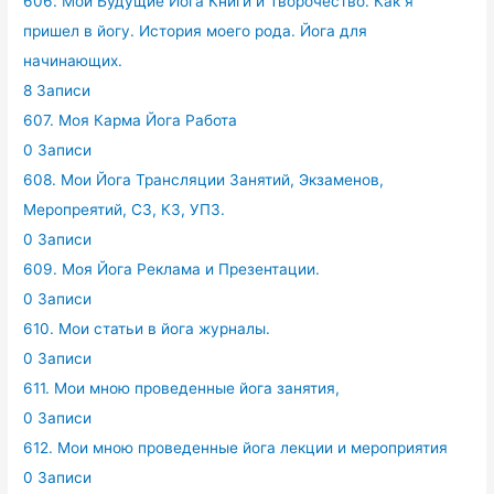
606. Мои Будущие Йога Книги и Творочество. Как я
пришел в йогу. История моего рода. Йога для
начинающих.
8 Записи
607. Моя Карма Йога Работа
0 Записи
608. Мои Йога Трансляции Занятий, Экзаменов,
Меропреятий, СЗ, КЗ, УПЗ.
0 Записи
609. Моя Йога Реклама и Презентации.
0 Записи
610. Мои статьи в йога журналы.
0 Записи
611. Мои мною проведенные йога занятия,
0 Записи
612. Мои мною проведенные йога лекции и мероприятия
0 Записи