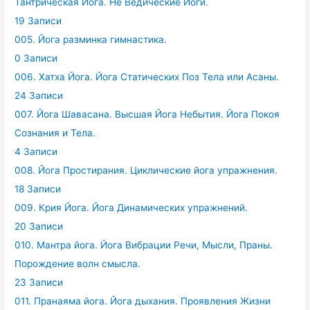
Тантрическая Йога. Не Ведические Йоги.
19 Записи
005. Йога разминка гимнастика.
0 Записи
006. Хатха Йога. Йога Статических Поз Тела или Асаны.
24 Записи
007. Йога Шавасана. Высшая Йога Небытия. Йога Покоя
Сознания и Тела.
4 Записи
008. Йога Простирания. Циклические йога упражнения.
18 Записи
009. Крия Йога. Йога Динамических упражнений.
20 Записи
010. Мантра йога. Йога Вибрации Речи, Мысли, Праны.
Порождение волн смысла.
23 Записи
011. Пранаяма йога. Йога дыхания. Проявления Жизни