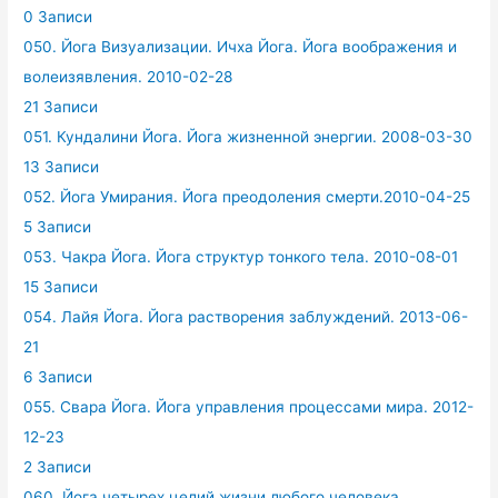
0 Записи
050. Йога Визуализации. Ичха Йога. Йога воображения и
волеизявления. 2010-02-28
21 Записи
051. Кундалини Йога. Йога жизненной энергии. 2008-03-30
13 Записи
052. Йога Умирания. Йога преодоления смерти.2010-04-25
5 Записи
053. Чакра Йога. Йога структур тонкого тела. 2010-08-01
15 Записи
054. Лайя Йога. Йога растворения заблуждений. 2013-06-
21
6 Записи
055. Свара Йога. Йога управления процессами мира. 2012-
12-23
2 Записи
060. Йога четырех целий жизни любого человека.