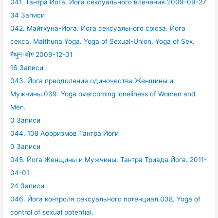
041. Тантра Йога. Йога сексуального влечения.2009-09-27
34 Записи
042. Майтхуна-Йога. Йога сексуального союза. Йога
секса. Maithuna Yoga. Yoga of Sexual-Union. Yoga of Sex.
मैथुन-योग 2009-12-01
16 Записи
043. Йога преодоление одиночества Женщины и
Мужчины.039. Yoga overcoming loneliness of Women and
Men.
0 Записи
044. 108 Афоризмов Тантра Йоги
0 Записи
045. Йога Женщины и Мужчины. Тантра Триада Йога. 2011-
04-01
24 Записи
046. Йога контроля сексуального потенциал.038. Yoga of
control of sexual potential.