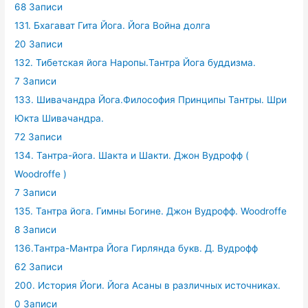
68 Записи
131. Бхагават Гита Йога. Йога Война долга
20 Записи
132. Тибетская йога Наропы.Тантра Йога буддизма.
7 Записи
133. Шивачандра Йога.Философия Принципы Тантры. Шри
Юкта Шивачандра.
72 Записи
134. Тантра-йога. Шакта и Шакти. Джон Вудрофф (
Woodroffe )
7 Записи
135. Тантра йога. Гимны Богине. Джон Вудрофф. Woodroffe
8 Записи
136.Тантра-Мантра Йога Гирлянда букв. Д. Вудрофф
62 Записи
200. История Йоги. Йога Асаны в различных источниках.
0 Записи