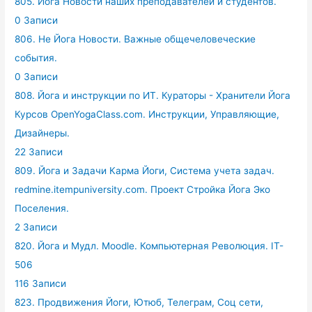
805. Йога Новости наших преподавателей и студентов.
0 Записи
806. Не Йога Новости. Важные общечеловеческие
события.
0 Записи
808. Йога и инструкции по ИТ. Кураторы - Хранители Йога
Курсов OpenYogaClass.com. Инструкции, Управляющие,
Дизайнеры.
22 Записи
809. Йога и Задачи Карма Йоги, Система учета задач.
redmine.itempuniversity.com. Проект Стройка Йога Эко
Поселения.
2 Записи
820. Йога и Мудл. Moodle. Компьютерная Революция. IT-
506
116 Записи
823. Продвижения Йоги, Ютюб, Телеграм, Соц сети,