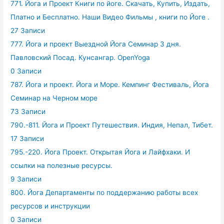
771. Йога и Проект Книги по йоге. Скачать, Купить, Издать,
Платно и Бесплатно. Наши Видео Фильмы , книги по Йоге .
27 Записи
777. Йога и проект Выездной Йога Семинар 3 дня.
Павловский Посад. Кунсангар. OpenYoga
0 Записи
787. Йога и проект. Йога и Море. Кемпинг Фестиваль, Йога
Семинар на Черном море
73 Записи
790.-811. Йога и Проект Путешествия. Индия, Непал, Тибет.
17 Записи
795.-220. Йога Проект. Открытая Йога и Лайфхаки. И
ссылки на полезные ресурсы.
9 Записи
800. Йога Департаменты по поддержанию работы всех
ресурсов и инструкции
0 Записи