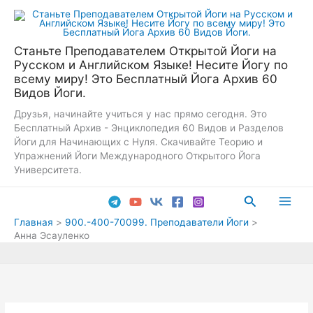
Перейти
к
содержимому
Станьте Преподавателем Открытой Йоги на
Русском и Английском Языке! Несите Йогу по
всему миру! Это Бесплатный Йога Архив 60
Видов Йоги.
Друзья, начинайте учиться у нас прямо сегодня. Это
Бесплатный Архив - Энциклопедия 60 Видов и Разделов
Йоги для Начинающих с Нуля. Скачивайте Теорию и
Упражнений Йоги Международного Открытого Йога
Университета.
Поиск
Main
Главная
900.-400-70099. Преподаватели Йоги
Анна Эсауленко
Men