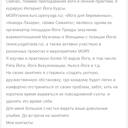
Сейчас, помимо преподавания йоги и личной практики, я
курирую Интернет Йога Курсы
МОЙУ(www.kurs.openyoga.ru): «Йога для беременных»,
«Ананда Лахари», «Шива Самхита»; являюсь одним из
организатор площадки Йоги Триады (изучение
взаимоотношений Мужчины и Женщины с позиции Йоги)
(www.yogatriada.ru), а также активно участвую в
различных проектах и мероприятиях МОЙУ.
Я изучаю и практикую более 10 видов Йоги, в том числе:
Рита Йога, Йога Визуализации, Ньяса Йога и т.д.
На своих занятиях я стараюсь создать уютную,
дружественную обстановку, где каждому будет легко и
комфортно отстраниться от своих проблем, забот, хоть на
короткое время вырваться из повседневной суеты и
уделить это время себе.
Для меня большое счастье видеть ваши довольные
улыбки. До встречи на занятиях!
Мои контакты: