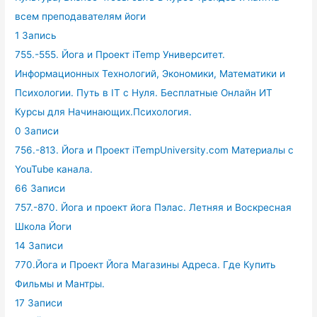
всем преподавателям йоги
1 Запись
755.-555. Йога и Проект iTemp Университет.
Информационных Технологий, Экономики, Математики и
Психологии. Путь в IT с Нуля. Бесплатные Онлайн ИТ
Курсы для Начинающих.Психология.
0 Записи
756.-813. Йога и Проект iTempUniversity.com Материалы с
YouTube канала.
66 Записи
757.-870. Йога и проект йога Пэлас. Летняя и Воскресная
Школа Йоги
14 Записи
770.Йога и Проект Йога Магазины Адреса. Где Купить
Фильмы и Мантры.
17 Записи