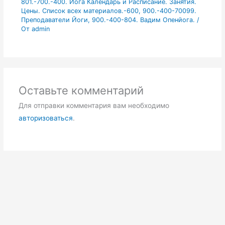
801.-700.-400. Йога Календарь и Расписание. Занятия.
Цены. Список всех материалов.-600
,
900.-400-70099.
Преподаватели Йоги
,
900.-400-804. Вадим Опенйога.
/
От
admin
Оставьте комментарий
Для отправки комментария вам необходимо
авторизоваться
.