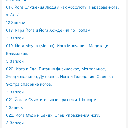
017. Йога Служения Людям как Абсолюту. Парасэва-йога.
परसेवा योग
12 Записи
018. ЯТра Йога и Йога Хождения по Тропам.
3 Записи
019. Йога Моуна (Mouna). Йога Молчания. Медитация
Безмолвия.
3 Записи
020. Йога и Еда. Питания Физическое, Ментальное,
Эмоциональное, Духовное. Йога и Голодания. Овсянка-
Экстра спасение йогов.
3 Записи
021. Йога и Очистительные практики. Шаткармы.
1 Запись
022. Йога Мудр и Бандх. Спец упражнения йоги.
3 Записи