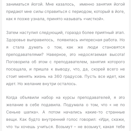
заниматься йогой. Мне казалось, именно занятия йогой
придают мне силы справиться с периодом, который в йоге,
как я позже узнала, принято называть «чисткой».
Затем наступил следующий, гораздо более приятный этап.
Здоровье выправилось, появилась интересная работа. Но
я стала думать о том, как же люди становятся
преподавателями? Наверное, это недосягаемая высота!
Поговорила об этом с преподавателем, занятия которого
посещала, и пришла к выводу, что, да, скорей всего не
стоит менять жизнь на 360 градусов. Пусть все идет, как
идет. Но желание внутри осталось.
Когда объявили набор на курсы преподавателей, я это
желание в себе подавила. Подумала о том, что « не по
Сеньке шапка». А потом начались какие-то странные
вещи. Как будто внутренний голос говорил: «Иди, скажи,
что ты хочешь учиться. Возьмут – не возьмут, какая тебе