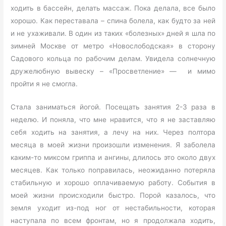
ходить в бассейн, делать массаж. Пока делала, все было
хорошо. Как переставала – спина болела, как будто за ней
и не ухаживали. В один из таких «болезных» дней я шла по
зимней Москве от метро «Новослободская» в сторону
Садового кольца по рабочим делам. Увидела солнечную
дружелюбную вывеску – «Просветление» — и мимо
пройти я не смогла.
Стала заниматься йогой. Посещать занятия 2-3 раза в
неделю. И поняла, что мне нравится, что я не заставляю
себя ходить на занятия, а лечу на них. Через полтора
месяца в моей жизни произошли изменения. Я заболела
каким-то миксом гриппа и ангины, длилось это около двух
месяцев. Как только поправилась, неожиданно потеряла
стабильную и хорошо оплачиваемую работу. События в
моей жизни происходили быстро. Порой казалось, что
земля уходит из-под ног от нестабильности, которая
наступала по всем фронтам, но я продолжала ходить,