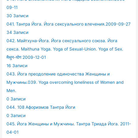
09-11
30 Записи
041. Тантра Йога. Йога сексуального влечения.2009-09-27
34 Записи
042. Майтхуна-Йога. Йога сексуального союза. Йога
секса. Maithuna Yoga. Yoga of Sexual-Union. Yoga of Sex.
मैथुन-योग 2009-12-01
16 Записи
043. Йога преодоление одиночества Женщины и
Мужчины.039. Yoga overcoming loneliness of Women and
Men.
0 Записи
044. 108 Афоризмов Тантра Йоги
0 Записи
045. Йога Женщины и Мужчины. Тантра Триада Йога. 2011-
04-01