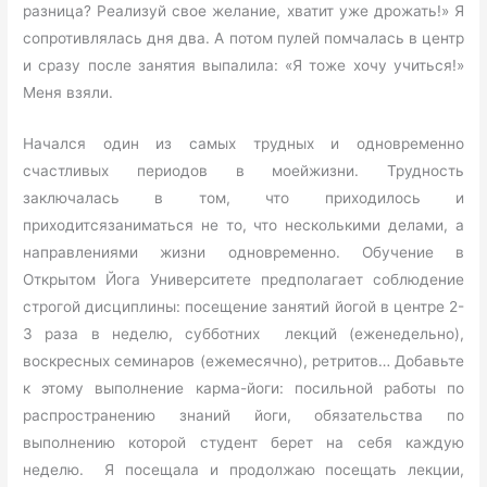
разница? Реализуй свое желание, хватит уже дрожать!» Я
сопротивлялась дня два. А потом пулей помчалась в центр
и сразу после занятия выпалила: «Я тоже хочу учиться!»
Меня взяли.
Начался один из самых трудных и одновременно
счастливых периодов в моейжизни. Трудность
заключалась в том, что приходилось и
приходитсязаниматься не то, что несколькими делами, а
направлениями жизни одновременно. Обучение в
Открытом Йога Университете предполагает соблюдение
строгой дисциплины: посещение занятий йогой в центре 2-
3 раза в неделю, субботних лекций (еженедельно),
воскресных семинаров (ежемесячно), ретритов… Добавьте
к этому выполнение карма-йоги: посильной работы по
распространению знаний йоги, обязательства по
выполнению которой студент берет на себя каждую
неделю. Я посещала и продолжаю посещать лекции,