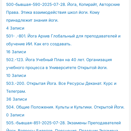
500-бывшая-590-2025-07-28. Йога, Копирайт, Авторские
Права. Этика взаимодействия школ йоги. Кому
принадлежит знания йоги.
4 Записи
501- .-801. Йога Архив Глобальный для преподавателей и
обучение ИИ. Как его создавать.
16 Записи
502.-123. Йога Учебный План на 40 лет. Организация
учебного процесса в Университете Открытой йоги.
10 Записи
503.-200. Открытая Йога. Все Ресурсы Деканат. Курс и
Телеграм.
36 Записи
504. Общие Положения. Культы и Культики. Открытой Йоги.
0 Записи
505.-бывшая-851-2025-07-28. Экзамены Преподавателей
Йоги. Вопросы Билетов. Пояснения. Праздник Экзамена.