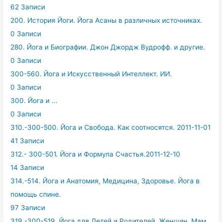
62 Записи
200. История Йоги. Йога Асаны в различных источниках.
0 Записи
280. Йога и Биографии. Джон Джордж Вудрофф. и другие.
0 Записи
300-560. Йога и Искусственный Интеллект. ИИ.
0 Записи
300. Йога и ...
0 Записи
310.-300-500. Йога и Свобода. Как соотносятся. 2011-11-01
41 Записи
312.- 300-501. Йога и Формула Счастья.2011-12-10
14 Записи
314.-514. Йога и Анатомия, Медицина, Здоровье. Йога в
помощь спине.
97 Записи
319.-300-519. Йога для Детей и Родителей. Женщин. Мам.