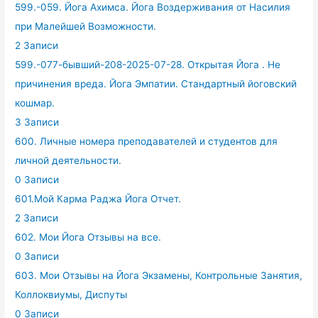
599.-059. Йога Ахимса. Йога Воздерживания от Насилия
при Малейшей Возможности.
2 Записи
599.-077-бывший-208-2025-07-28. Открытая Йога . Не
причинения вреда. Йога Эмпатии. Стандартный йоговский
кошмар.
3 Записи
600. Личные номера преподавателей и студентов для
личной деятельности.
0 Записи
601.Мой Карма Раджа Йога Отчет.
2 Записи
602. Мои Йога Отзывы на все.
0 Записи
603. Мои Отзывы на Йога Экзамены, Контрольные Занятия,
Коллоквиумы, Диспуты
0 Записи