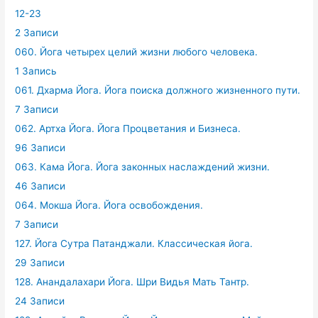
12-23
2 Записи
060. Йога четырех целий жизни любого человека.
1 Запись
061. Дхарма Йога. Йога поиска должного жизненного пути.
7 Записи
062. Артха Йога. Йога Процветания и Бизнеса.
96 Записи
063. Кама Йога. Йога законных наслаждений жизни.
46 Записи
064. Мокша Йога. Йога освобождения.
7 Записи
127. Йога Сутра Патанджали. Классическая йога.
29 Записи
128. Анандалахари Йога. Шри Видья Мать Тантр.
24 Записи