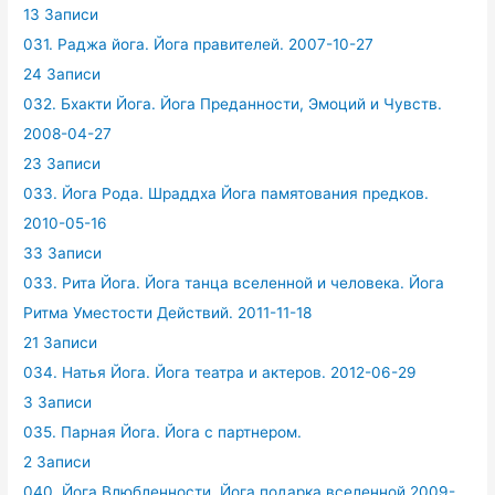
13 Записи
031. Раджа йога. Йога правителей. 2007-10-27
24 Записи
032. Бхакти Йога. Йога Преданности, Эмоций и Чувств.
2008-04-27
23 Записи
033. Йога Рода. Шраддха Йога памятования предков.
2010-05-16
33 Записи
033. Рита Йога. Йога танца вселенной и человека. Йога
Ритма Уместости Действий. 2011-11-18
21 Записи
034. Натья Йога. Йога театра и актеров. 2012-06-29
3 Записи
035. Парная Йога. Йога с партнером.
2 Записи
040. Йога Влюбленности. Йога подарка вселенной.2009-