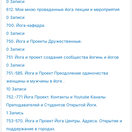
0 Записи
612. Мои мною проведенные йога лекции и мероприятия
0 Записи
700. Йога-кафедра.
0 Записи
750. Йога и Проекты Дружественные.
0 Записи
751. Йога и проект создания сообщества йогинь и йогов
0 Записи
751.-585. Йога и Проект Преодоление одиночества
женщины и мужчины в йоге .
10 Записи
752.-771 Йога Проект. Контакты и Youtube Каналы
Преподавателей и Студентов Открытой Йоги.
1 Запись
753-570. Йога и Проект Йога Центры. Адреса. Открытие и
поддержание в городах.