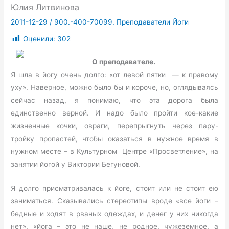
Юлия Литвинова
2011-12-29
/
900.-400-70099. Преподаватели Йоги
Оценили:
302
О преподавателе.
Я шла в йогу очень долго: «от левой пятки — к правому
уху». Наверное, можно было бы и короче, но, оглядываясь
сейчас назад, я понимаю, что эта дорога была
единственно верной. И надо было пройти кое-какие
жизненные кочки, овраги, перепрыгнуть через пару-
тройку пропастей, чтобы оказаться в нужное время в
нужном месте – в Культурном Центре «Просветление», на
занятии йогой у Виктории Бегуновой.
Я долго присматривалась к йоге, стоит или не стоит ею
заниматься. Сказывались стереотипы вроде «все йоги –
бедные и ходят в рваных одеждах, и денег у них никогда
нет», «йога – это не наше, не родное, чужеземное, а