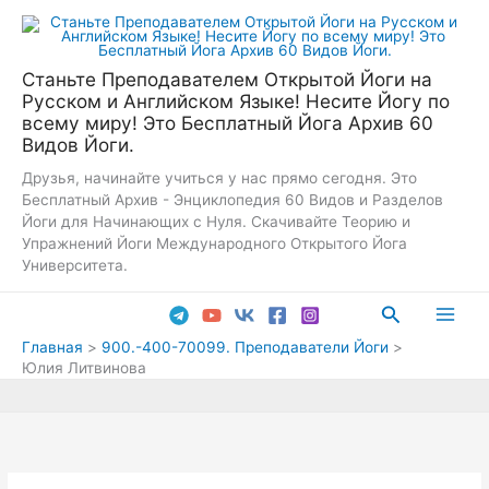
Перейти
к
содержимому
Станьте Преподавателем Открытой Йоги на
Русском и Английском Языке! Несите Йогу по
всему миру! Это Бесплатный Йога Архив 60
Видов Йоги.
Друзья, начинайте учиться у нас прямо сегодня. Это
Бесплатный Архив - Энциклопедия 60 Видов и Разделов
Йоги для Начинающих с Нуля. Скачивайте Теорию и
Упражнений Йоги Международного Открытого Йога
Университета.
Поиск
Main
Главная
900.-400-70099. Преподаватели Йоги
Юлия Литвинова
Men