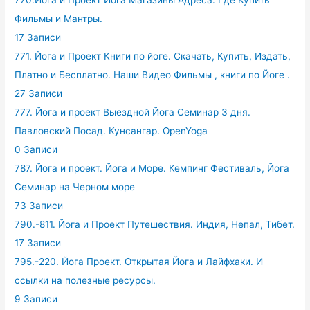
770.Йога и Проект Йога Магазины Адреса. Где Купить
Фильмы и Мантры.
17 Записи
771. Йога и Проект Книги по йоге. Скачать, Купить, Издать,
Платно и Бесплатно. Наши Видео Фильмы , книги по Йоге .
27 Записи
777. Йога и проект Выездной Йога Семинар 3 дня.
Павловский Посад. Кунсангар. OpenYoga
0 Записи
787. Йога и проект. Йога и Море. Кемпинг Фестиваль, Йога
Семинар на Черном море
73 Записи
790.-811. Йога и Проект Путешествия. Индия, Непал, Тибет.
17 Записи
795.-220. Йога Проект. Открытая Йога и Лайфхаки. И
ссылки на полезные ресурсы.
9 Записи