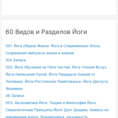
60 Видов и Разделов Йоги
001. Йога Образа Жизни. Йога в Современную Эпоху.
Сохранения импульса жизни и знания.
104 Записи
002. Йога Обучения из Пяти Частей. Йога-Чтения Вслух.
Йога-Написания Рукой. Йога-Передача Знания от
Человека. Йога-Постоянное Памятованье. Йога-Диспута
Экзамена
46 Записи
003. Аксиоматика Йоги. Теория и Философия Йоги.
Сверхлогичные Принципы Йоги. Долг-Дхарма. Ахимса-не
причинения вреда. Брахмочарья -разумность