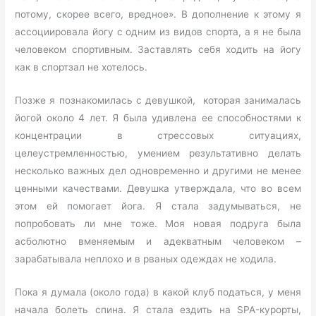
потому, скорее всего, вредное». В дополнение к этому я
ассоциировала йогу с одним из видов спорта, а я не была
человеком спортивным. Заставлять себя ходить на йогу
как в спортзал не хотелось.
Позже я познакомилась с девушкой, которая занималась
йогой около 4 лет. Я была удивлена ее способностями к
концентрации в стрессовых ситуациях,
целеустремленностью, умением результативно делать
несколько важных дел одновременно и другими не менее
ценными качествами. Девушка утверждала, что во всем
этом ей помогает йога. Я стала задумываться, не
попробовать ли мне тоже. Моя новая подруга была
асболютно вменяемым и адекватным человеком –
зарабатывала неплохо и в рваных одеждах не ходила.
Пока я думала (около года) в какой клуб податься, у меня
начала болеть спина. Я стала ездить на SPA-курорты,