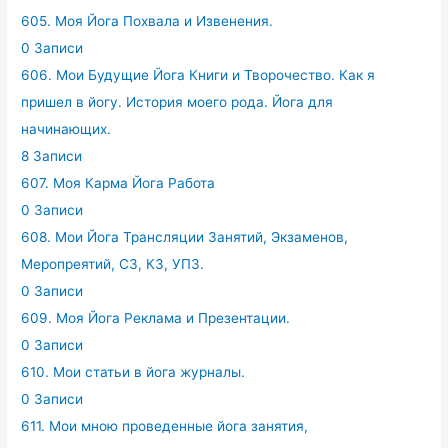
605. Моя Йога Похвала и Извенения.
0 Записи
606. Мои Будущие Йога Книги и Творочество. Как я
пришел в йогу. История моего рода. Йога для
начинающих.
8 Записи
607. Моя Карма Йога Работа
0 Записи
608. Мои Йога Трансляции Занятий, Экзаменов,
Меропреятий, СЗ, КЗ, УПЗ.
0 Записи
609. Моя Йога Реклама и Презентации.
0 Записи
610. Мои статьи в йога журналы.
0 Записи
611. Мои мною проведенные йога занятия,