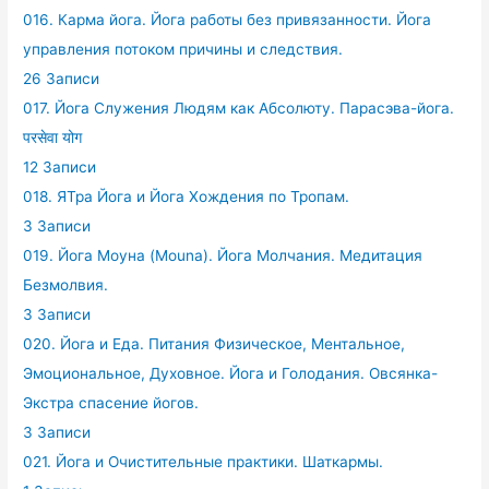
016. Карма йога. Йога работы без привязанности. Йога
управления потоком причины и следствия.
26 Записи
017. Йога Служения Людям как Абсолюту. Парасэва-йога.
परसेवा योग
12 Записи
018. ЯТра Йога и Йога Хождения по Тропам.
3 Записи
019. Йога Моуна (Mouna). Йога Молчания. Медитация
Безмолвия.
3 Записи
020. Йога и Еда. Питания Физическое, Ментальное,
Эмоциональное, Духовное. Йога и Голодания. Овсянка-
Экстра спасение йогов.
3 Записи
021. Йога и Очистительные практики. Шаткармы.