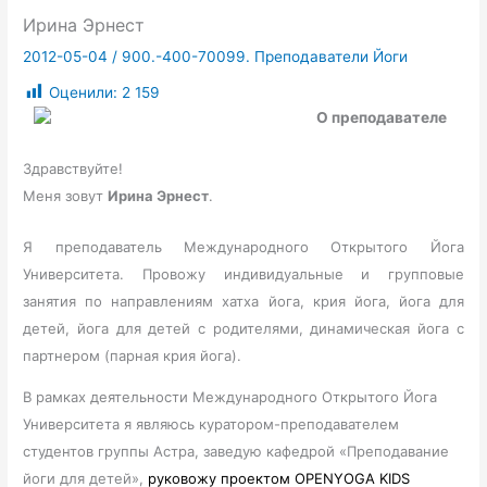
Ирина Эрнест
2012-05-04
/
900.-400-70099. Преподаватели Йоги
Оценили:
2 159
О преподавателе
Здравствуйте!
Меня зовут
Ирина Эрнест
.
Я преподаватель Международного Открытого Йога
Университета. Провожу индивидуальные и групповые
занятия по направлениям хатха йога, крия йога, йога для
детей, йога для детей с родителями, динамическая йога с
партнером (парная крия йога).
В рамках деятельности Международного Открытого Йога
Университета я являюсь куратором-преподавателем
студентов группы Астра, заведую кафедрой «Преподавание
йоги для детей»,
руковожу проектом
OPENYOGA
KIDS