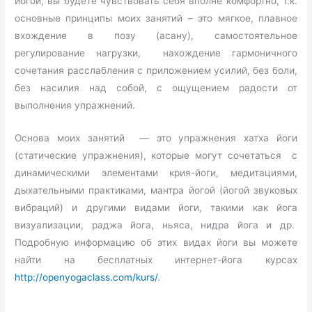
йогой, вы будете чувствовать себя вполне комфортно, т.к.
основные принципы моих занятий – это мягкое, плавное
вхождение в позу (асану), самостоятельное
регулирование нагрузки, нахождение гармоничного
сочетания расслабления с приложением усилий, без боли,
без насилия над собой, с ощущением радости от
выполнения упражнений.
Основа моих занятий — это упражнения хатха йоги
(статические упражнения), которые могут сочетаться с
динамическими элементами крия-йоги, медитациями,
дыхательными практиками, мантра йогой (йогой звуковых
вибраций) и другими видами йоги, такими как йога
визуализации, раджа йога, ньяса, нидра йога и др.
Подробную информацию об этих видах йоги вы можете
найти на бесплатных интернет-йога курсах
http://openyogaclass.com/kurs/
.