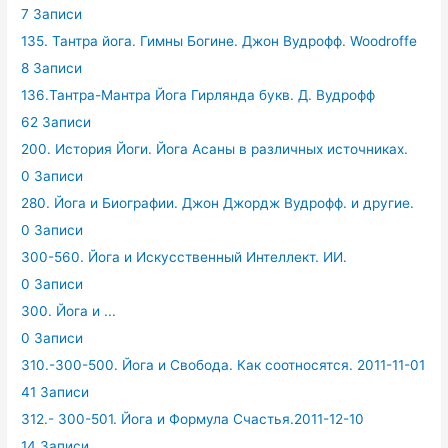
7 Записи
135. Тантра йога. Гимны Богине. Джон Вудрофф. Woodroffe
8 Записи
136.Тантра-Мантра Йога Гирлянда букв. Д. Вудрофф
62 Записи
200. История Йоги. Йога Асаны в различных источниках.
0 Записи
280. Йога и Биографии. Джон Джордж Вудрофф. и другие.
0 Записи
300-560. Йога и Искусственный Интеллект. ИИ.
0 Записи
300. Йога и ...
0 Записи
310.-300-500. Йога и Свобода. Как соотносятся. 2011-11-01
41 Записи
312.- 300-501. Йога и Формула Счастья.2011-12-10
14 Записи