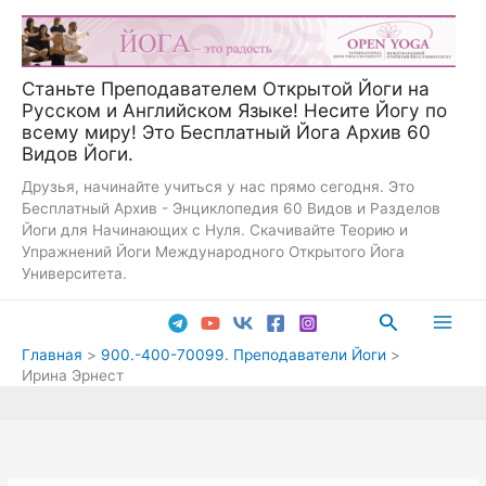
Перейти
к
содержимому
Станьте Преподавателем Открытой Йоги на
Русском и Английском Языке! Несите Йогу по
всему миру! Это Бесплатный Йога Архив 60
Видов Йоги.
Друзья, начинайте учиться у нас прямо сегодня. Это
Бесплатный Архив - Энциклопедия 60 Видов и Разделов
Йоги для Начинающих с Нуля. Скачивайте Теорию и
Упражнений Йоги Международного Открытого Йога
Университета.
Поиск
Main
Главная
900.-400-70099. Преподаватели Йоги
Ирина Эрнест
Men