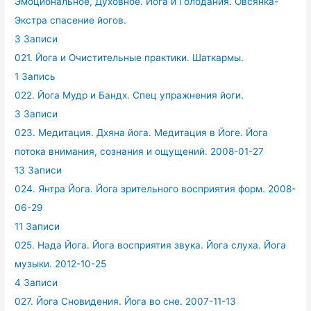
Эмоциональное, Духовное. Йога и Голодания. Овсянка-
Экстра спасение йогов.
3 Записи
021. Йога и Очистительные практики. Шаткармы.
1 Запись
022. Йога Мудр и Бандх. Спец упражнения йоги.
3 Записи
023. Медитация. Дхяна йога. Медитация в Йоге. Йога
потока внимания, сознания и ощущений. 2008-01-27
13 Записи
024. Янтра Йога. Йога зрительного восприятия форм. 2008-
06-29
11 Записи
025. Нада Йога. Йога восприятия звука. Йога слуха. Йога
музыки. 2012-10-25
4 Записи
027. Йога Сновидения. Йога во сне. 2007-11-13