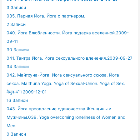
3 Записи
035. Парная Йога. Йога с партнером.
2 Записи
040. Йога Влюбленности. Йога подарка вселенной.2009-
09-11
30 Записи
041. Тантра Йога. Йога сексуального влечения.2009-09-27
34 Записи
042. Майтхуна-Йога. Йога сексуального союза. Йога
секса. Maithuna Yoga. Yoga of Sexual-Union. Yoga of Sex.
मैथुन-योग 2009-12-01
16 Записи
043. Йога преодоление одиночества Женщины и
Мужчины.039. Yoga overcoming loneliness of Women and
Men.
0 Записи