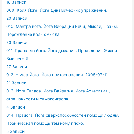
18 Записи
009. Крия Йога. Йога Динамических упражнений.
20 Записи
010. Мантра йога. Йога Вибрации Речи, Мысли, Праны.
Порождение волн смысла.
23 Записи
011. Пранаяма йога. Йога дыхания. Проявления Жизни
Высшего Я.
27 Записи
012. Ньяса Йога. Йога прикосновения. 2005-07-11
21 Записи
013. Йога Тапаса. Йога Вайрагья. Йога Аскетизма ,
отрешонности и самоконтроля.
4 Записи
014. Прайога. Йога сверхспособностей помощи людям.
Праническая помощь тем кому плохо.
5 Записи