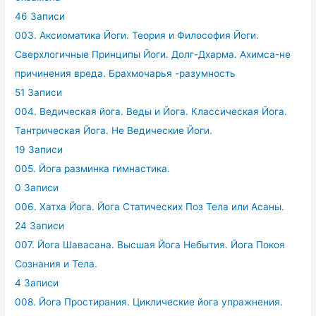
46 Записи
003. Аксиоматика Йоги. Теория и Философия Йоги.
Сверхлогичные Принципы Йоги. Долг-Дхарма. Ахимса-не
причинения вреда. Брахмочарья -разумность
51 Записи
004. Ведическая йога. Веды и Йога. Классическая Йога.
Тантрическая Йога. Не Ведические Йоги.
19 Записи
005. Йога разминка гимнастика.
0 Записи
006. Хатха Йога. Йога Статических Поз Тела или Асаны.
24 Записи
007. Йога Шавасана. Высшая Йога Небытия. Йога Покоя
Сознания и Тела.
4 Записи
008. Йога Простирания. Циклические йога упражнения.