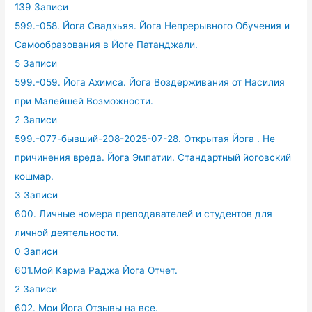
139 Записи
599.-058. Йога Свадхьяя. Йога Непрерывного Обучения и
Самообразования в Йоге Патанджали.
5 Записи
599.-059. Йога Ахимса. Йога Воздерживания от Насилия
при Малейшей Возможности.
2 Записи
599.-077-бывший-208-2025-07-28. Открытая Йога . Не
причинения вреда. Йога Эмпатии. Стандартный йоговский
кошмар.
3 Записи
600. Личные номера преподавателей и студентов для
личной деятельности.
0 Записи
601.Мой Карма Раджа Йога Отчет.
2 Записи
602. Мои Йога Отзывы на все.