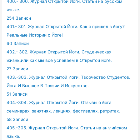
400.- 300. Журнал Открытой Йоги. Статьи на русском
языке.
254 Записи
401.- 301. Журнал Открытой Йоги. Как я пришел в йогу?
Реальные Истории о Йоге!
60 Записи
402.- 302. Журнал Открытой Йоги. Студенческая
жизнь,или как мы всё успеваем в Открытой йоге.
27 Записи
403.-303. Журнал Открытой Йоги. Творчество Студентов.
Йога И Высшее В Поэзии И Искусстве.
51 Записи
404.-304. Журнал Открытой Йоги. Отзывы о йога
семинарах, занятиях, лекциях, фестивалях, ретритах.
58 Записи
405.-305. Журнал Открытой Йоги. Статьи на английском
языке.