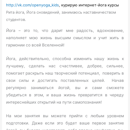
http
://
vk
.
com
/
openyoga
_
kids
, курирую интернет-йога курсы
Рита йога, Йога сновидений, занимаюсь наставничеством
студентов.
Йога – это то, что дарит мне радость, вдохновение,
наполняет мою жизнь высшим смыслом и учит жить в
гармонии со всей Вселенной!
Йога, действительно, способна изменить нашу жизнь к
лучшему, сделать нас счастливее, добрее, сильнее,
помогает раскрыть наш творческий потенциал, поверить в
свои силы и достигать поставленных целей. Начав
регулярно заниматься йогой, вы и сами сможете
убедиться в этом, и ваша жизнь превратится в череду
интереснейших открытий на пути самопознания!
На мои занятия вы можете прийти с любым уровнем
подготовки. Даже если это будет ваше первое занятие