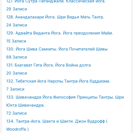
127. Йога Сутра Патанджали. Классическая йога.
29 Записи
128. Анандалахари Йога. Шри Видья Мать Тантр.
24 Записи
129. Адвайта Веданта Йога. Йога преодоления Майи.
15 Записи
130. Йога Шива Самхиты. Йога Почитателей Шивы
68 Записи
131. Бхагават Гита Йога. Йога Война долга
20 Записи
132. Тибетская йога Наропы.Тантра Йога буддизма.
7 Записи
133. Шивачандра Йога.Философия Принципы Тантры. Шри
Юкта Шивачандра.
72 Записи
134. Тантра-йога. Шакта и Шакти. Джон Вудрофф (
Woodroffe )