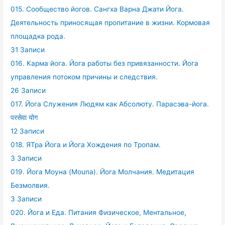
015. Сообщество йогов. Сангха Варна Джати Йога.
Деятельность приносящая пропитание в жизни. Кормовая
площадка рода.
31 Записи
016. Карма йога. Йога работы без привязанности. Йога
управления потоком причины и следствия.
26 Записи
017. Йога Служения Людям как Абсолюту. Парасэва-йога.
परसेवा योग
12 Записи
018. ЯТра Йога и Йога Хождения по Тропам.
3 Записи
019. Йога Моуна (Mouna). Йога Молчания. Медитация
Безмолвия.
3 Записи
020. Йога и Еда. Питания Физическое, Ментальное,