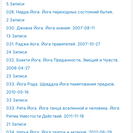
5 Записи
028. Нидра Йога. Йога переходных состояний бытия.
2 Записи
030. Джнана Йога. Йога знания. 2007-08-11
13 Записи
031. Раджа йога. Йога правителей. 2007-10-27
24 Записи
032. Бхакти Йога. Йога Преданности, Эмоций и Чувств.
2008-04-27
23 Записи
033. Йога Рода. Шраддха Йога памятования предков.
2010-05-16
33 Записи
033. Рита Йога. Йога танца вселенной и человека. Йога
Ритма Уместости Действий. 2011-11-18
21 Записи
034. Натья Йога. Йога театра и актеров. 2012-06-29