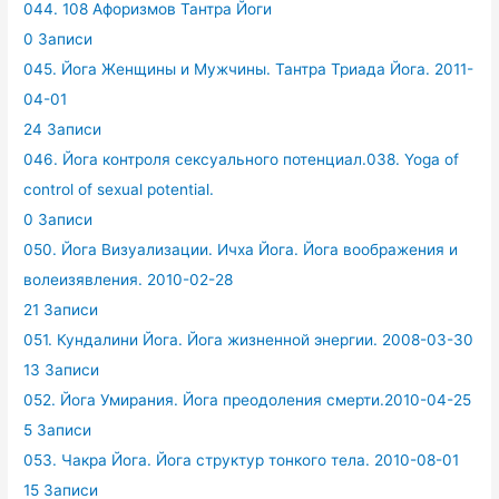
044. 108 Афоризмов Тантра Йоги
0 Записи
045. Йога Женщины и Мужчины. Тантра Триада Йога. 2011-
04-01
24 Записи
046. Йога контроля сексуального потенциал.038. Yoga of
control of sexual potential.
0 Записи
050. Йога Визуализации. Ичха Йога. Йога воображения и
волеизявления. 2010-02-28
21 Записи
051. Кундалини Йога. Йога жизненной энергии. 2008-03-30
13 Записи
052. Йога Умирания. Йога преодоления смерти.2010-04-25
5 Записи
053. Чакра Йога. Йога структур тонкого тела. 2010-08-01
15 Записи