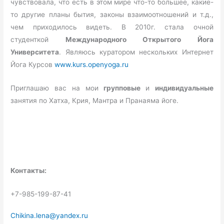
чувствовала, что есть в этом мире что-то большее, какие-
то другие планы бытия, законы взаимоотношений и т.д.,
чем приходилось видеть. В 2010г. стала очной
студенткой
Международного Открытого Йога
Университета
. Являюсь куратором нескольких Интернет
Йога Курсов
www.kurs.openyoga.ru
Приглашаю вас на мои
групповые
и
индивидуальные
занятия по Хатха, Крия, Мантра и Пранаяма йоге.
Контакты:
+7-985-199-87-41
Сhikina.lena@yandex.ru