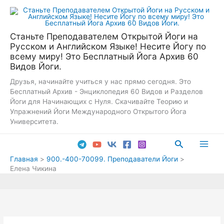
Перейти
к
содержимому
Станьте Преподавателем Открытой Йоги на
Русском и Английском Языке! Несите Йогу по
всему миру! Это Бесплатный Йога Архив 60
Видов Йоги.
Друзья, начинайте учиться у нас прямо сегодня. Это
Бесплатный Архив - Энциклопедия 60 Видов и Разделов
Йоги для Начинающих с Нуля. Скачивайте Теорию и
Упражнений Йоги Международного Открытого Йога
Университета.
Поиск
Main
Главная
900.-400-70099. Преподаватели Йоги
Елена Чикина
Men