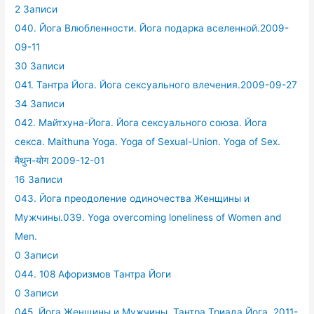
2 Записи
040. Йога Влюбленности. Йога подарка вселенной.2009-
09-11
30 Записи
041. Тантра Йога. Йога сексуального влечения.2009-09-27
34 Записи
042. Майтхуна-Йога. Йога сексуального союза. Йога
секса. Maithuna Yoga. Yoga of Sexual-Union. Yoga of Sex.
मैथुन-योग 2009-12-01
16 Записи
043. Йога преодоление одиночества Женщины и
Мужчины.039. Yoga overcoming loneliness of Women and
Men.
0 Записи
044. 108 Афоризмов Тантра Йоги
0 Записи
045. Йога Женщины и Мужчины. Тантра Триада Йога. 2011-