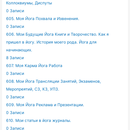
Коллоквиумы, Диспуты
0 Записи
605. Моя Йога Похвала и Извенения.
0 Записи
606. Мои Будущие Йога Книги и Творочество. Как я
пришел в йогу. История моего рода. Йога для
начинающих.
8 Записи
607. Моя Карма Йога Работа
0 Записи
608. Мои Йога Трансляции Занятий, Экзаменов,
Меропреятий, СЗ, КЗ, УПЗ.
0 Записи
609. Моя Йога Реклама и Презентации.
0 Записи
610. Мои статьи в йога журналы.
0 Записи