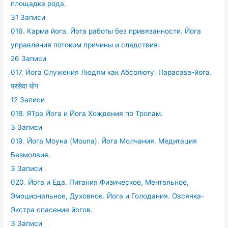
площадка рода.
31 Записи
016. Карма йога. Йога работы без привязанности. Йога
управления потоком причины и следствия.
26 Записи
017. Йога Служения Людям как Абсолюту. Парасэва-йога.
परसेवा योग
12 Записи
018. ЯТра Йога и Йога Хождения по Тропам.
3 Записи
019. Йога Моуна (Mouna). Йога Молчания. Медитация
Безмолвия.
3 Записи
020. Йога и Еда. Питания Физическое, Ментальное,
Эмоциональное, Духовное. Йога и Голодания. Овсянка-
Экстра спасение йогов.
3 Записи