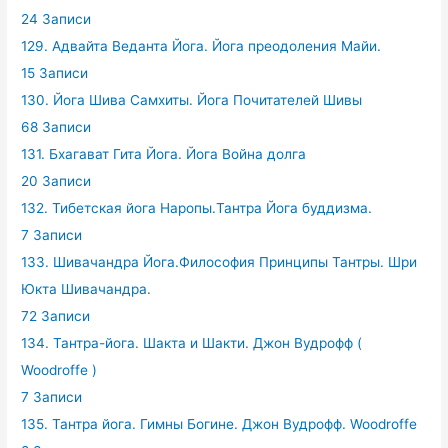
24 Записи
129. Адвайта Веданта Йога. Йога преодоления Майи.
15 Записи
130. Йога Шива Самхиты. Йога Почитателей Шивы
68 Записи
131. Бхагават Гита Йога. Йога Война долга
20 Записи
132. Тибетская йога Наропы.Тантра Йога буддизма.
7 Записи
133. Шивачандра Йога.Философия Принципы Тантры. Шри
Юкта Шивачандра.
72 Записи
134. Тантра-йога. Шакта и Шакти. Джон Вудрофф (
Woodroffe )
7 Записи
135. Тантра йога. Гимны Богине. Джон Вудрофф. Woodroffe