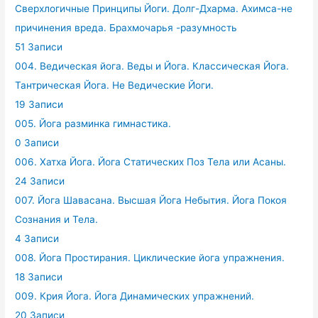
Сверхлогичные Принципы Йоги. Долг-Дхарма. Ахимса-не
причинения вреда. Брахмочарья -разумность
51 Записи
004. Ведическая йога. Веды и Йога. Классическая Йога.
Тантрическая Йога. Не Ведические Йоги.
19 Записи
005. Йога разминка гимнастика.
0 Записи
006. Хатха Йога. Йога Статических Поз Тела или Асаны.
24 Записи
007. Йога Шавасана. Высшая Йога Небытия. Йога Покоя
Сознания и Тела.
4 Записи
008. Йога Простирания. Циклические йога упражнения.
18 Записи
009. Крия Йога. Йога Динамических упражнений.
20 Записи