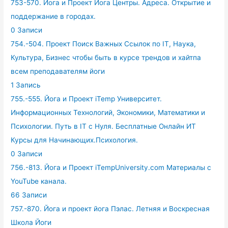
753-570. Йога и Проект Йога Центры. Адреса. Открытие и
поддержание в городах.
0 Записи
754.-504. Проект Поиск Важных Ссылок по IT, Наука,
Культура, Бизнес чтобы быть в курсе трендов и хайтпа
всем преподавателям йоги
1 Запись
755.-555. Йога и Проект iTemp Университет.
Информационных Технологий, Экономики, Математики и
Психологии. Путь в IT с Нуля. Бесплатные Онлайн ИТ
Курсы для Начинающих.Психология.
0 Записи
756.-813. Йога и Проект iTempUniversity.com Материалы с
YouTube канала.
66 Записи
757.-870. Йога и проект йога Пэлас. Летняя и Воскресная
Школа Йоги