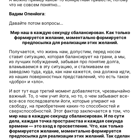
что не совсем понятно…
Вадим Опенйога
:
Давайте потом вопросы…
Мир наш в каждую секунду сбалансирован. Как только
формируется желание, моментально формируется
предпосылка для реализации этих желаний.
Получается, что жизнь нам, допустим, перед носом
ставит ситуацию, которая балансирует на грани, а мы,
из лучших побуждений, забывая про понятие долга,
вламываемся в эту ситуацию, и сталкиваем ее
заведомо туда, куда, как нам кажется, она должна идти,
из наших поверхностных представлений, что есть такое
«добро» и «зло».
И вот тут еще третий момент добавляется, чрезвычайно
важный. То, о чем учит йога, но то, о чем забывают все-
все-все последователи йоги, которые упирают на
свободу, на приобретение каких-то способностей и
сверхспособностей. Этот фактор заключается в том, что
мир наш в каждую секунду сбалансирован. И по сути
дела, каждая точка пространства и каждая секунда
времени — это вход в просветление. Что, как только
формируется желание, моментально формируется
предпосылка для реализации этих желаний. Так сделан