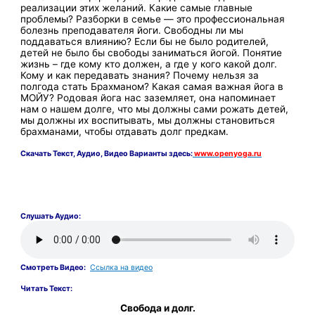
реализации этих желаний. Какие самые главные
проблемы? Разборки в семье — это профессиональная
болезнь преподавателя йоги. Свободны ли мы
поддаваться влиянию? Если бы не было родителей,
детей не было бы свободы заниматься йогой. Понятие
жизнь – где кому кто должен, а где у кого какой долг.
Кому и как передавать знания? Почему нельзя за
полгода стать Брахманом? Какая самая важная йога в
МОЙУ? Родовая йога нас заземляет, она напоминает
нам о нашем долге, что мы должны сами рожать детей,
мы должны их воспитывать, мы должны становиться
брахманами, чтобы отдавать долг предкам.
Скачать
Текст,
Аудио, Видео Варианты здесь:
www.openyoga.ru
Слушать Аудио:
Смотреть Видео:
Ссылка на видео
Читать Текст:
Свобода и долг.