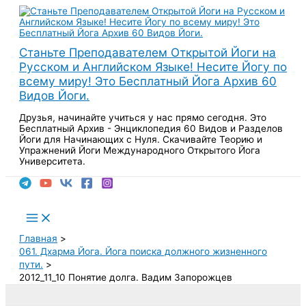
Перейти
к
содержимому
Станьте Преподавателем Открытой Йоги на
Русском и Английском Языке! Несите Йогу по
всему миру! Это Бесплатный Йога Архив 60
Видов Йоги.
Друзья, начинайте учиться у нас прямо сегодня. Это
Бесплатный Архив - Энциклопедия 60 Видов и Разделов
Йоги для Начинающих с Нуля. Скачивайте Теорию и
Упражнений Йоги Международного Открытого Йога
Университета.
Поиск
Main
Menu
Главная
061. Дхарма Йога. Йога поиска должного жизненного
пути.
2012_11_10 Понятие долга. Вадим Запорожцев