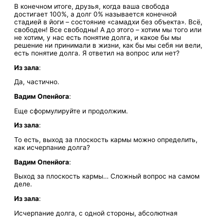
В конечном итоге, друзья, когда ваша свобода
достигает 100%, а долг 0% называется конечной
стадией в йоги – состояние «самадхи без объекта». Всё,
свободен! Все свободны! А до этого – хотим мы того или
не хотим, у нас есть понятие долга, и какое бы мы
решение ни принимали в жизни, как бы мы себя ни вели,
есть понятие долга. Я ответил на вопрос или нет?
Из зала
:
Да, частично.
Вадим Опенйога
:
Еще сформулируйте и продолжим.
Из зала
:
То есть, выход за плоскость кармы можно определить,
как исчерпание долга?
Вадим
Опенйога
:
Выход за плоскость кармы… Сложный вопрос на самом
деле.
Из зала
:
Исчерпание долга, с одной стороны, абсолютная