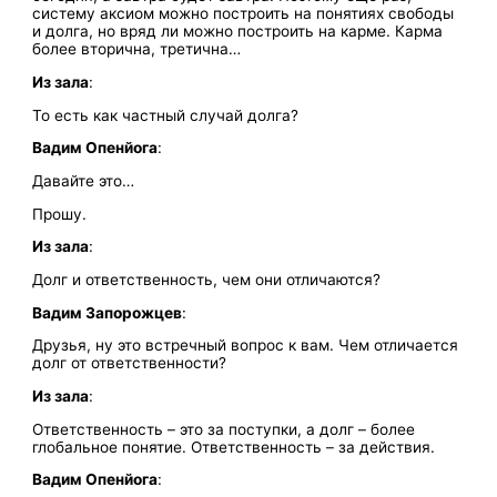
систему аксиом можно построить на понятиях свободы
и долга, но вряд ли можно построить на карме. Карма
более вторична, третична…
Из зала
:
То есть как частный случай долга?
Вадим
Опенйога
:
Давайте это…
Прошу.
Из зала
:
Долг и ответственность, чем они отличаются?
Вадим Запорожцев
:
Друзья, ну это встречный вопрос к вам. Чем отличается
долг от ответственности?
Из зала
:
Ответственность – это за поступки, а долг – более
глобальное понятие. Ответственность – за действия.
Вадим
Опенйога
: