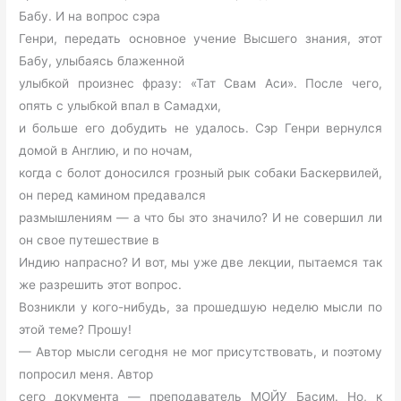
Бабу. И на вопрос сэра
Генри, передать основное учение Высшего знания, этот
Бабу, улыбаясь блаженной
улыбкой произнес фразу: «Тат Свам Аси». После чего,
опять с улыбкой впал в Самадхи,
и больше его добудить не удалось. Сэр Генри вернулся
домой в Англию, и по ночам,
когда с болот доносился грозный рык собаки Баскервилей,
он перед камином предавался
размышлениям — а что бы это значило? И не совершил ли
он свое путешествие в
Индию напрасно? И вот, мы уже две лекции, пытаемся так
же разрешить этот вопрос.
Возникли у кого-нибудь, за прошедшую неделю мысли по
этой теме? Прошу!
— Автор мысли сегодня не мог присутствовать, и поэтому
попросил меня. Автор
сего документа — преподаватель МОЙУ Басим. Но, к