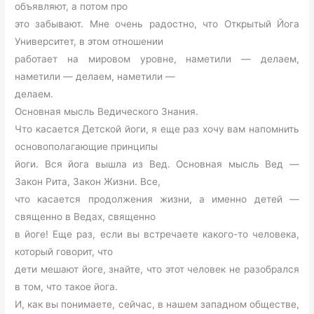
объявляют, а потом про
это забывают. Мне очень радостно, что Открытый Йога
Университет, в этом отношении
работает на мировом уровне, наметили — делаем,
наметили — делаем, наметили —
делаем.
Основная мысль Ведического Знания.
Что касается Детской йоги, я еще раз хочу вам напомнить
основополагающие принципы
йоги. Вся йога вышла из Вед. Основная мысль Вед —
Закон Рита, Закон Жизни. Все,
что касается продолжения жизни, а именно детей —
священно в Ведах, священно
в йоге! Еще раз, если вы встречаете какого-то человека,
который говорит, что
дети мешают йоге, знайте, что этот человек не разобрался
в том, что такое йога.
И, как вы понимаете, сейчас, в нашем западном обществе,