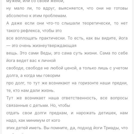
мужем, или со своей женой,
ну мало ли, то вдруг, выясняется, что они не готовы
абсолютно к этим проблемам.
А даже если они что-то слышали теоретически, то нет
такого рефлекса, чтобы это
все воплощать практически. То есть, как вы видите, йога
— это очень жизнеутверждающая
вещь. Это сами Веды, это сама суть жизни. Сама по себе
йога ведет вас к личной
свободе, свободе не любой ценой, а только лишь с учетом
долга, а когда мы говорим
про долг, то тут же возникают на горизонте наши предки,
те, кто нам дали жизнь.
Тут же возникает наша ответственность, все вопросы
связанные с детьми. Но, чтобы
отдать свои долги предкам, и нарожать детишек, нам
надо, как минимум от кого
этих детей иметь. Вы помните, да, подход йоги Триады, что