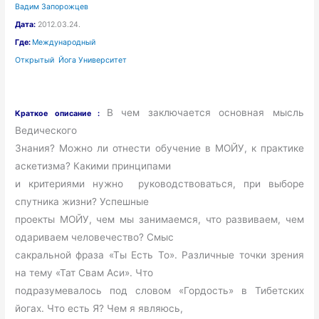
Вадим Запорожцев
Дата:
2012.03.24.
Где:
Международный
Открытый Йога Университет
В чем заключается основная мысль
Краткое описание :
Ведического
Знания? Можно ли отнести обучение в МОЙУ, к практике
аскетизма? Какими принципами
и критериями нужно руководствоваться, при выборе
спутника жизни? Успешные
проекты МОЙУ, чем мы занимаемся, что развиваем, чем
одариваем человечество? Смыс
сакральной фраза «Ты Есть То». Различные точки зрения
на тему «Тат Свам Аси». Что
подразумевалось под словом «Гордость» в Тибетских
йогах. Что есть Я? Чем я являюсь,