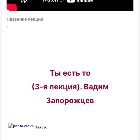
Название лекции
:
Ты есть то
(3-я лекция). Вадим
Запорожцев
А
втор: