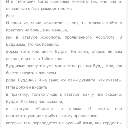
И в Тибетских йогах основные моменты так, или иначе,
связанные с быстрыми методами
йоги.
И один из таких моментов — это, ты должен войти в
практику ни больше ни меньше,
как в статусе Абсолюта, проявленного Абсолюта. В
Буддизме, это как правило,
форма того, или иного Будды. Не заню, открою ли вам
секрет, или нет, в Тибетском
Буддизме присутствует множество разных Будд. Или, как
бы это сказать в женском
роде, Буддинь? Я не заню, уж сами думайте, как сказать.
И ты должен входить
в практику, только лишь в статусе, как у них сказано,
Будды. Как бы у нас сказали,
в статусе Абсолюта в форме. И иметь все
соответствующие атрибуты этому проявлению,
которые там переводится на русский язык, как гордость.