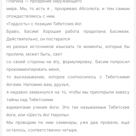
Платина — прозрение окружающего
мира. Мы, то есть я , прозреваю Абсолюта, и тем самым
отождествляюсь с ним.
«Гордость» с позиции Тибетских йог.
Браво, Басим! Хорошая работа проделана Басимом.
Действительно, он постарался
из разных источников изыскать те моменты, которые бы
пролили, может быть, свет
со своей стороны на эту, формулировку. Басим попросил
прокомментировать меня,
то высказывание, которое соотносилось с Тибетскими
йогами. Напомню вам, друзья,
я недавно замахнулся на то, чтобы мы приоткрыли завесу
тайны над Тибетскими
вариантами учения йоги. Это так называемые Тибетские
йоги, или «Шесть йог Наропы».
Мы проводим по ним семинары, уже два провели, еще
осталось, соответственно четыре.