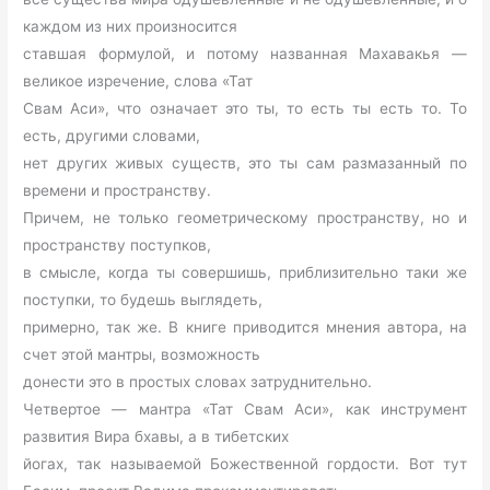
каждом из них произносится
ставшая формулой, и потому названная Махавакья —
великое изречение, слова «Тат
Свам Аси», что означает это ты, то есть ты есть то. То
есть, другими словами,
нет других живых существ, это ты сам размазанный по
времени и пространству.
Причем, не только геометрическому пространству, но и
пространству поступков,
в смысле, когда ты совершишь, приблизительно таки же
поступки, то будешь выглядеть,
примерно, так же. В книге приводится мнения автора, на
счет этой мантры, возможность
донести это в простых словах затруднительно.
Четвертое — мантра «Тат Свам Аси», как инструмент
развития Вира бхавы, а в тибетских
йогах, так называемой Божественной гордости. Вот тут