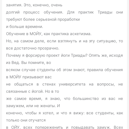
занятия. Это, конечно, очень
долгий процесс обучения. Для практик Триады они
требуют более серьезной проработки
и больше времени.
Обучение в МОЙУ, как практика аскетизма.
Но, на самом деле, если взглянуть и на эту ситуацию, то
все достаточно прозрачно.
Почему я форсирую проект йоги Триады? Опять же, исходя
из Вед. Вы помните, во
всяком случае студенты об этом знают, правила обучения
в МОЙУ призывают вас
не общаться в стенах университета на вопросы, не
связанные с йогой. Но в то
же самое время, я знаю, что большинство из вас не
замужем, или не женаты. И
конечно, чтобы я хотел, и что я вижу: все студенты, как
только они отучатся
в ОЙУ, всех попереженить и повыдавать замуж. Всех