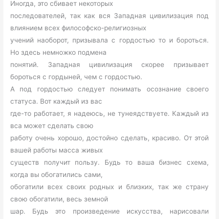
Иногда, это сбивает некоторых
последователей, так как вся Западная цивилизация под
влиянием всех философско-религиозных
учений наоборот, призывала с гордостью то и бороться.
Но здесь немножко подмена
понятий. Западная цивилизация скорее призывает
бороться с гордыней, чем с гордостью.
А под гордостью следует понимать осознание своего
статуса. Вот каждый из вас
где-то работает, я надеюсь, не тунеядствуете. Каждый из
вса может сделать свою
работу очень хорошо, достойно сделать, красиво. От этой
вашей работы масса живых
существ получит пользу. Будь то ваша бизнес схема,
когда вы обогатились сами,
обогатили всех своих родных и близких, так же страну
свою обогатили, весь земной
шар. Будь это произведение искусства, нарисовали