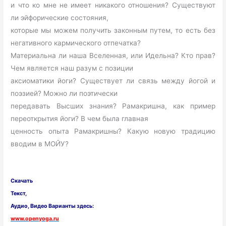
и что ко мне не имеет никакого отношения? Существуют
ли эйфорические состояния,
которые мы можем получить законным путем, то есть без
негативного кармического отпечатка?
Материальна ли наша Вселенная, или Идельна? Кто прав?
Чем является наш разум с позиции
аксиоматики йоги? Существует ли связь между йогой и
поэзией? Можно ли поэтически
передавать Высших знания? Рамакришна, как пример
переоткрытия йоги? В чем была главная
ценность опыта Рамакришны? Какую новую традицию
вводим в МОЙУ?
Скачать
Текст,
Аудио, Видео Варианты здесь:
www.openyoga.ru