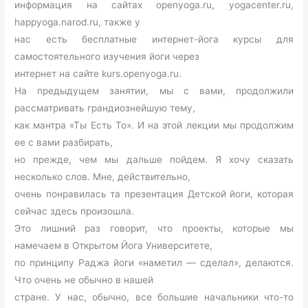
информация на сайтах openyoga.ru, yogacenter.ru,
happyoga.narod.ru, также у
нас есть бесплатные интернет-йога курсы для
самостоятельного изучения йоги через
интернет на сайте kurs.openyoga.ru.
На предыдущем занятии, мы с вами, продолжили
рассматривать грандиознейшую тему,
как мантра «Ты Есть То». И на этой лекции мы продолжим
ее с вами разбирать,
но прежде, чем мы дальше пойдем. Я хочу сказать
несколько слов. Мне, действительно,
очень понравилась та презентация Детской йоги, которая
сейчас здесь произошла.
Это лишний раз говорит, что проекты, которые мы
намечаем в Открытом Йога Университете,
по принципу Раджа йоги «наметил — сделал», делаются.
Что очень не обычно в нашей
стране. У нас, обычно, все большие начальники что-то