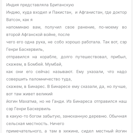
Индия представляла Британскую
Индию, куда входил и Пакистан, и Афганистан, где доктор
Ватсон, как я
напоминаю вам, получил свое ранение, по-моему во
второй Афганской войне, после
чего его одна рука, не собо хорошо работала. Так вот, сэр
Генри Баскервиль,
отправился на корабле, долго путешествовал, прибыл,
скажем, в Бомбей. Мумбай,
как они его сейчас называют. Ему указали, что надо
совершить паломничество туда,
скажем, в Бинарес. В Бинаресе ему сказали, да, но лучше,
вот там живет великий
йогин Махатма, но не Ганди. Из Бинареса отправился наш
сэр Генри Баскервиль
в какую-то богом забытую, занюханную деревню. Обычная
сельская местность. Ничего
примечательного, а там в хижине, сидел местный йогин