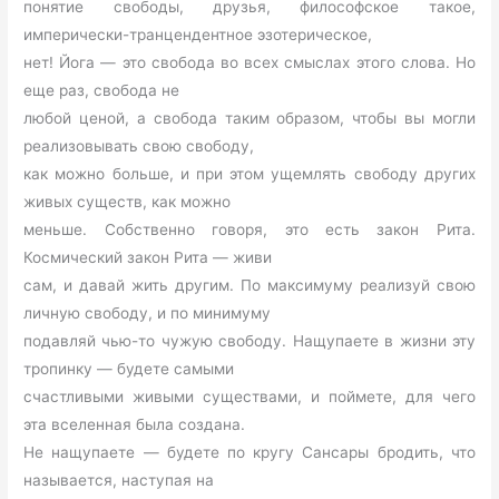
понятие свободы, друзья, философское такое,
имперически-транцендентное эзотерическое,
нет! Йога — это свобода во всех смыслах этого слова. Но
еще раз, свобода не
любой ценой, а свобода таким образом, чтобы вы могли
реализовывать свою свободу,
как можно больше, и при этом ущемлять свободу других
живых существ, как можно
меньше. Собственно говоря, это есть закон Рита.
Космический закон Рита — живи
сам, и давай жить другим. По максимуму реализуй свою
личную свободу, и по минимуму
подавляй чью-то чужую свободу. Нащупаете в жизни эту
тропинку — будете самыми
счастливыми живыми существами, и поймете, для чего
эта вселенная была создана.
Не нащупаете — будете по кругу Сансары бродить, что
называется, наступая на