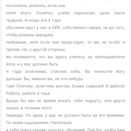
поголовно, конечно, если они
хотят этого. Понятно, учеба серьезная, дело такое
трудное. И когда эти 4 года
обучения идут у нас в ОЙУ, собственно говоря, не до того,
чтобы романы заводить
любовные, хотя если они происходят, то мы не особо и
против. Но, с другой стороны,
вы понимаете, что вы здесь учитесь на преподавателя
йоги, и у вас должно быть
4 года аскетизма, стиснув зубы. Вы понесете йогу
дальше. Вы, именно вы, не кто-нибудь
там! Поэтому, аскетизм внутри, Бхава снаружи! И работа!
Работа, работа 4 года.
Вроде бы как не время искать себе подругу, или друга
жизни, в течении этого
периода. По идеи, у вас не должно быть на это времени.
По моим ощущениям. Насколько
я себе представляю процесс обучения. Дай бог, чтобы вам