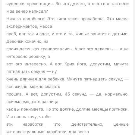
чудесная презентация. Вы что думает, что это вот так сели
и за вечер написал?
Ничего подобного! Это гигантская проработка. Это масса
экспериментов, масса
проб, вот так и эдак, и это и то, живые занятия с детьми.
Девочки конечно, на
своих детишках тренировались. А вот это делаешь — а не
интересно ребенку, а
вот это интересно. А вот Крия йога, допустим, минута
пятнадцать секунд — ну
очень длинная для ребенка. Минута пятнадцать секунд —
вся жизнь, можно сказать
прошла. А вот, допустим, 45 секунд — да, нормально,
приемлемо, хотя разница,
как вы понимаете. Но это долгие, долгие месяцы притирки.
И я очень хочу, чтобы
эти наработки, это, действительно, ценные
интеллектуальные наработки, для всего