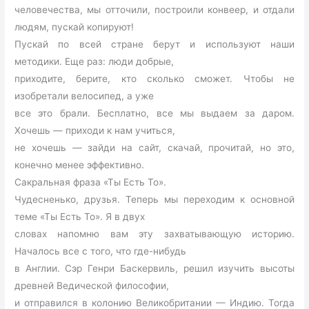
человечества, мы отточили, построили конвеер, и отдали
людям, пускай копируют!
Пускай по всей стране берут и используют наши
методики. Еще раз: люди добрые,
приходите, берите, кто сколько сможет. Чтобы не
изобретали велосипед, а уже
все это брали. Бесплатно, все мы выдаем за даром.
Хочешь — приходи к нам учиться,
не хочешь — зайди на сайт, скачай, прочитай, но это,
конечно менее эффективно.
Сакральная фраза «Ты Есть То».
Чудесненько, друзья. Теперь мы переходим к основной
теме «Ты Есть То». Я в двух
словах напомню вам эту захватывающую историю.
Началось все с того, что где-нибудь
в Англии. Сэр Генри Баскервиль, решил изучить высоты
древней Ведической философии,
и отправился в колонию Великобритании — Индию. Тогда