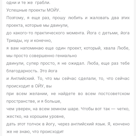
одни и те же грабли.
Успешные проекты МОЙУ.
Поэтому, я еще раз, прошу любить и жаловать два этих
проекта, которые мы двинули,
до какого-то практического момента. Йога с детьми, йога
Триады, ну и конечно,
я вам напоминаю еще один проект, который, хвала Любе,
мы просто совершенно гениально
двинули, супер просто, я не ожидал. Люба, еще раз тебе
благодарность. Это йога
и Английский. То, что мы сейчас сделали, то, что сейчас
происходит в ОЙУ, вы
при всем желании, не найдете во всем постсоветском
пространстве, и я больше,
чем уверен, на всем земном шаре. Чтобы вот так — четко,
жестко, на хорошем уровне,
дать этот толчок в йогу, через английский язык. Я, кончено
же не знаю, что происходит