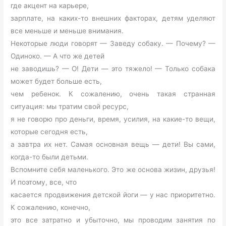
где акцент на карьере,
зарплате, на каких-то внешних факторах, детям уделяют
все меньше и меньше внимания.
Некоторые люди говорят — Заведу собаку. — Почему? —
Одиноко. — А что же детей
не заводишь? — О! Дети — это тяжело! — Только собака
может будет больше есть,
чем ребенок. К сожалению, очень такая странная
ситуация: мы тратим свой ресурс,
я не говорю про деньги, время, усилия, на какие-то вещи,
которые сегодня есть,
а завтра их нет. Самая основная вещь — дети! Вы сами,
когда-то были детьми.
Вспомните себя маленького. Это же основа жизин, друзья!
И поэтому, все, что
касается продвижения детской йоги — у нас приоритетно.
К сожалению, конечно,
это все затратно и убыточно, мы проводим занятия по