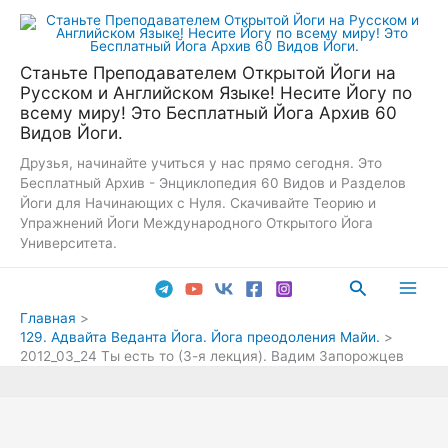
Перейти
к
содержимому
Станьте Преподавателем Открытой Йоги на
Русском и Английском Языке! Несите Йогу по
всему миру! Это Бесплатный Йога Архив 60
Видов Йоги.
Друзья, начинайте учиться у нас прямо сегодня. Это
Бесплатный Архив - Энциклопедия 60 Видов и Разделов
Йоги для Начинающих с Нуля. Скачивайте Теорию и
Упражнений Йоги Международного Открытого Йога
Университета.
Поиск
Main
Главная
129. Адвайта Веданта Йога. Йога преодоления Майи.
Men
2012_03_24 Ты есть то (3-я лекция). Вадим Запорожцев