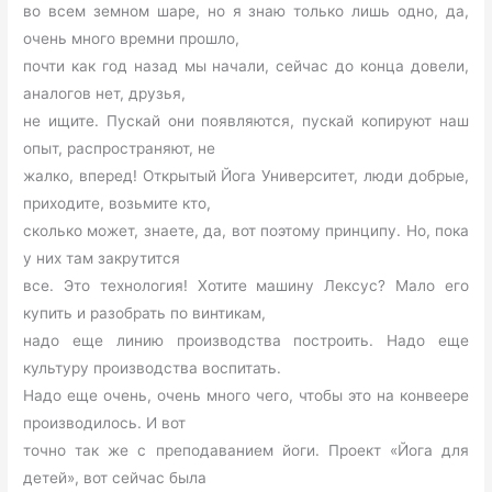
во всем земном шаре, но я знаю только лишь одно, да,
очень много времни прошло,
почти как год назад мы начали, сейчас до конца довели,
аналогов нет, друзья,
не ищите. Пускай они появляются, пускай копируют наш
опыт, распространяют, не
жалко, вперед! Открытый Йога Университет, люди добрые,
приходите, возьмите кто,
сколько может, знаете, да, вот поэтому принципу. Но, пока
у них там закрутится
все. Это технология! Хотите машину Лексус? Мало его
купить и разобрать по винтикам,
надо еще линию производства построить. Надо еще
культуру производства воспитать.
Надо еще очень, очень много чего, чтобы это на конвеере
производилось. И вот
точно так же с преподаванием йоги. Проект «Йога для
детей», вот сейчас была