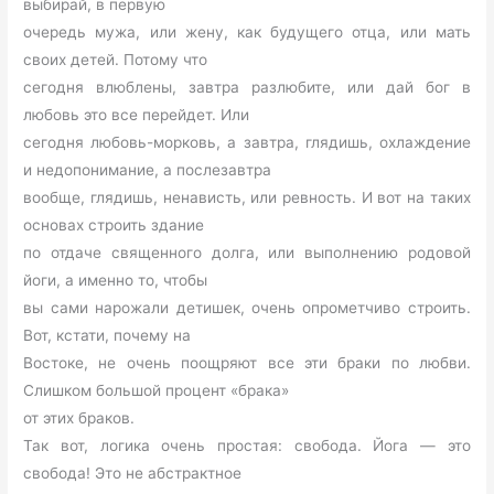
выбирай, в первую
очередь мужа, или жену, как будущего отца, или мать
своих детей. Потому что
сегодня влюблены, завтра разлюбите, или дай бог в
любовь это все перейдет. Или
сегодня любовь-морковь, а завтра, глядишь, охлаждение
и недопонимание, а послезавтра
вообще, глядишь, ненависть, или ревность. И вот на таких
основах строить здание
по отдаче священного долга, или выполнению родовой
йоги, а именно то, чтобы
вы сами нарожали детишек, очень опрометчиво строить.
Вот, кстати, почему на
Востоке, не очень поощряют все эти браки по любви.
Слишком большой процент «брака»
от этих браков.
Так вот, логика очень простая: свобода. Йога — это
свобода! Это не абстрактное