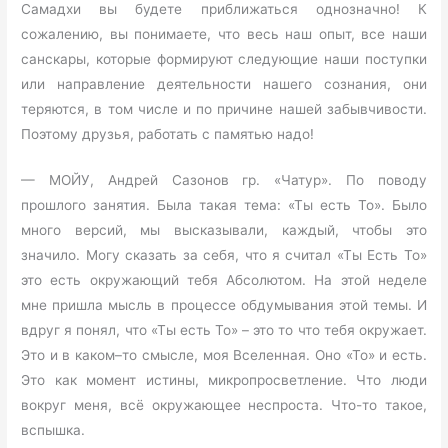
Самадхи вы будете приближаться однозначно! К
сожалению, вы понимаете, что весь наш опыт, все наши
санскары, которые формируют следующие наши поступки
или направление деятельности нашего сознания, они
теряются, в том числе и по причине нашей забывчивости.
Поэтому друзья, работать с памятью надо!
— МОЙУ, Андрей Сазонов гр. «Чатур». По поводу
прошлого занятия. Была такая тема: «Ты есть То». Было
много версий, мы высказывали, каждый, чтобы это
значило. Могу сказать за себя, что я считал «Ты Есть То»
это есть окружающий тебя Абсолютом. На этой неделе
мне пришла мысль в процессе обдумывания этой темы. И
вдруг я понял, что «Ты есть То» – это то что тебя окружает.
Это и в каком–то смысле, моя Вселенная. Оно «То» и есть.
Это как момент истины, микропросветление. Что люди
вокруг меня, всё окружающее неспроста. Что-то такое,
вспышка.