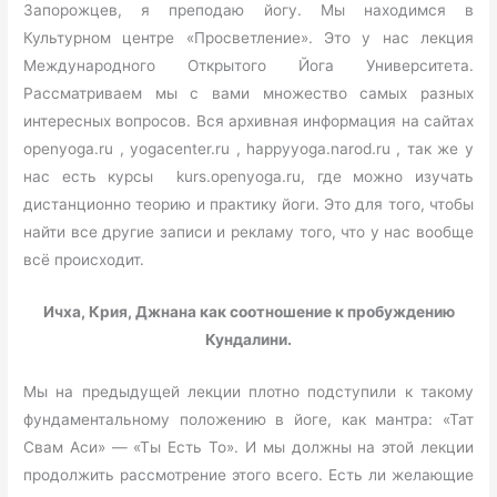
Запорожцев, я преподаю йогу. Мы находимся в
Культурном центре «Просветление». Это у нас лекция
Международного Открытого Йога Университета.
Рассматриваем мы с вами множество самых разных
интересных вопросов. Вся архивная информация на сайтах
openyoga.ru , yogacenter.ru , happyyoga.narod.ru , так же у
нас есть курсы kurs.openyoga.ru, где можно изучать
дистанционно теорию и практику йоги. Это для того, чтобы
найти все другие записи и рекламу того, что у нас вообще
всё происходит.
Ичха, Крия, Джнана как соотношение к пробуждению
Кундалини.
Мы на предыдущей лекции плотно подступили к такому
фундаментальному положению в йоге, как мантра: «Тат
Свам Аси» — «Ты Есть То». И мы должны на этой лекции
продолжить рассмотрение этого всего. Есть ли желающие