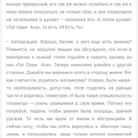
юноша прекрасный, его так же можно полюбить и так же к
нему можно относиться, не только тело, и она посмотрела
на начальника и думает – ненавижу его. А потом думает
«Тат Свам Аси», то есть «Я Есть То».
– Запорожцев. Хорошо, Басим, у кого еще есть мнение?
Помнится, на прошлой лекции мы обсуждали, что если в
электричке к пьяной толпе подойти и сказать одному из
них «Тат Свам Аси». Теперь немножко давайте с другой
стороны. Давайте мы вернемся опять в сторону жизни. Вот
как считается, родилась математика? Сперва, была какая-
то необходимость, допустим, поле поделить на равные
части и родилась геометрия. И была такая специальность
«геометр» — очень уважаемая в свое время. Потому что
попробуй, подели, чтобы равная была площадь, равный
урожай. То есть мы идем от жизни к абстракциям. Я
сейчас хочу, чтобы мы опять вернулись в обычную нашу
жизнь и пользовались лишь только вполне конкретной