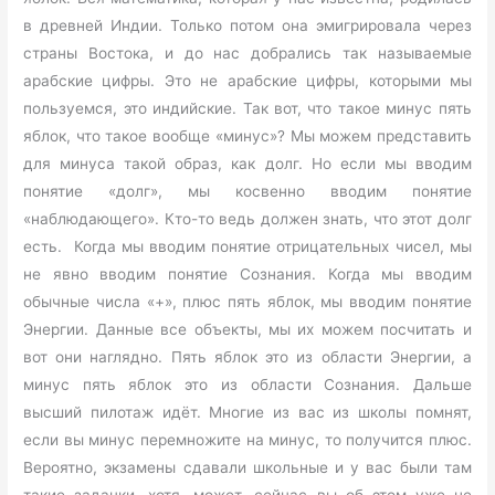
в древней Индии. Только потом она эмигрировала через
страны Востока, и до нас добрались так называемые
арабские цифры. Это не арабские цифры, которыми мы
пользуемся, это индийские. Так вот, что такое минус пять
яблок, что такое вообще «минус»? Мы можем представить
для минуса такой образ, как долг. Но если мы вводим
понятие «долг», мы косвенно вводим понятие
«наблюдающего». Кто-то ведь должен знать, что этот долг
есть. Когда мы вводим понятие отрицательных чисел, мы
не явно вводим понятие Сознания. Когда мы вводим
обычные числа «+», плюс пять яблок, мы вводим понятие
Энергии. Данные все объекты, мы их можем посчитать и
вот они наглядно. Пять яблок это из области Энергии, а
минус пять яблок это из области Сознания. Дальше
высший пилотаж идёт. Многие из вас из школы помнят,
если вы минус перемножите на минус, то получится плюс.
Вероятно, экзамены сдавали школьные и у вас были там