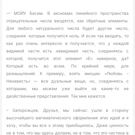
— МОЙУ Басим. В аксиомах линейного пространства
отрицательные числа вводятся, как обратные элементы.
Для любого натурального числа будет другое число,
соединяя которые получится ноль. И если так вводить, то
как раз очень интересно и получается, что у каждой
видимой части есть невидимая часть, соединяясь с
которой, получится этот элемент «Е» наверное, да?
Который есть во всем. По крайней мере, для
размышлений. К примеру, взять эмоции: «Любовь –
Ненависть» — все дуальные вещи, но, соединяясь с
которыми, мы можем уже выйти на какие-то не
двойственные представления. Так мне кажется.
– Запорожцев. Друзья, мы сейчас ушли в сторону
высочайшего математического оформления этих идей и я
хочу, чтобы вы все к этому приобщились. Даже ценность
не в том, что мы здесь делаем, не в том, что это «истина в