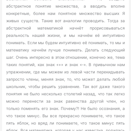
абстрактное понятие множества, а вводить вполне
конкретные, более нам понятное множество высших Я
живых существ. Такие вот аналогии проводить. Тогда за
абстрактной математикой начнёт прорисовываться
реальность нашей жизни, и мы начнём её интуитивно
понимать. Если мы будем интуитивно её понимать, то мы и
математику начнём лучше понимать. Делать следующий
шаг. Очень интересно в этом отношении, конечно же, тема
таких понятий, как знак «+» и знак «-». В привычном нам
упражнении, где мы можем из левой части перекидывать
запросто члены, меняя знак, то, что может делать любой
школьник, чтобы решить уравнение. Так вот даже такого
понятия не было несколько столетий назад, что так легко
можно перенести за знак равенства другой член, но
только поменять его знак. Почему?! Не было осознания, а
что такое минус. Вы все прекрасно понимаете, что такое
пять яблок, но вряд ли понимаете, что такое минус пять
яблок. Вся математика, которая у нас известна, родилась