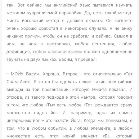
так. Вот сейчас мы английский язык пытаемся изучать
методом «управляемой паранойи». Да, есть такой метод.
Чисто йоговский метод я должен сказать. Он когда-то
очень хорошо сработал в некоторых случаях. Я не вижу
никаких причин, чтобы он не сработал и сейчас. Смысл в
чем, на чем я настаиваю, любая сентенция, любая
дефиниция, любое словосочетание должно одновременно
звучать на двух языках. Басим, я прервал.
– МОЙУ Басим. Хорошо. Второе – это относительно «Тат
Свам Аси». Я хотел бы сделать некие такие понятийные
выводы из той презентации, которую Никита показал. И
отсюда, из такого подхода к этой мантре, которая говорит
о том, что любое «Ты» есть любое «То», рождается сразу
множество видов йог. И, например, одна из самых
интересных йог – это Бхакти Йога. Когда мы понимаем, о
том, что в любом событии, в любом элементе, в любом
множестве есть этот некий элемент «Е»
,
который