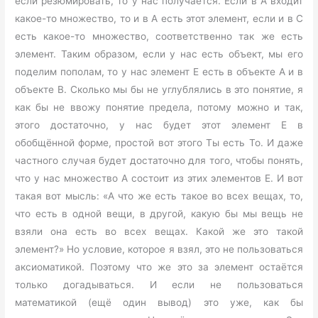
если резюмировать, то у нас получается. Если в А входит
какое-то множество, то и в А есть этот элемент, если и в С
есть какое-то множество, соответственно так же есть
элемент. Таким образом, если у нас есть объект, мы его
поделим пополам, то у нас элемент Е есть в объекте А и в
объекте В. Сколько мы бы не углублялись в это понятие, я
как бы не ввожу понятие предела, потому можно и так,
этого достаточно, у нас будет этот элемент Е в
обобщённой форме, простой вот этого Ты есть То. И даже
частного случая будет достаточно для того, чтобы понять,
что у нас множество А состоит из этих элементов Е. И вот
такая вот мысль: «А что же есть такое во всех вещах, то,
что есть в одной вещи, в другой, какую бы мы вещь не
взяли она есть во всех вещах. Какой же это такой
элемент?» Но условие, которое я взял, это не пользоваться
аксиоматикой. Поэтому что же это за элемент остаётся
только догадываться. И если не пользоваться
математикой (ещё один вывод) это уже, как бы