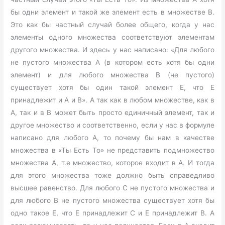
бы одни элемент и такой же элемент есть в множестве В.
Это как бы частный случай более общего, когда у нас
элементы одного множества соответствуют элементам
другого множества. И здесь у нас написано: «Для любого
не пустого множества А (в котором есть хотя бы одни
элемент) и для любого множества В (не пустого)
существует хотя бы один такой элемент Е, что Е
принадлежит и А и В». А так как в любом множестве, как в
А, так и в В может быть просто единичный элемент, так и
другое множество и соответственно, если у нас в формуле
написано для любого А, то почему бы нам в качестве
множества в «Ты Есть То» не представить подмножество
множества А, т.е множество, которое входит в А. И тогда
для этого множества тоже должно быть справедливо
высшее равенство. Для любого С не пустого множества и
для любого В не пустого множества существует хотя бы
одно такое Е, что Е принадлежит С и Е принадлежит В. А