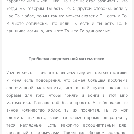
параллельная мысль шла. Но я её не стал развивать. Это
когда мы говорим Ты есть То. С другой стороны, если у
нас То любое, то мы так же можем сказать: Ты есть и То.
И чисто логически, что если Ты есть и ты есть То. В
принципе логично, что и это То и то То одинаковые.
Проблема современной математики.
У меня мечта — излагать аксиоматику языком математики.
У меня есть подозрения, что самая большая проблема
современной математики, что в ней нужны какие-то
образы для того, чтобы понять и войти в этот мир
математики. Раньше всё было просто. У тебя какое-то
энное количество яблок, ты их посчитал. Ты их мог
сложить, вычесть, какие-то элементарные операции у
тебя наглядные. Есть какой-то ассоциативный ряд,
связанный с формулами. Таким же образом рождался