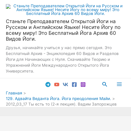
Перейти
к
содержимому
Станьте Преподавателем Открытой Йоги на
Русском и Английском Языке! Несите Йогу по
всему миру! Это Бесплатный Йога Архив 60
Видов Йоги.
Друзья, начинайте учиться у нас прямо сегодня. Это
Бесплатный Архив - Энциклопедия 60 Видов и Разделов
Йоги для Начинающих с Нуля. Скачивайте Теорию и
Упражнений Йоги Международного Открытого Йога
Университета.
Поиск
Main
Главная
129. Адвайта Веданта Йога. Йога преодоления Майи.
Men
2012_03_17 Ты есть то (2-я лекция). Вадим Запорожцев