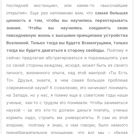
последней инстанции», или какие-то «высочайшие
открытия». Еще раз напоминаю вам, что
самая большая
ценность в том, чтобы вы научились переоткрывать
знания. Чтобы вы научились соединять свою
повседневную жизнь с высшими принципами устройства
Вселенной. Только тогда вы будете Всемогущими, только
тогда вы будете двигаться в сторону свободы.
Поэтому я
сейчас предлагаю абстрагироваться и поразмышлять уже
со своей стороны каждому, исходя, может быть из своего
личного, жизненного опыта, над этой мантрой: «Ты Есть
То». Друзья, знаете, в чем самая большая проблема
современной науки? К сожалению, это начинают понимать
на Западе, но у нас, я помню еще в советские годы наши
ученые, как-то с трудом это понимали. Чтобы заниматься
наукой – за это кто-то должен деньги платить, ученых
кормить надо, строить им университеты. Я сам из этой
епархии, поэтому я знаю, о чем говорю, было немного
пренебрежительное отношение, что вот мы – «белая