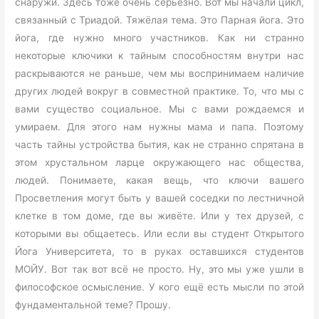
снаружи. Здесь тоже очень серьёзно. Вот мы начали цикл,
связанный с Триадой. Тяжёлая тема. Это Парная йога. Это
йога, где нужно много участников. Как ни странно
некоторые ключики к тайным способностям внутри нас
раскрываются не раньше, чем мы воспринимаем наличие
других людей вокруг в совместной практике. То, что мы с
вами существо социальное. Мы с вами рождаемся и
умираем. Для этого нам нужны мама и папа. Поэтому
часть тайны устройства бытия, как не странно спрятана в
этом хрустальном ларце окружающего нас общества,
людей. Понимаете, какая вещь, что ключи вашего
Просветления могут быть у вашей соседки по лестничной
клетке в том доме, где вы живёте. Или у тех друзей, с
которыми вы общаетесь. Или если вы студент Открытого
Йога Университета, то в руках оставшихся студентов
МОЙУ. Вот так вот всё не просто. Ну, это мы уже ушли в
философское осмысление. У кого ещё есть мысли по этой
фундаментальной теме? Прошу.