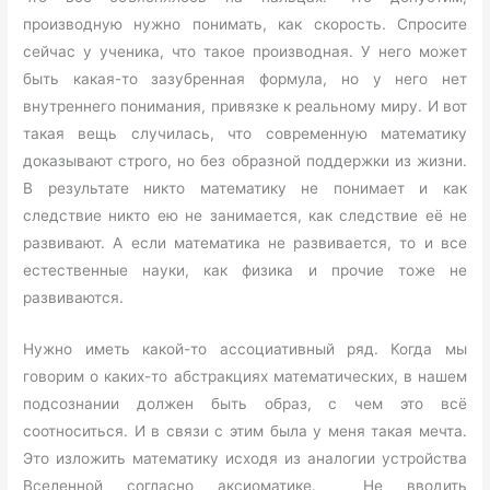
производную нужно понимать, как скорость. Спросите
сейчас у ученика, что такое производная. У него может
быть какая-то зазубренная формула, но у него нет
внутреннего понимания, привязке к реальному миру. И вот
такая вещь случилась, что современную математику
доказывают строго, но без образной поддержки из жизни.
В результате никто математику не понимает и как
следствие никто ею не занимается, как следствие её не
развивают. А если математика не развивается, то и все
естественные науки, как физика и прочие тоже не
развиваются.
Нужно иметь какой-то ассоциативный ряд. Когда мы
говорим о каких-то абстракциях математических, в нашем
подсознании должен быть образ, с чем это всё
соотноситься. И в связи с этим была у меня такая мечта.
Это изложить математику исходя из аналогии устройства
Вселенной согласно аксиоматике. Не вводить