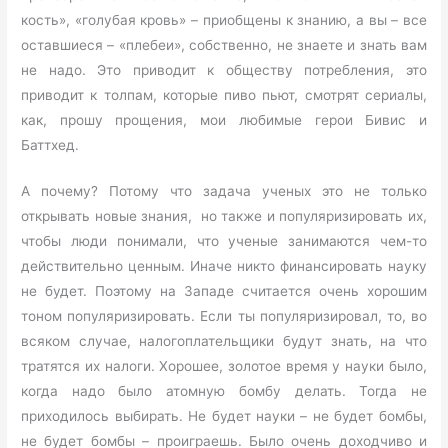
кость», «голубая кровь» – приобщены к знанию, а вы – все
оставшиеся – «плебеи», собственно, не знаете и знать вам
не надо. Это приводит к обществу потребления, это
приводит к толпам, которые пиво пьют, смотрят сериалы,
как, прошу прощения, мои любимые герои Бивис и
Баттхед.
А почему? Потому что задача ученых это не только
открывать новые знания, но также и популяризировать их,
чтобы люди понимали, что ученые занимаются чем-то
действительно ценным. Иначе никто финансировать науку
не будет. Поэтому на Западе считается очень хорошим
тоном популяризировать. Если ты популяризировал, то, во
всяком случае, налогоплательщики будут знать, на что
тратятся их налоги. Хорошее, золотое время у науки было,
когда надо было атомную бомбу делать. Тогда не
приходилось выбирать. Не будет науки – не будет бомбы,
не будет бомбы – проиграешь. Было очень доходчиво и