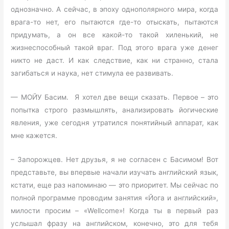
однозначно. А сейчас, в эпоху однополярного мира, когда
врага-то нет, его пытаются где-то отыскать, пытаются
придумать, а он все какой-то такой хиленький, не
жизнеспособный такой враг. Под этого врага уже денег
никто не даст. И как следствие, как ни странно, стала
загибаться и наука, нет стимула ее развивать.
— МОЙУ Басим. Я хотел две вещи сказать. Первое – это
попытка строго размышлять, анализировать йогические
явления, уже сегодня утратился понятийный аппарат, как
мне кажется.
– Запорожцев. Нет друзья, я не согласен с Басимом! Вот
представьте, вы впервые начали изучать английский язык,
кстати, еще раз напоминаю — это приоритет. Мы сейчас по
полной программе проводим занятия «Йога и английский»,
милости просим – «Wellcome»! Когда ты в первый раз
услышал фразу на английском, конечно, это для тебя