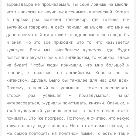
абракадабра не пробиваемая. Ты себя ловишь на мысли,
что ты никогда не научишься понимать английский. Когда я
в первый раз включил телевизор, где тетечка по-
английски говорила, я себя поймал на мысли, что мне не
дано понимать! Хотя я какие-то отдельные слова вроде бы
и знал. Но это все приходит. Это то, что называется
культура. Если мы выработаем культуру, где будет
постоянно звучать речь на английском, то «совка» здесь
не будет! Чтобы люди понимали, что мир большой и
говорит, к счастью, на английском. Хорошо не на
китайском, друзья. Было бы тяжелее для нас для всех.
Поэтому, в первый раз услышал – тяжело воспринять,
второй раз услышал – призадумался, начал
интересоваться, журналы почитывать, книжки. Опаньки, и
твой культурный уровень подрос, а потом начал что-то
понимать. Это же прогресс. Поэтому, я считаю, что некую
такую планку надо задавать. Но в то же самое время, то
же самое повторять на понятном языке. То есть и так и