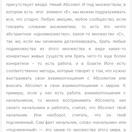
присутствует везде. Некий Абсолют. И под множеством, в
котором есть этот элемент «Е»,
мы можем подразумевать
все, что угодно. Любую эмоцию, любое сообщество, если
говорить словами аксиоматики, то есть это нечто
абстрактное «одномножество», какое-то множество «С»,
так же, если мы начинаем детализировать, брать любые
подмножества из этого множества в виде каких-то
конкретных живых существ или брать чего-то еще более
конкретное – то есть работа, и в Бхакти Йоге есть
соответственно методы, которые говорят о том, что нужно
выстраивать свои взаимоотношения с Абсолютом или
вносить Абсолют в свои взаимоотношения с миром. К
примеру, если у нас есть работа, взаимоотношения с
начальником, то можно воспринимать Абсолюта, как
своего начальника и работать, считая, что Абсолют твой
начальник. Или наоборот, считать, что он твой
подчиненный. Сам факт начальник, слово «начальник» или
«подчиненный» — это какие-то множества этого мира, а