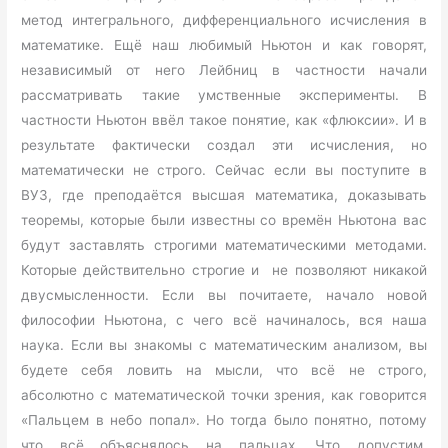
метод интегрального, дифференциального исчисления в
математике. Ещё наш любимый Ньютон и как говорят,
независимый от него Лейбниц в частности начали
рассматривать такие умственные эксперименты. В
частности Ньютон ввёл такое понятие, как «флюксии». И в
результате фактически создал эти исчисления, но
математически не строго. Сейчас если вы поступите в
ВУЗ, где преподаётся высшая математика, доказывать
теоремы, которые были известны со времён Ньютона вас
будут заставлять строгими математическими методами.
Которые действительно строгие и не позволяют никакой
двусмысленности. Если вы почитаете, начало новой
философии Ньютона, с чего всё начиналось, вся наша
наука. Если вы знакомы с математическим анализом, вы
будете себя ловить на мысли, что всё не строго,
абсолютно с математической точки зрения, как говорится
«Пальцем в небо попал». Но тогда было понятно, потому
что всё объяснялось на пальцах. Что допустим,