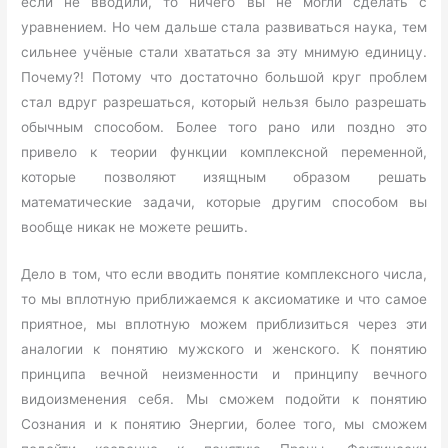
если не вводили, то ничего вы не могли сделать с
уравнением. Но чем дальше стала развиваться наука, тем
сильнее учёные стали хвататься за эту мнимую единицу.
Почему?! Потому что достаточно большой круг проблем
стал вдруг разрешаться, который нельзя было разрешать
обычным способом. Более того рано или поздно это
привело к теории функции комплексной переменной,
которые позволяют изящным образом решать
математические задачи, которые другим способом вы
вообще никак не можете решить.
Дело в том, что если вводить понятие комплексного числа,
то мы вплотную приближаемся к аксиоматике и что самое
приятное, мы вплотную можем приблизиться через эти
аналогии к понятию мужского и женского. К понятию
принципа вечной неизменности и принципу вечного
видоизменения себя. Мы сможем подойти к понятию
Сознания и к понятию Энергии, более того, мы сможем