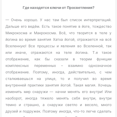
Где находятся ключи от Просветления?
— Очень хорошо. У нас там был список интерпретаций.
Дальше его ведём. Есть такое понятие в йоге, тождество
Микрокосма и Макрокосма. Всё, что творится в теле у
йогина во время занятия Хатха йогой, отражается на всё
Вселенную! Все процессы и явления во Вселенной, так
или иначе, отражаются на теле йогина. Т.е такое
отображение, как бы сказали в теории функции
комплексных переменных – взаимно однозначное
отображение. Поэтому, иногда, действительно, с чем
сталкиваешься на улице, то и получил во время
внутренней практики занятия йогой. Такая магия. Хочешь
изменить мир снаружи — начни менять его внутри! Или
наоборот, иногда тяжело менять себя внутри, внутри
темно и страшно, а снаружи светло и весело, много
друзей и подружек. Поэтому иногда, что-то легче сделать