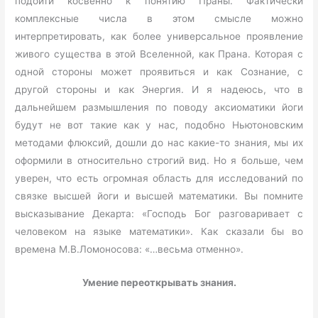
подойти косвенно к понятию Праны. Фактически
комплексные числа в этом смысле можно
интерпретировать, как более универсальное проявление
живого существа в этой Вселенной, как Прана. Которая с
одной стороны может проявиться и как Сознание, с
другой стороны и как Энергия. И я надеюсь, что в
дальнейшем размышления по поводу аксиоматики йоги
будут не вот такие как у нас, подобно Ньютоновским
методами флюксий, дошли до нас какие-то знания, мы их
оформили в относительно строгий вид. Но я больше, чем
уверен, что есть огромная область для исследований по
связке высшей йоги и высшей математики. Вы помните
высказывание Декарта: «Господь Бог разговаривает с
человеком на языке математики». Как сказали бы во
времена М.В.Ломоносова: «…весьма отменно».
Умение переоткрывать знания.