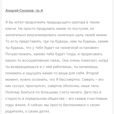
Андрей Сазонов, гр.4
:
Я бы хотел продолжить предыдущего оратора в таком
ключе. Не просто продумать какие-то поступки, но
желательно визуализировать конечную цель своей жизни.
То есть представить, где ты будешь, кем ты будешь, каким
ты будешь, что у тебя будет на «конечной остановке».
Почувствовать, каково тебе будет тогда, и прорисовать
какую-то ассоциативную связь. Она очень помогает, когда
ты возвращаешься и с ней работаешь, ты начинаешь
понимать и ощущать какие-то вещи для себя. Второй
момент, нужно осознать, что Я бессмертно. Смерть – это
как «уснул, проснулся», смертна оболочка, наше тело.
Поэтому бояться по большому счету нечего. Детство и
старость в нормальном обществе – это самые счастливые
годы жизни. А сейчас мы просто беспокоимся о своих
родителях, о своих детях.