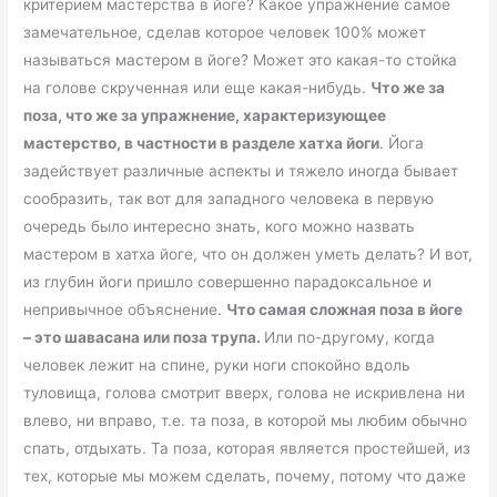
критерием мастерства в йоге? Какое упражнение самое
замечательное, сделав которое человек 100% может
называться мастером в йоге? Может это какая-то стойка
на голове скрученная или еще какая-нибудь.
Что же за
поза, что же за упражнение, характеризующее
мастерство, в частности в разделе хатха йоги
. Йога
задействует различные аспекты и тяжело иногда бывает
сообразить, так вот для западного человека в первую
очередь было интересно знать, кого можно назвать
мастером в хатха йоге, что он должен уметь делать? И вот,
из глубин йоги пришло совершенно парадоксальное и
непривычное объяснение.
Что самая сложная поза в йоге
– это шавасана или поза трупа.
Или по-другому, когда
человек лежит на спине, руки ноги спокойно вдоль
туловища, голова смотрит вверх, голова не искривлена ни
влево, ни вправо, т.е. та поза, в которой мы любим обычно
спать, отдыхать. Та поза, которая является простейшей, из
тех, которые мы можем сделать, почему, потому что даже