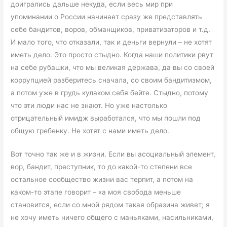
доигрались дальше некуда, если весь мир при
упоминании о России начинает сразу же представлять
себе бандитов, воров, обманщиков, приватизаторов и т.д.
И мало того, что отказали, так и деньги вернули – не хотят
иметь дело. Это просто стыдно. Когда наши политики рвут
на себе рубашки, что мы великая держава, да вы со своей
коррупцией разберитесь сначала, со своим бандитизмом,
а потом уже в грудь кулаком себя бейте. Стыдно, потому
что эти люди нас не знают. Но уже настолько
отрицательный имидж выработался, что мы пошли под
общую гребенку. Не хотят с нами иметь дело.
Вот точно так же и в жизни. Если вы асоциальный элемент,
вор, бандит, преступник, то до какой-то степени все
остальное сообщество жизни вас терпит, а потом на
каком-то этапе говорит – «а моя свобода меньше
становится, если со мной рядом такая образина живет; я
не хочу иметь ничего общего с маньяками, насильниками,