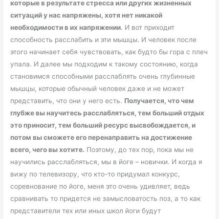
которые в результате стресса или других жизненных
ситуаций у нас напряжены, хотя нет никакой
необходимости в их напряжении
. И вот приходит
способность расслабить и эти мышцы. И человек после
этого начинает себя чувствовать, как будто бы гора с плеч
упала. И далее мы подходим к такому состоянию, когда
становимся способными расслаблять очень глубинные
мышцы, которые обычный человек даже и не может
представить, что они у него есть.
Получается, что чем
глубже вы научитесь расслабляться, тем больший отдых
это приносит, тем больший ресурс высвобождается, и
потом вы сможете его перенаправить на достижение
всего, чего вы хотите.
Поэтому, до тех пор, пока мы не
научились расслабляться, мы в йоге – новички. И когда я
вижу по телевизору, что кто-то придумал конкурс,
соревнование по йоге, меня это очень удивляет, ведь
сравнивать то придется не замысловатость поз, а то как
представители тех или иных школ йоги будут