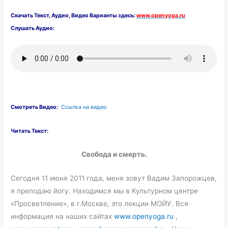
Скачать
Текст,
Аудио, Видео Варианты здесь:
www.openyoga.ru
Слушать Аудио:
Смотреть Видео:
Ссылка на видео
Читать Текст:
Свобода и смерть.
Сегодня 11 июня 2011 года, меня зовут Вадим Запорожцев,
я преподаю йогу. Находимся мы в Культурном центре
«Просветление», в г.Москве, это лекции МОЙУ. Вся
информация на наших сайтах
www.openyoga.ru
,