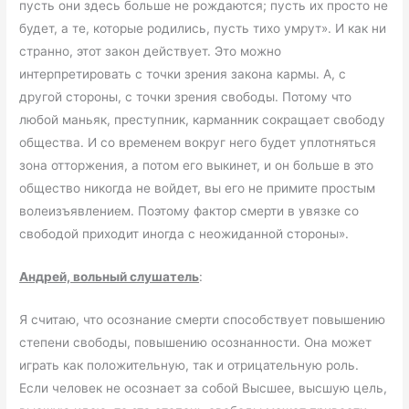
пусть они здесь больше не рождаются; пусть их просто не
будет, а те, которые родились, пусть тихо умрут». И как ни
странно, этот закон действует. Это можно
интерпретировать с точки зрения закона кармы. А, с
другой стороны, с точки зрения свободы. Потому что
любой маньяк, преступник, карманник сокращает свободу
общества. И со временем вокруг него будет уплотняться
зона отторжения, а потом его выкинет, и он больше в это
общество никогда не войдет, вы его не примите простым
волеизъявлением. Поэтому фактор смерти в увязке со
свободой приходит иногда с неожиданной стороны».
Андрей, вольный слушатель
:
Я считаю, что осознание смерти способствует повышению
степени свободы, повышению осознанности. Она может
играть как положительную, так и отрицательную роль.
Если человек не осознает за собой Высшее, высшую цель,