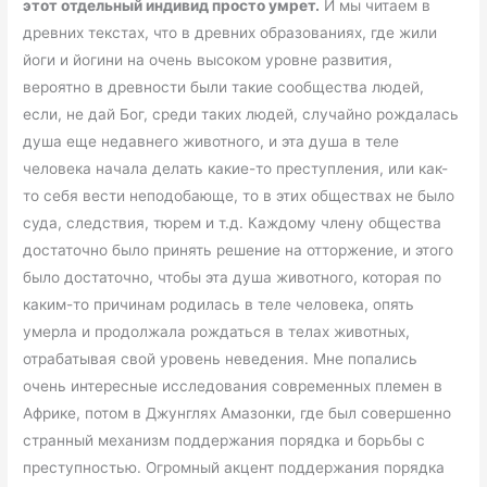
этот отдельный индивид просто умрет.
И мы читаем в
древних текстах, что в древних образованиях, где жили
йоги и йогини на очень высоком уровне развития,
вероятно в древности были такие сообщества людей,
если, не дай Бог, среди таких людей, случайно рождалась
душа еще недавнего животного, и эта душа в теле
человека начала делать какие-то преступления, или как-
то себя вести неподобающе, то в этих обществах не было
суда, следствия, тюрем и т.д. Каждому члену общества
достаточно было принять решение на отторжение, и этого
было достаточно, чтобы эта душа животного, которая по
каким-то причинам родилась в теле человека, опять
умерла и продолжала рождаться в телах животных,
отрабатывая свой уровень неведения. Мне попались
очень интересные исследования современных племен в
Африке, потом в Джунглях Амазонки, где был совершенно
странный механизм поддержания порядка и борьбы с
преступностью. Огромный акцент поддержания порядка