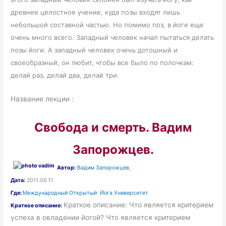
древнее целостное учение, куда позы входят лишь
небольшой составной частью. Но помимо поз, в йоге еще
очень много всего. Западный человек начал пытаться делать
позы йоги. А западный человек очень дотошный и
своеобразный, он любит, чтобы все было по полочкам:
делай раз, делай два, делай три.
Название лекции :
Свобода и смерть. Вадим
Запорожцев.
Автор:
Вадим Запорожцев,
Дата:
2011.06.11.
Где:
Международный Открытый Йога Университет
Краткое описание:
Что является критерием
Краткое описание:
успеха в овладении йогой? Что является критерием