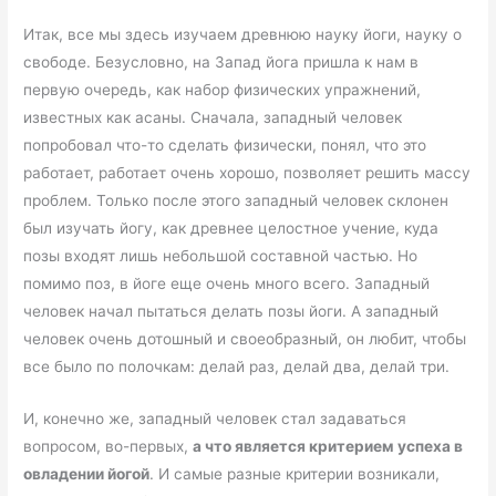
Итак, все мы здесь изучаем древнюю науку йоги, науку о
свободе. Безусловно, на Запад йога пришла к нам в
первую очередь, как набор физических упражнений,
известных как асаны. Сначала, западный человек
попробовал что-то сделать физически, понял, что это
работает, работает очень хорошо, позволяет решить массу
проблем. Только после этого западный человек склонен
был изучать йогу, как древнее целостное учение, куда
позы входят лишь небольшой составной частью. Но
помимо поз, в йоге еще очень много всего. Западный
человек начал пытаться делать позы йоги. А западный
человек очень дотошный и своеобразный, он любит, чтобы
все было по полочкам: делай раз, делай два, делай три.
И, конечно же, западный человек стал задаваться
вопросом, во-первых,
а что является критерием успеха в
овладении йогой
. И самые разные критерии возникали,