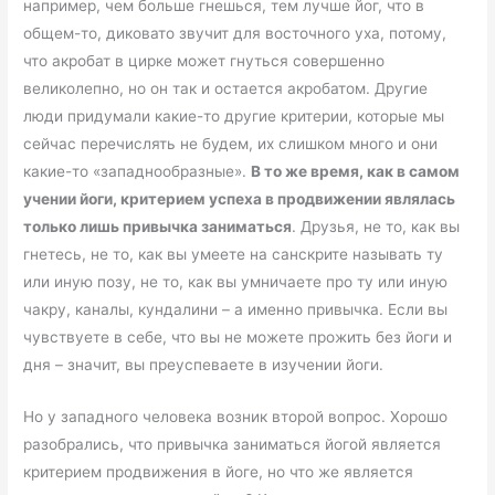
например, чем больше гнешься, тем лучше йог, что в
общем-то, диковато звучит для восточного уха, потому,
что акробат в цирке может гнуться совершенно
великолепно, но он так и остается акробатом. Другие
люди придумали какие-то другие критерии, которые мы
сейчас перечислять не будем, их слишком много и они
какие-то «западнообразные».
В то же время, как в самом
учении йоги, критерием успеха в продвижении являлась
только лишь привычка заниматься
. Друзья, не то, как вы
гнетесь, не то, как вы умеете на санскрите называть ту
или иную позу, не то, как вы умничаете про ту или иную
чакру, каналы, кундалини – а именно привычка. Если вы
чувствуете в себе, что вы не можете прожить без йоги и
дня – значит, вы преуспеваете в изучении йоги.
Но у западного человека возник второй вопрос. Хорошо
разобрались, что привычка заниматься йогой является
критерием продвижения в йоге, но что же является