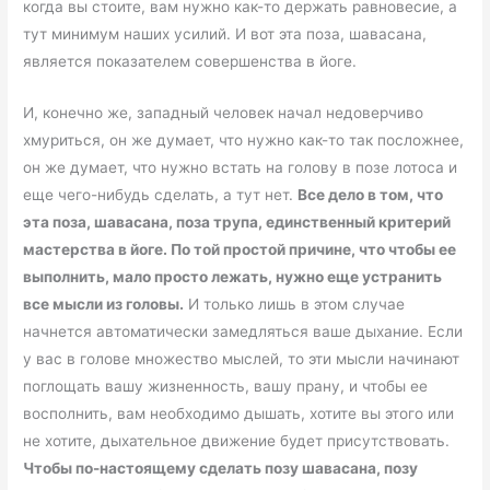
когда вы стоите, вам нужно как-то держать равновесие, а
тут минимум наших усилий. И вот эта поза, шавасана,
является показателем совершенства в йоге.
И, конечно же, западный человек начал недоверчиво
хмуриться, он же думает, что нужно как-то так посложнее,
он же думает, что нужно встать на голову в позе лотоса и
еще чего-нибудь сделать, а тут нет.
Все дело в том, что
эта поза, шавасана, поза трупа, единственный критерий
мастерства в йоге. По той простой причине, что чтобы ее
выполнить, мало просто лежать, нужно еще устранить
все мысли из головы.
И только лишь в этом случае
начнется автоматически замедляться ваше дыхание. Если
у вас в голове множество мыслей, то эти мысли начинают
поглощать вашу жизненность, вашу прану, и чтобы ее
восполнить, вам необходимо дышать, хотите вы этого или
не хотите, дыхательное движение будет присутствовать.
Чтобы по-настоящему сделать позу шавасана, позу