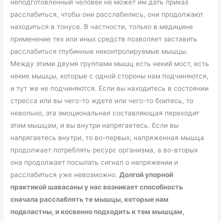
неподготовленный человек не может им дать приказ
расслабиться, чтобы они расслабились, они продолжают
находиться в тонусе. В частности, только в медицине
применение тех или иных средств позволяет заставить
расслабиться глубинные неконтролируемые мышцы.
Между этими двумя группами мышц есть некий мост, есть
некие мышцы, которые с одной стороны нам подчиняются,
и тут же не подчиняются. Если вы находитесь в состоянии
стресса или вы чего-то ждете или чего-то боитесь, то
невольно, эта эмоциональная составляющая переходит
этим мышцам, и вы внутри напрягаетесь. Если вы
напрягаетесь внутри, то во-первых, напряженная мышца
продолжает потреблять ресурс организма, а во-вторых
она продолжает посылать сигнал о напряжении и
расслабиться уже невозможно.
Долгой упорной
практикой шавасаны у нас возникает способность
сначала расслаблять те мышцы, которые нам
подвластны, и косвенно подходить к тем мышцам,