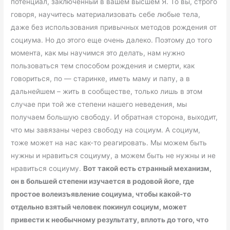
потенциал, заключенный в вашем высшем Я. То вы, строго
говоря, научитесь материализовать себе любые тела,
даже без использования привычных методов рождения от
социума. Но до этого еще очень далеко. Поэтому до того
момента, как мы научимся это делать, нам нужно
пользоваться тем способом рождения и смерти, как
говориться, по — старинке, иметь маму и папу, а в
дальнейшем – жить в сообществе, только лишь в этом
случае при той же степени нашего неведения, мы
получаем большую свободу. И обратная сторона, выходит,
что мы завязаны через свободу на социум. А социум,
тоже может на нас как-то реагировать. Мы можем быть
нужны и нравиться социуму, а можем быть не нужны и не
нравиться социуму.
Вот такой есть странный механизм,
он в большей степени изучается в родовой йоге, где
простое волеизъявление социума, чтобы какой-то
отдельно взятый человек покинул социум, может
привести к необычному результату, вплоть до того, что