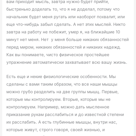
вам приходит мысль, завтра нужно будет прийти,
быстренько доделать то, что я не доделал, потому что
начальник будет меня ругать или наоборот похвалит, или
еще что-нибудь забыл сделать. А нет этих мыслей. Никто
завтра на работу не побежит, умер я, на ближайшие 10
минут нет меня. Нет у меня больше никаких обязанностей
перед миром, никаких обязанностей и никаких надежд.
Как вы понимаете, чисто физическое простейшее
упражнение автоматически захватывает всю вашу жизнь.
Есть еще и некие физиологические особенности. Мы
сделаны с вами таким образом, что все наши мышцы
можно грубо разделить на две группы мышц. Первые,
которые мы контролируем. Вторые, которые мы не
контролируем. Например, можно дать мысленное
приказание рукам расслабиться и до известной степени
их расслабить. А есть глубинные мышцы, внутри нас,
которые живут, строго говоря, своей жизнью, и