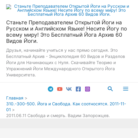
Перейти
к
содержимому
Станьте Преподавателем Открытой Йоги на
Русском и Английском Языке! Несите Йогу по
всему миру! Это Бесплатный Йога Архив 60
Видов Йоги.
Друзья, начинайте учиться у нас прямо сегодня. Это
Бесплатный Архив - Энциклопедия 60 Видов и Разделов
Йоги для Начинающих с Нуля. Скачивайте Теорию и
Упражнений Йоги Международного Открытого Йога
Университета.
Поиск
Main
Главная
310.-300-500. Йога и Свобода. Как соотносятся. 2011-11-
Men
01
2011.06.11 Свобода и смерть. Вадим Запорожцев.