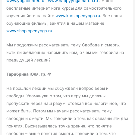
www.yogacenter.ru
,
www.happyyoga.narod.ru
. Наши
бесплатные интернет йога курсы для самостоятельного
изучения йоги на сайте
www.kurs.openyoga.ru
. Все наши
обучающие фильмы, занятия в нашем магазине
www.shop.openyoga.ru
.
Мы продолжим рассматривать тему Свобода и смерть.
Есть ли желающие напомнить нам, о чем мы говорили на
предыдущей лекции?
Тарабрина Юля, гр. 4:
На прошлой лекции мы обсуждали вопрос веры и
свободы. Упомянули о том, что веру мы должны
пропускать через наш разум, отсекая все нелогичное, что
может быть. Потом мы начали рассматривать тему
свободы и смерти. Мы говорили о том, как связаны эти два
понятия. Высказывалась точка зрения, что понятие
свободы – выше понятия смерти. Говорили о том, что