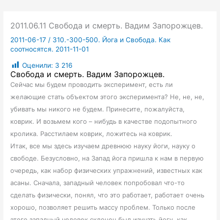
2011.06.11 Свобода и смерть. Вадим Запорожцев.
2011-06-17
/
310.-300-500. Йога и Свобода. Как
соотносятся. 2011-11-01
Оценили:
3 216
Свобода и смерть. Вадим Запорожцев.
Сейчас мы будем проводить эксперимент, есть ли
желающие стать объектом этого эксперимента? Не, не, не,
убивать мы никого не будем. Принесите, пожалуйста,
коврик. И возьмем кого – нибудь в качестве подопытного
кролика. Расстилаем коврик, ложитесь на коврик.
Итак, все мы здесь изучаем древнюю науку йоги, науку о
свободе. Безусловно, на Запад йога пришла к нам в первую
очередь, как набор физических упражнений, известных как
асаны. Сначала, западный человек попробовал что-то
сделать физически, понял, что это работает, работает очень
хорошо, позволяет решить массу проблем. Только после
этого западный человек склонен был изучать йогу, как