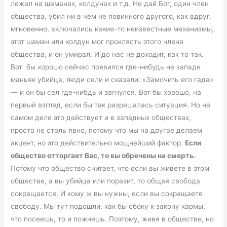
лежал на шаманах, колдунах и т.д. Не дай Бог, один член
общества, убил ни в чем не повинного другого, как вдруг,
мгновенно, включались какие-то неизвестные механизмы,
этот шаман или колдун мог проклясть этого члена
общества, и он умирал. И до нас не доходит, как то так.
Вот бы хорошо сейчас появился где-нибудь на западе
маньяк убийца, люди сели и сказали: «Замочить его гада»
— и он бы сел где-нибдь и загнулся. Вот бы хорошо, на
первый взгляд, если бы так разрешалась ситуация. Но на
самом деле это действует и в западных обществах,
просто не столь явно, потому что мы на другое делаем
акцент, но это действительно мощнейший фактор.
Если
общество отторгает Вас, то вы обречены на смерть.
Потому что общество считает, что если вы живете в этом
обществе, а вы убийца или поразит, то общая свобода
сокращается. И кому ж вы нужны, если вы сокращаете
свободу. Мы тут подошли, как бы сбоку к закону кармы,
что посеешь, то и пожнешь. Поэтому, живя в обществе, но