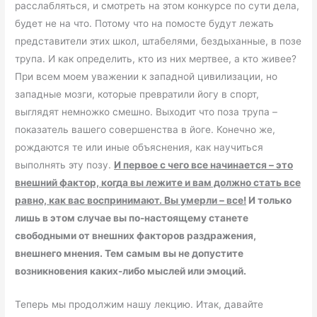
расслабляться, и смотреть на этом конкурсе по сути дела,
будет не на что. Потому что на помосте будут лежать
представители этих школ, штабелями, бездыханные, в позе
трупа. И как определить, кто из них мертвее, а кто живее?
При всем моем уважении к западной цивилизации, но
западные мозги, которые превратили йогу в спорт,
выглядят немножко смешно. Выходит что поза трупа –
показатель вашего совершенства в йоге. Конечно же,
рождаются те или иные объяснения, как научиться
выполнять эту позу.
И первое с чего все начинается – это
внешний фактор, когда вы лежите и вам должно стать все
равно, как вас воспринимают. Вы умерли – все!
И только
лишь в этом случае вы по-настоящему станете
свободными от внешних факторов раздражения,
внешнего мнения. Тем самым вы не допустите
возникновения каких-либо мыслей или эмоций.
Теперь мы продолжим нашу лекцию. Итак, давайте