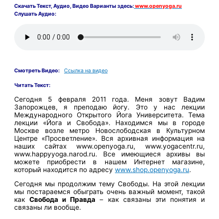
Скачать
Текст,
Аудио, Видео Варианты здесь:
www.openyoga.ru
Слушать Аудио:
Смотреть Видео:
Ссылка на видео
Читать Текст:
Сегодня 5 февраля 2011 года. Меня зовут Вадим
Запорожцев, я преподаю йогу. Это у нас лекции
Международного Открытого Йога Университета. Тема
лекции «Йога и Свобода». Находимся мы в городе
Москве возле метро Новослободская в Культурном
Центре «Просветление». Вся архивная информация на
наших сайтах www.openyoga.ru, www.yogacentr.ru,
www.happyyoga.narod.ru. Все имеющиеся архивы вы
можете приобрести в нашем Интернет магазине,
который находится по адресу
www.shop.openyoga.ru
.
Сегодня мы продолжим тему Свободы. На этой лекции
мы постараемся обыграть очень важный момент, такой
как
Свобода и Правда
– как связаны эти понятия и
связаны ли вообще.