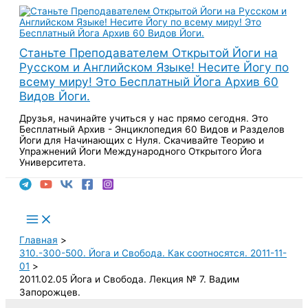
Перейти
к
содержимому
Станьте Преподавателем Открытой Йоги на
Русском и Английском Языке! Несите Йогу по
всему миру! Это Бесплатный Йога Архив 60
Видов Йоги.
Друзья, начинайте учиться у нас прямо сегодня. Это
Бесплатный Архив - Энциклопедия 60 Видов и Разделов
Йоги для Начинающих с Нуля. Скачивайте Теорию и
Упражнений Йоги Международного Открытого Йога
Университета.
Поиск
Main
Menu
Главная
310.-300-500. Йога и Свобода. Как соотносятся. 2011-11-
01
2011.02.05 Йога и Свобода. Лекция № 7. Вадим
Запорожцев.