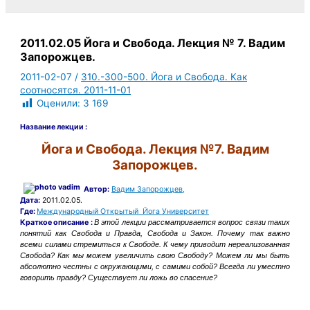
2011.02.05 Йога и Свобода. Лекция № 7. Вадим
Запорожцев.
2011-02-07
/
310.-300-500. Йога и Свобода. Как
соотносятся. 2011-11-01
Оценили:
3 169
Название лекции :
Йога и Свобода. Лекция №7. Вадим
Запорожцев.
Автор:
Вадим Запорожцев,
Дата:
2011.02.05.
Где:
Международный Открытый Йога Университет
Краткое описание :
В этой лекции рассматривается вопрос связи таких
понятий как Свобода и Правда, Свобода и Закон. Почему так важно
всеми силами стремиться к Свободе. К чему приводит нереализованная
Свобода? Как мы можем увеличить свою Свободу? Можем ли мы быть
абсолютно честны с окружающими, с самими собой? Всегда ли уместно
говорить правду? Существует ли ложь во спасение?