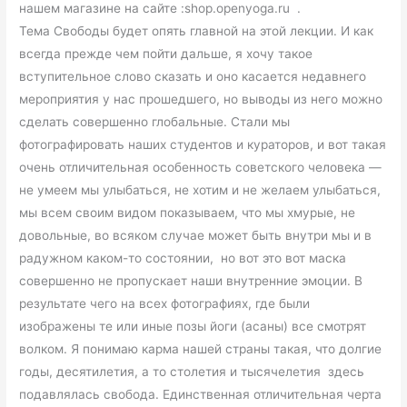
нашем магазине на сайте :shop.openyoga.ru .
Тема Свободы будет опять главной на этой лекции. И как
всегда прежде чем пойти дальше, я хочу такое
вступительное слово сказать и оно касается недавнего
мероприятия у нас прошедшего, но выводы из него можно
сделать совершенно глобальные. Стали мы
фотографировать наших студентов и кураторов, и вот такая
очень отличительная особенность советского человека —
не умеем мы улыбаться, не хотим и не желаем улыбаться,
мы всем своим видом показываем, что мы хмурые, не
довольные, во всяком случае может быть внутри мы и в
радужном каком-то состоянии, но вот это вот маска
совершенно не пропускает наши внутренние эмоции. В
результате чего на всех фотографиях, где были
изображены те или иные позы йоги (асаны) все смотрят
волком. Я понимаю карма нашей страны такая, что долгие
годы, десятилетия, а то столетия и тысячелетия здесь
подавлялась свобода. Единственная отличительная черта