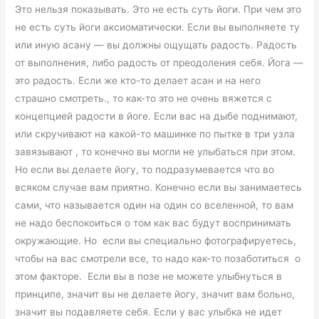
Это нельзя показывать. Это не есть суть йоги. При чем это
не есть суть йоги аксиоматически. Если вы выполняете ту
или иную асану — вы должны ощущать радость. Радость
от выполнения, либо радость от преодоления себя. Йога —
это радость. Если же кто-то делает асан и на него
страшно смотреть., то как-то это не очень вяжется с
концепцией радости в йоге. Если вас на дыбе поднимают,
или скручивают на какой-то машинке по пытке в три узла
завязывают , то конечно вы могли не улыбаться при этом.
Но если вы делаете йогу, то подразумевается что во
всяком случае вам приятно. Конечно если вы занимаетесь
сами, что называется один на один со вселенной, то вам
не надо беспокоиться о том как вас будут воспринимать
окружающие. Но если вы специально фотографируетесь,
чтобы на вас смотрели все, то надо как-то позаботиться о
этом факторе. Если вы в позе не можете улыбнуться в
принципе, значит вы не делаете йогу, значит вам больно,
значит вы подавляете себя. Если у вас улыбка не идет