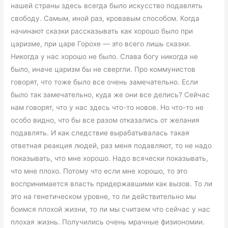
нашей страны здесь всегда было искусство подавлять
свободу. Самым, иной раз, кровавым способом. Когда
начинают сказки рассказывать как хорошо было при
царизме, при царе Горохе — это всего лишь сказки.
Никогда у нас хорошо не было. Слава богу никогда не
было, иначе царизм бы не свергли. Про коммунистов
говорят, что тоже было все очень замечательно. Если
было так замечательно, куда же они все делись? Сейчас
нам говорят, что у нас здесь что-то новое. Но что-то не
особо видно, что бы все разом отказались от желания
подавлять. И как следствие вырабатывалась такая
ответная реакция людей, раз меня подавляют, то не надо
показывать, что мне хорошо. Надо всячески показывать,
что мне плохо. Потому что если мне хорошо, то это
воспринимается власть придержавшими как вызов. То ли
это на генетическом уровне, то ли действительно мы
боимся плохой жизни, то ли мы считаем что сейчас у нас
плохая жизнь. Получились очень мрачные физиономии.