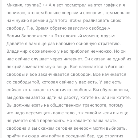
Михаил, группа3 : « А я вот посмотрел на этот график и я
понимаю, что чем больше энергии и сознания, тем меньше
нам нужно времени для того чтобы реализовать свою
свободу. Т.е. Время обратно зависимо свободе.»
Вадим Запорожцев : « Это сложный момент, друзья.
Давайте я вам еще раз напомню основную стратегию.
Владимир к сожалению у нас приболел немножко. Но он
нас сейчас слушает через интернет. Он сказал на одной из
лекций замечательную вещь. Все начинается в йоге со
свободы и все заканчивается свободой. Все начинается
со свободы той, которая сейчас у вас есть. У вас есть
сейчас хоть какая-то частичка свободы. Вы обусловлены,
вы должны завтра идти на работу, хотите вы или не хотите.
Вы должны ехать на общественном транспорте, потому
что надо перемещать ваше тело , т.к силой мысли вы еще
не умеете себя переносить. Но какая-то ваша часть
свободна и вы скажем сегодня вечером могли выбирать,
прийти ли сюда или пойти в соседний бар, где стриптиз