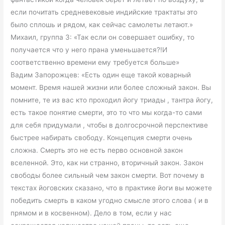
если почитать средневековые индийские трактаты это
было сплошь и рядом, как сейчас самолеты летают.»
Михаил, группа 3: «Так если он совершает ошибку, то
получается что у него прана уменьшается?!И
соответственно времени ему требуется больше»
Вадим Запорожцев: «Есть один еще такой коварный
момент. Время нашей жизни или более сложный закон. Вы
помните, те из вас кто проходил йогу триады , тантра йогу,
есть такое понятие смерти, это то что мы когда-то сами
для себя придумали , чтобы в долгосрочной перспективе
быстрее набирать свободу. Концепция смерти очень
сложна. Смерть это не есть перво основной закон
вселенной. Это, как ни странно, вторичный закон. Закон
свободы более сильный чем закон смерти. Вот почему в
текстах йоговских сказано, что в практике йоги вы можете
победить смерть в каком угодно смысле этого слова ( и в
прямом и в косвенном). Дело в том, если у нас