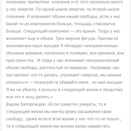
осознаем, проявляем сознание и от того насколько много
у нас энергии. По одной шкале энергия, по второй шкале
сознание. И возникает объем нашей свободы, если у нас
какой-то из компонентов больше, площадь становится
больше. Следующий компонент — это время. Тогда у нас
возникает еще и объем. Трех мерная фигура. Причем из
аксиоматики наше высшее Я обладает неограниченным
объемом времени, насколько я понимаю, вне времени, вне
пространства. И тогда у нас возникает неограниченный
объем свободы, растянутый по времени. Например: нас
заставляют что-то делать, угрожают смертью, мы можем
отказаться — пожалуйста убивайте меня , но мое высшее
Я вы не убьете, я рожусь в следующей жизни и продолжу
все что я хочу делать.»
Вадим Запорожцев: «Если грамотно умереть, то в
следующей жизни мы как-бы резко расширяем свою
свободу, даже если в этой жизни у нас что-то не пошло ,
то в следующей жизни мы можем резко наверстать