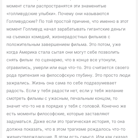
момент стали распространятся эти знаменитые
«голливудские улыбки». Почему они называются
Голливудские? По той простой причине, что именно в этот
момент Голливуд начал зарабатывать гигантские деньги
на съемках комедий, жизнерадостных фильмов с
положительным завершением фильма. Это потом, уже
когда Америка стала сытая они могут себе позволить
снять фильм по сценарию, что в конце все утонули,
отравились, умерли или еще что-то. Это считается своего
рода притензия на философскую глубину. Это просто люди
зажрались. Жизнь она сама по себе подразумевает
радость. Если у тебя радости нет, если у тебя желание
смотреть фильмы с ужасным, печальным концом, то
значит что-то не в порядке у тебя с головой. Конечно же
есть моменты философские, которые заставляют
задуматься. Даже если это трагическая история, то она
должна показать, что в этом трагизме рождалось что-то
жизнеутверждающие. В этом есть смысл. Или как сказал