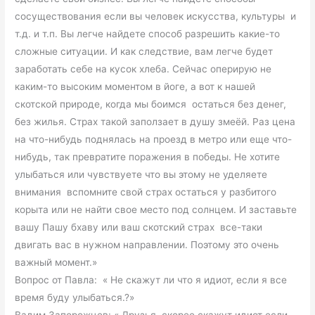
сосуществования если вы человек искусства, культуры и
т.д. и т.п. Вы легче найдете способ разрешить какие-то
сложные ситуации. И как следствие, вам легче будет
заработать себе на кусок хлеба. Сейчас оперирую не
каким-то высоким моментом в йоге, а вот к нашей
скотской природе, когда мы боимся остаться без денег,
без жилья. Страх такой заползает в душу змеёй. Раз цена
на что-нибудь поднялась на проезд в метро или еще что-
нибудь, так превратите поражения в победы. Не хотите
улыбаться или чувствуете что вы этому не уделяете
внимания вспомните свой страх остаться у разбитого
корыта или не найти свое место под солнцем. И заставьте
вашу Пашу бхаву или ваш скотский страх все-таки
двигать вас в нужном направлении. Поэтому это очень
важный момент.»
Вопрос от Павла: « Не скажут ли что я идиот, если я все
время буду улыбаться.?»