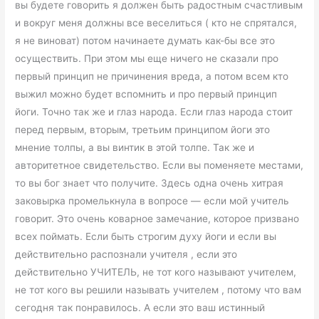
вы будете говорить я должен быть радостным счастливым
и вокруг меня должны все веселиться ( кто не спрятался,
я не виноват) потом начинаете думать как-бы все это
осуществить. При этом мы еще ничего не сказали про
первый принцип не причинения вреда, а потом всем кто
выжил можно будет вспомнить и про первый принцип
йоги. Точно так же и глаз народа. Если глаз народа стоит
перед первым, вторым, третьим принципом йоги это
мнение толпы, а вы винтик в этой толпе. Так же и
авторитетное свидетельство. Если вы поменяете местами,
то вы бог знает что получите. Здесь одна очень хитрая
заковырка промелькнула в вопросе — если мой учитель
говорит. Это очень коварное замечание, которое призвано
всех поймать. Если быть строгим духу йоги и если вы
действительно распознали учителя , если это
действительно УЧИТЕЛЬ, не тот кого называют учителем,
не тот кого вы решили называть учителем , потому что вам
сегодня так понравилось. А если это ваш истинный