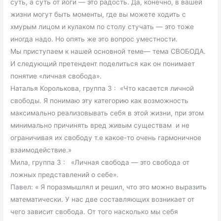
суть, а суть от йоги — это радость. Да, конечно, в вашей
жизни могут быть моменты, где вы можете ходить с
хмурым лицом и кулаком по столу стучать — это тоже
иногда надо. Но опять же это вопрос уместности.
Мы приступаем к нашей основной теме— тема СВОБОДА.
И следующий претендент поделиться как он понимает
понятие «личная свобода».
Наталья Королькова, группа 3 : «Что касается личной
свободы. Я понимаю эту категорию как возможность
максимально реализовывать себя в этой жизни, при этом
минимально причинять вред живым существам и не
ограничивая их свободу т.е какое-то очень гармоничное
взаимодействие.»
Мила, группа 3 : «Личная свобода — это свобода от
ложных представлений о себе».
Павел: « Я поразмышлял и решил, что это можно выразить
математически. У нас две составляющих возникает от
чего зависит свобода. От того насколько мы себя