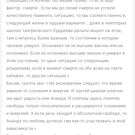
сокращается количество нашей праны, то есть еще
фактор смерти . Если мы до своей смерти не успели
качественно поменять ситуацию, то мы соответственно в
следующей жизни в худшем варианте , даже в некоторых
школах тантрического буддизма делали акцент на этом,
там считалось более важным то состояние в котором
человек умирал. Осознавал ли он высшие законы или не
осознавал. Если он осознавал высшие законы и умирал в
этом состоянии, то одна ситуация со следующим
рождением, если в момент смерти он обо всем на свете
забывал, то другая ситуация.»
Басим, группа эко: « Из аксиоматики следует, что время
зависит от сознания и энергии. И третей шкалой конечно
же идет радость или Ананда. И поэтому здесь понятие
свободы только относительное и расширяется сознанием
и энергией. А если речь заходит о абсолютной свободе, то
Ананда по-любому должна там как-то участвовать в этой
зависимости.»