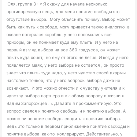
Юля, группа 3 : « Я скажу для начала несколько
противоречивую вещь, для меня понятие свободы это
отсутствие выбора. Могу объяснить почему. Выбор может
быть как путь к свободе, могу привести такую аналогию в
океане потерялся корабль, у него поломались все
приборы, он не понимает куда ему плыть. И у него на
первый взгляд выбора на все 360 градусов, он может
плыть куда хочет, но ему от этого не легче. И когда у него
появляется маяк, у него выбора не остается , он просто
знает что плыть туда надо, у него чувство своей дхармы
настолько тонкое, что у него вопросы выбора даже не
возникают. И это можно отнести и к чувству учителя и к
чувству выбора партнера и к любому вопросу в жизни.»
Вадим Запорожцев : « Давайте я прокомментирую. Это
вопрос свелся к понятию свободы и к понятию выбора. А
можно ли понятие свободы сводить к понятию выбора.
Ведь это только в первом приближение понятие свободы и
понятие выбора как-то коллерируют. Действительно, у