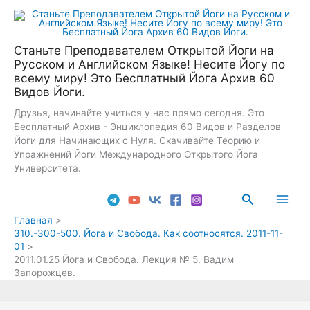
Перейти
к
содержимому
Станьте Преподавателем Открытой Йоги на
Русском и Английском Языке! Несите Йогу по
всему миру! Это Бесплатный Йога Архив 60
Видов Йоги.
Друзья, начинайте учиться у нас прямо сегодня. Это
Бесплатный Архив - Энциклопедия 60 Видов и Разделов
Йоги для Начинающих с Нуля. Скачивайте Теорию и
Упражнений Йоги Международного Открытого Йога
Университета.
Поиск
Main
Главная
310.-300-500. Йога и Свобода. Как соотносятся. 2011-11-
Men
01
2011.01.25 Йога и Свобода. Лекция № 5. Вадим
Запорожцев.