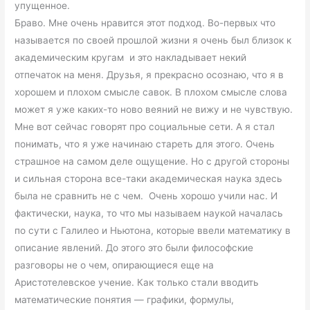
упущенное.
Браво. Мне очень нравится этот подход. Во-первых что
называется по своей прошлой жизни я очень был близок к
академическим кругам и это накладывает некий
отпечаток на меня. Друзья, я прекрасно осознаю, что я в
хорошем и плохом смысле савок. В плохом смысле слова
может я уже каких-то ново веяний не вижу и не чувствую.
Мне вот сейчас говорят про социальные сети. А я стал
понимать, что я уже начинаю стареть для этого. Очень
страшное на самом деле ощущение. Но с другой стороны
и сильная сторона все-таки академическая наука здесь
была не сравнить не с чем. Очень хорошо учили нас. И
фактически, наука, то что мы называем наукой началась
по сути с Галилео и Ньютона, которые ввели математику в
описание явлений. До этого это были философские
разговоры не о чем, опирающиеся еще на
Аристотелевское учение. Как только стали вводить
математические понятия — графики, формулы,