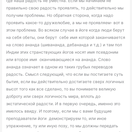
где наша радость не уместна. Если мы начинаем не
правильно свою радость проявлять, то действительно мы
получим проблемы. Но обратная сторона, когда надо
проявить какое-то дружелюбие, а мы не проявляем- вот в
этом проблема. Во всяком случае в йоге когда люди берут
на себя обеты, они берут себе имя которой заканчивается
на слово ананда (шивананда, дебананда и т.д.) и там пол
Индии этих странствующих йогов носят имя псевдоним
или второе имя оканчивающиеся на ананда. Слово
ананда означает в одном из таких грубых переводов
радость. Смысл следующий, что если вы постигаете суть
бытия, если вы действительно достигаете сверх логичных
высот того как все сделано, то вы понимаете великую
доброту или сверх логичность мира, вплоть до
экстатической радости. И в первую очередь, именно это
имелось ввиду. И поэтому, если мы с вами будущие
преподаватели йоги демонстрируем то, или иное
упражнение, ту или иную позу, то мы должны передать