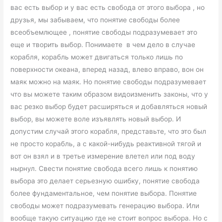
вас есть выбор и у вас есть свобода от этого выбора , но
друзья, мы забываем, что понятие свободы более
всеобъемлющее , понятие свободы подразумевает это
еще и творить выбор. Понимаете в чем дело в случае
корабля, корабль может двигаться только лишь по
поверхности океана, вперед назад, влево вправо, вон он
маяк можно на маяк. Но понятие свободы подразумевает
что вы можете таким образом видоизменить законы, что у
вас резко выбор будет расширяться и добавляться новый
выбор, вы можете воле изъявлять новый выбор. И
допустим случай этого корабля, представьте, что это был
не просто корабль, а с какой-нибудь реактивной тягой и
вот он взял и в третье измерение влетел или под воду
нырнул. Свести понятие свобода всего лишь к понятию
выбора это делает серьезную ошибку, понятие свобода
более фундаментальное, чем понятие выбора. Понятие
свободы может подразумевать генерацию выбора. Или
вообще такую ситуацию где не стоит вопрос выбора. Но с