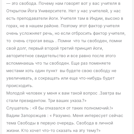
— это свобода. Почему нам говорят вот у вас учителя в
Открытом Йога Университете. Нет у нас учителей, у нас
есть преподаватели йоги. Учителя там в Индии, высоко в
горах, не в нашем районе. Поэтому этот фактор учителя
очень усложняет речь, но если отбросить фактор учителя,
то очень строгая вещь . Помни что ты свободен, помни
свой долг, первый второй третий принцип йоги,
авторитетное свидетельство и все равно после этого
вспоминаешь что ты свободен. Еще раз поменяете
местами хоть один пункт вы будете свою свободу не
увеличивать, а сокращать или еще что-нибудь будет
происходить.
Молодой человек у меня к вам такой вопрос .Завтра вы
стали президентом. Три ваших указа.?»
Слушатель : «Я бы отказался от таких полномочий.!»
Вадим Запорожцев : « Разумно. Меня интересует сейчас
тема Свободы в первую очередь. Свобода в личной
жизни. Кто хочет что-то сказать на эту тему?»