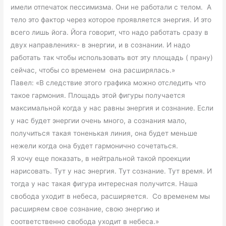
имели отпечаток пессимизма. Они не работали с телом. А
тело это фактор через которое проявляется энергия. И это
всего лишь йога. Йога говорит, что надо работать сразу в
двух направлениях- в энергии, и в сознании. И надо
работать так чтобы использовать вот эту площадь ( прану)
сейчас, чтобы со временем она расширялась.»
Павел: «В следствие этого графика можно отследить что
такое гармония. Площадь этой фигуры получается
максимальной когда у нас равны энергия и сознание. Если
у нас будет энергии очень много, а сознания мало,
получиться такая тоненькая линия, она будет меньше
нежели когда она будет гармонично сочетаться.
Я хочу еще показать, в нейтральной такой проекции
нарисовать. Тут у нас энергия. Тут сознание. Тут время. И
тогда у нас такая фигура интересная получится. Наша
свобода уходит в небеса, расширяется. Со временем мы
расширяем свое сознание, свою энергию и
соответственно свобода уходит в небеса.»