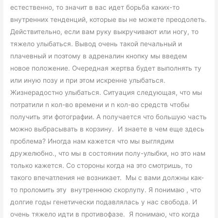
естественно, то значит в вас идет борьба каких-то
внутренних тенденций, которые вы не можете преодолеть.
Действительно, если вам руку выкручивают или ногу, то
тяжело улыбаться. Вывод очень такой печальный и
плачевный и поэтому в адреналин кнопку мы введем
новое положение. Очередная жертва будет выполнять ту
или иную позу и при этом искренне улыбаться.
Жизнерадостно улыбаться. Ситуация следующая, что мы
потратили n кол-во времени и n кол-во средств чтобы
получить эти фотографии. А получается что большую часть
можно выбрасывать в корзину. И знаете в чем еще здесь
проблема? Иногда нам кажется что мы выглядим
дружелюбно., что мы в состоянии полу-улыбки, но это нам
только кажется. Со стороны когда на это смотришь, то
такого впечатления не возникает. Мы с вами должны как-
то проломить эту внутреннюю скорлупу. Я понимаю , что
долгие годы генетически подавлялась у нас свобода. И
очень тяжело идти в противофазе. Я понимаю, что когда