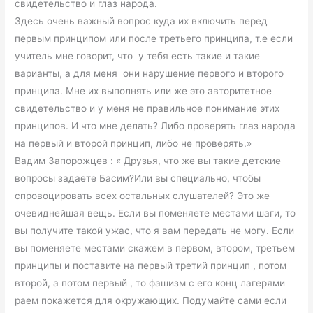
свидетельство и глаз народа.
Здесь очень важный вопрос куда их включить перед
первым принципом или после третьего принципа, т.е если
учитель мне говорит, что у тебя есть такие и такие
варианты, а для меня они нарушение первого и второго
принципа. Мне их выполнять или же это авторитетное
свидетельство и у меня не правильное понимание этих
принципов. И что мне делать? Либо проверять глаз народа
на первый и второй принцип, либо не проверять.»
Вадим Запорожцев : « Друзья, что же вы такие детские
вопросы задаете Басим?Или вы специально, чтобы
спровоцировать всех остальных слушателей? Это же
очевиднейшая вещь. Если вы поменяете местами шаги, то
вы получите такой ужас, что я вам передать не могу. Если
вы поменяете местами скажем в первом, втором, третьем
принципы и поставите на первый третий принцип , потом
второй, а потом первый , то фашизм с его конц лагерями
раем покажется для окружающих. Подумайте сами если