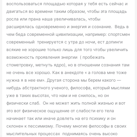
воспользоваться площадью которая у тебя есть сейчас и
двигаться во времени таким образом, чтобы эта площадь
росла или прана наша увеличивалась, чтобы
расширялась одновременно и энергия и сознание. Ведь в
чем беда современной цивилизации, например: спортсмен
современный тренируется с утра до ночи, ест допинги
всякие не хорошие только лишь для того чтобы увеличить
возможность проявления энергии ( пробежать
стометровку, метнуть ядро), но в отношении сознания там
не очень все хорошо. Как в анекдоте « а голова мне тоже
нужна я в нее ем». Другая сторона мы берем какого —
нибудь абстрактного ученого, философа, который мыслями
уже в таких высотах, что нам и не снилось, но он
физически слаб. Он не может жить полной жизнью и вот
это вот физическое ощущение от слабости его тела
начинает так или иначе довлеть на его психику и он
склонен к пессимизму. Почему многие философы в своих
мыслительных процессах поднимаясь очень высоко