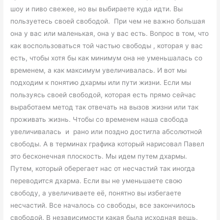
шоу и пиво свежее, но вы выбираете куда идти. Вы
пользуетесь своей свободой. При чем не важно большая
она у вас или маленькая, она у вас есть. Вопрос в том, что
как воспользоваться той частью свободы , которая у вас
есть, чтобы хотя бы как минимум она не уменьшалась со
временем, а как максимум увеличивалась. И вот мы
подходим к понятию дхармы или пути жизни. Если мы
пользуясь своей свободой, которая есть прямо сейчас
выработаем метод так отвечать на вызов жизни или так
проживать жизнь. Чтобы со временем наша свобода
увеличивалась и рано или поздно достигла абсолютной
свободы. А в терминах графика который нарисовал Павел
это бесконечная плоскость. Мы идем путем дхармы.
Путем, который оберегает нас от несчастий так иногда
переводится дхарма. Если вы не уменьшаете свою
свободу, а увеличиваете её, понятно вы избегаете
несчастий. Все началось со свободы, все закончилось
свободой. В независимости какая была исходная вещь.