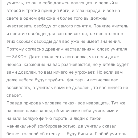
учитель, то он в себе должен воплощать и первый и
второй и третий принцип йоги, и глаз народа, и все на
свете в одном флаконе и более того вы должны
чувствовать свободу от самого понятия. Понятие учитель
и понятие свободы для вас сливается, т.е все что вот в
этих скобках свободы для вас уже не имеет значения.
Поэтому согласно древним наставлениям слово учителя
— ЗАКОН. Даже такая есть поговорка, что если даже
небеса карающие на вас разгневаются, но учитель будет
вами доволен, то вам ничего не угрожает. Но если вам
даже небеса будут трубить фанфары и всячески вас
восхвалять, а учитель вами не доволен , то вас ничего не
спасет.
Правда природа человека такая- все извращать. Тут же
нашлись самозванцы, объявившие себя учителями и
начали всякую фигню пороть, а люди с такой
маниакальной зомбированостью, да учитель сказал
биться головой об стенку — буду биться. Любой учитель