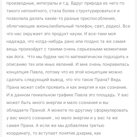
производные, интегралы и т.д. Вдруг природа из чего-то
такого непонятного, стала более структурироваться и
позволила делать какие-то разные приспособления,
облегчающие жизнь(мобильный телефон, свет, радио). Все
что нас окружает это продукт науки. И все-таки моя
надежда, что когда-нибудь рано или поздно та же самая
вещь произойдет с такими очень серьезными моментами
как йога. Что мы будем чисто математически подходить к
описанию тех или иных явлений. И мне очень понравилась
концепция Павла, потому что из этой концепции можно
сделать следующий вывод, что что такое Прана? Ведь
Прана может себя проявить и как энергия и как сознание.
И в данном гениальном графике Павла это площадь. У вас
может быть много энергии и мало сознания и вы
обладаете Праной. А можете по-другому сформулировать
у вас много сознания , но мало энергии и у вас та же
самая Прана. А если же мы добавляем третью
координату, то вступает понятие дхарма, как