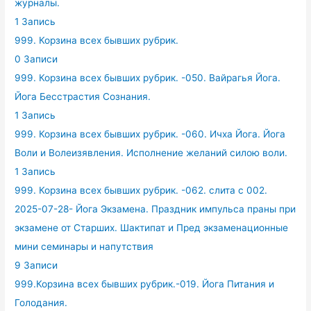
журналы.
1 Запись
999. Корзина всех бывших рубрик.
0 Записи
999. Корзина всех бывших рубрик. -050. Вайрагья Йога.
Йога Бесстрастия Сознания.
1 Запись
999. Корзина всех бывших рубрик. -060. Ичха Йога. Йога
Воли и Волеизявления. Исполнение желаний силою воли.
1 Запись
999. Корзина всех бывших рубрик. -062. слита с 002.
2025-07-28- Йога Экзамена. Праздник импульса праны при
экзамене от Старших. Шактипат и Пред экзаменационные
мини семинары и напутствия
9 Записи
999.Корзина всех бывших рубрик.-019. Йога Питания и
Голодания.