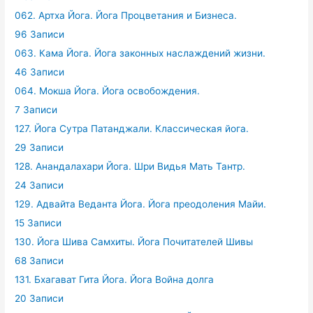
062. Артха Йога. Йога Процветания и Бизнеса.
96 Записи
063. Кама Йога. Йога законных наслаждений жизни.
46 Записи
064. Мокша Йога. Йога освобождения.
7 Записи
127. Йога Сутра Патанджали. Классическая йога.
29 Записи
128. Анандалахари Йога. Шри Видья Мать Тантр.
24 Записи
129. Адвайта Веданта Йога. Йога преодоления Майи.
15 Записи
130. Йога Шива Самхиты. Йога Почитателей Шивы
68 Записи
131. Бхагават Гита Йога. Йога Война долга
20 Записи