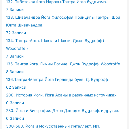
132. Тибетская йога Наропы.Тантра Йога буддизма.
7 Записи
133. Шивачандра Йога.Философия Принципы Тантры. Шри
Юкта Шивачандра.
72 Записи
134. Тантра-йога. Шакта и Шакти. Джон Вудрофф (
Woodroffe )
7 Записи
135. Тантра йога. Гимны Богине. Джон Вудрофф. Woodroffe
8 Записи
136.Тантра-Мантра Йога Гирлянда букв. Д. Вудрофф
62 Записи
200. История Йоги. Йога Асаны в различных источниках.
0 Записи
280. Йога и Биографии. Джон Джордж Вудрофф. и другие.
0 Записи
300-560. Йога и Искусственный Интеллект. ИИ.