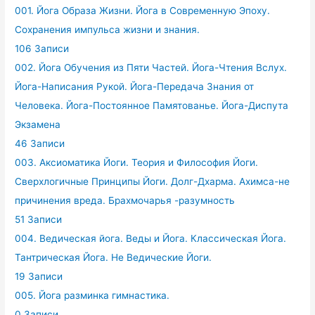
001. Йога Образа Жизни. Йога в Современную Эпоху.
Сохранения импульса жизни и знания.
106 Записи
002. Йога Обучения из Пяти Частей. Йога-Чтения Вслух.
Йога-Написания Рукой. Йога-Передача Знания от
Человека. Йога-Постоянное Памятованье. Йога-Диспута
Экзамена
46 Записи
003. Аксиоматика Йоги. Теория и Философия Йоги.
Сверхлогичные Принципы Йоги. Долг-Дхарма. Ахимса-не
причинения вреда. Брахмочарья -разумность
51 Записи
004. Ведическая йога. Веды и Йога. Классическая Йога.
Тантрическая Йога. Не Ведические Йоги.
19 Записи
005. Йога разминка гимнастика.
0 Записи