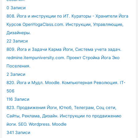
0 Записи
808. Йога и инструкции по ИТ. Кураторы - Хранители Йога
Курсов OpenYogaClass.com. Инструкции, Управляющие,
Дизайнеры.
22 Записи
809. Йога и Задачи Карма Йоги, Система учета задач.
redmine.itempuniversity.com. Проект Стройка Йога Эко
Поселения.
2 Записи
820. Йога и Мудл. Moodle. Компьютерная Революция. IT-
506
116 Записи
823. Продвижения Йоги, Ютюб, Телеграм, Соц сети,
Сайты, Реклама, Дизайн. Инструкции по продвижению
йоги. SEO. Wordpress. Moodle
341 Записи