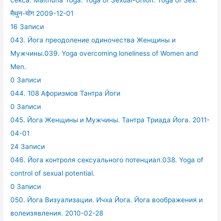
секса. Maithuna Yoga. Yoga of Sexual-Union. Yoga of Sex.
मैथुन-योग 2009-12-01
16 Записи
043. Йога преодоление одиночества Женщины и
Мужчины.039. Yoga overcoming loneliness of Women and
Men.
0 Записи
044. 108 Афоризмов Тантра Йоги
0 Записи
045. Йога Женщины и Мужчины. Тантра Триада Йога. 2011-
04-01
24 Записи
046. Йога контроля сексуального потенциал.038. Yoga of
control of sexual potential.
0 Записи
050. Йога Визуализации. Ичха Йога. Йога воображения и
волеизявления. 2010-02-28