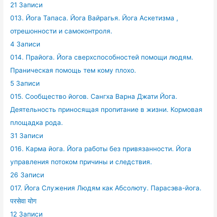
21 Записи
013. Йога Тапаса. Йога Вайрагья. Йога Аскетизма ,
отрешонности и самоконтроля.
4 Записи
014. Прайога. Йога сверхспособностей помощи людям.
Праническая помощь тем кому плохо.
5 Записи
015. Сообщество йогов. Сангха Варна Джати Йога.
Деятельность приносящая пропитание в жизни. Кормовая
площадка рода.
31 Записи
016. Карма йога. Йога работы без привязанности. Йога
управления потоком причины и следствия.
26 Записи
017. Йога Служения Людям как Абсолюту. Парасэва-йога.
परसेवा योग
12 Записи