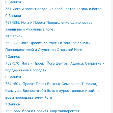
0 Записи
751. Йога и проект создания сообщества йогинь и йогов
0 Записи
751.-585. Йога и Проект Преодоление одиночества
женщины и мужчины в йоге .
10 Записи
752.-771 Йога Проект. Контакты и Youtube Каналы
Преподавателей и Студентов Открытой Йоги.
1 Запись
753-570. Йога и Проект Йога Центры. Адреса. Открытие и
поддержание в городах.
0 Записи
754.-504. Проект Поиск Важных Ссылок по IT, Наука,
Культура, Бизнес чтобы быть в курсе трендов и хайтпа
всем преподавателям йоги
1 Запись
755.-555. Йога и Проект iTemp Университет.