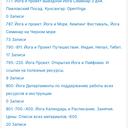
777. Йога и проект Выездной Йога Семинар 3 дня.
Павловский Посад. Кунсангар. OpenYoga
0 Записи
787. Йога и проект. Йога и Море. Кемпинг Фестиваль, Йога
Семинар на Черном море
73 Записи
790.-811. Йога и Проект Путешествия. Индия, Непал, Тибет.
17 Записи
795.-220. Йога Проект. Открытая Йога и Лайфхаки. И
ссылки на полезные ресурсы.
9 Записи
800. Йога Департаменты по поддержанию работы всех
ресурсов и инструкции
0 Записи
801.-700.-400. Йога Календарь и Расписание. Занятия.
Цены. Список всех материалов.-600
20 Записи