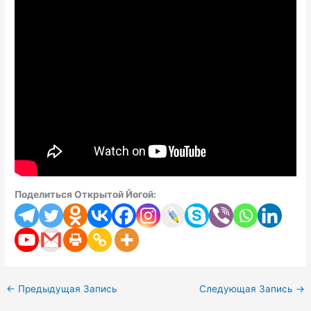
Поделиться Открытой Йогой:
←
Предыдущая Запись
Следующая Запись
→