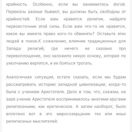
крайность. Особенно, если вы занимаетесь йогой.
Перекосы разные бывают, вы должны быть свободны от
крайностей. Если вам нравится религия, найдите
первоисточник этой силы. Если вам что-то не нравится,
какое вы имеете право кого-то обвинять? Оставьте этих
людей в покое.К сожалению, влияние традиционных для
Запада религий, где ничего не сказано про
перевоплощение, оно заложило некую основу, которая по
умолчанию вертится, и ее бояться трогать.
Аналогичная ситуация, кстати сказать, если мы будем
рассматривать историю западной цивилизации, когда-то
была с учением Аристотеля. Дело в том, что, скажем, на
заре учение Аристотеля воспринималось многими кругами
религиозными, как еретическое. А затем наоборот, было
вплетено вот в это миросозерцание тех или иных
религиозных мыслителей.