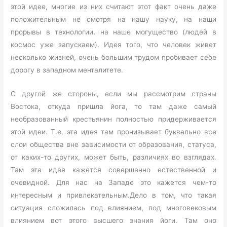
этой идее, многие из них считают этот факт очень даже
положительным не смотря на нашу науку, на наши
прорывы в технологии, на наше могущество (людей в
космос уже запускаем). Идея того, что человек живет
несколько жизней, очень большим трудом пробивает себе
дорогу в западном менталитете.
С другой же стороны, если мы рассмотрим страны
Востока, откуда пришла йога, то там даже самый
необразованный крестьянин полностью придерживается
этой идеи. Т.е. эта идея там пронизывает буквально все
слои общества вне зависимости от образования, статуса,
от каких-то других, может быть, различиях во взглядах.
Там эта идея кажется совершенно естественной и
очевидной. Для нас на Западе это кажется чем-то
интересным и привлекательным.Дело в том, что такая
ситуация сложилась под влиянием, под многовековым
влиянием вот этого высшего знания йоги. Там оно