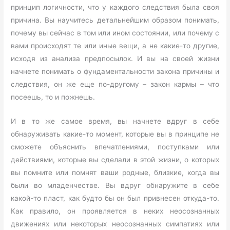
принцип логичности, что у каждого следствия была своя
причина. Вы научитесь детальнейшим образом понимать,
почему вы сейчас в том или ином состоянии, или почему с
вами происходят те или иные вещи, а не какие-то другие,
исходя из анализа предпосылок. И вы на своей жизни
начнете понимать о фундаментальности закона причины и
следствия, он же еще по-другому – закон кармы – что
посеешь, то и пожнешь.
И в то же самое время, вы начнете вдруг в себе
обнаруживать какие-то момент, которые вы в принципе не
сможете объяснить впечатлениями, поступками или
действиями, которые вы сделали в этой жизни, о которых
вы помните или помнят ваши родные, близкие, когда вы
были во младенчестве. Вы вдруг обнаружите в себе
какой-то пласт, как будто бы он был привнесен откуда-то.
Как правило, он проявляется в неких неосознанных
движениях или некоторых неосознанных симпатиях или