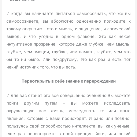
И когда вы начинаете пытаться самоосознать, что же вы
самоосознаете, вы абсолютно однозначно приходите к
такому открытию – это и мысль, и ощущение, и логический
вывод, и что угодно в одном флаконе. Это как некое
интуитивное прозрение, которое даже глубже, чем мысль,
глубже, чем эмоции, глубже, чем память, глубже, чем что
бы то ни было. Или по-другому, это как раз и есть тот
некий источник того, что вы есть.
Переоткрыть в себе знание о перерождении
И для вас станет это все совершенно очевидно.Вы можете
пойти другим путем – вы можете исследовать
окружающую вас жизнь, исследовать те или иные
явления, которые с вами происходят. И рано или поздно,
пользуясь свой способностью интеллекта, вы, как ученые,
еще раз переоткроете второй принцип йоги, или некий