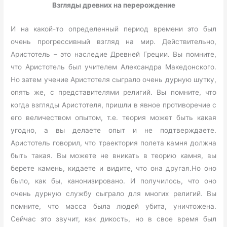
Взгляды древних на перерождение
И на какой-то определенный период времени это был
очень прогрессивный взгляд на мир. Действительно,
Аристотель – это наследие Древней Греции. Вы помните,
что Аристотель был учителем Александра Македонского.
Но затем учение Аристотеля сыграло очень дурную шутку,
опять же, с представителями религий. Вы помните, что
когда взгляды Аристотеля, пришли в явное противоречие с
его величеством опытом, т.е. теория может быть какая
угодно, а вы делаете опыт и не подтверждаете.
Аристотель говорил, что траектория полета камня должна
быть такая. Вы можете не вникать в теорию камня, вы
берете камень, кидаете и видите, что она другая.Но оно
было, как бы, канонизировано. И получилось, что оно
очень дурную службу сыграло для многих религий. Вы
помните, что масса была людей убита, уничтожена.
Сейчас это звучит, как дикость, но в свое время был