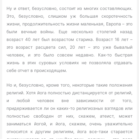
Ну и ответ, безусловно, состоит из многих составляющих.
Это, безусловно, слишком уж большая скоротечность
жизни, продолжительность жизни маленькая, Европа – это
были вечные войны. Еще несколько столетий назад
возраст 40 лет был возрастом старика. Возраст 16 лет –
это возраст расцвета сил, 20 лет – это уже бывалый
человек, и это было совсем недавно. Как-то быстрая
жизнь в этих суровых условиях не позволяла отдавать
себе отчет в происходящем.
Но и, безусловно, кроме того, некоторые такие положения
религий. Хотя йога полностью дистанцируется от религий,
и любой человек вне зависимости от того,
придерживается ли он каких-то религиозных взглядов или
полностью свободен от них, скажем, атеист, может
заниматься йогой, и йога, скажем, очень уважительно
относится к другим религиям, йога все-таки старается