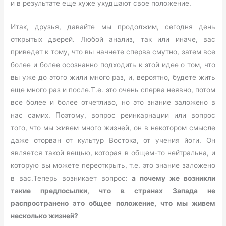
и в результате еще хуже ухудшают свое положение.
Итак, друзья, давайте мы продолжим, сегодня день
открытых дверей. Любой анализ, так или иначе, вас
приведет к тому, что вы начнете сперва смутно, затем все
более и более осознанно подходить к этой идее о том, что
вы уже до этого жили много раз, и, вероятно, будете жить
еще много раз и после.Т.е. это очень сперва неявно, потом
все более и более отчетливо, но это знание заложено в
нас самих. Поэтому, вопрос реинкарнации или вопрос
того, что мы живем много жизней, он в некотором смысле
даже оторван от культур Востока, от учения йоги. Он
является такой вещью, которая в общем-то нейтральна, и
которую вы можете переоткрыть, т.е. это знание заложено
в вас.Теперь возникает вопрос:
а почему же возникли
такие предпосылки, что в странах Запада не
распространено это общее положение, что мы живем
несколько жизней?