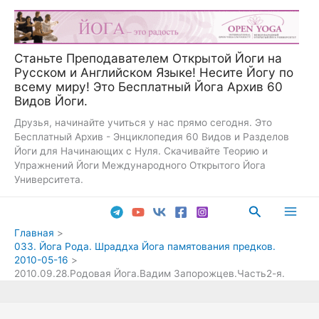
Перейти
к
содержимому
Станьте Преподавателем Открытой Йоги на
Русском и Английском Языке! Несите Йогу по
всему миру! Это Бесплатный Йога Архив 60
Видов Йоги.
Друзья, начинайте учиться у нас прямо сегодня. Это
Бесплатный Архив - Энциклопедия 60 Видов и Разделов
Йоги для Начинающих с Нуля. Скачивайте Теорию и
Упражнений Йоги Международного Открытого Йога
Университета.
Поиск
Main
Главная
033. Йога Рода. Шраддха Йога памятования предков.
Men
2010-05-16
2010.09.28.Родовая Йога.Вадим Запорожцев.Часть2-я.