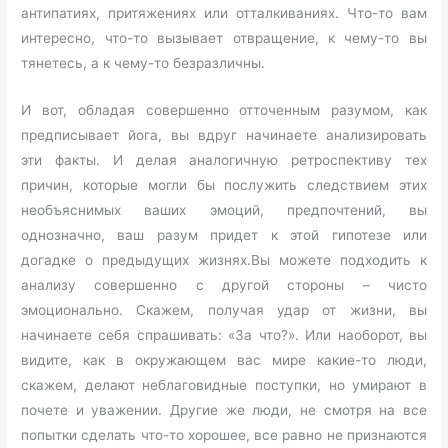
антипатиях, притяжениях или отталкиваниях. Что-то вам
интересно, что-то вызывает отвращение, к чему-то вы
тянетесь, а к чему-то безразличны.
И вот, обладая совершенно отточенным разумом, как
предписывает йога, вы вдруг начинаете анализировать
эти факты. И делая аналогичную ретроспективу тех
причин, которые могли бы послужить следствием этих
необъяснимых ваших эмоций, предпочтений, вы
однозначно, ваш разум придет к этой гипотезе или
догадке о предыдущих жизнях.Вы можете подходить к
анализу совершенно с другой стороны – чисто
эмоционально. Скажем, получая удар от жизни, вы
начинаете себя спрашивать: «За что?». Или наоборот, вы
видите, как в окружающем вас мире какие-то люди,
скажем, делают неблаговидные поступки, но умирают в
почете и уважении. Другие же люди, не смотря на все
попытки сделать что-то хорошее, все равно не признаются