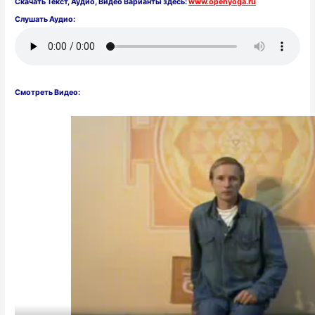
Скачать
Текст,
Аудио, Видео Варианты здесь:
www.openyoga.ru
Слушать Аудио:
Смотреть Видео: