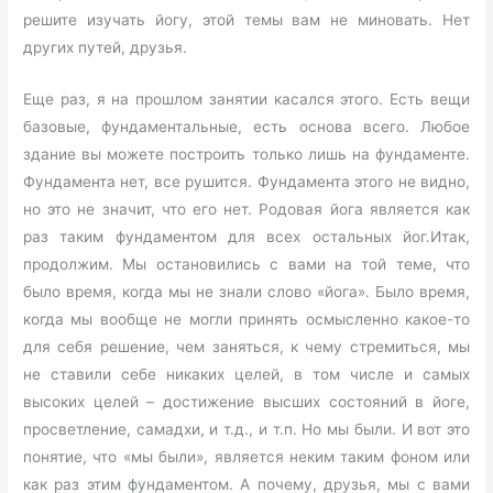
решите изучать йогу, этой темы вам не миновать. Нет
других путей, друзья.
Еще раз, я на прошлом занятии касался этого. Есть вещи
базовые, фундаментальные, есть основа всего. Любое
здание вы можете построить только лишь на фундаменте.
Фундамента нет, все рушится. Фундамента этого не видно,
но это не значит, что его нет. Родовая йога является как
раз таким фундаментом для всех остальных йог.Итак,
продолжим. Мы остановились с вами на той теме, что
было время, когда мы не знали слово «йога». Было время,
когда мы вообще не могли принять осмысленно какое-то
для себя решение, чем заняться, к чему стремиться, мы
не ставили себе никаких целей, в том числе и самых
высоких целей – достижение высших состояний в йоге,
просветление, самадхи, и т.д., и т.п. Но мы были. И вот это
понятие, что «мы были», является неким таким фоном или
как раз этим фундаментом. А почему, друзья, мы с вами