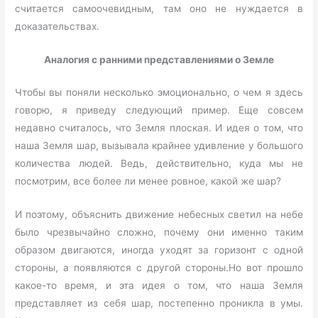
считается самоочевидным, там оно не нуждается в
доказательствах.
Аналогия с ранними представлениями о Земле
Чтобы вы поняли несколько эмоционально, о чем я здесь
говорю, я приведу следующий пример. Еще совсем
недавно считалось, что Земля плоская. И идея о том, что
наша Земля шар, вызывала крайнее удивление у большого
количества людей. Ведь, действительно, куда мы не
посмотрим, все более ли менее ровное, какой же шар?
И поэтому, объяснить движение небесных светил на небе
было чрезвычайно сложно, почему они именно таким
образом двигаются, иногда уходят за горизонт с одной
стороны, а появляются с другой стороны.Но вот прошло
какое-то время, и эта идея о том, что наша Земля
представляет из себя шар, постепенно проникла в умы.