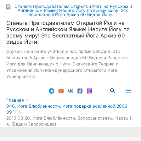
Перейти
к
содержимому
Станьте Преподавателем Открытой Йоги на
Русском и Английском Языке! Несите Йогу по
всему миру! Это Бесплатный Йога Архив 60
Видов Йоги.
Друзья, начинайте учиться у нас прямо сегодня. Это
Бесплатный Архив - Энциклопедия 60 Видов и Разделов
Йоги для Начинающих с Нуля. Скачивайте Теорию и
Упражнений Йоги Международного Открытого Йога
Университета.
Поиск
Main
Главная
040. Йога Влюбленности. Йога подарка вселенной.2009-
Men
09-11
2010.03.20. Йога Влюблённости. Вопросы-ответы. Часть 1-
я. (Вадим Запорожцев).