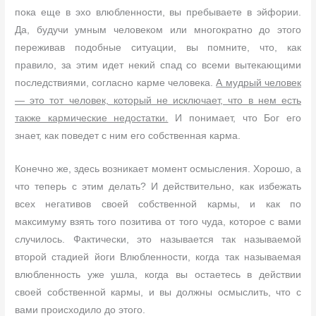
пока еще в эхо влюбленности, вы пребываете в эйфории.
Да, будучи умным человеком или многократно до этого
переживав подобные ситуации, вы помните, что, как
правило, за этим идет некий спад со всеми вытекающими
последствиями, согласно карме человека.
А мудрый человек
— это тот человек, который не исключает, что в нем есть
также кармические недостатки.
И понимает, что Бог его
знает, как поведет с ним его собственная карма.
Конечно же, здесь возникает момент осмысления. Хорошо, а
что теперь с этим делать? И действительно, как избежать
всех негативов своей собственной кармы, и как по
максимуму взять того позитива от того чуда, которое с вами
случилось. Фактически, это называется так называемой
второй стадией йоги Влюбленности, когда так называемая
влюбленность уже ушла, когда вы остаетесь в действии
своей собственной кармы, и вы должны осмыслить, что с
вами происходило до этого.