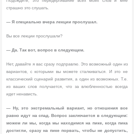
Подождите, это передергивание всех моих слов и мне
страшно это слушать.
— Я специально вчера лекции прослушал.
Вы все лекции прослушали?
— Да. Так вот, вопрос в следующем.
Нет, давайте я вас сразу подправлю. Это возможный один из
вариантов, с которыми вы можете сталкиваться. И это не
классический сценарий развития, а один из возможных. Т.е.
из ваших слов получается, что за влюбленностью всегда
идет ненависть.
— Ну, это экстремальный вариант, но отношения все
равно идут на спад. Вопрос заключается в следующем:
можем ли мы, когда мы находимся на пике, когда пика
достигли, сразу на пике порвать, чтобы не допустить,