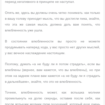
период негативного в принципе не наступал.
Опять же, здесь вы должны очень четко понимать: как только
в вашу голову приходит мысль, что вы достигли пика, знайте,
что эта же самая мысль должна дать вам понять, что
влюбленность уже ушла.
В состоянии влюбленности вы просто не можете
продумывать наперед хода, у вас просто нет других мыслей,
у вас вечное наслаждение настоящим.
Поэтому, думать «а не буду ли я потом страдать», если вы
влюблены (вернее, вам кажется, что вы влюблены), но при
этом на заднем плане вам кажется «а не буду ли я страдать
в дальнейшем», знайте, что это не влюбленность.
Точнее, влюбленность может, как вспышка молнии
промелькнуть на долю секунды, оставив после себя, как
после вспышки молнии гром ощущений, который еще очень