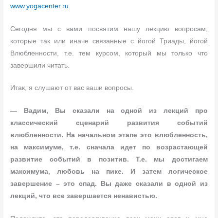
www.yogacenter.ru
.
Сегодня мы с вами посвятим нашу лекцию вопросам,
которые так или иначе связанные с йогой Триады, йогой
Влюбленности, т.е. тем курсом, который мы только что
завершили читать.
Итак, я слушают от вас ваши вопросы.
— Вадим, Вы сказали на одной из лекций про
классический сценарий развития событий
влюбленности. На начальном этапе это влюбленность,
на максимуме, т.е. сначала идет по возрастающей
развитие событий в позитив. Т.е. мы достигаем
максимума, любовь на пике. И затем логическое
завершение – это спад. Вы даже сказали в одной из
лекций, что все завершается ненавистью.