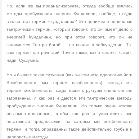
Но, если же вы проанализируете, откуда вообще взялись
методы пробуждения энергии Кундалини, вообще, откуда
взялся этот термин «кундалини»? Это целиком и полностью
тантрический термин, который говорит, что он имеет дело с
энергией Кундалини, но при этом говорит, что он не
занимается Тантра йогой — он вводит в заблуждение. Т.к.
сам термин тантрический. Точно также, как и каналы, чакры,
нади, Сушумна.
Но и бывает такая ситуация (как вы помните идеологию йоги
Влюбленности, мы теряем влюбленность), иногда мы
теряем влюбленность, когда наши структуры очень сильно
загрязнены. И как раз и даются эти тантрические методы
пробуждению энергии Кундалини. Но только очень жестко
регламентированные, чтобы как раз и уничтожить все
негативные предпосылки, на которых мы влюбленность
теряем, и тогда оправданны такие действительно грубые и
напористые методы.