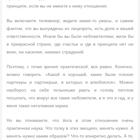
принципе, если вы не имеете к нему отношения.
Вы включаете телевизор, видите какие-то ужасы, и самим
фактом, что вы вынуждены их лицезреть, есть доля и вашей
ответственности. Иначе бы вы были небожителями, жили бы
в прекрасной стране, где счастье и где в принципе нет ни
воин, ни насилия, никаких страданий.
Поэтому, с точки зрения практической, все равно. Конечно,
можно говорить: «Какой я хороший, какие были плохие
партнеры и партнерши, в которых я влюблялся». Можно
наоборот, на себе тельняшки рвать и голову пеплом
посыпать, что вокруг все такие небожители, а я это я гад, и у
меня такая негативная карма.
Но вы понимаете, что йога в этом отношении очень
практичная наука. Что толку в этих эмоциях, менять нужно. А
менять нужно каким образом? Что-то конкретно делать. А то,