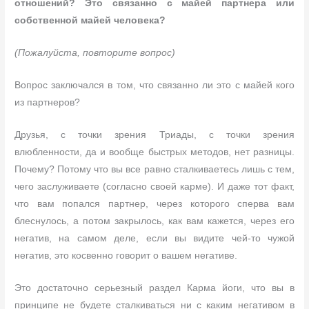
отношений? Это связанно с майей партнера или
собственной майей человека?
(Пожалуйста, повторите вопрос)
Вопрос заключался в том, что связанно ли это с майей кого
из партнеров?
Друзья, с точки зрения Триады, с точки зрения
влюбленности, да и вообще быстрых методов, нет разницы.
Почему? Потому что вы все равно сталкиваетесь лишь с тем,
чего заслуживаете (согласно своей карме). И даже тот факт,
что вам попался партнер, через которого сперва вам
блеснулось, а потом закрылось, как вам кажется, через его
негатив, на самом деле, если вы видите чей-то чужой
негатив, это косвенно говорит о вашем негативе.
Это достаточно серьезный раздел Карма йоги, что вы в
принципе не будете сталкиваться ни с каким негативом в