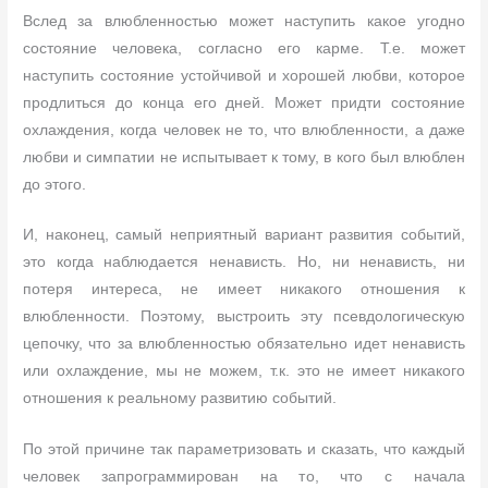
Вслед за влюбленностью может наступить какое угодно
состояние человека, согласно его карме. Т.е. может
наступить состояние устойчивой и хорошей любви, которое
продлиться до конца его дней. Может придти состояние
охлаждения, когда человек не то, что влюбленности, а даже
любви и симпатии не испытывает к тому, в кого был влюблен
до этого.
И, наконец, самый неприятный вариант развития событий,
это когда наблюдается ненависть. Но, ни ненависть, ни
потеря интереса, не имеет никакого отношения к
влюбленности. Поэтому, выстроить эту псевдологическую
цепочку, что за влюбленностью обязательно идет ненависть
или охлаждение, мы не можем, т.к. это не имеет никакого
отношения к реальному развитию событий.
По этой причине так параметризовать и сказать, что каждый
человек запрограммирован на то, что с начала