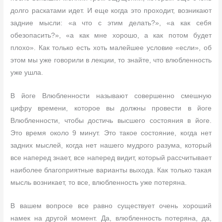
долго раскатами идет. И еще когда это проходит, возникают
задние мысли: «а что с этим делать?», «а как себя
обезопасить?», «а как мне хорошо, а как потом будет
плохо». Как только есть хоть малейшее условие «если», об
этом мы уже говорили в лекции, то знайте, что влюбленность
уже ушла.
В йоге Влюбленности называют совершенно смешную
цифру времени, которое вы должны провести в йоге
Влюбленности, чтобы достичь высшего состояния в йоге.
Это время около 9 минут. Это такое состояние, когда нет
задних мыслей, когда нет нашего мудрого разума, который
все наперед знает, все наперед видит, который рассчитывает
наиболее благоприятные варианты выхода. Как только такая
мысль возникает, то все, влюбленность уже потеряна.
В вашем вопросе все равно существует очень хороший
намек на другой момент. Да, влюбленность потеряна, да,