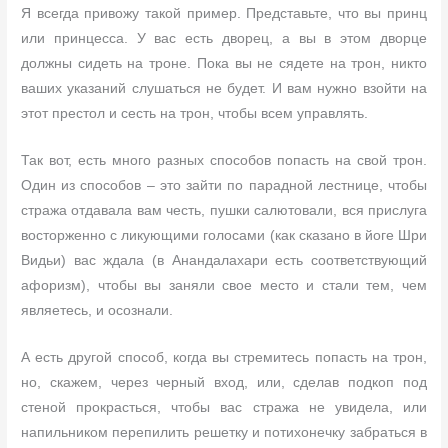
Я всегда привожу такой пример. Представьте, что вы принц
или принцесса. У вас есть дворец, а вы в этом дворце
должны сидеть на троне. Пока вы не сядете на трон, никто
ваших указаний слушаться не будет. И вам нужно взойти на
этот престол и сесть на трон, чтобы всем управлять.
Так вот, есть много разных способов попасть на свой трон.
Один из способов – это зайти по парадной лестнице, чтобы
стража отдавала вам честь, пушки салютовали, вся прислуга
восторженно с ликующими голосами (как сказано в йоге Шри
Видьи) вас ждала (в Анандалахари есть соответствующий
афоризм), чтобы вы заняли свое место и стали тем, чем
являетесь, и осознали.
А есть другой способ, когда вы стремитесь попасть на трон,
но, скажем, через черный вход, или, сделав подкоп под
стеной прокрасться, чтобы вас стража не увидела, или
напильником перепилить решетку и потихонечку забраться в