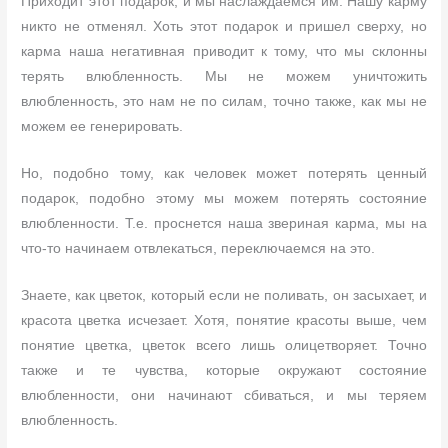
Приходит этот подарок, и мы наслаждаемся им. Нашу карму
никто не отменял. Хоть этот подарок и пришел сверху, но
карма наша негативная приводит к тому, что мы склонны
терять влюбленность. Мы не можем уничтожить
влюбленность, это нам не по силам, точно также, как мы не
можем ее генерировать.
Но, подобно тому, как человек может потерять ценный
подарок, подобно этому мы можем потерять состояние
влюбленности. Т.е. проснется наша звериная карма, мы на
что-то начинаем отвлекаться, переключаемся на это.
Знаете, как цветок, который если не поливать, он засыхает, и
красота цветка исчезает. Хотя, понятие красоты выше, чем
понятие цветка, цветок всего лишь олицетворяет. Точно
также и те чувства, которые окружают состояние
влюбленности, они начинают сбиваться, и мы теряем
влюбленность.