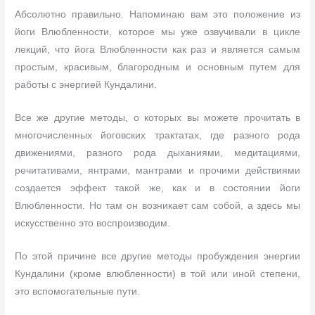
Абсолютно правильно. Напоминаю вам это положение из
йоги Влюбленности, которое мы уже озвучивали в цикле
лекций, что йога Влюбленности как раз и является самым
простым, красивым, благородным и основным путем для
работы с энергией Кундалини.
Все же другие методы, о которых вы можете прочитать в
многочисленных йоговских трактатах, где разного рода
движениями, разного рода дыханиями, медитациями,
речитативами, янтрами, мантрами и прочими действиями
создается эффект такой же, как и в состоянии йоги
Влюбленности. Но там он возникает сам собой, а здесь мы
искусственно это воспроизводим.
По этой причине все другие методы пробуждения энергии
Кундалини (кроме влюбленности) в той или иной степени,
это вспомогательные пути.