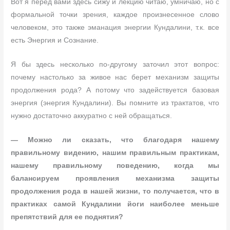
Вот я перед вами здесь сижу и лекцию читаю, умничаю, но с
формальной точки зрения, каждое произнесенное слово
человеком, это также эманация энергии Кундалини, т.к. все
есть Энергия и Сознание.
Я бы здесь несколько по-другому заточил этот вопрос:
почему настолько за живое нас берет механизм защиты
продолжения рода? А потому что задействуется базовая
энергия (энергия Кундалини). Вы помните из трактатов, что
нужно достаточно аккуратно с ней обращаться.
— Можно ли сказать, что благодаря нашему
правильному видению, нашим правильным практикам,
нашему правильному поведению, когда мы
балансируем проявления механизма защиты
продолжения рода в нашей жизни, то получается, что в
практиках самой Кундалини йоги наиболее меньше
препятствий для ее поднятия?