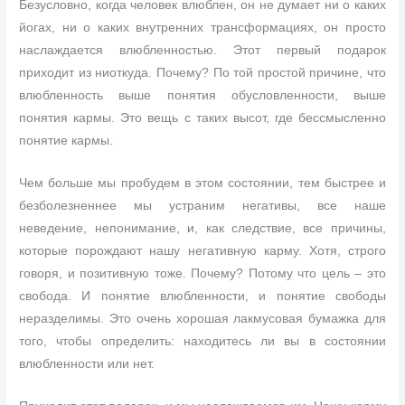
Безусловно, когда человек влюблен, он не думает ни о каких
йогах, ни о каких внутренних трансформациях, он просто
наслаждается влюбленностью. Этот первый подарок
приходит из ниоткуда. Почему? По той простой причине, что
влюбленность выше понятия обусловленности, выше
понятия кармы. Это вещь с таких высот, где бессмысленно
понятие кармы.
Чем больше мы пробудем в этом состоянии, тем быстрее и
безболезненнее мы устраним негативы, все наше
неведение, непонимание, и, как следствие, все причины,
которые порождают нашу негативную карму. Хотя, строго
говоря, и позитивную тоже. Почему? Потому что цель – это
свобода. И понятие влюбленности, и понятие свободы
неразделимы. Это очень хорошая лакмусовая бумажка для
того, чтобы определить: находитесь ли вы в состоянии
влюбленности или нет.