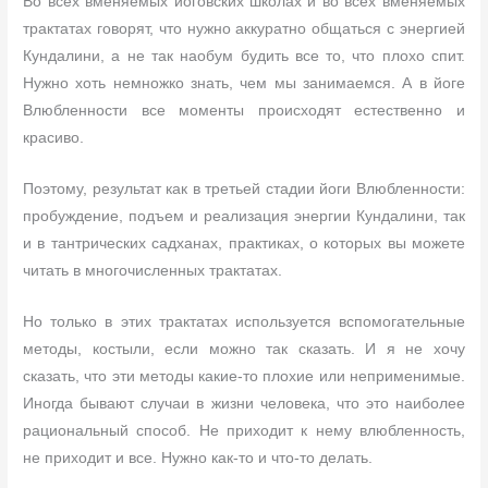
Во всех вменяемых йоговских школах и во всех вменяемых
трактатах говорят, что нужно аккуратно общаться с энергией
Кундалини, а не так наобум будить все то, что плохо спит.
Нужно хоть немножко знать, чем мы занимаемся. А в йоге
Влюбленности все моменты происходят естественно и
красиво.
Поэтому, результат как в третьей стадии йоги Влюбленности:
пробуждение, подъем и реализация энергии Кундалини, так
и в тантрических садханах, практиках, о которых вы можете
читать в многочисленных трактатах.
Но только в этих трактатах используется вспомогательные
методы, костыли, если можно так сказать. И я не хочу
сказать, что эти методы какие-то плохие или неприменимые.
Иногда бывают случаи в жизни человека, что это наиболее
рациональный способ. Не приходит к нему влюбленность,
не приходит и все. Нужно как-то и что-то делать.