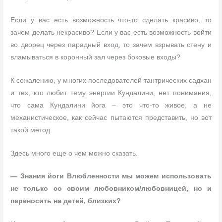
Если у вас есть возможность что-то сделать красиво, то
зачем делать некрасиво? Если у вас есть возможность войти
во дворец через парадный вход, то зачем взрывать стену и
вламываться в коронный зал через боковые входы?
К сожалению, у многих последователей тантрических садхан
и тех, кто любит тему энергии Кундалини, нет понимания,
что сама Кундалини йога – это что-то живое, а не
механистическое, как сейчас пытаются представить, но вот
такой метод.
Здесь много еще о чем можно сказать.
— Знания йоги Влюбленности мы можем использовать
не только со своим любовником/любовницей, но и
переносить на детей, близких?