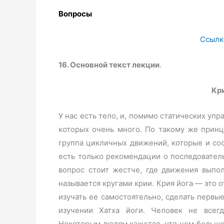
Вопросы
Ссылк
16. Основной текст лекции
.
Кри
У нас есть тело, и, помимо статических уп
которых очень много. По такому же принци
группа цикличных движений, которые и сос
есть только рекомендации о последовател
вопрос стоит жестче, где движения выпол
называется кругами крии. Крия йога — это о
изучать ее самостоятельно, сделать первые
изучении Хатха йоги. Человек не всег
Некоторым людям кажется, что чем больше 