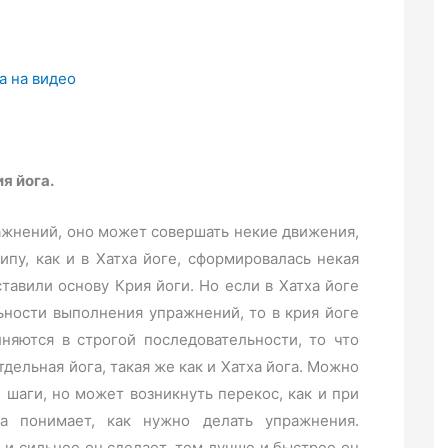
а на видео
я йога.
ражнений, оно может совершать некие движения,
пу, как и в Хатха йоге, сформировалась некая
тавили основу Крия йоги. Но если в Хатха йоге
ьности выполнения упражнений, то в крия йоге
няются в строгой последовательности, то что
тдельная йога, такая же как и Хатха йога. Можно
 шаги, но может возникнуть перекос, как и при
да понимает, как нужно делать упражнения.
и сильнее он сделает, тем лучше и быстрее он