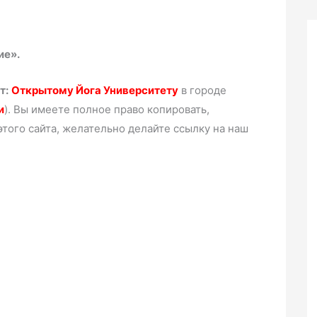
ие».
т:
Открытому Йога Университету
в городе
и
). Вы имеете полное право копировать,
того сайта, желательно делайте ссылку на наш