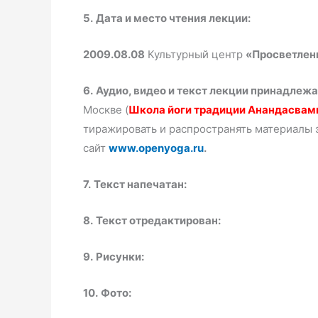
5.
Дата и место чтения лекции:
2009.08.08
Культурный центр
«Просветлен
6.
Аудио, видео и текст лекции принадлежа
Москве (
Школа йоги традиции Анандасвам
тиражировать и распространять материалы э
сайт
www.openyoga.ru
.
7.
Текст напечатан:
8.
Текст отредактирован:
9.
Рисунки:
10.
Фото: