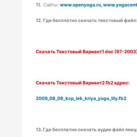
11.
Сайты:
www.openyoga.ru
,
www.yogacente
12.
Где бесплатно скачать текстовый файл:
Скачать Текстовый Вариант1 doc (97-2003)
Скачать Текстовый Вариант2 fb2 адрес:
2009_08_08_kcp_lek_kriya_yoga_lily.fb2
13. Где бесплатно скачать аудио файл лекц