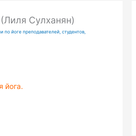
 (Лиля Сулханян)
и по йоге преподавателей, студентов,
я йога.