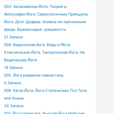
003. Аксиоматика Йоги. Теория и
Философия Йоги. Сверхлогичные Принципы
Йоги. Долг-Дхарма. Ахимса-не причинения
вреда. Брахмочарья -разумность
51 Записи
004. Ведическая йога. Веды и Йога.
Классическая Йога. Тантрическая Йога. Не
Ведические Йоги.
19 Записи
005. Йога разминка гимнастика.
0 Записи
006. Хатха Йога. Йога Статических Поз Тела
или Асаны.
24 Записи
007. Йога Шавасана. Высшая Йога Небытия.