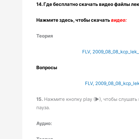
14. Где бесплатно скачать видео файлы ле
Нажмите здесь, чтобы скачать
видео:
Теория
FLV, 2009_08_08_kcp_lek_k
Вопросы
FLV, 2009_08_08_kcp_lek_
15.
Нажмите кнопку play (►), чтобы слушать 
пауза.
Аудио: