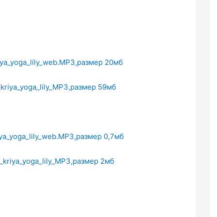
iya_yoga_lily_web.MP3,
размер
20
мб
kriya_yoga_lily_MP3,
размер
59
мб
iya_yoga_lily_web.MP3,
размер
0,7
мб
_kriya_yoga_lily_MP3,
размер
2
мб