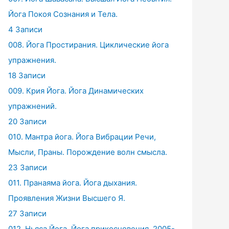
Йога Покоя Сознания и Тела.
4 Записи
008. Йога Простирания. Циклические йога
упражнения.
18 Записи
009. Крия Йога. Йога Динамических
упражнений.
20 Записи
010. Мантра йога. Йога Вибрации Речи,
Мысли, Праны. Порождение волн смысла.
23 Записи
011. Пранаяма йога. Йога дыхания.
Проявления Жизни Высшего Я.
27 Записи
012. Ньяса Йога. Йога прикосновения. 2005-