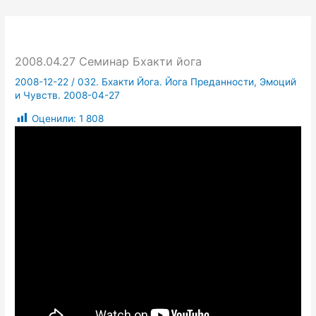
2008.04.27 Семинар Бхакти йога
2008-12-22
/
032. Бхакти Йога. Йога Преданности, Эмоций
и Чувств. 2008-04-27
Оценили:
1 808