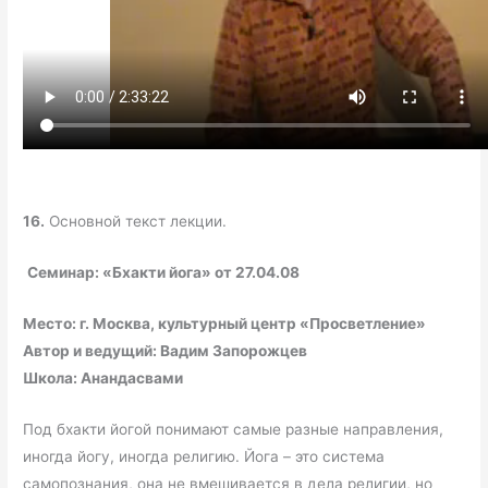
16.
Основной текст лекции.
Семинар: «Бхакти йога»
от 27.04.08
Место: г. Москва, культурный центр «Просветление»
Автор и ведущий: Вадим Запорожцев
Школа: Анандасвами
Под бхакти йогой понимают самые разные направления,
иногда йогу, иногда религию. Йога – это система
самопознания, она не вмешивается в дела религии, но