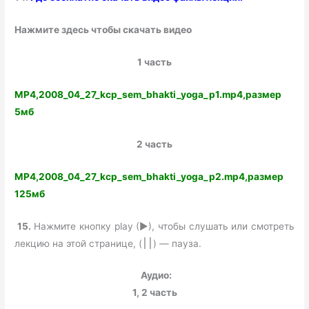
Нажмите здесь чтобы скачать видео
1 часть
MP4,2008_04_27_kcp_sem_bhakti_yoga_p1.mp4,размер
5мб
2 часть
MP4,2008_04_27_kcp_sem_bhakti_yoga_p2.mp4,размер
125мб
15.
Нажмите кнопку play (►), чтобы слушать или смотреть
лекцию на этой странице, (
) — пауза.
׀׀
Аудио:
1, 2 часть