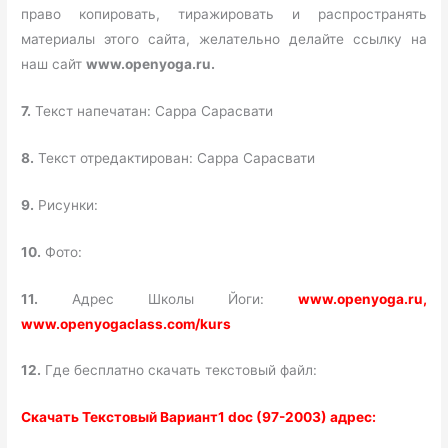
право копировать, тиражировать и распространять
материалы этого сайта, желательно делайте ссылку на
наш сайт
www.openyoga.ru.
7.
Текст напечатан: Сарра Сарасвати
8.
Текст отредактирован: Сарра Сарасвати
9.
Рисунки:
10.
Фото:
11.
Адрес Школы Йоги:
www.openyoga.ru,
www.openyogaclass.com/kurs
12.
Где бесплатно скачать текстовый файл:
Скачать Текстовый Вариант1 doc (97-2003) адрес: