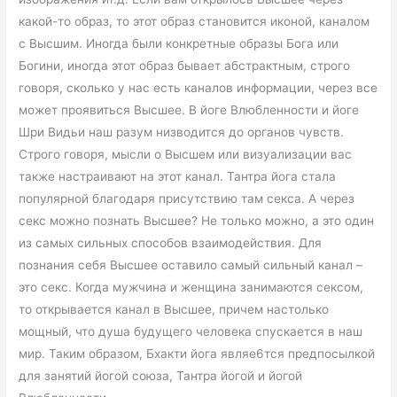
какой-то образ, то этот образ становится иконой, каналом
с Высшим. Иногда были конкретные образы Бога или
Богини, иногда этот образ бывает абстрактным, строго
говоря, сколько у нас есть каналов информации, через все
может проявиться Высшее. В йоге Влюбленности и йоге
Шри Видьи наш разум низводится до органов чувств.
Строго говоря, мысли о Высшем или визуализации вас
также настраивают на этот канал. Тантра йога стала
популярной благодаря присутствию там секса. А через
секс можно познать Высшее? Не только можно, а это один
из самых сильных способов взаимодействия. Для
познания себя Высшее оставило самый сильный канал –
это секс. Когда мужчина и женщина занимаются сексом,
то открывается канал в Высшее, причем настолько
мощный, что душа будущего человека спускается в наш
мир. Таким образом, Бхакти йога являе6тся предпосылкой
для занятий йогой союза, Тантра йогой и йогой