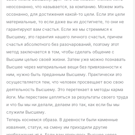
неосознанно, что называется, за компанию. Можем жить
осознанно, для достижения какой-то цели. Если эти цели
материальные, то если даже вы их достигнете, то они не
гарантируют вам счастья. Если же мы стремимся к
Высшему, это гарантия нашего личного счастья, причем
счастья абсолютного без разочарований, поэтому этот
метод заключается в том, чтобы сделать общение с
Высшим целью своей жизни. Затем уже можно познавать
Высшее через материальные вещи без привязанности к
ним, нужно быть преданным Высшему. Практически это
осуществляется тем, что человек просвещает всю свою
деятельность Высшему. Это перетекает в методы карма
йоги. Мы перестаем цепляться за результаты своего труда
и что бы мы ни делали, делаем это так, как если бы мы
служили Высшему.
Теперь коснемся образа. В древности были каменные
изваяния, статуи, на смену им приходили другие
изображения ит.д. Если вам открылось Высшее через