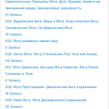
Сверхлогичные Принципы Йоги. Долг-Дхарма. Ахимса-не
причинения вреда. Брахмочарья -разумность
51 Записи
004. Ведическая йога. Веды и Йога. Классическая Йога.
Тантрическая Йога. Не Ведические Йоги.
19 Записи
005. Йога разминка гимнастика.
0 Записи
006. Хатха Йога. Йога Статических Поз Тела или Асаны.
24 Записи
007. Йога Шавасана. Высшая Йога Небытия. Йога Покоя
Сознания и Тела.
4 Записи
008. Йога Простирания. Циклические йога упражнения.
18 Записи
009. Крия Йога. Йога Динамических упражнений.
20 Записи