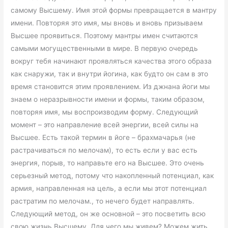
самому Высшему. Имя этой формы превращается в мантру
имени. Повторяя это имя, мы вновь и вновь призываем
Высшее проявиться. Поэтому мантры имен считаются
самыми могущественными в мире. В первую очередь
вокруг тебя начинают проявляться качества этого образа
как снаружи, так и внутри йогина, как будто он сам в это
время становится этим проявлением. Из джнана йоги мы
знаем о неразрывности имени и формы, таким образом,
повторяя имя, мы воспроизводим форму. Следующий
момент – это направление всей энергии, всей силы на
Высшее. Есть такой термин в йоге – брахмачарья (не
растрачиваться по мелочам), то есть если у вас есть
энергия, порыв, то направьте его на Высшее. Это очень
серьезный метод, потому что накопленный потенциал, как
армия, направленная на цель, а если мы этот потенциал
растратим по мелочам., то нечего будет направлять.
Следующий метод, он же основной – это посветить всю
свою жизнь Высшему. Для чего мы живем? Можем жить