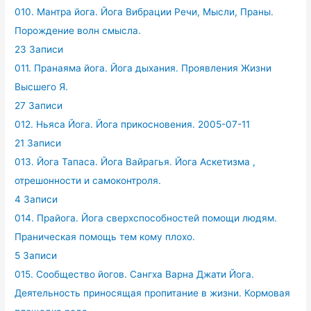
010. Мантра йога. Йога Вибрации Речи, Мысли, Праны.
Порождение волн смысла.
23 Записи
011. Пранаяма йога. Йога дыхания. Проявления Жизни
Высшего Я.
27 Записи
012. Ньяса Йога. Йога прикосновения. 2005-07-11
21 Записи
013. Йога Тапаса. Йога Вайрагья. Йога Аскетизма ,
отрешонности и самоконтроля.
4 Записи
014. Прайога. Йога сверхспособностей помощи людям.
Праническая помощь тем кому плохо.
5 Записи
015. Сообщество йогов. Сангха Варна Джати Йога.
Деятельность приносящая пропитание в жизни. Кормовая