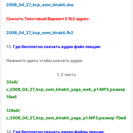
2008_04_27_kcp_sem_bhakti.doc
Скачать Текстовый Вариант2 fb2 адрес:
2008_04_27_kcp_sem_bhakti.fb2
13.
Где бесплатно скачать аудио файл лекции:
Нажмите здесь чтобы скачать аудио
1, 2 часть
32кб/
с,2008_04_27_kcp_sem_bhakti_yoga_web_p1.MP3,размер
18мб
128кб/
с,2008_04_27_kcp_sem_bhakti_yoga_p1.MP3,размер 70мб
14.
Где бесплатно скачать видео файлы лекции: