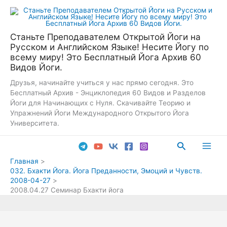
Перейти
к
содержимому
Станьте Преподавателем Открытой Йоги на
Русском и Английском Языке! Несите Йогу по
всему миру! Это Бесплатный Йога Архив 60
Видов Йоги.
Друзья, начинайте учиться у нас прямо сегодня. Это
Бесплатный Архив - Энциклопедия 60 Видов и Разделов
Йоги для Начинающих с Нуля. Скачивайте Теорию и
Упражнений Йоги Международного Открытого Йога
Университета.
Поиск
Main
Главная
032. Бхакти Йога. Йога Преданности, Эмоций и Чувств.
Men
2008-04-27
2008.04.27 Семинар Бхакти йога