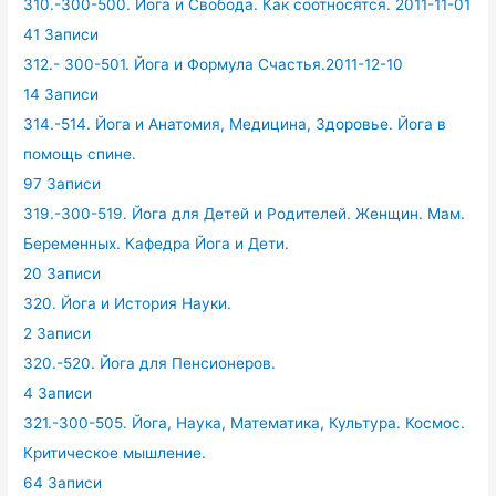
310.-300-500. Йога и Свобода. Как соотносятся. 2011-11-01
41 Записи
312.- 300-501. Йога и Формула Счастья.2011-12-10
14 Записи
314.-514. Йога и Анатомия, Медицина, Здоровье. Йога в
помощь спине.
97 Записи
319.-300-519. Йога для Детей и Родителей. Женщин. Мам.
Беременных. Кафедра Йога и Дети.
20 Записи
320. Йога и История Науки.
2 Записи
320.-520. Йога для Пенсионеров.
4 Записи
321.-300-505. Йога, Наука, Математика, Культура. Космос.
Критическое мышление.
64 Записи