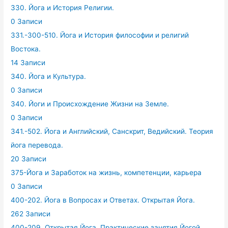
330. Йога и История Религии.
0 Записи
331.-300-510. Йога и История философии и религий
Востока.
14 Записи
340. Йога и Культура.
0 Записи
340. Йоги и Происхождение Жизни на Земле.
0 Записи
341.-502. Йога и Английский, Санскрит, Ведийский. Теория
йога перевода.
20 Записи
375-Йога и Заработок на жизнь, компетенции, карьера
0 Записи
400-202. Йога в Вопросах и Ответах. Открытая Йога.
262 Записи
400-209. Открытая Йога. Практические занятия Йогой.