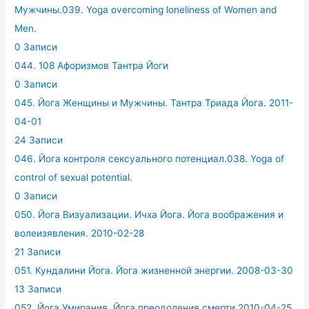
Мужчины.039. Yoga overcoming loneliness of Women and
Men.
0 Записи
044. 108 Афоризмов Тантра Йоги
0 Записи
045. Йога Женщины и Мужчины. Тантра Триада Йога. 2011-
04-01
24 Записи
046. Йога контроля сексуального потенциал.038. Yoga of
control of sexual potential.
0 Записи
050. Йога Визуализации. Ичха Йога. Йога воображения и
волеизявления. 2010-02-28
21 Записи
051. Кундалини Йога. Йога жизненной энергии. 2008-03-30
13 Записи
052. Йога Умирания. Йога преодоления смерти.2010-04-25