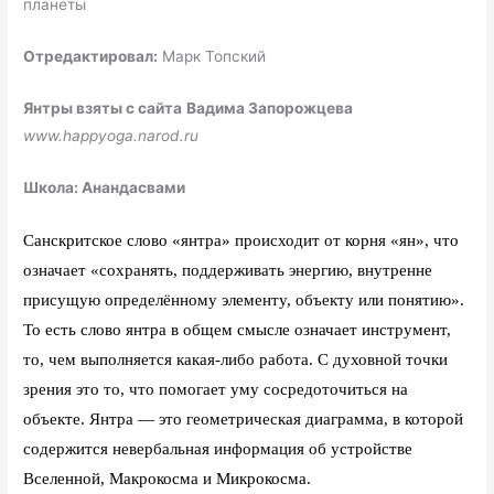
планеты
Отредактировал:
Марк Топский
Янтры взяты с сайта
Вадима Запорожцева
www.happyoga.narod.ru
Школа: Анандасвами
Санскритское слово «янтра» происходит от корня «ян», что
означает «сохранять, поддерживать энергию, внутренне
присущую определённому элементу, объекту или понятию».
То есть слово янтра в общем смысле означает инструмент,
то, чем выполняется какая-либо работа. С духовной точки
зрения это то, что помогает уму сосредоточиться на
объекте. Янтра — это геометрическая диаграмма, в которой
содержится невербальная информация об устройстве
Вселенной, Макрокосма и Микрокосма.