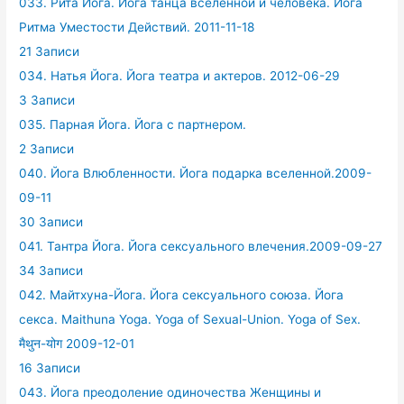
033. Рита Йога. Йога танца вселенной и человека. Йога
Ритма Уместости Действий. 2011-11-18
21 Записи
034. Натья Йога. Йога театра и актеров. 2012-06-29
3 Записи
035. Парная Йога. Йога с партнером.
2 Записи
040. Йога Влюбленности. Йога подарка вселенной.2009-
09-11
30 Записи
041. Тантра Йога. Йога сексуального влечения.2009-09-27
34 Записи
042. Майтхуна-Йога. Йога сексуального союза. Йога
секса. Maithuna Yoga. Yoga of Sexual-Union. Yoga of Sex.
मैथुन-योग 2009-12-01
16 Записи
043. Йога преодоление одиночества Женщины и