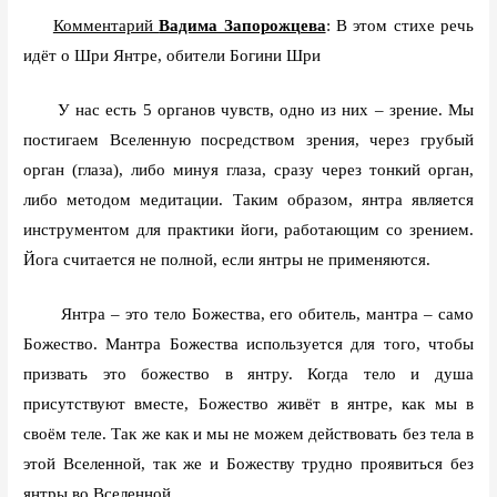
Комментарий
Вадима Запорожцева
: В этом стихе речь
идёт о Шри Янтре, обители Богини Шри
У нас есть 5 органов чувств, одно из них – зрение. Мы
постигаем Вселенную посредством зрения, через грубый
орган (глаза), либо минуя глаза, сразу через тонкий орган,
либо методом медитации. Таким образом, янтра является
инструментом для практики йоги, работающим со зрением.
Йога считается не полной, если янтры не применяются.
Янтра – это тело Божества, его обитель, мантра – само
Божество. Мантра Божества используется для того, чтобы
призвать это божество в янтру. Когда тело и душа
присутствуют вместе, Божество живёт в янтре, как мы в
своём теле. Так же как и мы не можем действовать без тела в
этой Вселенной, так же и Божеству трудно проявиться без
янтры во Вселенной.