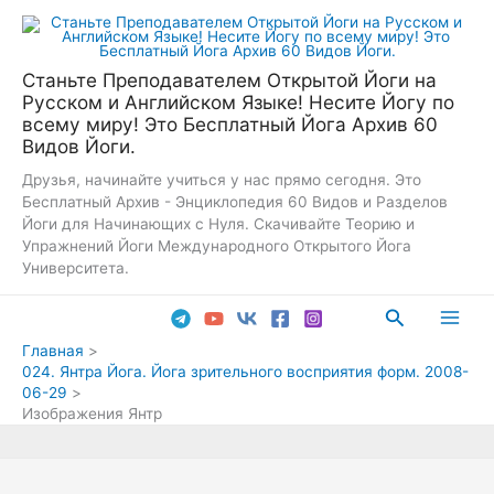
Перейти
к
содержимому
Станьте Преподавателем Открытой Йоги на
Русском и Английском Языке! Несите Йогу по
всему миру! Это Бесплатный Йога Архив 60
Видов Йоги.
Друзья, начинайте учиться у нас прямо сегодня. Это
Бесплатный Архив - Энциклопедия 60 Видов и Разделов
Йоги для Начинающих с Нуля. Скачивайте Теорию и
Упражнений Йоги Международного Открытого Йога
Университета.
Поиск
Main
Главная
024. Янтра Йога. Йога зрительного восприятия форм. 2008-
Men
06-29
Изображения Янтр