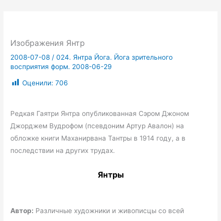
Изображения Янтр
2008-07-08
/
024. Янтра Йога. Йога зрительного
восприятия форм. 2008-06-29
Оценили:
706
Редкая Гаятри Янтра опубликованная Сэром Джоном
Джорджем Вудрофом (псевдоним Артур Авалон) на
обложке книги Маханирвана Тантры в 1914 году, а в
последствии на других трудах.
Янтры
Автор:
Различные художники и живописцы со всей