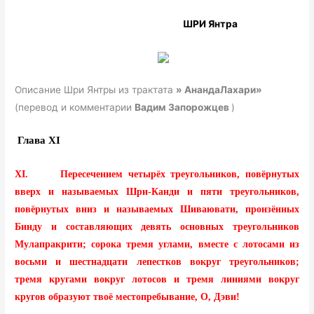
ШРИ Янтра
Описание Шри Янтры из трактата
» АнандаЛахари»
(перевод и комментарии
Вадим Запорожцев
)
Глава XI
XI. Пересечением четырёх треугольников, повёрнутых
вверх и называемых Шри-Канди и пяти треугольников,
повёрнутых вниз и называемых Шиваювати, пронзённых
Бинду и составляющих девять основных треугольников
Мулапракрити; сорока тремя углами, вместе с лотосами из
восьми и шестнадцати лепестков вокруг треугольников;
тремя кругами вокруг лотосов и тремя линиями вокруг
кругов образуют твоё местопребывание, О, Дэви!