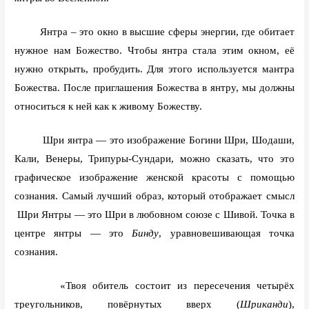
Янтра – это окно в высшие сферы энергии, где обитает
нужное нам Божество. Чтобы янтра стала этим окном, её
нужно открыть, пробудить. Для этого используется мантра
Божества. После приглашения Божества в янтру, мы должны
относиться к ней как к живому Божеству.
Шри янтра — это изображение Богини Шри, Шодаши,
Кали, Венеры, Трипуры-Сундари, можно сказать, что это
графическое изображение женской красоты с помощью
сознания. Самый лучший образ, который отображает смысл
Шри Янтры — это Шри в любовном союзе с Шивой. Точка в
центре янтры — это
Бинду
, уравновешивающая точка
сознания.
«Твоя обитель состоит из пересечения четырёх
треугольников, повёрнутых вверх (
Шриканди
),