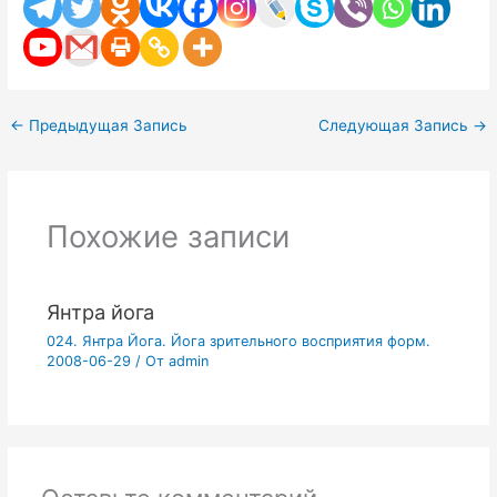
←
Предыдущая Запись
Следующая Запись
→
Похожие записи
Янтра йога
024. Янтра Йога. Йога зрительного восприятия форм.
2008-06-29
/ От
admin