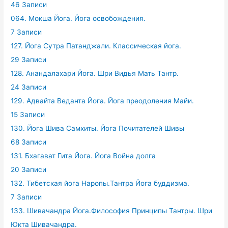
46 Записи
064. Мокша Йога. Йога освобождения.
7 Записи
127. Йога Сутра Патанджали. Классическая йога.
29 Записи
128. Анандалахари Йога. Шри Видья Мать Тантр.
24 Записи
129. Адвайта Веданта Йога. Йога преодоления Майи.
15 Записи
130. Йога Шива Самхиты. Йога Почитателей Шивы
68 Записи
131. Бхагават Гита Йога. Йога Война долга
20 Записи
132. Тибетская йога Наропы.Тантра Йога буддизма.
7 Записи
133. Шивачандра Йога.Философия Принципы Тантры. Шри
Юкта Шивачандра.