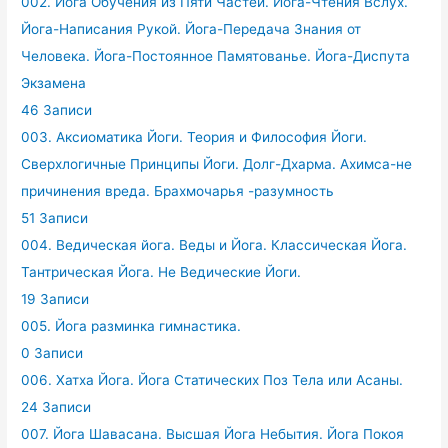
002. Йога Обучения из Пяти Частей. Йога-Чтения Вслух.
Йога-Написания Рукой. Йога-Передача Знания от
Человека. Йога-Постоянное Памятованье. Йога-Диспута
Экзамена
46 Записи
003. Аксиоматика Йоги. Теория и Философия Йоги.
Сверхлогичные Принципы Йоги. Долг-Дхарма. Ахимса-не
причинения вреда. Брахмочарья -разумность
51 Записи
004. Ведическая йога. Веды и Йога. Классическая Йога.
Тантрическая Йога. Не Ведические Йоги.
19 Записи
005. Йога разминка гимнастика.
0 Записи
006. Хатха Йога. Йога Статических Поз Тела или Асаны.
24 Записи
007. Йога Шавасана. Высшая Йога Небытия. Йога Покоя