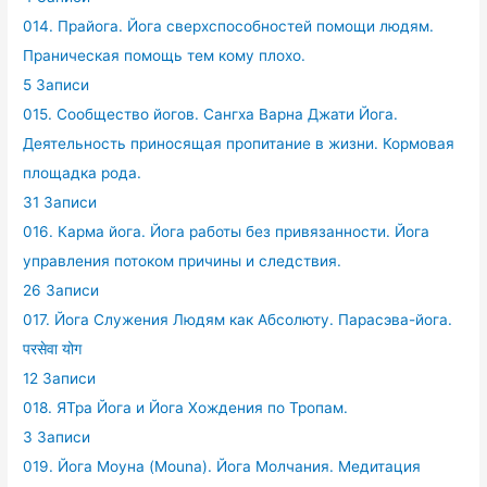
014. Прайога. Йога сверхспособностей помощи людям.
Праническая помощь тем кому плохо.
5 Записи
015. Сообщество йогов. Сангха Варна Джати Йога.
Деятельность приносящая пропитание в жизни. Кормовая
площадка рода.
31 Записи
016. Карма йога. Йога работы без привязанности. Йога
управления потоком причины и следствия.
26 Записи
017. Йога Служения Людям как Абсолюту. Парасэва-йога.
परसेवा योग
12 Записи
018. ЯТра Йога и Йога Хождения по Тропам.
3 Записи
019. Йога Моуна (Mouna). Йога Молчания. Медитация