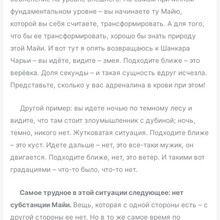
фундаментальном уровне – вы начинаете ту Майю,
которой вы себя считаете, трансформировать. А для того,
что бы ее трансформировать, хорошо бы знать природу
этой Майи. И вот тут я опять возвращаюсь к Шанкара
Чарьи – вы идёте, видите – змея. Подходите ближе – это
верёвка. Доля секунды – и такая сущность вдруг исчезла.
Представьте, сколько у вас адреналина в крови при этом!
Другой пример: вы идете ночью по темному лесу и
видите, что там стоит злоумышленник с дубиной; ночь,
темно, никого нет. Жутковатая ситуация. Подходите ближе
– это куст. Идете дальше – нет, это все-таки мужик, он
двигается. Подходите ближе, нет, это ветер. И такими вот
градациями – что-то было, что-то нет.
Самое трудное в этой ситуации следующее: нет
субстанции Майи.
Вещь, которая с одной стороны есть – с
другой стороны ее нет. Но в то же самое время по