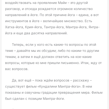
воздействовать на проявление Майи – это другой
разговор, и отсюда рождается огромное количество
направлений в йоге. По этой причине йога – едина, а вот
инструментов в йоге – величайшее множество. Есть
Хатха-йога, Крия-йога, Тантра-йога, Мантра-йога, Янтра-
йога и еще два десятка направлений.
Теперь, если у кого есть какие-то вопросы по этой
теме – давайте мы их обсудим; либо по каким-то другим
темам, а затем я ещё должен ответить на кое-какие
вопросы, которые ко мне пришли письменно. Итак, жду от
вас вопросов.
Да, вот ещё – пока ждём вопросов – расскажу –
существует фильм «Кундалини Мантра-йога». В нем
показаны и озвучаны градации превращения мира. Фильм
был сделан с позиции Мантра-йоги.