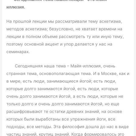
иллюзия.
На прошлой лекции мы рассматривали тему аскетизма,
методов аскетизма; безусловно, не хватает времени на
лекции в полном объеме рассмотреть ту или иную тему,
поэтому основной акцент и упор делается у нас на
семинарах.
Сегодняшняя наша тема – Майя-иллюзия, очень
странная тема, основополагающая тема. И в Москве, как и
в мире, есть люди, занимающиеся йогой; есть люди,
которые долго занимаются йогой, есть люди, которые
очень долго занимаются йогой, а есть люди, которые не
только долго и очень долго занимаются йогой, но еще
расшифровывают те остатки древних знаний, на основе
которых были выработаны все упражнения йоги, все
подходы, все методы. Эта философия дошла до нас в виде
частиц знаний, крупиц знаний. Когда формировалось это