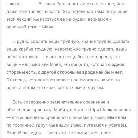
законы. Высшая Реальность много сложнее, чем
даже понятие логичности. Это отдельная тема, в течение
этой лекции мы касаться ее не будем, вернемся к
основной теме – Майя.
«Трудно сделать вещь трудную, крайне трудно сделать
вещь крайне трудную, невозможно трудно сделать вещь
невозможную» — и вот эта вещь была сотворена; эта
вещь – иллюзия или Майя, эта вещь та, которая
с одной
стороны есть, с другой стороны ее вроде как бы и нет.
Это вещь, которая заставляет нас смотреть на что-то
одно, а потом это оказывается чем-то другим.
Есть совершенно замечательное сравнение и
объяснение принципа Майи у великого Шри Шанкарачарья
— его знаменитое сравнение о веревке и змее. Мы идем
по тропинкеи вдруг мы видим змею, пугаемся и убегаем.
Второй раз идем — опять та же самая змея, опять