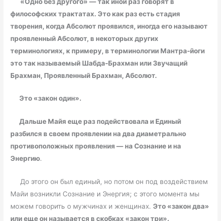
«Одно без другого» — так иной раз говорят в
философских трактатах. Это как раз есть стадия
творения, когда Абсолют проявился, иногда его называют
проявленный Абсолют, в некоторых других
терминологиях, к примеру, в терминологии Мантра-йоги
это так называемый Шабда-Брахман или Звучащий
Брахман, Проявленный Брахман, Абсолют.
Это «закон один».
Дальше Майя еще раз подействовала и Единый
разбился в своем проявлении на два диаметрально
противоположных проявления — на Сознание и на
Энергию
.
До этого он был единый, но потом он под воздействием
Майи возникли Сознание и Энергия; с этого момента мы
можем говорить о мужчинах и женщинах.
Это «закон два»
или еще он называется в скобках «закон три».