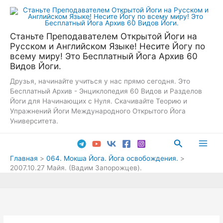
Перейти
к
содержимому
Станьте Преподавателем Открытой Йоги на
Русском и Английском Языке! Несите Йогу по
всему миру! Это Бесплатный Йога Архив 60
Видов Йоги.
Друзья, начинайте учиться у нас прямо сегодня. Это
Бесплатный Архив - Энциклопедия 60 Видов и Разделов
Йоги для Начинающих с Нуля. Скачивайте Теорию и
Упражнений Йоги Международного Открытого Йога
Университета.
Поиск
Main
Главная
064. Мокша Йога. Йога освобождения.
2007.10.27 Майя. (Вадим Запорожцев).
Men