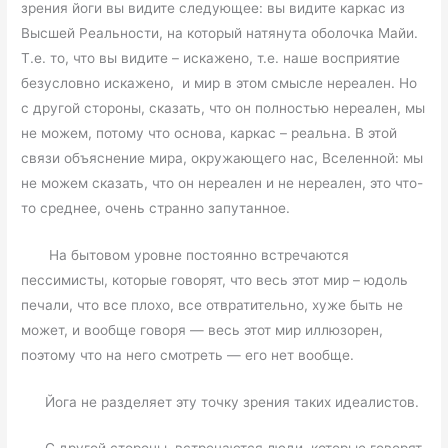
зрения йоги вы видите следующее: вы видите каркас из
Высшей Реальности, на который натянута оболочка Майи.
Т.е. то, что вы видите – искажено, т.е. наше восприятие
безусловно искажено, и мир в этом смысле нереален. Но
с другой стороны, сказать, что он полностью нереален, мы
не можем, потому что основа, каркас – реальна. В этой
связи объяснение мира, окружающего нас, Вселенной: мы
не можем сказать, что он нереален и не нереален, это что-
то среднее, очень странно запутанное.
На бытовом уровне постоянно встречаются
пессимисты, которые говорят, что весь этот мир – юдоль
печали, что все плохо, все отвратительно, хуже быть не
может, и вообще говоря — весь этот мир иллюзорен,
поэтому что на него смотреть — его нет вообще.
Йога не разделяет эту точку зрения таких идеалистов.