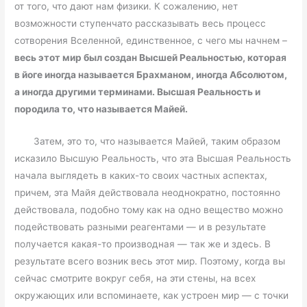
от того, что дают нам физики. К сожалению, нет
возможности ступенчато рассказывать весь процесс
сотворения Вселенной, единственное, с чего мы начнем –
весь этот мир был создан Высшей Реальностью, которая
в йоге иногда называется Брахманом, иногда Абсолютом,
а иногда другими терминами. Высшая Реальность и
породила то, что называется Майей.
Затем, это то, что называется Майей, таким образом
исказило Высшую Реальность, что эта Высшая Реальность
начала выглядеть в каких-то своих частных аспектах,
причем, эта Майя действовала неоднократно, постоянно
действовала, подобно тому
как на одно вещество можно
подействовать разными реагентами — и в результате
получается какая-то производная — так же и здесь. В
результате всего возник весь этот мир. Поэтому, когда вы
сейчас смотрите вокруг себя, на эти стены, на всех
окружающих или вспоминаете, как устроен мир — с точки