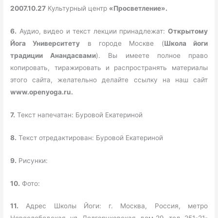
2007.10.27
Культурный центр
«Просветление».
6.
Аудио, видео и текст лекции принадлежат:
Открытому
Йога Университету
в городе Москве (
Школа йоги
традиции Анандасвами
). Вы имеете полное право
копировать, тиражировать и распространять материалы
этого сайта, желательно делайте ссылку на наш сайт
www.openyoga.ru.
7.
Текст напечатан: Буровой Екатериной
8.
Текст отредактирован: Буровой Екатериной
9.
Рисунки:
10.
Фото:
11.
Адрес Школы Йоги: г. Москва, Россия, метро