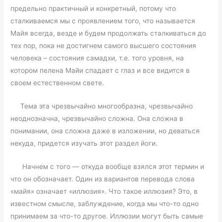
предельно практичный и конкретный, потому что
сталкиваемся мы с проявлением того, что называется
Майя всегда, везде и будем продолжать сталкиваться до
тех пор, пока не достигнем самого высшего состояния
человека – состояния самадхи, т.е. того уровня, на
котором пелена Майи спадает с глаз и все видится в
своем естественном свете.
Тема эта чрезвычайно многообразна, чрезвычайно
неоднозначна, чрезвычайно сложна. Она сложна в
понимании, она сложна даже в изложении, но деваться
некуда, придется изучать этот раздел йоги.
Начнем с того — откуда вообще взялся этот термин и
что он обозначает. Один из вариантов перевода слова
«майя» означает «иллюзия». Что такое иллюзия? Это, в
известном смысле, заблуждение, когда мы что-то одно
принимаем за что-то другое. Иллюзии могут быть самые