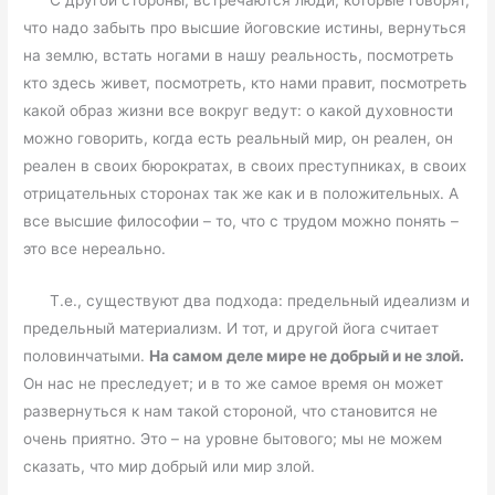
С другой стороны, встречаются люди, которые говорят,
что надо забыть про высшие йоговские истины, вернуться
на землю, встать ногами в нашу реальность, посмотреть
кто здесь живет, посмотреть, кто нами правит, посмотреть
какой образ жизни все вокруг ведут: о какой духовности
можно говорить, когда есть реальный мир, он реален, он
реален в своих бюрократах, в своих преступниках, в своих
отрицательных сторонах так же как и в положительных. А
все высшие философии – то, что с трудом можно понять –
это все нереально.
Т.е., существуют два подхода: предельный идеализм и
предельный материализм. И тот, и другой йога считает
половинчатыми.
На самом деле мире не добрый и не злой.
Он нас не преследует; и в то же самое время он может
развернуться к нам такой стороной, что становится не
очень приятно. Это – на уровне бытового; мы не можем
сказать, что мир добрый или мир злой.