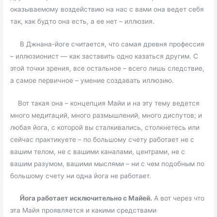
оказываемому воздействию на нас с вами она ведет себя
так, как будто она есть, а ее нет – иллюзия.
В Джнана-йоге считается, что самая древня профессия
– иллюзионист — как заставить одно казаться другим. С
этой точки зрения, все остальное – всего лишь следствие,
а самое первичное – умение создавать иллюзию.
Вот такая она – концепция Майи и на эту тему ведется
много медитаций, много размышлений, много диспутов; и
любая йога, с которой вы сталкивались, столкнетесь или
сейчас практикуете – по большому счету работает не с
вашим телом, не с вашими каналами, центрами, не с
вашим разумом, вашими мыслями – ни с чем подобным по
большому счету ни одна йога не работает.
Йога работает исключительно с Майей.
А вот через что
эта Майя проявляется и какими средствами