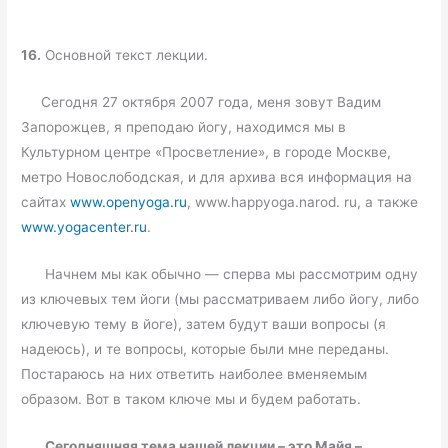
16.
Основной текст лекции.
Сегодня 27 октября 2007 года, меня зовут Вадим
Запорожцев, я преподаю йогу, находимся мы в
Культурном центре «Просветление», в городе Москве,
метро Новослободская, и для архива вся информация на
сайтах
www.openyoga.ru
, www.happyoga.narod. ru, а также
www.yogacenter.ru
.
Начнем мы как обычно — сперва мы рассмотрим одну
из ключевых тем йоги (мы рассматриваем либо йогу, либо
ключевую тему в йоге), затем будут ваши вопросы (я
надеюсь), и те вопросы, которые были мне переданы.
Постараюсь на них ответить наиболее вменяемым
образом. Вот в таком ключе мы и будем работать.
Сегодняшняя тема нашей лекции – это Майя –