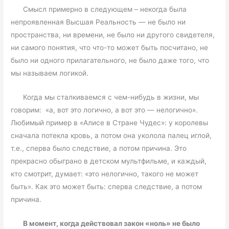
Смысл примерно в следующем – некогда была
непроявленная Высшая Реальность — не было ни
пространства, ни времени, не было ни другого свидетеля,
ни самого понятия, что что-то может быть посчитано, не
было ни одного прилагательного, не было даже того, что
мы называем логикой.
Когда мы сталкиваемся с чем-нибудь в жизни, мы
говорим: «а, вот это логично, а вот это — нелогично».
Любимый пример в «Алисе в Стране Чудес»: у королевы
сначала потекла кровь, а потом она уколола палец иглой,
т.е., сперва было следствие, а потом причина. Это
прекрасно обыграно в детском мультфильме, и каждый,
кто смотрит, думает: «это нелогично, такого не может
быть». Как это может быть: сперва следствие, а потом
причина.
В момент, когда действовал закон «ноль» не было