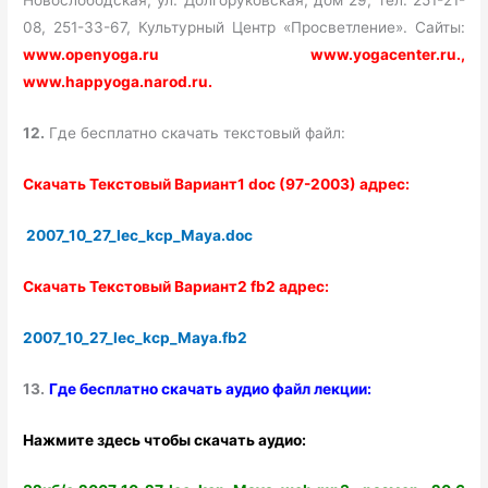
Новослободская, ул. Долгоруковская, дом 29, тел. 251-21-
08, 251-33-67, Культурный Центр «Просветление». Сайты:
www.openyoga.ru www.yogacenter.ru.,
www.happyoga.narod.ru.
12.
Где бесплатно скачать текстовый файл:
Скачать Текстовый Вариант1 doc (97-2003) адрес:
2007_10_27_lec_kcp_Maya.doc
Скачать Текстовый Вариант2 fb2 адрес:
2007_10_27_lec_kcp_Maya.fb2
13.
Где бесплатно скачать аудио файл лекции:
Нажмите здесь чтобы скачать аудио: