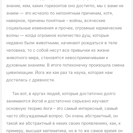
знание, кем, каких горизонтов оно достигло, мы с вами не
знаем — это исчезло по непонятным причинам, хотя,
наверное, причины понятные – войны, всяческие
социальные изменения и прочее, огромные кармические
волны — когда огромное количество душ, которые
недавно были животными, начинают рождаться в теле
человека, то с собой несут все привычки из жизни
животного мира, становятся невосприимчивыми к
духовным знаниям. В итоге потихонечку произошла смена
цивилизации. Йога же как раз та наука, которая нам
досталась с древности.
Так вот, в кругах людей, которые достаточно долго
занимаются йогой и достаточно серьезно изучают
основную теорию йоги – это самый интересный, самый
часто обсуждаемый вопрос. Он очень абстрактный, он
такой же абстрактный в неких своих проявлениях, как, к
примеру, высшая математика, но в то же самое время он