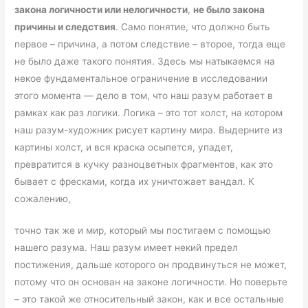
закона логичности или нелогичности
,
не было закона
причины и следствия
. Само понятие, что должно быть
первое – причина, а потом следствие – второе, тогда еще
не было даже такого понятия. Здесь мы натыкаемся на
некое фундаментальное ограничение в исследовании
этого момента — дело в том, что наш разум работает в
рамках как раз логики. Логика – это тот холст, на котором
наш разум-художник рисует картину мира. Выдерните из
картины холст, и вся краска осыпется, упадет,
превратится в кучку разноцветных фрагментов, как это
бывает с фресками, когда их уничтожает вандал. К
сожалению,
точно так же и мир, который мы постигаем с помощью
нашего разума. Наш разум имеет некий предел
постижения, дальше которого он продвинуться не может,
потому что он основан на законе логичности. Но поверьте
– это такой же относительный закон, как и все остальные