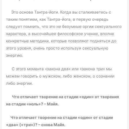
Это основа Тантра-йоги. Когда вы сталкиваетесь с
таким понятием, как Тантра-йога, в первую очередь
следует помнить, что это не безумные оргии сексуального
характера, а высочайшее философское учение, вполне
конкретные методики, которые позволяют подняться до
этого уровня, очень просто используя сексуальную
энергию.
С этого момента «закона два» или «закона три» мы
можем говорить о мужском, либо женском, о сознании
либо энергии.
Что отличает творение на стадии «один» от творения
на стадии «ноль»? – Майя.
Что отличает творение на стадии «один» от стадии
«два» («три»)? – снова Майя.