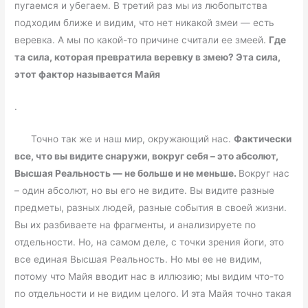
пугаемся и убегаем. В третий раз мы из любопытства
подходим ближе и видим, что нет никакой змеи — есть
веревка. А мы по какой-то причине считали ее змеей.
Где
та сила, которая превратила веревку в змею? Эта сила,
этот фактор называется Майя
.
Точно так же и наш мир, окружающий нас.
Фактически
все, что вы видите снаружи, вокруг себя – это абсолют,
Высшая Реальность — не больше и не меньше.
Вокруг нас
– один абсолют, но вы его не видите. Вы видите разные
предметы, разных людей, разные события в своей жизни.
Вы их разбиваете на фрагменты, и анализируете по
отдельности. Но, на самом деле, с точки зрения йоги, это
все единая Высшая Реальность. Но мы ее не видим,
потому что Майя вводит нас в иллюзию; мы видим что-то
по отдельности и не видим целого. И эта Майя точно такая