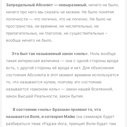
Запредельный Абсолют — невыразимый
, ничего не было,
ничего про него мы сказать не можем. Не было понятия
логичности — что логично, что не логично. Не было ни
пространства, ни времени, ни числительных, ни
прилагательных, ни глаголов, ни существительных –
вообще ничего не было.
Это был так называемый закон «ноль»
. Ноль вообще
такая интересная величина — она с одной стороны вроде
есть, с другой стороны её вроде и нет. Для объяснения
состояния Абсолюта в этот момент времени используется
то, что называется нулем, поэтому это состояние
называется «законом ноль» — закон нашей Вселенной,
закон Высшей Реальности, закон бытия.
В состоянии «ноль» Брахман проявил то, что
называется Воля, и сотворил Майю
(на семинаре будет
разбираться тема «Раджа-йога, принцип Воли будет там