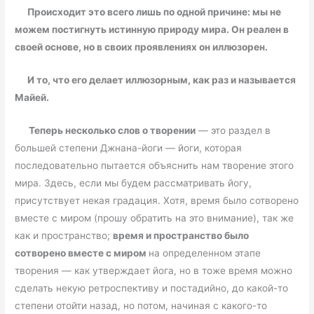
Происходит это всего лишь по одной причине: мы не
можем постигнуть истинную природу мира. Он реален в
своей основе, но в своих проявлениях он иллюзорен.
И то, что его делает иллюзорным, как раз и называется
Майей.
Теперь несколько слов о творении
— это раздел в
большей степени Джнана-йоги — йоги, которая
последовательно пытается объяснить нам творение этого
мира. Здесь, если мы будем рассматривать йогу,
присутствует некая градация. Хотя, время было сотворено
вместе с миром (прошу обратить на это внимание), так же
как и пространство;
время и пространство было
сотворено вместе с миром
на определенном этапе
творения — как утверждает йога, но в тоже время можно
сделать некую ретроспективу и постадийно, до какой-то
степени отойти назад, но потом, начиная с какого-то