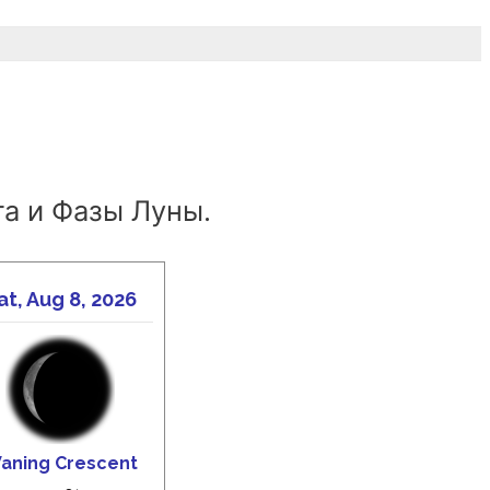
а и Фазы Луны.