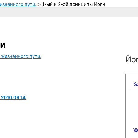
изненного пути.
1-ый и 2-ой принципы Йоги
ги
 жизненного пути.
Йог
 2010.09.14