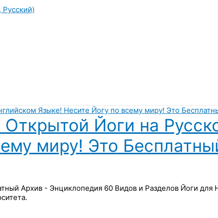
, Русский)
 Открытой Йоги на Русск
сему миру! Это Бесплатны
латный Архив - Энциклопедия 60 Видов и Разделов Йоги для
ситета.