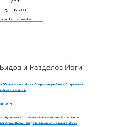
Видов и Разделов Йоги
га Образа Жизни. Йога в Современную Эпоху. Сохранения
а жизни и знания.
аписи
га Обучения из Пяти Частей. Йога-Чтения Вслух. Йога-
ия Рукой. Йога-Передача Знания от Человека. Йога-