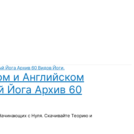
ом и Английском
й Йога Архив 60
 Начинающих с Нуля. Скачивайте Теорию и