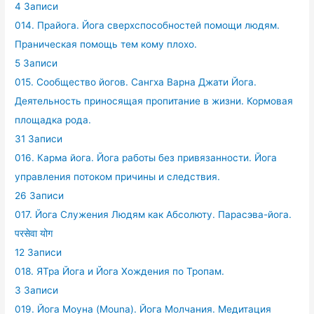
4 Записи
014. Прайога. Йога сверхспособностей помощи людям.
Праническая помощь тем кому плохо.
5 Записи
015. Сообщество йогов. Сангха Варна Джати Йога.
Деятельность приносящая пропитание в жизни. Кормовая
площадка рода.
31 Записи
016. Карма йога. Йога работы без привязанности. Йога
управления потоком причины и следствия.
26 Записи
017. Йога Служения Людям как Абсолюту. Парасэва-йога.
परसेवा योग
12 Записи
018. ЯТра Йога и Йога Хождения по Тропам.
3 Записи
019. Йога Моуна (Mouna). Йога Молчания. Медитация