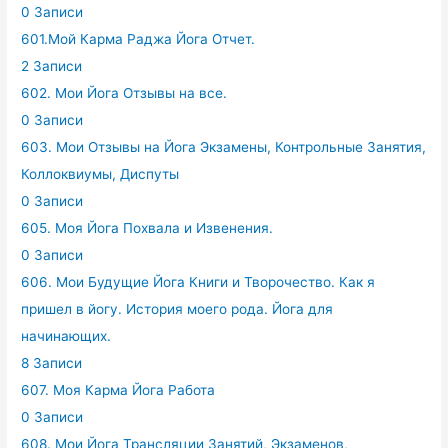
0 Записи
601.Мой Карма Раджа Йога Отчет.
2 Записи
602. Мои Йога Отзывы на все.
0 Записи
603. Мои Отзывы на Йога Экзамены, Контрольные Занятия,
Коллоквиумы, Диспуты
0 Записи
605. Моя Йога Похвала и Извенения.
0 Записи
606. Мои Будущие Йога Книги и Творочество. Как я
пришел в йогу. История моего рода. Йога для
начинающих.
8 Записи
607. Моя Карма Йога Работа
0 Записи
608. Мои Йога Трансляции Занятий, Экзаменов,