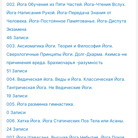
002. Йога Обучения из Пяти Частей. Йога-Чтения Вслух.
Йога-Написания Рукой. Йога-Передача Знания от
Человека. Йога-Постоянное Памятованье. Йога-Диспута
Экзамена
46 Записи
003. Аксиоматика Йоги. Теория и Философия Йоги.
Сверхлогичные Принципы Йоги. Долг-Дхарма. Ахимса-не
причинения вреда. Брахмочарья -разумность
51 Записи
004. Ведическая йога. Веды и Йога. Классическая Йога.
Тантрическая Йога. Не Ведические Йоги.
19 Записи
005. Йога разминка гимнастика.
0 Записи
006. Хатха Йога. Йога Статических Поз Тела или Асаны.
24 Записи
007. Йога Шавасана. Высшая Йога Небытия. Йога Покоя