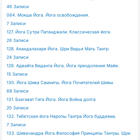
46 Записи
064. Мокша Йога. Йога освобождения.
7 Записи
127. Йога Сутра Патанджали. Классическая йога.
29 Записи
128. Анандалахари Йога. Шри Видья Мать Тантр.
24 Записи
129. Адвайта Веданта Йога. Йога преодоления Майи.
15 Записи
130. Йога Шива Самхиты. Йога Почитателей Шивы
68 Записи
131. Бхагават Гита Йога. Йога Война долга
20 Записи
132. Тибетская йога Наропы.Тантра Йога буддизма.
7 Записи
133. Шивачандра Йога.Философия Принципы Тантры. Шри