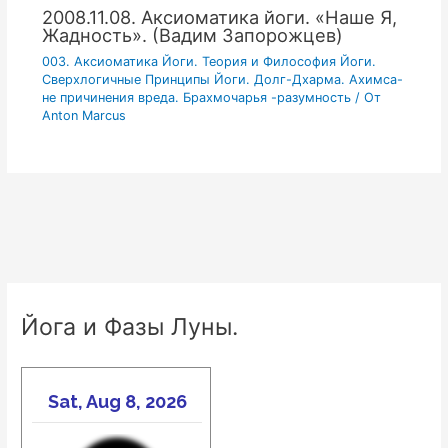
2008.11.08. Аксиоматика йоги. «Наше Я,
Жадность». (Вадим Запорожцев)
003. Аксиоматика Йоги. Теория и Философия Йоги.
Сверхлогичные Принципы Йоги. Долг-Дхарма. Ахимса-
не причинения вреда. Брахмочарья -разумность
/ От
Anton Marcus
Йога и Фазы Луны.