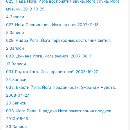
025. Нада Йога. Йога восприятия звука. Йога слуха. Йога
музыки. 2012-10-25
4 Записи
027. Йога Сновидения. Йога во сне. 2007-11-13
5 Записи
028. Нидра Йога. Йога переходных состояний бытия.
2 Записи
030. Джнана Йога. Йога знания. 2007-08-11
13 Записи
031. Раджа йога. Йога правителей. 2007-10-27
24 Записи
032. Бхакти Йога. Йога Преданности, Эмоций и Чувств.
2008-04-27
23 Записи
033. Йога Рода. Шраддха Йога памятования предков.
2010-05-16
33 Записи