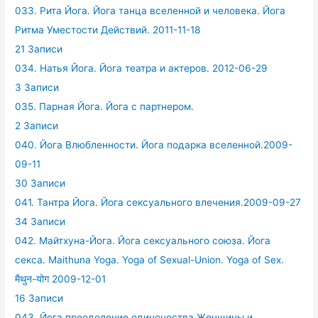
033. Рита Йога. Йога танца вселенной и человека. Йога
Ритма Уместости Действий. 2011-11-18
21 Записи
034. Натья Йога. Йога театра и актеров. 2012-06-29
3 Записи
035. Парная Йога. Йога с партнером.
2 Записи
040. Йога Влюбленности. Йога подарка вселенной.2009-
09-11
30 Записи
041. Тантра Йога. Йога сексуального влечения.2009-09-27
34 Записи
042. Майтхуна-Йога. Йога сексуального союза. Йога
секса. Maithuna Yoga. Yoga of Sexual-Union. Yoga of Sex.
मैथुन-योग 2009-12-01
16 Записи
043. Йога преодоление одиночества Женщины и