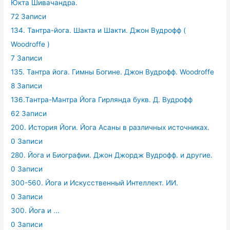
Юкта Шивачандра.
72 Записи
134. Тантра-йога. Шакта и Шакти. Джон Вудрофф (
Woodroffe )
7 Записи
135. Тантра йога. Гимны Богине. Джон Вудрофф. Woodroffe
8 Записи
136.Тантра-Мантра Йога Гирлянда букв. Д. Вудрофф
62 Записи
200. История Йоги. Йога Асаны в различных источниках.
0 Записи
280. Йога и Биографии. Джон Джордж Вудрофф. и другие.
0 Записи
300-560. Йога и Искусственный Интеллект. ИИ.
0 Записи
300. Йога и ...
0 Записи