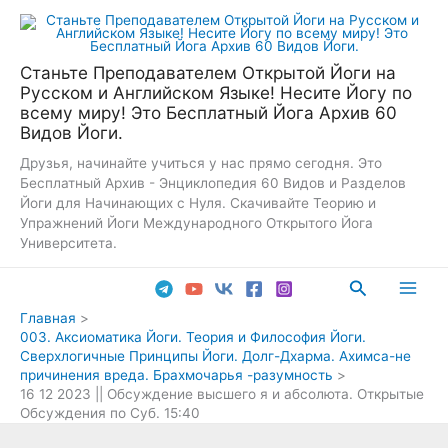
Перейти
к
содержимому
Станьте Преподавателем Открытой Йоги на
Русском и Английском Языке! Несите Йогу по
всему миру! Это Бесплатный Йога Архив 60
Видов Йоги.
Друзья, начинайте учиться у нас прямо сегодня. Это
Бесплатный Архив - Энциклопедия 60 Видов и Разделов
Йоги для Начинающих с Нуля. Скачивайте Теорию и
Упражнений Йоги Международного Открытого Йога
Университета.
Поиск
Main
Главная
003. Аксиоматика Йоги. Теория и Философия Йоги.
Men
Сверхлогичные Принципы Йоги. Долг-Дхарма. Ахимса-не
причинения вреда. Брахмочарья -разумность
16 12 2023 || Обсуждение высшего я и абсолюта. Открытые
Обсуждения по Суб. 15:40