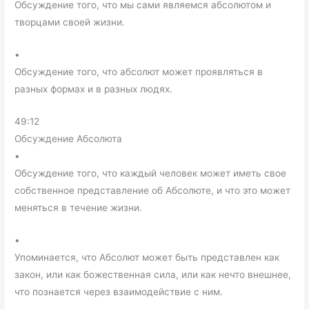
Обсуждение того, что мы сами являемся абсолютом и
творцами своей жизни.
•
Обсуждение того, что абсолют может проявляться в
разных формах и в разных людях.
49:12
Обсуждение Абсолюта
•
Обсуждение того, что каждый человек может иметь свое
собственное представление об Абсолюте, и что это может
меняться в течение жизни.
•
Упоминается, что Абсолют может быть представлен как
закон, или как божественная сила, или как нечто внешнее,
что познается через взаимодействие с ним.