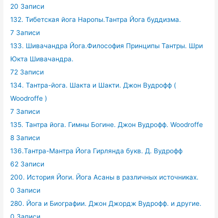
20 Записи
132. Тибетская йога Наропы.Тантра Йога буддизма.
7 Записи
133. Шивачандра Йога.Философия Принципы Тантры. Шри
Юкта Шивачандра.
72 Записи
134. Тантра-йога. Шакта и Шакти. Джон Вудрофф (
Woodroffe )
7 Записи
135. Тантра йога. Гимны Богине. Джон Вудрофф. Woodroffe
8 Записи
136.Тантра-Мантра Йога Гирлянда букв. Д. Вудрофф
62 Записи
200. История Йоги. Йога Асаны в различных источниках.
0 Записи
280. Йога и Биографии. Джон Джордж Вудрофф. и другие.
0 Записи