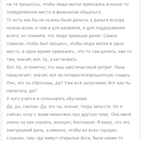
на те процессы, чтобы люди могли приезжать в какое-то
определённое место и физически общаться.
То есть как бы не нужны были деньги, а деньги всегда
нужны всем, и там и для развития, и для поддержания
всего, но помните, что люди превыше денег. Самое
главное, чтобы был процесс, чтобы люди могли в одно
место, в одно время приезжать, что-то там делать, как-то
там, значит, вот, ну, участвовать.
Вот. Ну, и понятно, что наш шестичасовой ретрит. Лена
предлагает, значит, вот ээ пятидесятипроцентную скидку.
Лен, это ты сбросишь, да? Уже всё запускаем. Вот как ты
написала, да?
У кого учится и оплачивать обучения.
Да, да, смотри. Да, это ты, значит, тогда запусти. Но я
сейчас хочу с вами немножко про другую тему. Она меня
очень ну как сказать, волнует, беспокоит. Я вижу, что это
завтрашний день, а именно, чтобы во всех городах,
странах, там, где живут открытые йоги, были какие-то