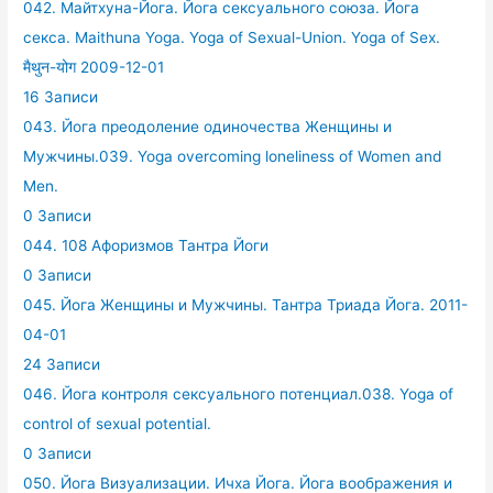
042. Майтхуна-Йога. Йога сексуального союза. Йога
секса. Maithuna Yoga. Yoga of Sexual-Union. Yoga of Sex.
मैथुन-योग 2009-12-01
16 Записи
043. Йога преодоление одиночества Женщины и
Мужчины.039. Yoga overcoming loneliness of Women and
Men.
0 Записи
044. 108 Афоризмов Тантра Йоги
0 Записи
045. Йога Женщины и Мужчины. Тантра Триада Йога. 2011-
04-01
24 Записи
046. Йога контроля сексуального потенциал.038. Yoga of
control of sexual potential.
0 Записи
050. Йога Визуализации. Ичха Йога. Йога воображения и