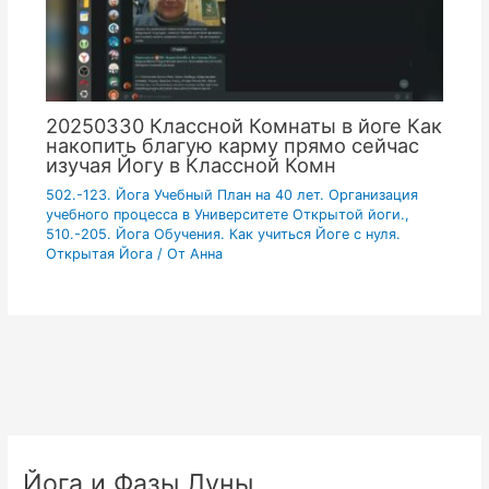
20250330 Классной Комнаты в йоге Как
накопить благую карму прямо сейчас
изучая Йогу в Классной Комн
502.-123. Йога Учебный План на 40 лет. Организация
учебного процесса в Университете Открытой йоги.
,
510.-205. Йога Обучения. Как учиться Йоге с нуля.
Открытая Йога
/ От
Анна
Йога и Фазы Луны.