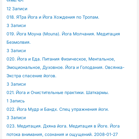
परसेवा योग
12 Записи
018. ЯТра Йога и Йога Хождения по Тропам.
3 Записи
019. Йога Моуна (Mouna). Йога Молчания. Медитация
Безмолвия.
3 Записи
020. Йога и Еда. Питания Физическое, Ментальное,
Эмоциональное, Духовное. Йога и Голодания. Овсянка-
Экстра спасение йогов.
3 Записи
021. Йога и Очистительные практики. Шаткармы.
1 Запись
022. Йога Мудр и Бандх. Спец упражнения йоги.
3 Записи
023. Медитация. Дхяна йога. Медитация в Йоге. Йога
потока внимания, сознания и ощущений. 2008-01-27