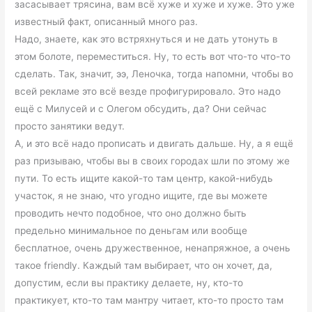
засасывает трясина, вам всё хуже и хуже и хуже. Это уже
известный факт, описанный много раз.
Надо, знаете, как это встряхнуться и не дать утонуть в
этом болоте, переместиться. Ну, то есть вот что-то что-то
сделать. Так, значит, ээ, Леночка, тогда напомни, чтобы во
всей рекламе это всё везде профигурировало. Это надо
ещё с Милусей и с Олегом обсудить, да? Они сейчас
просто занятики ведут.
А, и это всё надо прописать и двигать дальше. Ну, а я ещё
раз призываю, чтобы вы в своих городах шли по этому же
пути. То есть ищите какой-то там центр, какой-нибудь
участок, я не знаю, что угодно ищите, где вы можете
проводить нечто подобное, что оно должно быть
предельно минимальное по деньгам или вообще
бесплатное, очень дружественное, ненапряжное, а очень
такое friendly. Каждый там выбирает, что он хочет, да,
допустим, если вы практику делаете, ну, кто-то
практикует, кто-то там мантру читает, кто-то просто там