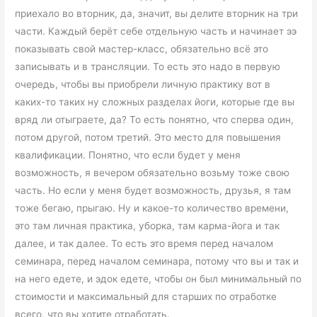
приехало во вторник, да, значит, вы делите вторник на три
части. Каждый берёт себе отдельную часть и начинает ээ
показывать свой мастер-класс, обязательно всё это
записывать и в трансляции. То есть это надо в первую
очередь, чтобы вы приобрели личную практику вот в
каких-то таких ну сложных разделах йоги, которые где вы
вряд ли отыграете, да? То есть понятно, что сперва один,
потом другой, потом третий. Это место для повышения
квалификации. Понятно, что если будет у меня
возможность, я вечером обязательно возьму тоже свою
часть. Но если у меня будет возможность, друзья, я там
тоже бегаю, прыгаю. Ну и какое-то количество времени,
это там личная практика, уборка, там карма-йога и так
далее, и так далее. То есть это время перед началом
семинара, перед началом семинара, потому что вы и так и
на него едете, и эдок едете, чтобы он был минимальный по
стоимости и максимальный для старших по отработке
всего, что вы хотите отработать.