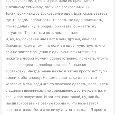
воскресниками. Э, но это уже, если не привязано к
выездному семинару, это у нас воскресники. Он
фактически каждое воскресенье идёт. Если оказываетесь
где-то рядом, поблизости, то опять же надо приезжать,
что-то делать, ну, в общем, обживать, обживать эту
ситуацию. То есть там есть чем заняться.
И, ну, ну, основная идея вот в чём, друзья, ещё раз.
Основная идея в том, что если вы вдруг чувствуете, что
вам не хватает общения с единомышленниками, вы
можете в любой момент, соответственно, приехать, что-то
полезное сделать, пообщаться, как бы сменить
обстановку. Иногда очень важно в жизни просто вот тупо
сменить обстановку. Не дома сидеть, когда вас там
колбасит, а там поди что-то полезное сделать, пообщался
с единомышленниками на совершенно другие идеи, да, и
всё, и вас попустило. И вот это надо такой, ну, как бы
масштабировать на разные города и, что называется
разные страны. Ээ, и я не вижу другого выхода. Я просто