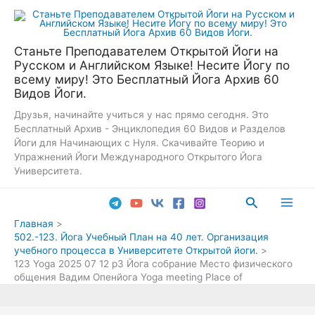
Перейти
к
содержимому
Станьте Преподавателем Открытой Йоги на
Русском и Английском Языке! Несите Йогу по
всему миру! Это Бесплатный Йога Архив 60
Видов Йоги.
Друзья, начинайте учиться у нас прямо сегодня. Это
Бесплатный Архив - Энциклопедия 60 Видов и Разделов
Йоги для Начинающих с Нуля. Скачивайте Теорию и
Упражнений Йоги Международного Открытого Йога
Университета.
Поиск
Main
Главная
502.-123. Йога Учебный План на 40 лет. Организация
Men
учебного процесса в Университете Открытой йоги.
123 Yoga 2025 07 12 p3 Йога собрание Место физического
общения Вадим Опенйога Yoga meeting Place of