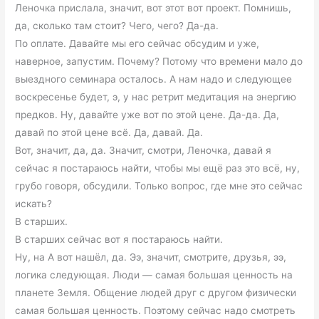
Леночка прислала, значит, вот этот вот проект. Помнишь,
да, сколько там стоит? Чего, чего? Да-да.
По оплате. Давайте мы его сейчас обсудим и уже,
наверное, запустим. Почему? Потому что времени мало до
выездного семинара осталось. А нам надо и следующее
воскресенье будет, э, у нас ретрит медитация на энергию
предков. Ну, давайте уже вот по этой цене. Да-да. Да,
давай по этой цене всё. Да, давай. Да.
Вот, значит, да, да. Значит, смотри, Леночка, давай я
сейчас я постараюсь найти, чтобы мы ещё раз это всё, ну,
грубо говоря, обсудили. Только вопрос, где мне это сейчас
искать?
В старших.
В старших сейчас вот я постараюсь найти.
Ну, на А вот нашёл, да. Ээ, значит, смотрите, друзья, ээ,
логика следующая. Люди — самая большая ценность на
планете Земля. Общение людей друг с другом физически
самая большая ценность. Поэтому сейчас надо смотреть