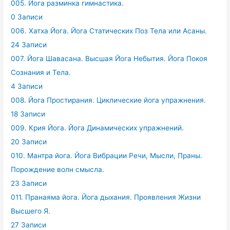
005. Йога разминка гимнастика.
0 Записи
006. Хатха Йога. Йога Статических Поз Тела или Асаны.
24 Записи
007. Йога Шавасана. Высшая Йога Небытия. Йога Покоя
Сознания и Тела.
4 Записи
008. Йога Простирания. Циклические йога упражнения.
18 Записи
009. Крия Йога. Йога Динамических упражнений.
20 Записи
010. Мантра йога. Йога Вибрации Речи, Мысли, Праны.
Порождение волн смысла.
23 Записи
011. Пранаяма йога. Йога дыхания. Проявления Жизни
Высшего Я.
27 Записи