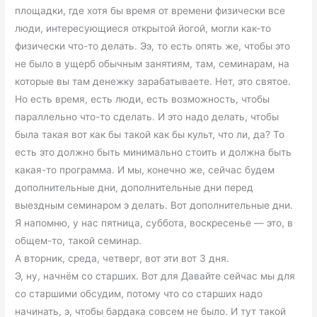
площадки, где хотя бы время от времени физически все
люди, интересующиеся открытой йогой, могли как-то
физически что-то делать. Ээ, то есть опять же, чтобы это
не было в ущерб обычным занятиям, там, семинарам, на
которые вы там денежку зарабатываете. Нет, это святое.
Но есть время, есть люди, есть возможность, чтобы
параллельно что-то сделать. И это надо делать, чтобы
была такая вот как бы такой как бы культ, что ли, да? То
есть это должно быть минимально стоить и должна быть
какая-то программа. И мы, конечно же, сейчас будем
дополнительные дни, дополнительные дни перед
выездным семинаром э делать. Вот дополнительные дни.
Я напомню, у нас пятница, суббота, воскресенье — это, в
общем-то, такой семинар.
А вторник, среда, четверг, вот эти вот 3 дня.
Э, ну, начнём со старших. Вот для Давайте сейчас мы для
со старшими обсудим, потому что со старших надо
начинать, э, чтобы бардака совсем не было. И тут такой