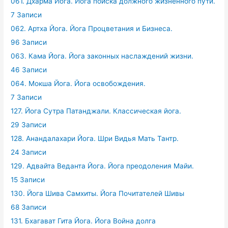
061. Дхарма Йога. Йога поиска должного жизненного пути.
7 Записи
062. Артха Йога. Йога Процветания и Бизнеса.
96 Записи
063. Кама Йога. Йога законных наслаждений жизни.
46 Записи
064. Мокша Йога. Йога освобождения.
7 Записи
127. Йога Сутра Патанджали. Классическая йога.
29 Записи
128. Анандалахари Йога. Шри Видья Мать Тантр.
24 Записи
129. Адвайта Веданта Йога. Йога преодоления Майи.
15 Записи
130. Йога Шива Самхиты. Йога Почитателей Шивы
68 Записи
131. Бхагават Гита Йога. Йога Война долга