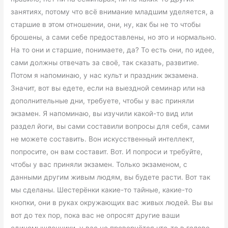
занятиях, потому что всё внимание младшим уделяется, а
старшие в этом отношении, они, ну, как бы не то чтобы
брошены, а сами себе предоставлены, но это и нормально.
На то они и старшие, понимаете, да? То есть они, по идее,
сами должны отвечать за своё, так сказать, развитие.
Потом я напоминаю, у нас культ и праздник экзамена.
Значит, вот вы едете, если на выездной семинар или на
дополнительные дни, требуете, чтобы у вас приняли
экзамен. Я напоминаю, вы изучили какой-то вид или
раздел йоги, вы сами составили вопросы для себя, сами
не можете составить. Вон искусственный интеллект,
попросите, он вам составит. Вот. И попроси и требуйте,
чтобы у вас приняли экзамен. Только экзаменом, с
данными другим живым людям, вы будете расти. Вот так
мы сделаны. Шестерёнки какие-то тайные, какие-то
кнопки, они в руках окружающих вас живых людей. Вы вы
вот до тех пор, пока вас не опросят другие ваши
единомышленники, у вас не провернётся что-то в голове.