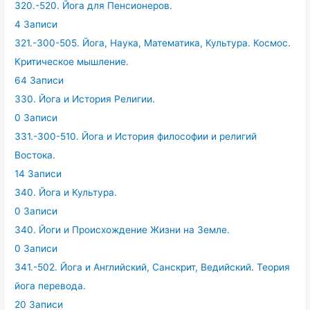
320.-520. Йога для Пенсионеров.
4 Записи
321.-300-505. Йога, Наука, Математика, Культура. Космос.
Критическое мышление.
64 Записи
330. Йога и История Религии.
0 Записи
331.-300-510. Йога и История философии и религий
Востока.
14 Записи
340. Йога и Культура.
0 Записи
340. Йоги и Происхождение Жизни на Земле.
0 Записи
341.-502. Йога и Английский, Санскрит, Ведийский. Теория
йога перевода.
20 Записи