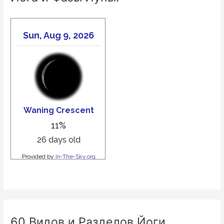
60 Видов и Разделов Йоги