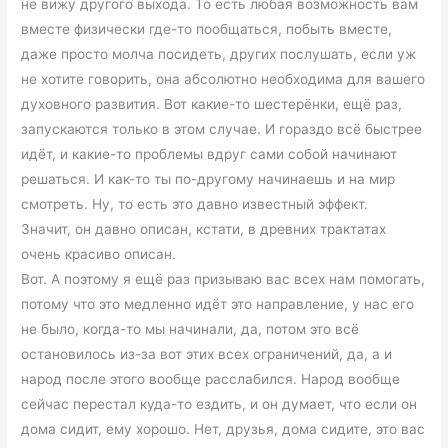
не вижу другого выхода. То есть любая возможность вам
вместе физически где-то пообщаться, побыть вместе,
даже просто молча посидеть, других послушать, если уж
не хотите говорить, она абсолютно необходима для вашего
духовного развития. Вот какие-то шестерёнки, ещё раз,
запускаются только в этом случае. И гораздо всё быстрее
идёт, и какие-то проблемы вдруг сами собой начинают
решаться. И как-то ты по-другому начинаешь и на мир
смотреть. Ну, то есть это давно известный эффект.
Значит, он давно описан, кстати, в древних трактатах
очень красиво описан.
Вот. А поэтому я ещё раз призываю вас всех нам помогать,
потому что это медленно идёт это направление, у нас его
не было, когда-то мы начинали, да, потом это всё
остановилось из-за вот этих всех ограничений, да, а и
народ после этого вообще расслабился. Народ вообще
сейчас перестал куда-то ездить, и он думает, что если он
дома сидит, ему хорошо. Нет, друзья, дома сидите, это вас