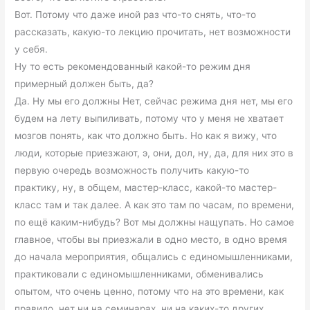
Вот. Потому что даже иной раз что-то снять, что-то
рассказать, какую-то лекцию прочитать, нет возможности
у себя.
Ну то есть рекомендованный какой-то режим дня
примерный должен быть, да?
Да. Ну мы его должны Нет, сейчас режима дня нет, мы его
будем на лету выпиливать, потому что у меня не хватает
мозгов понять, как что должно быть. Но как я вижу, что
люди, которые приезжают, э, они, дол, ну, да, для них это в
первую очередь возможность получить какую-то
практику, ну, в общем, мастер-класс, какой-то мастер-
класс там и так далее. А как это там по часам, по времени,
по ещё каким-нибудь? Вот мы должны нащупать. Но самое
главное, чтобы вы приезжали в одно место, в одно время
до начала мероприятия, общались с единомышленниками,
практиковали с единомышленниками, обменивались
опытом, что очень ценно, потому что на это времени, как
правило, нет ни на семинарах, ни на каких-то других