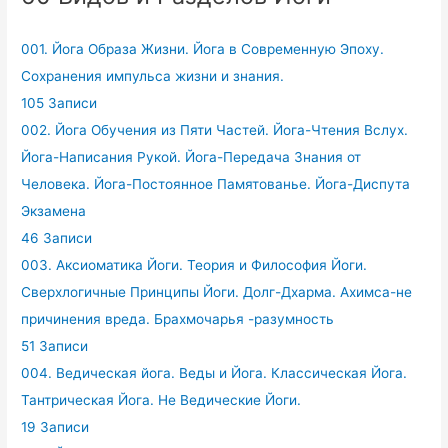
001. Йога Образа Жизни. Йога в Современную Эпоху.
Сохранения импульса жизни и знания.
105 Записи
002. Йога Обучения из Пяти Частей. Йога-Чтения Вслух.
Йога-Написания Рукой. Йога-Передача Знания от
Человека. Йога-Постоянное Памятованье. Йога-Диспута
Экзамена
46 Записи
003. Аксиоматика Йоги. Теория и Философия Йоги.
Сверхлогичные Принципы Йоги. Долг-Дхарма. Ахимса-не
причинения вреда. Брахмочарья -разумность
51 Записи
004. Ведическая йога. Веды и Йога. Классическая Йога.
Тантрическая Йога. Не Ведические Йоги.
19 Записи