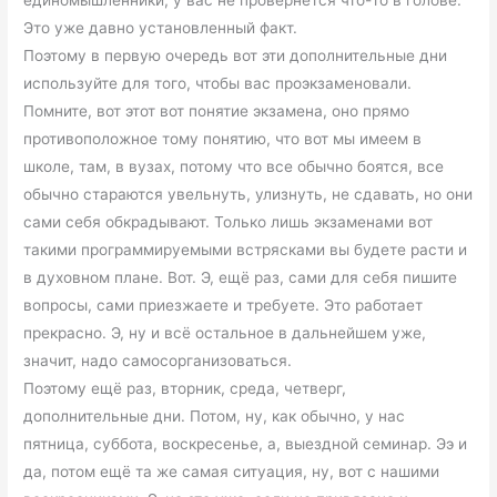
Это уже давно установленный факт.
Поэтому в первую очередь вот эти дополнительные дни
используйте для того, чтобы вас проэкзаменовали.
Помните, вот этот вот понятие экзамена, оно прямо
противоположное тому понятию, что вот мы имеем в
школе, там, в вузах, потому что все обычно боятся, все
обычно стараются увельнуть, улизнуть, не сдавать, но они
сами себя обкрадывают. Только лишь экзаменами вот
такими программируемыми встрясками вы будете расти и
в духовном плане. Вот. Э, ещё раз, сами для себя пишите
вопросы, сами приезжаете и требуете. Это работает
прекрасно. Э, ну и всё остальное в дальнейшем уже,
значит, надо самосорганизоваться.
Поэтому ещё раз, вторник, среда, четверг,
дополнительные дни. Потом, ну, как обычно, у нас
пятница, суббота, воскресенье, а, выездной семинар. Ээ и
да, потом ещё та же самая ситуация, ну, вот с нашими