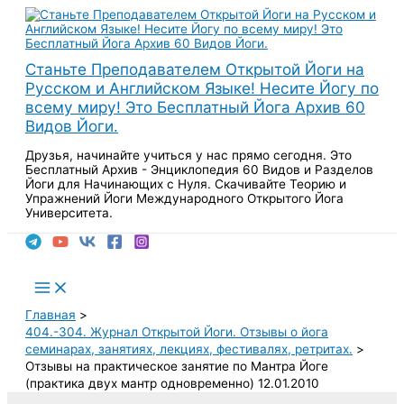
Перейти
к
содержимому
Станьте Преподавателем Открытой Йоги на
Русском и Английском Языке! Несите Йогу по
всему миру! Это Бесплатный Йога Архив 60
Видов Йоги.
Друзья, начинайте учиться у нас прямо сегодня. Это
Бесплатный Архив - Энциклопедия 60 Видов и Разделов
Йоги для Начинающих с Нуля. Скачивайте Теорию и
Упражнений Йоги Международного Открытого Йога
Университета.
Поиск
Main
Menu
Главная
404.-304. Журнал Открытой Йоги. Отзывы о йога
семинарах, занятиях, лекциях, фестивалях, ретритах.
Отзывы на практическое занятие по Мантра Йоге
(практика двух мантр одновременно) 12.01.2010