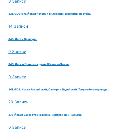
0 Записи
331.-300-510. Йога и История философии и религий Востока.
14 Записи
340. Йога и Культура.
0 Записи
340. Йоги и Происхождение Жизни на Земле.
0 Записи
341.-502. Йога и Английский, Санскрит, Ведийский. Теория йога перевода.
20 Записи
375-Йога и Заработок на жизнь, компетенции, карьера
0 Записи