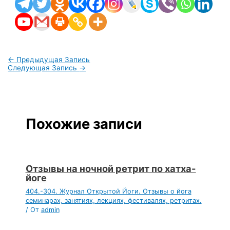
←
Предыдущая Запись
Следующая Запись
→
Похожие записи
Отзывы на ночной ретрит по хатха-
йоге
404.-304. Журнал Открытой Йоги. Отзывы о йога
семинарах, занятиях, лекциях, фестивалях, ретритах.
/ От
admin