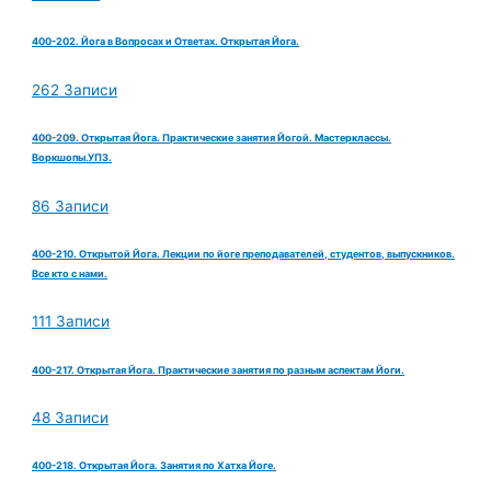
400-202. Йога в Вопросах и Ответах. Открытая Йога.
262 Записи
400-209. Открытая Йога. Практические занятия Йогой. Мастерклассы.
Воркшопы.УПЗ.
86 Записи
400-210. Открытой Йога. Лекции по йоге преподавателей, студентов, выпускников.
Все кто с нами.
111 Записи
400-217. Открытая Йога. Практические занятия по разным аспектам Йоги.
48 Записи
400-218. Открытая Йога. Занятия по Хатха Йоге.