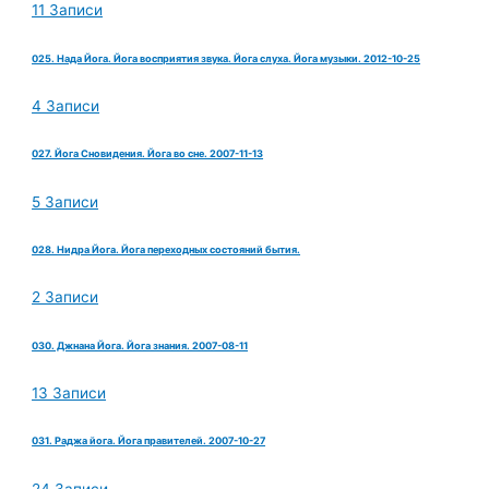
11 Записи
025. Нада Йога. Йога восприятия звука. Йога слуха. Йога музыки. 2012-10-25
4 Записи
027. Йога Сновидения. Йога во сне. 2007-11-13
5 Записи
028. Нидра Йога. Йога переходных состояний бытия.
2 Записи
030. Джнана Йога. Йога знания. 2007-08-11
13 Записи
031. Раджа йога. Йога правителей. 2007-10-27
24 Записи