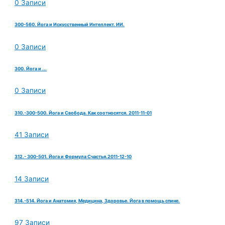
0 Записи
300-560. Йога и Искусственный Интеллект. ИИ.
0 Записи
300. Йога и ...
0 Записи
310.-300-500. Йога и Свобода. Как соотносятся. 2011-11-01
41 Записи
312.- 300-501. Йога и Формула Счастья.2011-12-10
14 Записи
314.-514. Йога и Анатомия, Медицина, Здоровье. Йога в помощь спине.
97 Записи