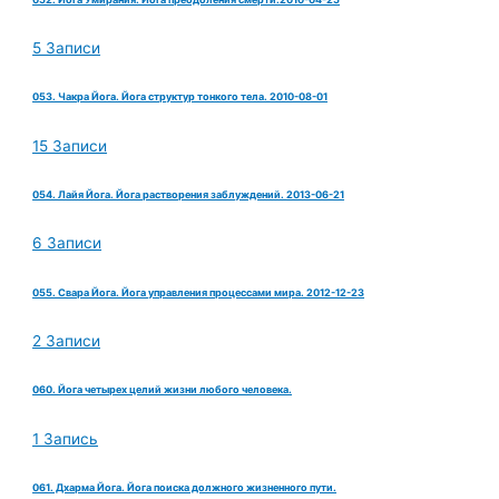
5 Записи
053. Чакра Йога. Йога структур тонкого тела. 2010-08-01
15 Записи
054. Лайя Йога. Йога растворения заблуждений. 2013-06-21
6 Записи
055. Свара Йога. Йога управления процессами мира. 2012-12-23
2 Записи
060. Йога четырех целий жизни любого человека.
1 Запись
061. Дхарма Йога. Йога поиска должного жизненного пути.