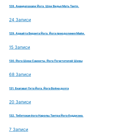
128. Анандалахари Йога. Шри Видья Мать Тантр.
24 Записи
129. Адвайта Веданта Йога. Йога преодоления Майи.
15 Записи
130. Йога Шива Самхиты. Йога Почитателей Шивы
68 Записи
131. Бхагават Гита Йога. Йога Война долга
20 Записи
132. Тибетская йога Наропы.Тантра Йога буддизма.
7 Записи