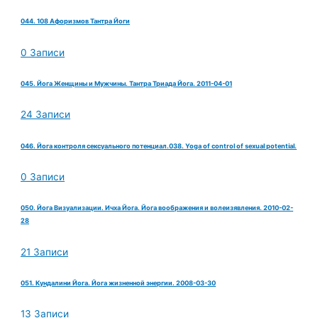
044. 108 Афоризмов Тантра Йоги
0 Записи
045. Йога Женщины и Мужчины. Тантра Триада Йога. 2011-04-01
24 Записи
046. Йога контроля сексуального потенциал.038. Yoga of control of sexual potential.
0 Записи
050. Йога Визуализации. Ичха Йога. Йога воображения и волеизявления. 2010-02-
28
21 Записи
051. Кундалини Йога. Йога жизненной энергии. 2008-03-30
13 Записи