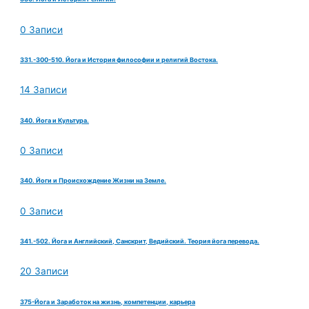
0 Записи
331.-300-510. Йога и История философии и религий Востока.
14 Записи
340. Йога и Культура.
0 Записи
340. Йоги и Происхождение Жизни на Земле.
0 Записи
341.-502. Йога и Английский, Санскрит, Ведийский. Теория йога перевода.
20 Записи
375-Йога и Заработок на жизнь, компетенции, карьера