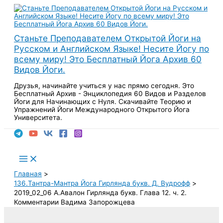
Перейти
к
содержимому
Станьте Преподавателем Открытой Йоги на
Русском и Английском Языке! Несите Йогу по
всему миру! Это Бесплатный Йога Архив 60
Видов Йоги.
Друзья, начинайте учиться у нас прямо сегодня. Это
Бесплатный Архив - Энциклопедия 60 Видов и Разделов
Йоги для Начинающих с Нуля. Скачивайте Теорию и
Упражнений Йоги Международного Открытого Йога
Университета.
Поиск
Main
Menu
Главная
136.Тантра-Мантра Йога Гирлянда букв. Д. Вудрофф
2019_02_06 А.Авалон Гирлянда букв. Глава 12. ч. 2.
Комментарии Вадима Запорожцева