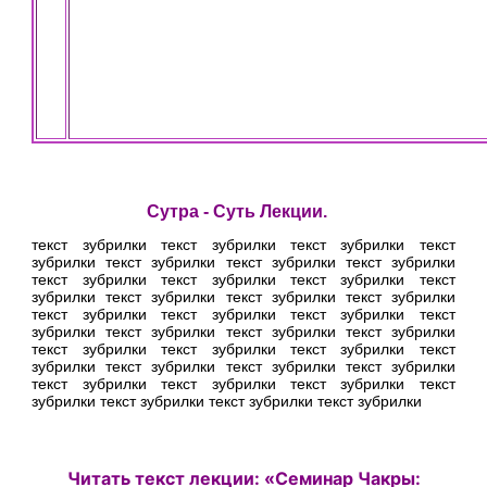
Сутра - Суть Лекции. 
текст зубрилки текст зубрилки текст зубрилки текст
зубрилки текст зубрилки текст зубрилки текст зубрилки
текст зубрилки текст зубрилки текст зубрилки текст
зубрилки текст зубрилки текст зубрилки текст зубрилки
текст зубрилки текст зубрилки текст зубрилки текст
зубрилки текст зубрилки текст зубрилки текст зубрилки
текст зубрилки текст зубрилки текст зубрилки текст
зубрилки текст зубрилки текст зубрилки текст зубрилки
текст зубрилки текст зубрилки текст зубрилки текст
зубрилки текст зубрилки текст зубрилки текст зубрилки
Читать текст лекци
и:
«Семинар Чакры: