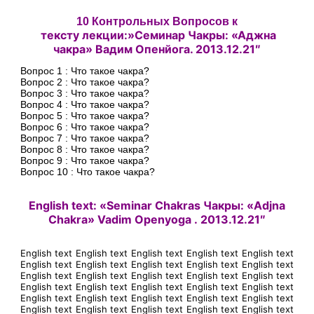
10 Контрольных Вопросов к
тексту лекции:»Семинар Чакры: «Аджна
чакра» Вадим Опенйога. 2013.12.21″
Вопрос 1 : Что такое чакра?
Вопрос 2 : Что такое чакра?
Вопрос 3 : Что такое чакра?
Вопрос 4 : Что такое чакра?
Вопрос 5 : Что такое чакра?
Вопрос 6 : Что такое чакра?
Вопрос 7 : Что такое чакра?
Вопрос 8 : Что такое чакра?
Вопрос 9 : Что такое чакра?
Вопрос 10 : Что такое чакра?
English text:
«
Seminar Chakras
Чакры: «
Adjna
Chakra
»
Vadim Openyoga
.
2013.12.21″
English text English text English text English text English text
English text English text English text English text English text
English text English text English text English text English text
English text English text English text English text English text
English text English text English text English text English text
English text English text English text English text English text