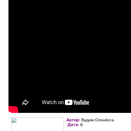
Автор:
Вадим Опенйога.
Дата:
&