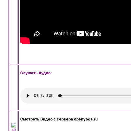
Слушать Аудио:
Смотреть Видео с сервера openyoga.ru