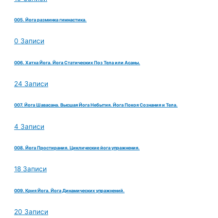
005. Йога разминка гимнастика.
0 Записи
006. Хатха Йога. Йога Статических Поз Тела или Асаны.
24 Записи
007. Йога Шавасана. Высшая Йога Небытия. Йога Покоя Сознания и Тела.
4 Записи
008. Йога Простирания. Циклические йога упражнения.
18 Записи
009. Крия Йога. Йога Динамических упражнений.
20 Записи