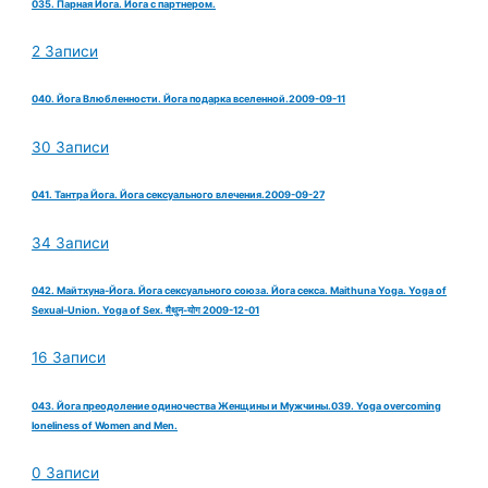
035. Парная Йога. Йога с партнером.
2 Записи
040. Йога Влюбленности. Йога подарка вселенной.2009-09-11
30 Записи
041. Тантра Йога. Йога сексуального влечения.2009-09-27
34 Записи
042. Майтхуна-Йога. Йога сексуального союза. Йога секса. Maithuna Yoga. Yoga of
Sexual-Union. Yoga of Sex. मैथुन-योग 2009-12-01
16 Записи
043. Йога преодоление одиночества Женщины и Мужчины.039. Yoga overcoming
loneliness of Women and Men.
0 Записи