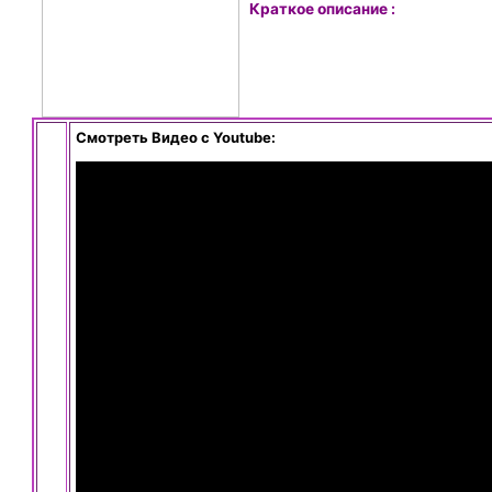
Краткое описание :
Смотреть Видео с Youtube: