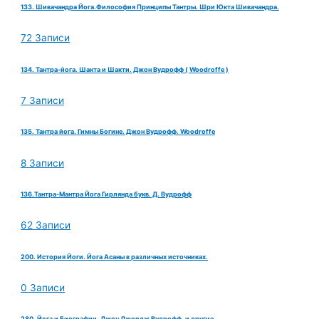
133. Шивачандра Йога.Философия Принципы Тантры. Шри Юкта Шивачандра.
72 Записи
134. Тантра-йога. Шакта и Шакти. Джон Вудрофф ( Woodroffe )
7 Записи
135. Тантра йога. Гимны Богине. Джон Вудрофф. Woodroffe
8 Записи
136.Тантра-Мантра Йога Гирлянда букв. Д. Вудрофф
62 Записи
200. История Йоги. Йога Асаны в различных источниках.
0 Записи
280. Йога и Биографии. Джон Джордж Вудрофф. и другие.