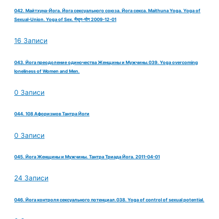
042. Майтхуна-Йога. Йога сексуального союза. Йога секса. Maithuna Yoga. Yoga of
Sexual-Union. Yoga of Sex. मैथुन-योग 2009-12-01
16 Записи
043. Йога преодоление одиночества Женщины и Мужчины.039. Yoga overcoming
loneliness of Women and Men.
0 Записи
044. 108 Афоризмов Тантра Йоги
0 Записи
045. Йога Женщины и Мужчины. Тантра Триада Йога. 2011-04-01
24 Записи
046. Йога контроля сексуального потенциал.038. Yoga of control of sexual potential.