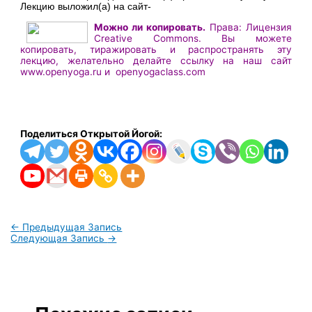
Лекцию выложил(а) на сайт-
Можно ли копировать.
Права: Лицензия
Creative Commons. Вы можете
копировать, тиражировать и распространять эту
лекцию, желательно делайте ссылку на наш сайт
www.openyoga.ru и openyogaclass.com
Поделиться Открытой Йогой:
←
Предыдущая Запись
Следующая Запись
→