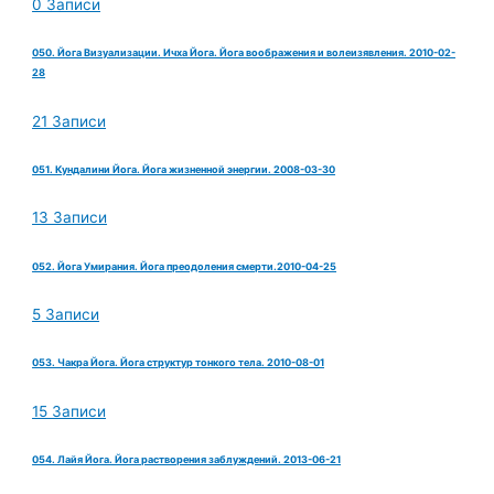
0 Записи
050. Йога Визуализации. Ичха Йога. Йога воображения и волеизявления. 2010-02-
28
21 Записи
051. Кундалини Йога. Йога жизненной энергии. 2008-03-30
13 Записи
052. Йога Умирания. Йога преодоления смерти.2010-04-25
5 Записи
053. Чакра Йога. Йога структур тонкого тела. 2010-08-01
15 Записи
054. Лайя Йога. Йога растворения заблуждений. 2013-06-21