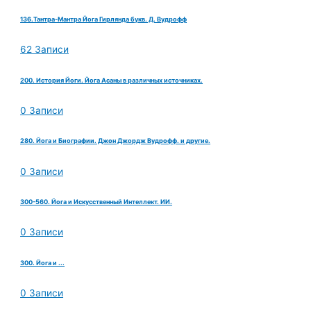
136.Тантра-Мантра Йога Гирлянда букв. Д. Вудрофф
62 Записи
200. История Йоги. Йога Асаны в различных источниках.
0 Записи
280. Йога и Биографии. Джон Джордж Вудрофф. и другие.
0 Записи
300-560. Йога и Искусственный Интеллект. ИИ.
0 Записи
300. Йога и ...
0 Записи