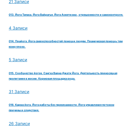
21 Записи
013. Йога Тапаса. Йога Вайрагья. Йога Аскетизма , отрешонности и самоконтроля.
4 Записи
014. Прайога. Йога сверхспособностей помощи людям. Праническая помощь тем
кому плохо.
5 Записи
015. Сообщество йогов. Сангха Варна Джати Йога. Деятельность приносящая
пропитание в жизни. Кормовая площадка рода.
31 Записи
016. Карма йога. Йога работы без привязанности. Йога управления потоком
причины и следствия.
26 Записи