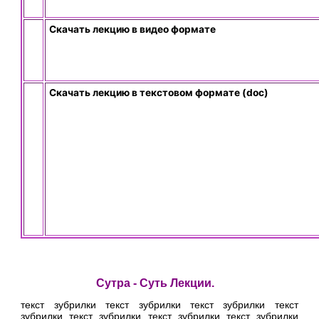
Скачать лекцию в видео формате
Скачать лекцию в текстовом формате (doc)
Сутра - Суть Лекции. 
текст зубрилки текст зубрилки текст зубрилки текст
зубрилки текст зубрилки текст зубрилки текст зубрилки