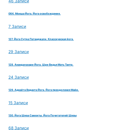
46 Записи
064. Мокша Йога. Йога освобождения.
7 Записи
127. Йога Сутра Патанджали. Классическая йога.
29 Записи
128. Анандалахари Йога. Шри Видья Мать Тантр.
24 Записи
129. Адвайта Веданта Йога. Йога преодоления Майи.
15 Записи
130. Йога Шива Самхиты. Йога Почитателей Шивы
68 Записи