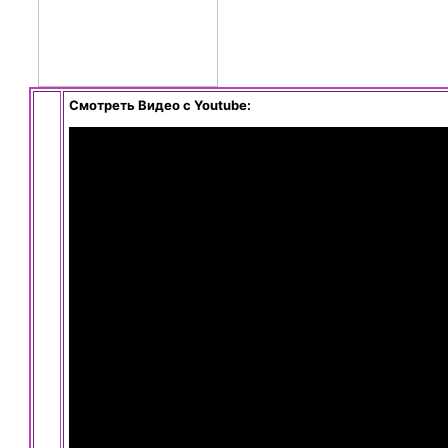
Смотреть Видео с Youtube: