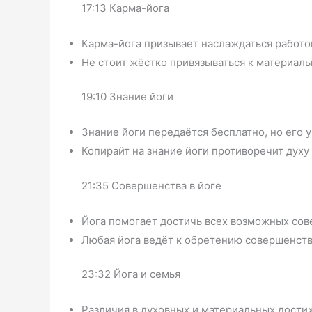
17:13 Карма-йога
Карма-йога призывает наслаждаться работой
Не стоит жёстко привязываться к материал
19:10 Знание йоги
Знание йоги передаётся бесплатно, но его 
Копирайт на знание йоги противоречит духу 
21:35 Совершенства в йоге
Йога помогает достичь всех возможных сов
Любая йога ведёт к обретению совершенств
23:32 Йога и семья
Различия в духовных и материальных дости