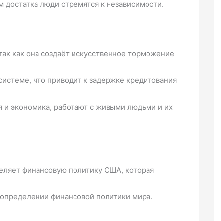
м достатка люди стремятся к независимости.
ак как она создаёт искусственное торможение
 системе, что приводит к задержке кредитования
я и экономика, работают с живыми людьми и их
еляет финансовую политику США, которая
 определении финансовой политики мира.