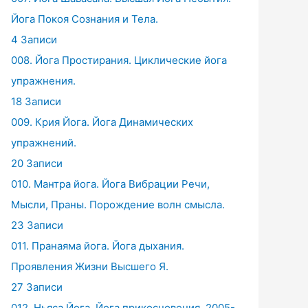
Йога Покоя Сознания и Тела.
4 Записи
008. Йога Простирания. Циклические йога
упражнения.
18 Записи
009. Крия Йога. Йога Динамических
упражнений.
20 Записи
010. Мантра йога. Йога Вибрации Речи,
Мысли, Праны. Порождение волн смысла.
23 Записи
011. Пранаяма йога. Йога дыхания.
Проявления Жизни Высшего Я.
27 Записи
012. Ньяса Йога. Йога прикосновения. 2005-