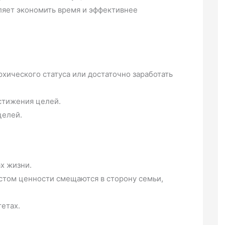
ляет экономить время и эффективнее
хического статуса или достаточно заработать
стижения целей.
целей.
х жизни.
астом ценности смещаются в сторону семьи,
етах.