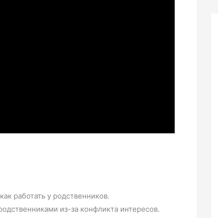
как работать у родственников.
родственниками из-за конфликта интересов.