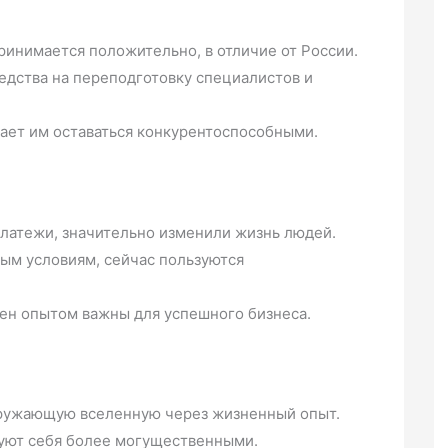
инимается положительно, в отличие от России.
едства на переподготовку специалистов и
ет им оставаться конкурентоспособными.
платежи, значительно изменили жизнь людей.
вым условиям, сейчас пользуются
ен опытом важны для успешного бизнеса.
окружающую вселенную через жизненный опыт.
уют себя более могущественными.