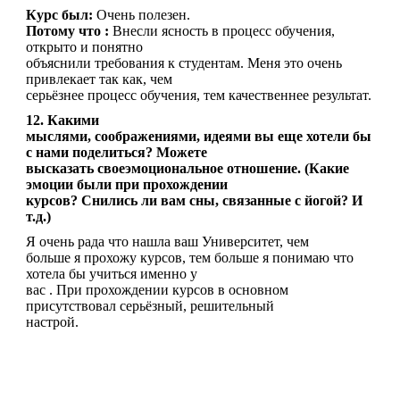
Курс был:
Очень полезен.
Потому что :
Внесли ясность в процесс обучения,
открыто и понятно
объяснили требования к студентам. Меня это очень
привлекает так как, чем
серьёзнее процесс обучения, тем качественнее результат.
12. Какими
мыслями, соображениями, идеями вы еще хотели бы
с нами поделиться? Можете
высказать своеэмоциональное отношение. (Какие
эмоции были при прохождении
курсов? Снились ли вам сны, связанные с йогой? И
т.д.)
Я очень рада что нашла ваш Университет, чем
больше я прохожу курсов, тем больше я понимаю что
хотела бы учиться именно у
вас . При прохождении курсов в основном
присутствовал серьёзный, решительный
настрой.