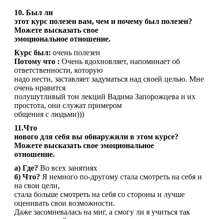
10. Был ли
этот курс полезен вам, чем и почему был полезен?
Можете высказать свое
эмоциональное отношение.
Курс был:
очень полезен
Потому что :
Очень вдохновляет, напоминает об
ответственности, которую
надо нести, заставляет задуматься над своей целью. Мне
очень нравится
полушутливый тон лекций Вадима Запорожцева и их
простота, они служат примером
общения с людьми)))
11.Что
нового для себя вы обнаружили в этом курсе?
Можете высказать свое эмоциональное
отношение.
а) Где?
Во всех занятиях
б) Что?
Я немного по-другому стала смотреть на себя и
на свои цели,
стала больше смотреть на себя со стороны и лучше
оценивать свои возможности.
Даже засомневалась на миг, а смогу ли я учиться так