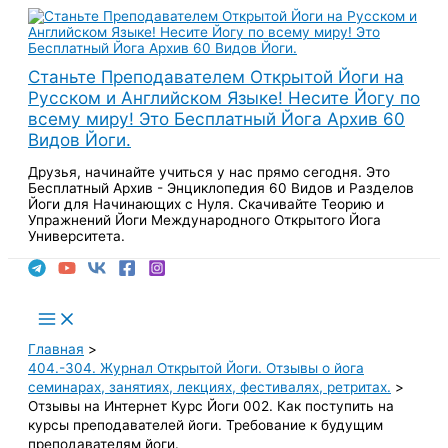
Перейти
к
содержимому
Станьте Преподавателем Открытой Йоги на
Русском и Английском Языке! Несите Йогу по
всему миру! Это Бесплатный Йога Архив 60
Видов Йоги.
Друзья, начинайте учиться у нас прямо сегодня. Это
Бесплатный Архив - Энциклопедия 60 Видов и Разделов
Йоги для Начинающих с Нуля. Скачивайте Теорию и
Упражнений Йоги Международного Открытого Йога
Университета.
Поиск
Main
Menu
Главная
404.-304. Журнал Открытой Йоги. Отзывы о йога
семинарах, занятиях, лекциях, фестивалях, ретритах.
Отзывы на Интернет Курс Йоги 002. Как поступить на
курсы преподавателей йоги. Требование к будущим
преподавателям йоги.