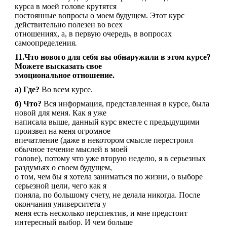
курса в моей голове крутятся
постоянные вопросы о моем будущем. Этот курс
действительно полезен во всех
отношениях, а, в первую очередь, в вопросах
самоопределения
.
11.Что нового для себя вы обнаружили в этом курсе?
Можете высказать свое
эмоциональное отношение.
а) Где?
Во всем курсе.
б) Что?
Вся информация, представленная в курсе, была
новой для меня. Как я уже
написала выше, данный курс вместе с предыдущими
произвел на меня огромное
впечатление (даже в некотором смысле перестроил
обычное течение мыслей в моей
голове), потому что уже вторую неделю, я в серьезных
раздумьях о своем будущем,
о том, чем бы я хотела заниматься по жизни, о выборе
серьезной цели, чего как я
поняла, по большому счету, не делала никогда. После
окончания университета у
меня есть несколько перспектив, и мне предстоит
интересный выбор. И чем больше