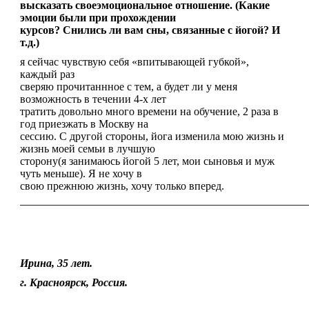
высказать своеэмоциональное отношение. (Какие
эмоции были при прохождении
курсов? Снились ли вам сны, связанные с йогой? И
т.д.)
я сейчас чувствую себя «впитывающей губкой»,
каждый раз
сверяю прочитаннное с тем, а будет ли у меня
возможность в течении 4-х лет
тратить довольно много времени на обучение, 2 раза в
год приезжать в Москву на
сессию. С другой стороны, йога изменила мою жизнь и
жизнь моей семьи в лучшую
сторону(я занимаюсь йогой 5 лет, мои сыновья и муж
чуть меньше). Я не хочу в
свою прежнюю жизнь, хочу только вперед.
————————————————————————————————
Ирина, 35 лет.
г. Красноярск, Россия.