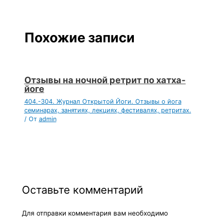
Похожие записи
Отзывы на ночной ретрит по хатха-
йоге
404.-304. Журнал Открытой Йоги. Отзывы о йога
семинарах, занятиях, лекциях, фестивалях, ретритах.
/ От
admin
Оставьте комментарий
Для отправки комментария вам необходимо