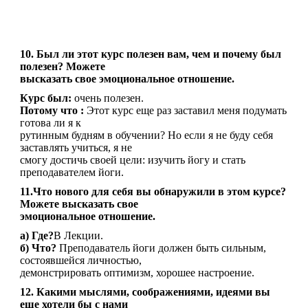
10. Был ли этот курс полезен вам, чем и почему был
полезен? Можете
высказать свое эмоциональное отношение.
Курс был:
очень полезен.
Потому что :
Этот курс еще раз заставил меня подумать
готова ли я к
рутинным будням в обучении? Но если я не буду себя
заставлять учиться, я не
смогу достичь своей цели: изучить йогу и стать
преподавателем йоги.
11.Что нового для себя вы обнаружили в этом курсе?
Можете высказать свое
эмоциональное отношение.
а) Где?
В Лекции.
б) Что?
Преподаватель йоги должен быть сильным,
состоявшейся личностью,
демонстрировать оптимизм, хорошее настроение.
12. Какими мыслями, соображениями, идеями вы
еще хотели бы с нами