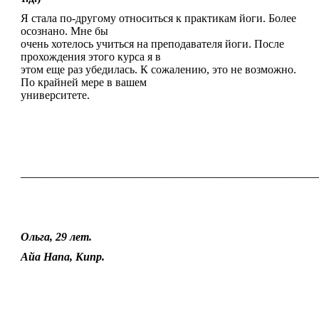
Я стала по-другому относиться к практикам йоги. Более
осознано. Мне бы
очень хотелось учиться на преподавателя йоги. После
прохождения этого курса я в
этом еще раз убедилась. К сожалению, это не возможно.
По крайней мере в вашем
университете.
————————————————————————————————
Ольга, 29 лет.
Айа Напа, Кипр.