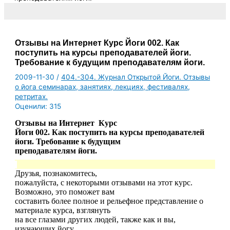
Отзывы на Интернет Курс Йоги 002. Как
поступить на курсы преподавателей йоги.
Требование к будущим преподавателям йоги.
2009-11-30
/
404.-304. Журнал Открытой Йоги. Отзывы
о йога семинарах, занятиях, лекциях, фестивалях,
ретритах.
Оценили:
315
Отзывы на Интернет Курс
Йоги 002. Как поступить на курсы преподавателей
йоги. Требование к будущим
преподавателям йоги.
Друзья, познакомитесь,
пожалуйста, с некоторыми отзывами на этот курс.
Возможно, это поможет вам
составить более полное и рельефное представление о
материале курса, взглянуть
на все глазами других людей, также как и вы,
изучающих йогу.