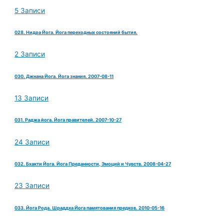
5 Записи
028. Нидра Йога. Йога переходных состояний бытия.
2 Записи
030. Джнана Йога. Йога знания. 2007-08-11
13 Записи
031. Раджа йога. Йога правителей. 2007-10-27
24 Записи
032. Бхакти Йога. Йога Преданности, Эмоций и Чувств. 2008-04-27
23 Записи
033. Йога Рода. Шраддха Йога памятования предков. 2010-05-16