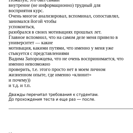
внутренне (не информационно) трудный для
восприятия курс.
Очень многое анализировал, вспоминал, сопоставлял,
занимался йогой чтобы
успокоиться,
разобрался в своих мотивациях прошлых лет.
Главное вспомнил, что на самом деле меня привело в
университет — какие
мотивация, какими путями, что именно у меня уже
стыкуется с представлениями
Вадима Запорожцева, что не очень воспринимается, что
именно невозможно
проверить, т.е. этого просто нет в моем личном
жизненном опыте, где именно «клинит»
и почему))
и т.д. и т.п.
Дважды перечитал требования к студентам.
До прохождения теста и еще раз — после.
————————————————————————————————