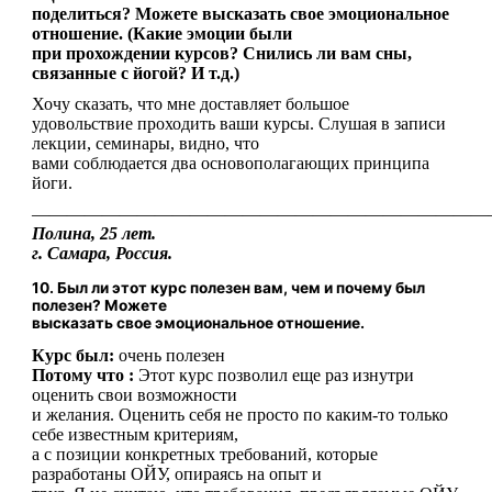
поделиться? Можете высказать свое эмоциональное
отношение. (Какие эмоции были
при прохождении курсов? Снились ли вам сны,
связанные с йогой? И т.д.)
Хочу сказать, что мне доставляет большое
удовольствие проходить ваши курсы. Слушая в записи
лекции, семинары, видно, что
вами соблюдается два основополагающих принципа
йоги.
——————————————————————————
Полина, 25 лет.
г. Самара, Россия.
10. Был ли этот курс полезен вам, чем и почему был
полезен? Можете
высказать свое эмоциональное отношение.
Курс был:
очень полезен
Потому что :
Этот курс позволил еще раз изнутри
оценить свои возможности
и желания. Оценить себя не просто по каким-то только
себе известным критериям,
а с позиции конкретных требований, которые
разработаны ОЙУ, опираясь на опыт и