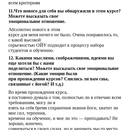
всем критериям
11.Что нового для себя вы обнаружили в этом курсе?
Можете высказать свое
эмоциональное отношение.
Абсолютно нового в этом
курсе для меня ничего не было. Очень понравилось то,
с какой высокой
серьезностью ОЙУ подходит к процессу набора
студентов и обучению.
12. Какими мыслями, соображениями, идеями вы
еще хотели бы с нами
поделиться? Можете высказать свое эмоциональное
отношение. (Какие эмоции были
при прохождении курсов? Снились ли вам сны,
связанные с йогой? И т.д.)
Во время прохождения курса,
я постоянно думала о том, полностью ли я отвечаю всем
требованиям, могу ли я
взять на себя бремя сохранения знания йоги, хватит ли
мне сил, терпения,
времени на обучение, и мое ли это — преподавать? Не
хорошо, конечно,
сомневаться в своих силах, но и занимать чье-то место