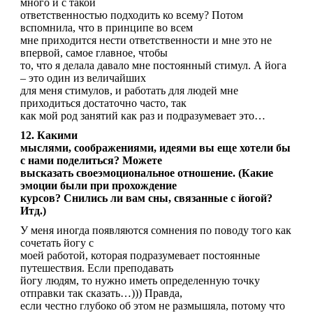
много и с такой
ответственностью подходить ко всему? Потом
вспомнила, что в принципе во всем
мне приходится нести ответственности и мне это не
впервой, самое главное, чтобы
то, что я делала давало мне постоянный стимул. А йога
– это один из величайших
для меня стимулов, и работать для людей мне
приходиться достаточно часто, так
как мой род занятий как раз и подразумевает это…
12. Какими
мыслями, соображениями, идеями вы еще хотели бы
с нами поделиться? Можете
высказать своеэмоциональное отношение. (Какие
эмоции были при прохождение
курсов? Снились ли вам сны, связанные с йогой?
Итд.)
У меня иногда появляются сомнения по поводу того как
сочетать йогу с
моей работой, которая подразумевает постоянные
путешествия. Если преподавать
йогу людям, то нужно иметь определенную точку
отправки так сказать…))) Правда,
если честно глубоко об этом не размышяла, потому что