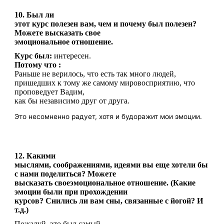
10. Был ли
этот курс полезен вам, чем и почему был полезен?
Можете высказать свое
эмоциональное отношение.
Курс был:
интересен.
Потому что :
Раньше не верилось, что есть так много людей,
пришедших к тому же самому мировосприятию, что
проповедует Вадим,
как бы независимо друг от друга.
Это несомненно радует, хотя и будоражит мои эмоции.
12. Какими
мыслями, соображениями, идеями вы еще хотели бы
с нами поделиться? Можете
высказать своеэмоциональное отношение. (Какие
эмоции были при прохождении
курсов? Снились ли вам сны, связанные с йогой? И
т.д.)
Пожалуй, это был самый