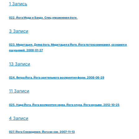
1 Запись
022. Йога Мудр и Бандх. Спец упражнения йоги.
3 Записи
023. Медитация. Дхяна йога. Медитация в Йоге. Йога потока внимания, сознания и
ощущений. 2008-01-27
13 Записи
024. Янтра Йога. Йога зрительного восприятия форм. 2008-06-29
11 Записи
025. Нада Йога. Йога восприятия звука. Йога слуха. Йога музыки. 2012-10-25
4 Записи
027. Йога Сновидения. Йога во сне. 2007-11-13