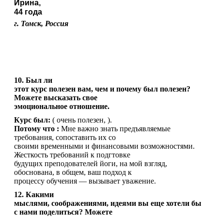
Ирина,
44 года
г. Томск, Россия
10. Был ли
этот курс полезен вам, чем и почему был полезен?
Можете высказать свое
эмоциональное отношение.
Курс был:
( очень полезен, ).
Потому что :
Мне важно знать предъявляемые
требования, сопоставить их со
своими временными и финансовыми возможностями.
Жесткость требований к подгтовке
будущих преподователей йоги, на мой взгляд,
обоснована, в общем, ваш подход к
процессу обучения — вызывает уважение.
12. Какими
мыслями, соображениями, идеями вы еще хотели бы
с нами поделиться? Можете