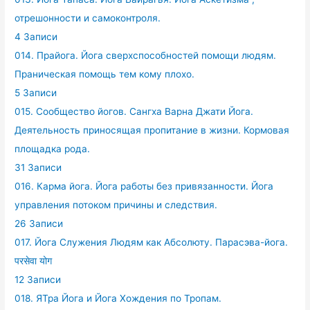
отрешонности и самоконтроля.
4 Записи
014. Прайога. Йога сверхспособностей помощи людям.
Праническая помощь тем кому плохо.
5 Записи
015. Сообщество йогов. Сангха Варна Джати Йога.
Деятельность приносящая пропитание в жизни. Кормовая
площадка рода.
31 Записи
016. Карма йога. Йога работы без привязанности. Йога
управления потоком причины и следствия.
26 Записи
017. Йога Служения Людям как Абсолюту. Парасэва-йога.
परसेवा योग
12 Записи
018. ЯТра Йога и Йога Хождения по Тропам.