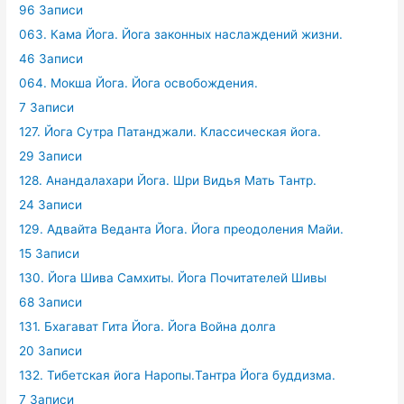
96 Записи
063. Кама Йога. Йога законных наслаждений жизни.
46 Записи
064. Мокша Йога. Йога освобождения.
7 Записи
127. Йога Сутра Патанджали. Классическая йога.
29 Записи
128. Анандалахари Йога. Шри Видья Мать Тантр.
24 Записи
129. Адвайта Веданта Йога. Йога преодоления Майи.
15 Записи
130. Йога Шива Самхиты. Йога Почитателей Шивы
68 Записи
131. Бхагават Гита Йога. Йога Война долга
20 Записи
132. Тибетская йога Наропы.Тантра Йога буддизма.
7 Записи