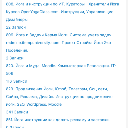
808. Йога и инструкции по ИТ. Кураторы - Хранители Йога
Курсов OpenYogaClass.com. Инструкции, Управляющие,
Дизайнеры.
22 Записи
809. Йога и Задачи Карма Йоги, Система учета задач.
redmine.itempuniversity.com. Проект Стройка Йога Эко
Поселения.
2 Записи
820. Йога и Мудл. Moodle. Компьютерная Революция. IT-
506
116 Записи
823. Продвижения Йоги, Ютюб, Телеграм, Соц сети,
Сайты, Реклама, Дизайн. Инструкции по продвижению
йоги. SEO. Wordpress. Moodle
341 Записи
851. Йога инструкции как делать рекламу и заставки.
0 Записи