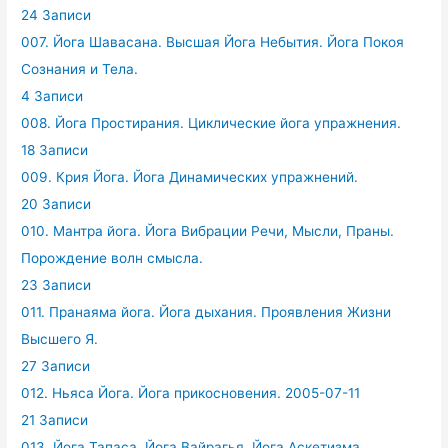
24 Записи
007. Йога Шавасана. Высшая Йога Небытия. Йога Покоя
Сознания и Тела.
4 Записи
008. Йога Простирания. Циклические йога упражнения.
18 Записи
009. Крия Йога. Йога Динамических упражнений.
20 Записи
010. Мантра йога. Йога Вибрации Речи, Мысли, Праны.
Порождение волн смысла.
23 Записи
011. Пранаяма йога. Йога дыхания. Проявления Жизни
Высшего Я.
27 Записи
012. Ньяса Йога. Йога прикосновения. 2005-07-11
21 Записи
013. Йога Тапаса. Йога Вайрагья. Йога Аскетизма ,