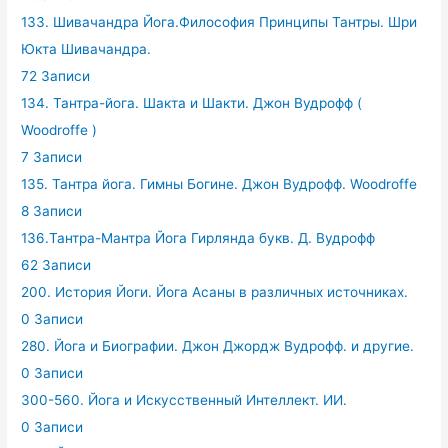
133. Шивачандра Йога.Философия Принципы Тантры. Шри
Юкта Шивачандра.
72 Записи
134. Тантра-йога. Шакта и Шакти. Джон Вудрофф (
Woodroffe )
7 Записи
135. Тантра йога. Гимны Богине. Джон Вудрофф. Woodroffe
8 Записи
136.Тантра-Мантра Йога Гирлянда букв. Д. Вудрофф
62 Записи
200. История Йоги. Йога Асаны в различных источниках.
0 Записи
280. Йога и Биографии. Джон Джордж Вудрофф. и другие.
0 Записи
300-560. Йога и Искусственный Интеллект. ИИ.
0 Записи