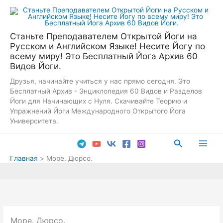
Перейти
к
содержимому
Станьте Преподавателем Открытой Йоги на
Русском и Английском Языке! Несите Йогу по
всему миру! Это Бесплатный Йога Архив 60
Видов Йоги.
Друзья, начинайте учиться у нас прямо сегодня. Это
Бесплатный Архив - Энциклопедия 60 Видов и Разделов
Йоги для Начинающих с Нуля. Скачивайте Теорию и
Упражнений Йоги Международного Открытого Йога
Университета.
Поиск
Main
Главная
Море. Дюрсо.
Men
Море. Дюрсо.