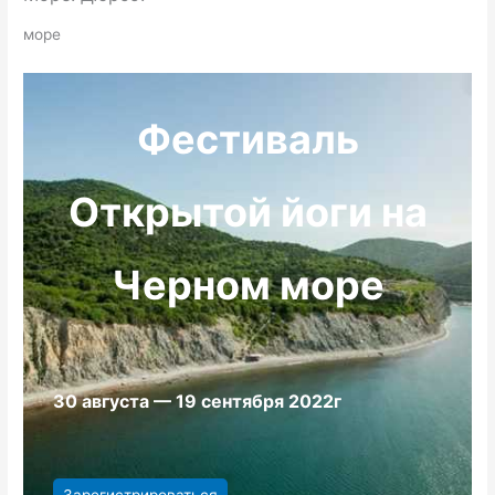
море
Фестиваль
Открытой йоги на
Черном море
30 августа — 19 сентября 2022г