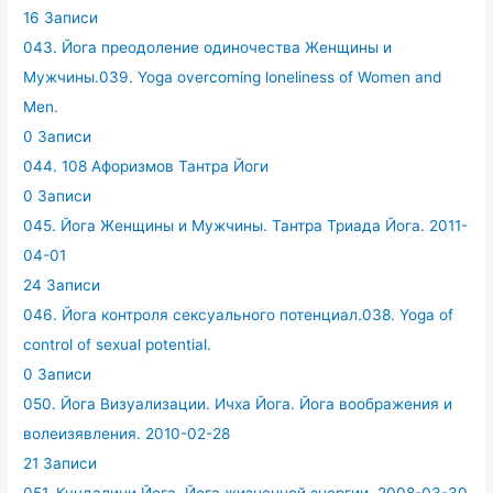
16 Записи
043. Йога преодоление одиночества Женщины и
Мужчины.039. Yoga overcoming loneliness of Women and
Men.
0 Записи
044. 108 Афоризмов Тантра Йоги
0 Записи
045. Йога Женщины и Мужчины. Тантра Триада Йога. 2011-
04-01
24 Записи
046. Йога контроля сексуального потенциал.038. Yoga of
control of sexual potential.
0 Записи
050. Йога Визуализации. Ичха Йога. Йога воображения и
волеизявления. 2010-02-28
21 Записи
051. Кундалини Йога. Йога жизненной энергии. 2008-03-30