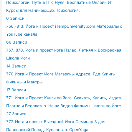
Психологии. Путь в IT с Нуля. Бесплатные Онлайн ИТ
Курсы для Начинающих.Психология.
0 Записи
756.-813. Йога и Проект iTempUniversity.com Материалы с
YouTube канала.
66 Записи
757.-870. Йога и проект йога Пэлас. Летняя и Воскресная
Школа Йоги
14 Записи
770.Йога и Проект Йога Магазины Адреса. Где Купить
Фильмы и Мантры.
17 Записи
771. Йога и Проект Книги по йоге. Скачать, Купить, Издать,
Платно и Бесплатно. Наши Видео Фильмы , книги по Йоге .
27 Записи
777. Йога и проект Выездной Йога Семинар 3 дня.
Павловский Посад. Кунсангар. OpenYoga