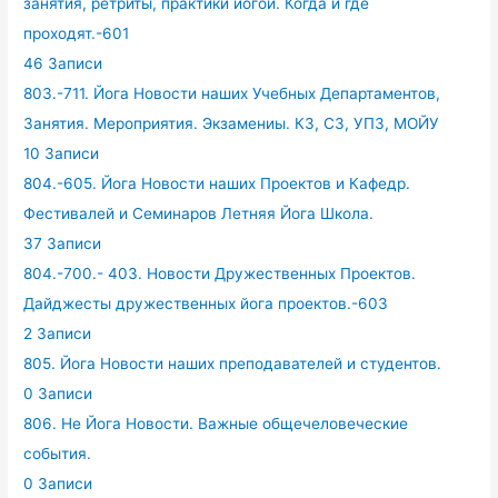
занятия, ретриты, практики йогой. Когда и где
проходят.-601
46 Записи
803.-711. Йога Новости наших Учебных Департаментов,
Занятия. Мероприятия. Экзамениы. КЗ, СЗ, УПЗ, МОЙУ
10 Записи
804.-605. Йога Новости наших Проектов и Кафедр.
Фестивалей и Семинаров Летняя Йога Школа.
37 Записи
804.-700.- 403. Новости Дружественных Проектов.
Дайджесты дружественных йога проектов.-603
2 Записи
805. Йога Новости наших преподавателей и студентов.
0 Записи
806. Не Йога Новости. Важные общечеловеческие
события.
0 Записи