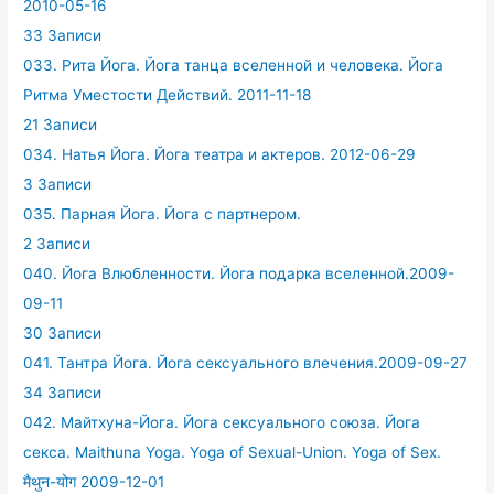
2010-05-16
33 Записи
033. Рита Йога. Йога танца вселенной и человека. Йога
Ритма Уместости Действий. 2011-11-18
21 Записи
034. Натья Йога. Йога театра и актеров. 2012-06-29
3 Записи
035. Парная Йога. Йога с партнером.
2 Записи
040. Йога Влюбленности. Йога подарка вселенной.2009-
09-11
30 Записи
041. Тантра Йога. Йога сексуального влечения.2009-09-27
34 Записи
042. Майтхуна-Йога. Йога сексуального союза. Йога
секса. Maithuna Yoga. Yoga of Sexual-Union. Yoga of Sex.
मैथुन-योग 2009-12-01