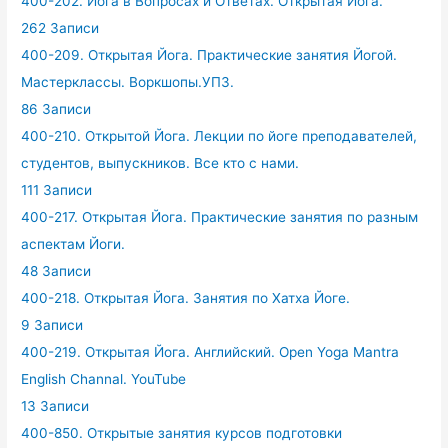
400-202. Йога в Вопросах и Ответах. Открытая Йога.
262 Записи
400-209. Открытая Йога. Практические занятия Йогой.
Мастерклассы. Воркшопы.УПЗ.
86 Записи
400-210. Открытой Йога. Лекции по йоге преподавателей,
студентов, выпускников. Все кто с нами.
111 Записи
400-217. Открытая Йога. Практические занятия по разным
аспектам Йоги.
48 Записи
400-218. Открытая Йога. Занятия по Хатха Йоге.
9 Записи
400-219. Открытая Йога. Английский. Open Yoga Mantra
English Channal. YouTube
13 Записи
400-850. Открытые занятия курсов подготовки