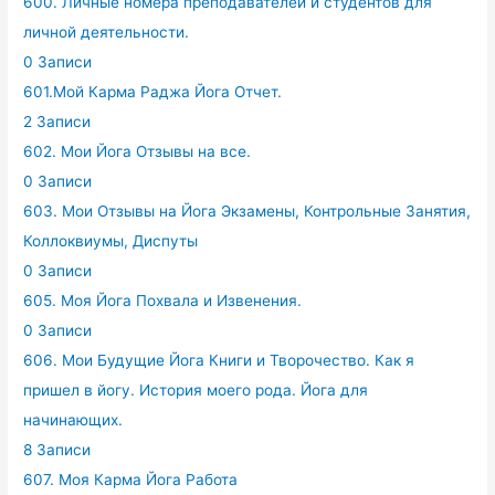
600. Личные номера преподавателей и студентов для
личной деятельности.
0 Записи
601.Мой Карма Раджа Йога Отчет.
2 Записи
602. Мои Йога Отзывы на все.
0 Записи
603. Мои Отзывы на Йога Экзамены, Контрольные Занятия,
Коллоквиумы, Диспуты
0 Записи
605. Моя Йога Похвала и Извенения.
0 Записи
606. Мои Будущие Йога Книги и Творочество. Как я
пришел в йогу. История моего рода. Йога для
начинающих.
8 Записи
607. Моя Карма Йога Работа