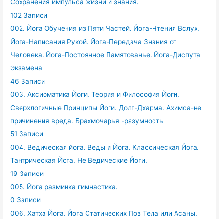
Сохранения импульса жизни и знания.
102 Записи
002. Йога Обучения из Пяти Частей. Йога-Чтения Вслух.
Йога-Написания Рукой. Йога-Передача Знания от
Человека. Йога-Постоянное Памятованье. Йога-Диспута
Экзамена
46 Записи
003. Аксиоматика Йоги. Теория и Философия Йоги.
Сверхлогичные Принципы Йоги. Долг-Дхарма. Ахимса-не
причинения вреда. Брахмочарья -разумность
51 Записи
004. Ведическая йога. Веды и Йога. Классическая Йога.
Тантрическая Йога. Не Ведические Йоги.
19 Записи
005. Йога разминка гимнастика.
0 Записи
006. Хатха Йога. Йога Статических Поз Тела или Асаны.