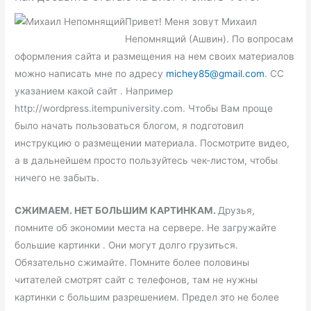
Привет! Меня зовут Михаил
Непомнящий (Ашвин). По вопросам
оформления сайта и размещения на нем своих материалов
можно написать мне по адресу
michey85@gmail.com
. CС
указанием какой сайт . Например
http://wordpress.itempuniversity.com. Чтобы Вам проще
было начать пользоваться блогом, я подготовил
инструкцию о размещении материала. Посмотрите видео,
а в дальнейшем просто пользуйтесь чек-листом, чтобы
ничего не забыть.
СЖИМАЕМ. НЕТ БОЛЬШИМ КАРТИНКАМ.
Друзья,
помните об экономии места на сервере. Не загружайте
большие картинки . Они могут долго грузиться.
Обязательно сжимайте. Помните более половины
читателей смотрят сайт с телефонов, там не нужны
картинки с большим разрешением. Предел это не более