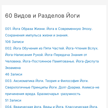
60 Видов и Разделов Йоги
001. Йога Образа Жизни. Йога в Современную Эпоху.
Сохранения импульса жизни и знания.
106 Записи
002. Йога Обучения из Пяти Частей. Йога-Чтения Вслух.
Йога-Написания Рукой. Йога-Передача Знания от
Человека. Йога-Постоянное Памятованье. Йога-Диспута
Экзамена
46 Записи
003. Аксиоматика Йоги. Теория и Философия Йоги.
Сверхлогичные Принципы Йоги. Долг-Дхарма. Ахимса-не
причинения вреда. Брахмочарья -разумность
51 Записи
004. Ведическая йога. Веды и Йога. Классическая Йога.