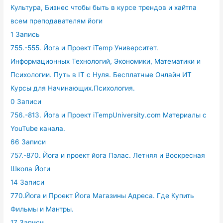
Культура, Бизнес чтобы быть в курсе трендов и хайтпа
всем преподавателям йоги
1 Запись
755.-555. Йога и Проект iTemp Университет.
Информационных Технологий, Экономики, Математики и
Психологии. Путь в IT с Нуля. Бесплатные Онлайн ИТ
Курсы для Начинающих.Психология.
0 Записи
756.-813. Йога и Проект iTempUniversity.com Материалы с
YouTube канала.
66 Записи
757.-870. Йога и проект йога Пэлас. Летняя и Воскресная
Школа Йоги
14 Записи
770.Йога и Проект Йога Магазины Адреса. Где Купить
Фильмы и Мантры.
17 Записи