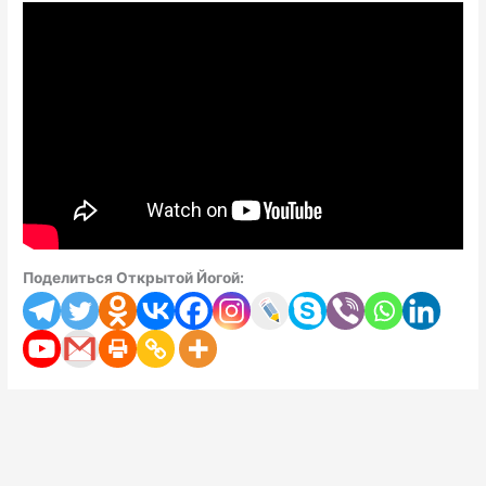
Поделиться Открытой Йогой: