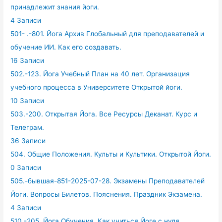
принадлежит знания йоги.
4 Записи
501- .-801. Йога Архив Глобальный для преподавателей и
обучение ИИ. Как его создавать.
16 Записи
502.-123. Йога Учебный План на 40 лет. Организация
учебного процесса в Университете Открытой йоги.
10 Записи
503.-200. Открытая Йога. Все Ресурсы Деканат. Курс и
Телеграм.
36 Записи
504. Общие Положения. Культы и Культики. Открытой Йоги.
0 Записи
505.-бывшая-851-2025-07-28. Экзамены Преподавателей
Йоги. Вопросы Билетов. Пояснения. Праздник Экзамена.
4 Записи
510.-205. Йога Обучения. Как учиться Йоге с нуля.