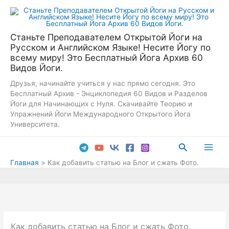
Перейти
к
содержимому
Станьте Преподавателем Открытой Йоги на
Русском и Английском Языке! Несите Йогу по
всему миру! Это Бесплатный Йога Архив 60
Видов Йоги.
Друзья, начинайте учиться у нас прямо сегодня. Это
Бесплатный Архив - Энциклопедия 60 Видов и Разделов
Йоги для Начинающих с Нуля. Скачивайте Теорию и
Упражнений Йоги Международного Открытого Йога
Университета.
Поиск
Main
Главная
Как добавить статью на Блог и сжать Фото.
Men
Как добавить статью на Блог и сжать Фото.