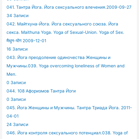
041. Тантра Йога. Йога сексуального влечения.2009-09-27
34 Записи
042. Майтхуна-Йога. Йога сексуального союза. Йога
секса. Maithuna Yoga. Yoga of Sexual-Union. Yoga of Sex.
मैथुन-योग 2009-12-01
16 Записи
043. Йога преодоление одиночества Женщины и
Мужчины.039. Yoga overcoming loneliness of Women and
Men.
0 Записи
044. 108 Афоризмов Тантра Йоги
0 Записи
045. Йога Женщины и Мужчины. Тантра Триада Йога. 2011-
04-01
24 Записи
046. Йога контроля сексуального потенциал.038. Yoga of