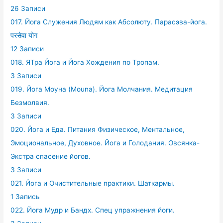
26 Записи
017. Йога Служения Людям как Абсолюту. Парасэва-йога.
परसेवा योग
12 Записи
018. ЯТра Йога и Йога Хождения по Тропам.
3 Записи
019. Йога Моуна (Mouna). Йога Молчания. Медитация
Безмолвия.
3 Записи
020. Йога и Еда. Питания Физическое, Ментальное,
Эмоциональное, Духовное. Йога и Голодания. Овсянка-
Экстра спасение йогов.
3 Записи
021. Йога и Очистительные практики. Шаткармы.
1 Запись
022. Йога Мудр и Бандх. Спец упражнения йоги.