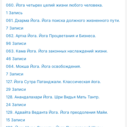
060. Йога четырех целий жизни любого человека.
1 Запись
061. Дхарма Йога. Йога поиска должного жизненного пути.
7 Записи
062. Артха Йога. Йога Процветания и Бизнеса.
96 Записи
063. Кама Йога. Йога законных наслаждений жизни.
46 Записи
064. Мокша Йога. Йога освобождения.
7 Записи
127. Йога Сутра Патанджали. Классическая йога.
29 Записи
128. Анандалахари Йога. Шри Видья Мать Тантр.
24 Записи
129. Адвайта Веданта Йога. Йога преодоления Майи.
15 Записи