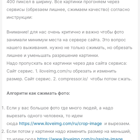
400 пиксел в ширину. Все картинки прогоняем через
сервисы (обрезаем лишнее, сжимаем качество) согласно
инструкции:
Внимание! для нас очень критично и важно чтобы фото
занимали минимум места на сервере сайта. Это вопрос
нашего выживания. нужно не только сжимать, но обрезать
лишнее и уменьшать разрешение картинки.
Надо пропускать все картинки через два сайта сервиса:
Сайт сервис. 1. iloveimg.com/ru обрезать и изменить
размер. Сайт сервис. 2. compressor.io/ чтобы потом сжать.
Алгоритм как сжимать фото:
Если у вас большое фото где много людей, а надо
вырезать одного человека, то идем
сюда
https://www.iloveimg.com/ru/crop-image
и вырезаем.
Если потом у картинки надо изменить размер на меньший,
то идем сюда
https://www.iloveimg.com/ru/resize-image
.