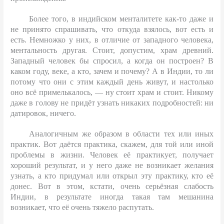
Более того, в индийском менталитете как-то даже и
не принято спрашивать, что откуда взялось, вот есть и
есть. Немножко у них, в отличие от западного человека,
ментальность другая. Стоит, допустим, храм древний.
Западный человек бы спросил, а когда он построен? В
каком году, веке, а кто, зачем и почему? А в Индии, то ли
потому что они с этим каждый день живут, и настолько
оно всё примелькалось, — ну стоит храм и стоит. Никому
даже в голову не придёт узнать никаких подробностей: ни
датировок, ничего.
Аналогичным же образом в области тех или иных
практик. Вот даётся практика, скажем, для той или иной
проблемы в жизни. Человек её практикует, получает
хороший результат, и у него даже не возникает желания
узнать, а кто придумал или открыл эту практику, кто её
донес. Вот в этом, кстати, очень серьёзная слабость
Индии, в результате иногда такая там мешанина
возникает, что её очень тяжело распутать.