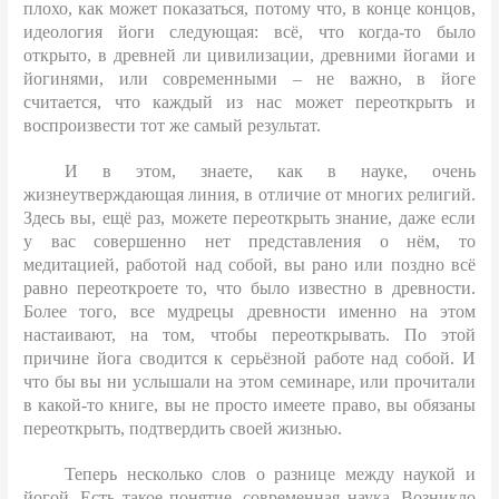
плохо, как может показаться, потому что, в конце концов,
идеология йоги следующая: всё, что когда-то было
открыто, в древней ли цивилизации, древними йогами и
йогинями, или современными – не важно, в йоге
считается, что каждый из нас может переоткрыть и
воспроизвести тот же самый результат.
И в этом, знаете, как в науке, очень
жизнеутверждающая линия, в отличие от многих религий.
Здесь вы, ещё раз, можете переоткрыть знание, даже если
у вас совершенно нет представления о нём, то
медитацией, работой над собой, вы рано или поздно всё
равно переоткроете то, что было известно в древности.
Более того, все мудрецы древности именно на этом
настаивают, на том, чтобы переоткрывать. По этой
причине йога сводится к серьёзной работе над собой. И
что бы вы ни услышали на этом семинаре, или прочитали
в какой-то книге, вы не просто имеете право, вы обязаны
переоткрыть, подтвердить своей жизнью.
Теперь несколько слов о разнице между наукой и
йогой. Есть такое понятие, современная наука. Возникло