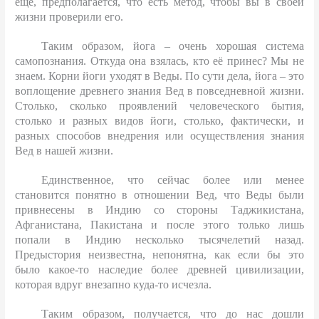
ещё, предполагается, что есть метод, чтобы вы в своей
жизни проверили его.
Таким образом, йога – очень хорошая система
самопознания. Откуда она взялась, кто её принес? Мы не
знаем. Корни йоги уходят в Веды. По сути дела, йога – это
воплощение древнего знания Вед в повседневной жизни.
Столько, сколько проявлений человеческого бытия,
столько и разных видов йоги, столько, фактически, и
разных способов внедрения или осуществления знания
Вед в нашей жизни.
Единственное, что сейчас более или менее
становится понятно в отношении Вед, что Веды были
привнесены в Индию со стороны Таджикистана,
Афганистана, Пакистана и после этого только лишь
попали в Индию несколько тысячелетий назад.
Предыстория неизвестна, непонятна, как если бы это
было какое-то наследие более древней цивилизации,
которая вдруг внезапно куда-то исчезла.
Таким образом, получается, что до нас дошли