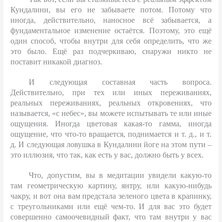
Кундалини, вы его не забываете потом. Потому что
иногда, действительно, наносное всё забывается, а
фундаментальное изменение остаётся. Поэтому, это ещё
один способ, чтобы внутри для себя определить, что же
это было. Ещё раз подчеркиваю, снаружи никто не
поставит никакой диагноз.
И следующая составная часть вопроса.
Действительно, при тех или иных переживаниях,
реальных переживаниях, реальных откровениях, что
называется, «с небес», вы можете испытывать те или иные
ощущения. Иногда цветовая какая-то гамма, иногда
ощущение, что что-то вращается, поднимается и т. д., и т.
д. И следующая ловушка в Кундалини йоге на этом пути –
это иллюзия, что так, как есть у вас, должно быть у всех.
Что, допустим, вы в медитации увидели какую-то
там геометрическую картину, янтру, или какую-нибудь
чакру, и вот она вам предстала зеленого цвета в крапинку,
с треугольниками или ещё чем-то. И для вас это будет
совершенно самоочевидный факт, что там внутри у вас