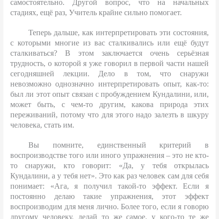
самостоятельно. Другой вопрос, что на начальных
стадиях, ещё раз, Учитель крайне сильно помогает.
Теперь дальше, как интерпретировать эти состояния,
с которыми многие из вас сталкивались или ещё будут
сталкиваться? В этом заключается очень серьёзная
трудность, о которой я уже говорил в первой части нашей
сегодняшней лекции. Дело в том, что снаружи
невозможно однозначно интерпретировать опыт, как-то:
был ли этот опыт связан с пробуждением Кундалини, или,
может быть, с чем-то другим, какова природа этих
переживаний, потому что для этого надо залезть в шкуру
человека, стать им.
Вы помните, единственный критерий в
воспроизводстве того или иного упражнения – это не кто-
то снаружи, кто говорит: «Да, у тебя открылась
Кундалини, а у тебя нет». Это как раз человек сам для себя
понимает: «Ага, я получил такой-то эффект. Если я
постоянно делаю такие упражнения, этот эффект
воспроизводим для меня лично. Более того, если я говорю
другому человеку, делай то же самое, у кого-то те же