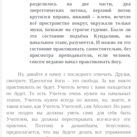
разделилось на две части, два
энергетических потока, верхний поток
крутился вправо, нижний – влево, исчезло
всё пространство вокруг, окружали только
звуки, похожие на строгое гудение. Было ли
это состояние подъёма Кундалини, на
начальном этапе, разумеется. И можно ли это
состояние практиковать самостоятельно, без
присмотра преподавателя, если человек
совсем недавно начал практиковать йогу.
Ну, давайте я начну с последнего отвечать. Друзья,
смотрите. Идеология йоги – это свобода. За вас никто
практиковать не будет. Учитель вечно с вами находиться
не будет. То есть Учитель очень нужен на начальных
этапах, Учитель нужен всегда по жизни, но, знаете, в
таком плане, как Учитель Учителей, сам Абсолют. Но рано
или поздно вы должны уметь сами для себя быть
Учителем, вы должны переоткрывать все-все-все эти
практики. Поэтому в дальнейшем, безусловно,
предполагается, что вы будете делать все упражнения