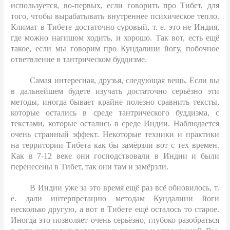
используется, во-первых, если говорить про Тибет, для
того, чтобы вырабатывать внутреннее психическое тепло.
Климат в Тибете достаточно суровый, т. е. это не Индия,
где можно нагишом ходить, и хорошо. Так вот, есть ещё
такое, если мы говорим про Кундалини йогу, побочное
ответвление в тантрическом буддизме.
Самая интересная, друзья, следующая вещь. Если вы
в дальнейшем будете изучать достаточно серьёзно эти
методы, иногда бывает крайне полезно сравнить тексты,
которые остались в среде тантрического буддизма, с
текстами, которые остались в среде Индии. Наблюдается
очень странный эффект. Некоторые техники и практики
на территории Тибета как бы замёрзли вот с тех времен.
Как в 7-12 веке они господствовали в Индии и были
перенесены в Тибет, так они там и замёрзли.
В Индии уже за это время ещё раз всё обновилось, т.
е. дали интерпретацию методам Кундалини йоги
несколько другую, а вот в Тибете ещё осталось то старое.
Иногда это позволяет очень серьёзно, глубоко разобраться