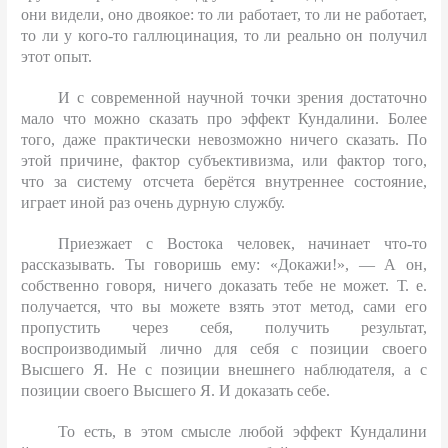
они видели, оно двоякое: то ли работает, то ли не работает,
то ли у кого-то галлюцинация, то ли реально он получил
этот опыт.
И с современной научной точки зрения достаточно
мало что можно сказать про эффект Кундалини. Более
того, даже практически невозможно ничего сказать. По
этой причине, фактор субъективизма, или фактор того,
что за систему отсчета берётся внутреннее состояние,
играет иной раз очень дурную службу.
Приезжает с Востока человек, начинает что-то
рассказывать. Ты говоришь ему: «Докажи!», — А он,
собственно говоря, ничего доказать тебе не может. Т. е.
получается, что вы можете взять этот метод, сами его
пропустить через себя, получить результат,
воспроизводимый лично для себя с позиции своего
Высшего Я. Не с позиции внешнего наблюдателя, а с
позиции своего Высшего Я. И доказать себе.
То есть, в этом смысле любой эффект Кундалини