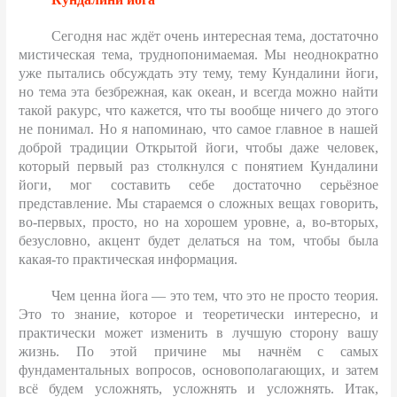
Сегодня нас ждёт очень интересная тема, достаточно
мистическая тема, труднопонимаемая. Мы неоднократно
уже пытались обсуждать эту тему, тему Кундалини йоги,
но тема эта безбрежная, как океан, и всегда можно найти
такой ракурс, что кажется, что ты вообще ничего до этого
не понимал. Но я напоминаю, что самое главное в нашей
доброй традиции Открытой йоги, чтобы даже человек,
который первый раз столкнулся с понятием Кундалини
йоги, мог составить себе достаточно серьёзное
представление. Мы стараемся о сложных вещах говорить,
во-первых, просто, но на хорошем уровне, а, во-вторых,
безусловно, акцент будет делаться на том, чтобы была
какая-то практическая информация.
Чем ценна йога — это тем, что это не просто теория.
Это то знание, которое и теоретически интересно, и
практически может изменить в лучшую сторону вашу
жизнь. По этой причине мы начнём с самых
фундаментальных вопросов, основополагающих, и затем
всё будем усложнять, усложнять и усложнять. Итак,