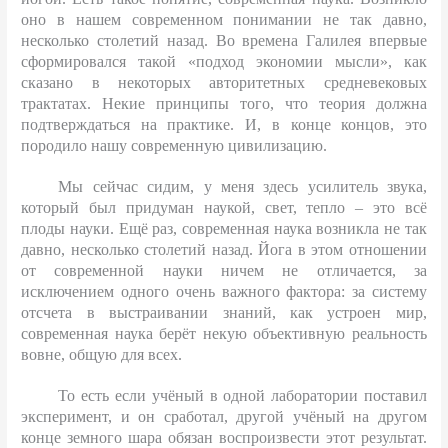
оно в нашем современном понимании не так давно,
несколько столетий назад. Во времена Галилея впервые
сформировался такой «подход экономии мысли», как
сказано в некоторых авторитетных средневековых
трактатах. Некие принципы того, что теория должна
подтверждаться на практике. И, в конце концов, это
породило нашу современную цивилизацию.
Мы сейчас сидим, у меня здесь усилитель звука,
который был придуман наукой, свет, тепло – это всё
плоды науки. Ещё раз, современная наука возникла не так
давно, несколько столетий назад. Йога в этом отношении
от современной науки ничем не отличается, за
исключением одного очень важного фактора: за систему
отсчета в выстраивании знаний, как устроен мир,
современная наука берёт некую объективную реальность
вовне, общую для всех.
То есть если учёный в одной лаборатории поставил
эксперимент, и он сработал, другой учёный на другом
конце земного шара обязан воспроизвести этот результат.