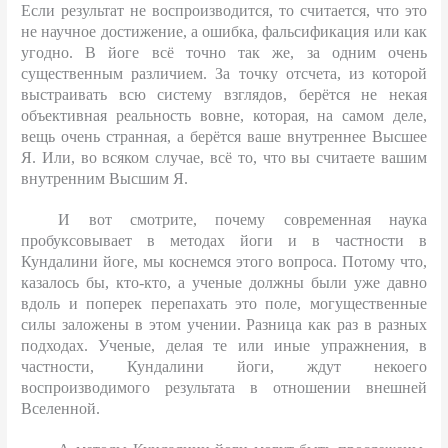
Если результат не воспроизводится, то считается, что это
не научное достижение, а ошибка, фальсификация или как
угодно. В йоге всё точно так же, за одним очень
существенным различием. За точку отсчета, из которой
выстраивать всю систему взглядов, берётся не некая
объективная реальность вовне, которая, на самом деле,
вещь очень странная, а берётся ваше внутреннее Высшее
Я. Или, во всяком случае, всё то, что вы считаете вашим
внутренним Высшим Я.
И вот смотрите, почему современная наука
пробуксовывает в методах йоги и в частности в
Кундалини йоге, мы коснемся этого вопроса. Потому что,
казалось бы, кто-кто, а ученые должны были уже давно
вдоль и поперек перепахать это поле, могущественные
силы заложены в этом учении. Разница как раз в разных
подходах. Ученые, делая те или иные упражнения, в
частности, Кундалини йоги, ждут некоего
воспроизводимого результата в отношении внешней
Вселенной.