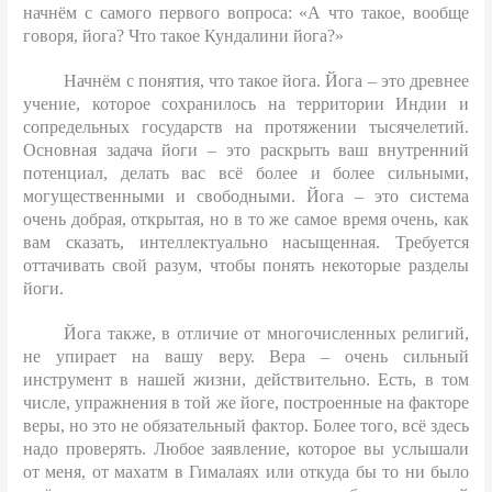
начнём с самого первого вопроса: «А что такое, вообще
говоря, йога? Что такое Кундалини йога?»
Начнём с понятия, что такое йога. Йога – это древнее
учение, которое сохранилось на территории Индии и
сопредельных государств на протяжении тысячелетий.
Основная задача йоги – это раскрыть ваш внутренний
потенциал, делать вас всё более и более сильными,
могущественными и свободными. Йога – это система
очень добрая, открытая, но в то же самое время очень, как
вам сказать, интеллектуально насыщенная. Требуется
оттачивать свой разум, чтобы понять некоторые разделы
йоги.
Йога также, в отличие от многочисленных религий,
не упирает на вашу веру. Вера – очень сильный
инструмент в нашей жизни, действительно. Есть, в том
числе, упражнения в той же йоге, построенные на факторе
веры, но это не обязательный фактор. Более того, всё здесь
надо проверять. Любое заявление, которое вы услышали
от меня, от махатм в Гималаях или откуда бы то ни было