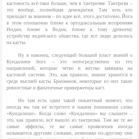
кастовость всё-таки больше, чем в тантризме. Тантризм –
это вообще, полнейшая демократия. Там хоть кто
приходит за знанием – по идее всё, этого достаточно. Йога
в этом отношении ближе к ортодоксальным воззрениям
Индии, ближе к Ведам, ближе к тому древнему
устройству ведийского общества, где все люди делились
на касты.
Ну и наконец, следующий большой пласт знаний о
Кундалини йоге – это непосредственно из тех
направлений, которые чётко и жёстко завязаны на
кастовой системе. Это, как правило, знание хранится в
среде высшей касты Брахманов, некоторые из них такие
ревностные и фанатичные приверженцы каст.
Но там есть один такой пикантный момент, что
иногда вы там не встретите в нашем понимании слова
«Кундалини». Когда слово «Кундалини» вы слышите –
это, как правило, всё вышло из тантризма. Там же те же
самые эффекты, те же самые проявления иногда
называются другими словами, немножко по-другому они