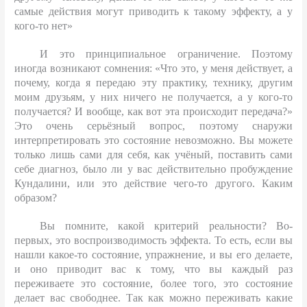
самые действия могут приводить к такому эффекту, а у
кого-то нет»
И это принципиальное ограничение. Поэтому
иногда возникают сомнения: «Что это, у меня действует, а
почему, когда я передаю эту практику, технику, другим
моим друзьям, у них ничего не получается, а у кого-то
получается? И вообще, как вот эта происходит передача?»
Это очень серьёзный вопрос, поэтому снаружи
интерпретировать это состояние невозможно. Вы можете
только лишь сами для себя, как учёный, поставить сами
себе диагноз, было ли у вас действительно пробуждение
Кундалини, или это действие чего-то другого. Каким
образом?
Вы помните, какой критерий реальности? Во-
первых, это воспроизводимость эффекта. То есть, если вы
нашли какое-то состояние, упражнение, и вы его делаете,
и оно приводит вас к тому, что вы каждый раз
переживаете это состояние, более того, это состояние
делает вас свободнее. Так как можно переживать какие