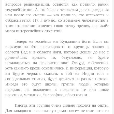
вопросов реинкарнации, остаются, как правило, рамки
текущей жизни. А что было с человеком до его рождения
или после его смерти — как правило, это отсекается и
отбрасывается. Ну, я думаю, со временем человечество в
этом отношении изменит свою точку зрения, нас ждёт
масса интереснейших открытий.
Теперь же коснёмся мы Кундалини йоги. Если вы
впрямую начнёте анализировать те крупицы знания в
области Вед и в области йоги, которые дошли до нас с
древнейших времен, то, безусловно, вы будете
наталкиваться на первоисточники. Откуда, собственно,
хоть какие-то крохи сохранились. И информация, которую
вы будете черпать, скажем, в той же Индии или в
сопредельных странах, будет делиться на разные потоки.
Иногда это будут школы, группы людей, которые
передают из поколения в поколения те или иные
практики, методики, философию, образ жизни.
Иногда эти группы очень сильно походят на секты.
Для западного человека ну прямо совсем не отличить: то