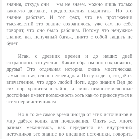
знания, откуда они – мы не знаем, можно лишь только
какие-то догадки, предположения выдвигать. Но это
знание работает. И тот факт, что на протяжении
тысячелетий это знание сохранилось, уже сам по себе
говорит, что оно было рабочим. Потому что ненужное
знание, как ненужный багаж, никто с собой тащить не
будет.
Итак, с древних времен и до наших дней
сохранилось это учение. Каким образом оно сохранялось,
друзья? Это отдельная история, очень мистическая,
замысловатая, очень неочевидная. По сути дела, создаётся
впечатление, что ядро любой йоги, ядро знания Вед до
сих пор хранится в тайне, и лишь немногочисленные
достойные имеют возможность хоть как-то прикоснуться к
этим первоисточникам.
Но в то же самое время иногда от этих источников в
мир даётся копия для пользования. Опять же, много
разных механизмов, как передаётся из внутренних
источников это знание во внешние источники, говорить