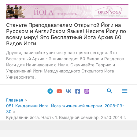
Перейти
к
содержимому
Станьте Преподавателем Открытой Йоги на
Русском и Английском Языке! Несите Йогу по
всему миру! Это Бесплатный Йога Архив 60
Видов Йоги.
Друзья, начинайте учиться у нас прямо сегодня. Это
Бесплатный Архив - Энциклопедия 60 Видов и Разделов
Йоги для Начинающих с Нуля. Скачивайте Теорию и
Упражнений Йоги Международного Открытого Йога
Университета.
Поиск
Main
Главная
051. Кундалини Йога. Йога жизненной энергии. 2008-03-
Men
30
Кундалини йога. Часть 1. Выездной семинар. 25.10.2014 г.