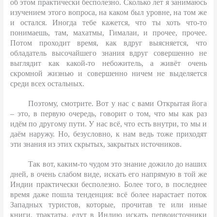
об этом практически бесполезно. Сколько лет я занимаюсь
изучением этого вопроса, на каком был уровне, на том же
и остался. Иногда тебе кажется, что ты хоть что-то
понимаешь, там, махатмы, Гималаи, и прочее, прочее.
Потом проходит время, как вдруг выясняется, что
обладатель высочайшего знания вдруг совершенно не
выглядит как какой-то небожитель, а живёт очень
скромной жизнью и совершенно ничем не выделяется
среди всех остальных.
Поэтому, смотрите. Вот у нас с вами Открытая йога
– это, в первую очередь, говорит о том, что мы как раз
идём по другому пути. У нас всё, что есть внутри, то мы и
даём наружу. Но, безусловно, к нам ведь тоже приходят
эти знания из этих скрытых, закрытых источников.
Так вот, каким-то чудом это знание дожило до наших
дней, в очень слабом виде, искать его напрямую в той же
Индии практически бесполезно. Более того, в последнее
время даже пошла тенденция: всё более нарастает поток
Западных туристов, которые, прочитав те или иные
книги, трактаты, едут в Индию искать первоисточники