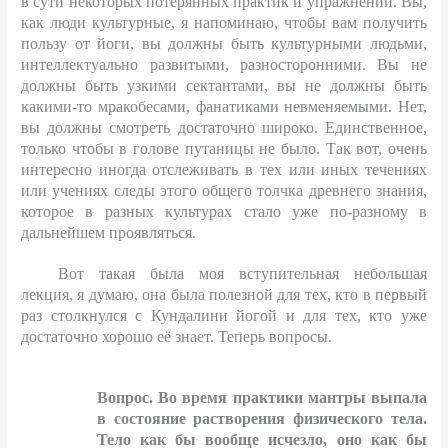
в сути некоторых потерянных практик и упражнений. Вы,
как люди культурные, я напоминаю, чтобы вам получить
пользу от йоги, вы должны быть культурными людьми,
интеллектуально развитыми, разносторонними. Вы не
должны быть узкими сектантами, вы не должны быть
какими-то мракобесами, фанатиками невменяемыми. Нет,
вы должны смотреть достаточно широко. Единственное,
только чтобы в голове путаницы не было. Так вот, очень
интересно иногда отслеживать в тех или иных течениях
или учениях следы этого общего толчка древнего знания,
которое в разных культурах стало уже по-разному в
дальнейшем проявляться.
Вот такая была моя вступительная небольшая
лекция, я думаю, она была полезной для тех, кто в первый
раз столкнулся с Кундалини йогой и для тех, кто уже
достаточно хорошо её знает. Теперь вопросы.
Вопрос. Во время практики мантры выпала
в состояние растворения физического тела.
Тело как бы вообще исчезло, оно как бы