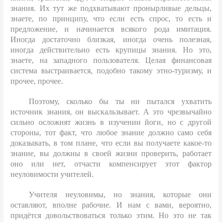
знания. Их тут же подхватывают пронырливые дельцы,
знаете, по принципу, что если есть спрос, то есть и
предложение, и начинается всякого рода имитация.
Иногда достаточно близкая, иногда очень полезная,
иногда действительно есть крупицы знания. Но это,
знаете, на западного пользователя. Целая финансовая
система выстраивается, подобно такому этно-туризму, и
прочее, прочее.
Поэтому, сколько бы ты ни пытался ухватить
источник знания, он выскальзывает. А это чрезвычайно
сильно осложнят жизнь в изучении йоги, но с другой
стороны, тот факт, что любое знание должно само себя
доказывать, в том плане, что если вы получаете какое-то
знание, вы должны в своей жизни проверить, работает
оно или нет, отчасти компенсирует этот фактор
неуловимости учителей.
Учителя неуловимы, но знания, которые они
оставляют, вполне рабочие. И нам с вами, вероятно,
придётся довольствоваться только этим. Но это не так