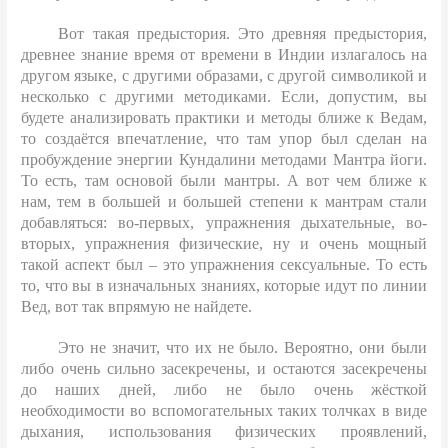
Вот такая предыстория. Это древняя предыстория,
древнее знание время от времени в Индии излагалось на
другом языке, с другими образами, с другой символикой и
несколько с другими методиками. Если, допустим, вы
будете анализировать практики и методы ближе к Ведам,
то создаётся впечатление, что там упор был сделан на
пробуждение энергии Кундалини методами Мантра йоги.
То есть, там основой были мантры. А вот чем ближе к
нам, тем в большей и большей степени к мантрам стали
добавляться: во-первых, упражнения дыхательные, во-
вторых, упражнения физические, ну и очень мощный
такой аспект был – это упражнения сексуальные. То есть
то, что вы в изначальных знаниях, которые идут по линии
Вед, вот так впрямую не найдете.
Это не значит, что их не было. Вероятно, они были
либо очень сильно засекречены, и остаются засекречены
до наших дней, либо не было очень жёсткой
необходимости во вспомогательных таких толчках в виде
дыхания, использования физических проявлений,