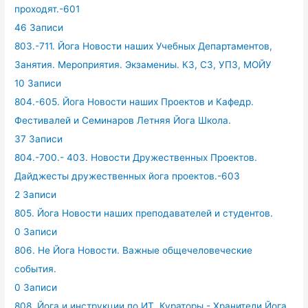
проходят.-601
46 Записи
803.-711. Йога Новости наших Учебных Департаментов,
Занятия. Мероприятия. Экзамениы. КЗ, СЗ, УПЗ, МОЙУ
10 Записи
804.-605. Йога Новости наших Проектов и Кафедр.
Фестивалей и Семинаров Летняя Йога Школа.
37 Записи
804.-700.- 403. Новости Дружественных Проектов.
Дайджесты дружественных йога проектов.-603
2 Записи
805. Йога Новости наших преподавателей и студентов.
0 Записи
806. Не Йога Новости. Важные общечеловеческие
события.
0 Записи
808. Йога и инструкции по ИТ. Кураторы - Хранители Йога