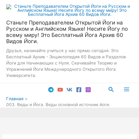
Перейти
к
содержимому
Станьте Преподавателем Открытой Йоги на
Русском и Английском Языке! Несите Йогу по
всему миру! Это Бесплатный Йога Архив 60
Видов Йоги.
Друзья, начинайте учиться у нас прямо сегодня. Это
Бесплатный Архив - Энциклопедия 60 Видов и Разделов
Йоги для Начинающих с Нуля. Скачивайте Теорию и
Упражнений Йоги Международного Открытого Йога
Университета.
Поиск
Main
Главная
003. Веды и Йога. Веды основной источник йоги.
Men