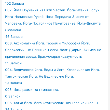
102 Записи
002. Йога Обучения из Пяти Частей. Йога-Чтения Вслух.
Йога-Написания Рукой. Йога-Передача Знания от
Человека. Йога-Постоянное Памятованье. Йога-Диспута
Экзамена
46 Записи
003. Аксиоматика Йоги. Теория и Философия Йоги.
Сверхлогичные Принципы Йоги. Долг-Дхарма. Ахимса-не
причинения вреда. Брахмочарья -разумность
51 Записи
004. Ведическая йога. Веды и Йога. Классическая Йога.
Тантрическая Йога. Не Ведические Йоги.
19 Записи
005. Йога разминка гимнастика.
0 Записи
006. Хатха Йога. Йога Статических Поз Тела или Асаны.
24 Записи