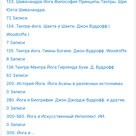
133. Шивачандра Йога.Философия Принципы Тантры. Шри
Юкта Шивачандра.
72 Записи
134. Тантра-йога. Шакта и Шакти. Джон Вудрофф (
Woodroffe )
7 Записи
135. Тантра йога. Гимны Богине. Джон Вудрофф. Woodroffe
8 Записи
136.Тантра-Мантра Йога Гирлянда букв. Д. Вудрофф
62 Записи
200. История Йоги. Йога Асаны в различных источниках.
0 Записи
280. Йога и Биографии. Джон Джордж Вудрофф. и другие.
0 Записи
300-560. Йога и Искусственный Интеллект. ИИ.
0 Записи
300. Йога и ...