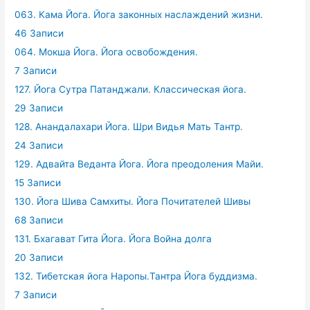
063. Кама Йога. Йога законных наслаждений жизни.
46 Записи
064. Мокша Йога. Йога освобождения.
7 Записи
127. Йога Сутра Патанджали. Классическая йога.
29 Записи
128. Анандалахари Йога. Шри Видья Мать Тантр.
24 Записи
129. Адвайта Веданта Йога. Йога преодоления Майи.
15 Записи
130. Йога Шива Самхиты. Йога Почитателей Шивы
68 Записи
131. Бхагават Гита Йога. Йога Война долга
20 Записи
132. Тибетская йога Наропы.Тантра Йога буддизма.
7 Записи