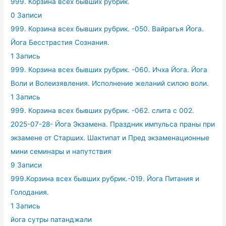
999. Корзина всех бывших рубрик.
0 Записи
999. Корзина всех бывших рубрик. -050. Вайрагья Йога.
Йога Бесстрастия Сознания.
1 Запись
999. Корзина всех бывших рубрик. -060. Ичха Йога. Йога
Воли и Волеизявления. Исполнение желаний силою воли.
1 Запись
999. Корзина всех бывших рубрик. -062. слита с 002.
2025-07-28- Йога Экзамена. Праздник импульса праны при
экзамене от Старших. Шактипат и Пред экзаменационные
мини семинары и напутствия
9 Записи
999.Корзина всех бывших рубрик.-019. Йога Питания и
Голодания.
1 Запись
йога сутры патанджали