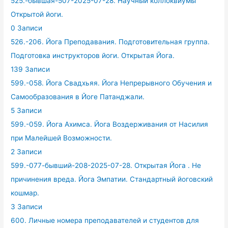
525.-бывшая-507-2025-07-28. Научный коллоквиумы
Открытой йоги.
0 Записи
526.-206. Йога Преподавания. Подготовительная группа.
Подготовка инструкторов йоги. Открытая Йога.
139 Записи
599.-058. Йога Свадхьяя. Йога Непрерывного Обучения и
Самообразования в Йоге Патанджали.
5 Записи
599.-059. Йога Ахимса. Йога Воздерживания от Насилия
при Малейшей Возможности.
2 Записи
599.-077-бывший-208-2025-07-28. Открытая Йога . Не
причинения вреда. Йога Эмпатии. Стандартный йоговский
кошмар.
3 Записи
600. Личные номера преподавателей и студентов для