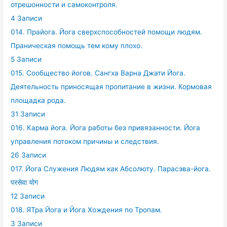
отрешонности и самоконтроля.
4 Записи
014. Прайога. Йога сверхспособностей помощи людям.
Праническая помощь тем кому плохо.
5 Записи
015. Сообщество йогов. Сангха Варна Джати Йога.
Деятельность приносящая пропитание в жизни. Кормовая
площадка рода.
31 Записи
016. Карма йога. Йога работы без привязанности. Йога
управления потоком причины и следствия.
26 Записи
017. Йога Служения Людям как Абсолюту. Парасэва-йога.
परसेवा योग
12 Записи
018. ЯТра Йога и Йога Хождения по Тропам.
3 Записи