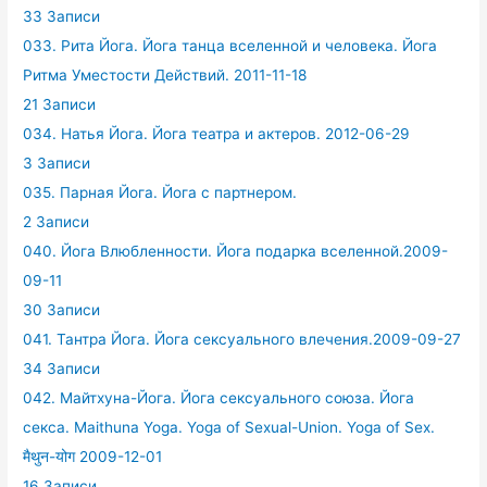
33 Записи
033. Рита Йога. Йога танца вселенной и человека. Йога
Ритма Уместости Действий. 2011-11-18
21 Записи
034. Натья Йога. Йога театра и актеров. 2012-06-29
3 Записи
035. Парная Йога. Йога с партнером.
2 Записи
040. Йога Влюбленности. Йога подарка вселенной.2009-
09-11
30 Записи
041. Тантра Йога. Йога сексуального влечения.2009-09-27
34 Записи
042. Майтхуна-Йога. Йога сексуального союза. Йога
секса. Maithuna Yoga. Yoga of Sexual-Union. Yoga of Sex.
मैथुन-योग 2009-12-01
16 Записи