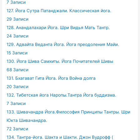
7 Записи
127. Йога Сутра Патанджали. Классическая йога.
29 Записи
128. Анандалахари Йога. Шри Видья Мать Тантр.
24 Записи
129. Адвайта Веданта Йога. Йога преодоления Майи.
15 Записи
130. Йога Шива Самхиты. Йога Почитателей Шивы
68 Записи
131. Бхагават Гита Йога. Йога Война долга
20 Записи
132. Тибетская йога Наропы.Тантра Йога буддизма.
7 Записи
133. Шивачандра Йога.Философия Принципы Тантры. Шри
Юкта Шивачандра.
72 Записи
134. Тантра-йога. Шакта и Шакти. Джон Вудрофф (