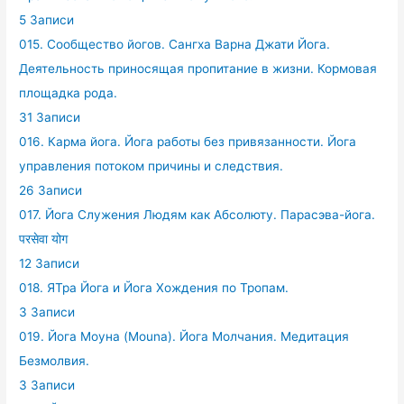
5 Записи
015. Сообщество йогов. Сангха Варна Джати Йога.
Деятельность приносящая пропитание в жизни. Кормовая
площадка рода.
31 Записи
016. Карма йога. Йога работы без привязанности. Йога
управления потоком причины и следствия.
26 Записи
017. Йога Служения Людям как Абсолюту. Парасэва-йога.
परसेवा योग
12 Записи
018. ЯТра Йога и Йога Хождения по Тропам.
3 Записи
019. Йога Моуна (Mouna). Йога Молчания. Медитация
Безмолвия.
3 Записи