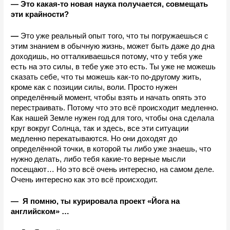
—
Это какая-то новая наука получается, совмещать 
эти крайности?
—
 Это уже реальный опыт того, что ты погружаешься с 
этим знанием в обычную жизнь, может быть даже до дна 
доходишь, но отталкиваешься потому, что у тебя уже 
есть на это силы, в тебе уже это есть. Ты уже не можешь 
сказать себе, что ты можешь как-то по-другому жить, 
кроме как с позиции силы, воли. Просто нужен 
определённый момент, чтобы взять и начать опять это 
перестраивать. Потому что это всё происходит медленно. 
Как нашей Земле нужен год для того, чтобы она сделала 
круг вокруг Солнца, так и здесь, все эти ситуации 
медленно перекатываются. Но они доходят до 
определённой точки, в которой ты либо уже знаешь, что 
нужно делать, либо тебя какие-то верные мысли 
посещают… Но это всё очень интересно, на самом деле. 
Очень интересно как это всё происходит.
—
 Я помню, ты курировала проект «Йога на 
английском» …