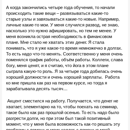
А когда закончились четыре года обучения, то начали 
происходить такие вещи – развязываться какие-то 
старые узлы и завязываться какие-то новые. Например, 
личные какие-то мои. У меня случился развод, не знаю, 
насколько это нужно афишировать, но тем не менее. У 
меня возникла острая необходимость в финансовом 
плане. Мне стало не хватать этих денег. Я стала 
понимать, что я уже какое-то время немножечко в долгах. 
То есть надо что-то менять. Соответственно у меня очень 
поменялся график работы, объём работы. Коллеги, слава 
богу, меня ценят, и я считаю, что йога в этом плане 
сыграла какую-то роль. Я за четыре года добилась очень 
хорошей должности и очень хорошей зарплаты.  Работа 
ко мне пришла как раз на первом курсе, но тогда я 
зарабатывала десять тысяч…
 Акцент сместился на работу. Получается, что денег не 
хватает, элементарно на то, чтобы поехать на семинар, 
такое было как раз прошлой осенью. То есть надо было 
разгрести долги, но при этом был такой позитивный 
момент, что у меня была возможность как-то решать эту 