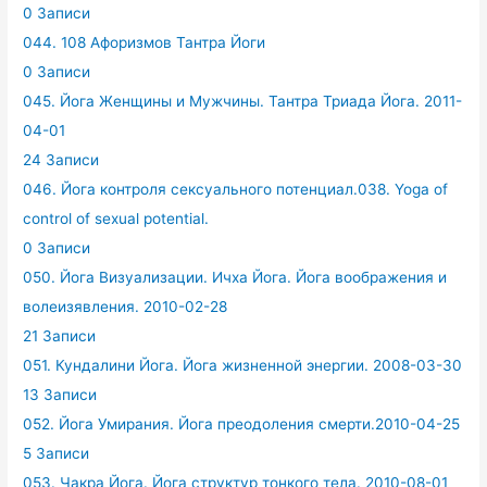
0 Записи
044. 108 Афоризмов Тантра Йоги
0 Записи
045. Йога Женщины и Мужчины. Тантра Триада Йога. 2011-
04-01
24 Записи
046. Йога контроля сексуального потенциал.038. Yoga of
control of sexual potential.
0 Записи
050. Йога Визуализации. Ичха Йога. Йога воображения и
волеизявления. 2010-02-28
21 Записи
051. Кундалини Йога. Йога жизненной энергии. 2008-03-30
13 Записи
052. Йога Умирания. Йога преодоления смерти.2010-04-25
5 Записи
053. Чакра Йога. Йога структур тонкого тела. 2010-08-01