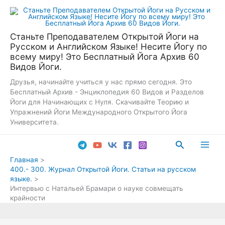
Перейти
к
содержимому
Станьте Преподавателем Открытой Йоги на
Русском и Английском Языке! Несите Йогу по
всему миру! Это Бесплатный Йога Архив 60
Видов Йоги.
Друзья, начинайте учиться у нас прямо сегодня. Это
Бесплатный Архив - Энциклопедия 60 Видов и Разделов
Йоги для Начинающих с Нуля. Скачивайте Теорию и
Упражнений Йоги Международного Открытого Йога
Университета.
Поиск
Main
Главная
400.- 300. Журнал Открытой Йоги. Статьи на русском
Men
языке.
Интервью с Натальей Брамари о науке совмещать
крайности