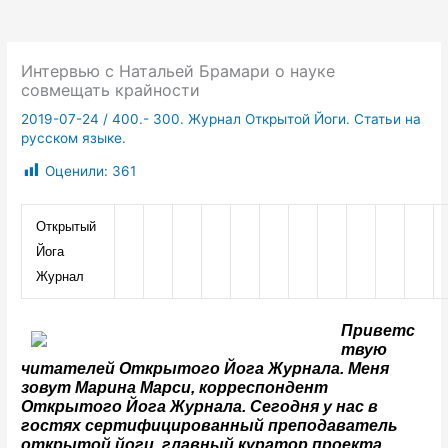
Интервью с Натальей Брамари о науке
совмещать крайности
2019-07-24
/
400.- 300. Журнал Открытой Йоги. Статьи на
русском языке.
Оценили:
361
Открытый 
Йога 
Журнал
Приветс
твую 
читателей Открытого Йога Журнала. Меня 
зовут Марина Марси, корреспондент 
Открытого Йога Журнала. Сегодня у нас в 
гостях сертифицированный преподаватель 
открытой йоги, главный куратор проекта 