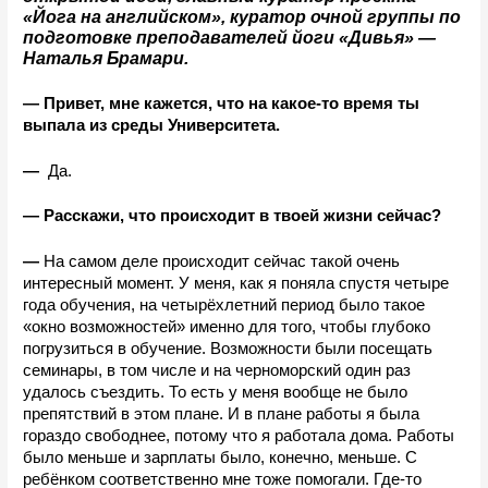
«Йога на английском», куратор очной группы по 
подготовке преподавателей йоги «Дивья»
 — 
Наталья Брамари.
— Привет, мне кажется, что на какое-то время ты 
выпала из среды Университета.
— 
 Да.
— Расскажи, что происходит в твоей жизни сейчас?
—
 На самом деле происходит сейчас такой очень 
интересный момент. У меня, как я поняла спустя четыре 
года обучения, на четырёхлетний период было такое 
«окно возможностей» именно для того, чтобы глубоко 
погрузиться в обучение. Возможности были посещать 
семинары, в том числе и на черноморский один раз 
удалось съездить. То есть у меня вообще не было 
препятствий в этом плане. И в плане работы я была 
гораздо свободнее, потому что я работала дома. Работы 
было меньше и зарплаты было, конечно, меньше. С 
ребёнком соответственно мне тоже помогали. Где-то 