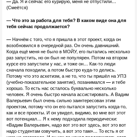
—
 Да. Я и сейчас его курирую, меня не отпустили… 
(Смеётся)
—
Что это за работа для тебя? В каком виде она для 
тебя сейчас продолжается?
—
 Начнём с того, что я пришла в этот проект, когда он 
возобновился в очередной раз. Он очень давнишний. 
Когда ещё меня не было в МОЙУ, его пытались несколько 
раз запустить, но он был не популярен. Потом на втором 
курсе его запустили у нас, и тоже он… Как-то люди 
сначала походили, а потом быстро куда-то делись. 
Потому что это аскетизм, а не то, что ты пришёл на УПЗ 
(учебно-показательное занятие), позанимался 
—
 и тебе 
хорошо. То есть нас осталось буквально несколько 
человек. Я очень быстро начала ассистировать. А Вадим 
Валерьевич был очень сильно заинтересован этим 
проектом, потому что он его пытался запустить когда-то, 
как и все проекты. И он увидел, видимо, во мне вот этот 
вот потенциал… Я к нему подходила периодически: 
«Вадим Валерьевич, надо вот это вот здесь, вот это вот 
надо студентам озвучить, а вот это там»… То есть я от 