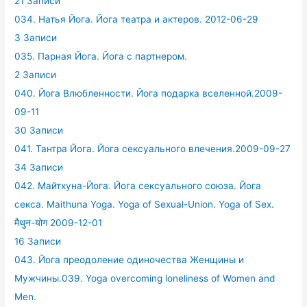
21 Записи
034. Натья Йога. Йога театра и актеров. 2012-06-29
3 Записи
035. Парная Йога. Йога с партнером.
2 Записи
040. Йога Влюбленности. Йога подарка вселенной.2009-
09-11
30 Записи
041. Тантра Йога. Йога сексуального влечения.2009-09-27
34 Записи
042. Майтхуна-Йога. Йога сексуального союза. Йога
секса. Maithuna Yoga. Yoga of Sexual-Union. Yoga of Sex.
मैथुन-योग 2009-12-01
16 Записи
043. Йога преодоление одиночества Женщины и
Мужчины.039. Yoga overcoming loneliness of Women and
Men.