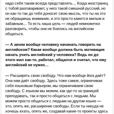
надо себя таким всегда представлять… Когда иностранец 
с тобой разговаривает, у него такой смешной русский, но 
он как-то так до тебя доносит свою мысль, что ты на это 
не обращаешь внимание, и это просто кажется милым и 
забавным… То есть наша цель 
—
 людей немножечко 
разговорить, чтобы они не боялись на английском 
общаться.
—
А зачем вообще человеку начинать говорить на 
английском? Какая вообще должна быть мотивация 
начать учить английский у человека? Ведь он до 
этого жил как-то, работал, общался и считал, что ему 
английский не нужен…
—
 Расширять свою свободу. Что нам вообще йога даёт? 
Она нам даёт свободу. Здесь тоже самое, ограничивая 
себя языковым барьером, мы ограничиваем свою 
свободу. С языком мы можем, как где-то за границей 
преподавать, так и просто общаться с людьми. Мы 
можем просто общаться с людьми на другом языке 
—
это, опять же, расширение свободы. Если ты никуда не 
хочешь ехать, опять же, создавай какие-то проекты здесь 