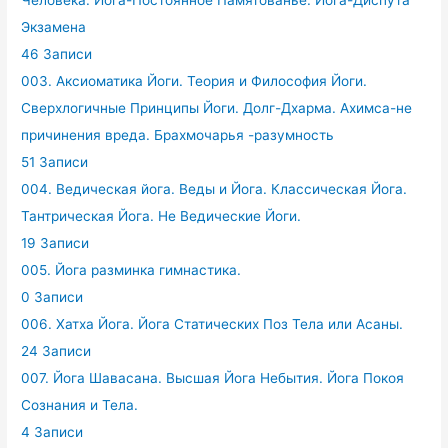
Человека. Йога-Постоянное Памятованье. Йога-Диспута
Экзамена
46 Записи
003. Аксиоматика Йоги. Теория и Философия Йоги.
Сверхлогичные Принципы Йоги. Долг-Дхарма. Ахимса-не
причинения вреда. Брахмочарья -разумность
51 Записи
004. Ведическая йога. Веды и Йога. Классическая Йога.
Тантрическая Йога. Не Ведические Йоги.
19 Записи
005. Йога разминка гимнастика.
0 Записи
006. Хатха Йога. Йога Статических Поз Тела или Асаны.
24 Записи
007. Йога Шавасана. Высшая Йога Небытия. Йога Покоя
Сознания и Тела.
4 Записи