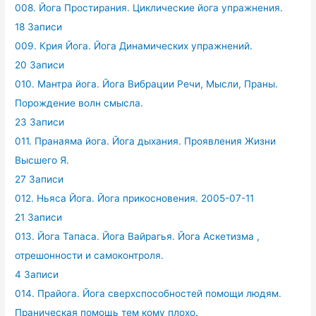
008. Йога Простирания. Циклические йога упражнения.
18 Записи
009. Крия Йога. Йога Динамических упражнений.
20 Записи
010. Мантра йога. Йога Вибрации Речи, Мысли, Праны.
Порождение волн смысла.
23 Записи
011. Пранаяма йога. Йога дыхания. Проявления Жизни
Высшего Я.
27 Записи
012. Ньяса Йога. Йога прикосновения. 2005-07-11
21 Записи
013. Йога Тапаса. Йога Вайрагья. Йога Аскетизма ,
отрешонности и самоконтроля.
4 Записи
014. Прайога. Йога сверхспособностей помощи людям.
Праническая помощь тем кому плохо.