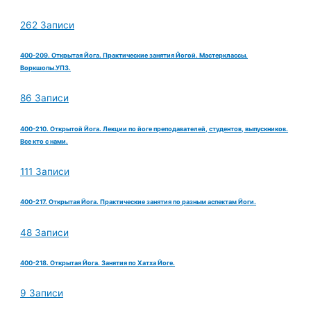
262 Записи
400-209. Открытая Йога. Практические занятия Йогой. Мастерклассы.
Воркшопы.УПЗ.
86 Записи
400-210. Открытой Йога. Лекции по йоге преподавателей, студентов, выпускников.
Все кто с нами.
111 Записи
400-217. Открытая Йога. Практические занятия по разным аспектам Йоги.
48 Записи
400-218. Открытая Йога. Занятия по Хатха Йоге.
9 Записи