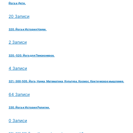
Йога и Дети.
20 Записи
320. Йога и История Науки.
2 Записи
320.-520. Йога для Пенсионеров.
4 Записи
321.-300-505. Йога, Наука, Математика, Культура. Космос. Критическое мышление.
64 Записи
330. Йога и История Религии.
0 Записи