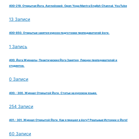
400-219. Открытая Йога. Английский. Open Yoga Mantra English Channal. YouTube
13 Записи
400-850. Открытые занятия курсов подготовки преподавателей йоги.
1 Запись
400. Йога Журналы, Практические Йога Занятия, Лекции преподавателей и
студентов.
0 Записи
400.- 300. Журнал Открытой Йоги. Статьи на русском языке.
254 Записи
401.- 301. Журнал Открытой Йоги. Как я пришел в йогу? Реальные Истории о Йоге!
60 Записи