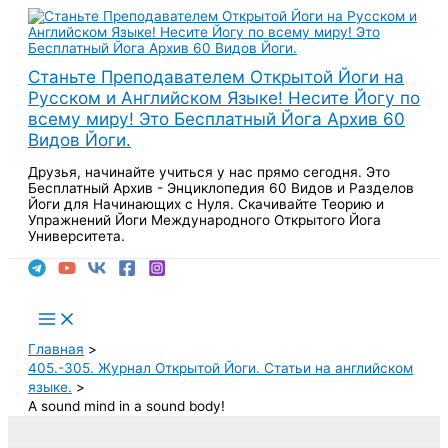
Перейти
к
содержимому
Станьте Преподавателем Открытой Йоги на
Русском и Английском Языке! Несите Йогу по
всему миру! Это Бесплатный Йога Архив 60
Видов Йоги.
Друзья, начинайте учиться у нас прямо сегодня. Это
Бесплатный Архив - Энциклопедия 60 Видов и Разделов
Йоги для Начинающих с Нуля. Скачивайте Теорию и
Упражнений Йоги Международного Открытого Йога
Университета.
Поиск
Main
Menu
Главная
405.-305. Журнал Открытой Йоги. Статьи на английском
языке.
A sound mind in a sound body!