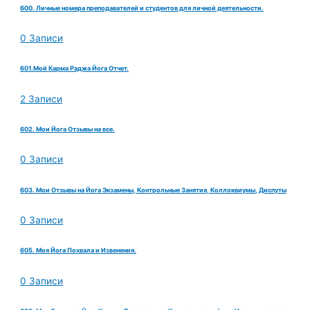
600. Личные номера преподавателей и студентов для личной деятельности.
0 Записи
601.Мой Карма Раджа Йога Отчет.
2 Записи
602. Мои Йога Отзывы на все.
0 Записи
603. Мои Отзывы на Йога Экзамены, Контрольные Занятия, Коллоквиумы, Диспуты
0 Записи
605. Моя Йога Похвала и Извенения.
0 Записи