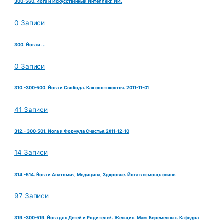
300-560. Йога и Искусственный Интеллект. ИИ.
0 Записи
300. Йога и ...
0 Записи
310.-300-500. Йога и Свобода. Как соотносятся. 2011-11-01
41 Записи
312.- 300-501. Йога и Формула Счастья.2011-12-10
14 Записи
314.-514. Йога и Анатомия, Медицина, Здоровье. Йога в помощь спине.
97 Записи
319.-300-519. Йога для Детей и Родителей. Женщин. Мам. Беременных. Кафедра