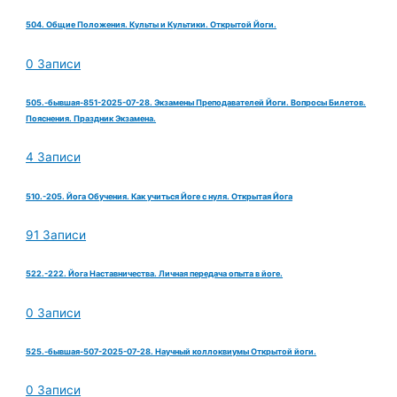
504. Общие Положения. Культы и Культики. Открытой Йоги.
0 Записи
505.-бывшая-851-2025-07-28. Экзамены Преподавателей Йоги. Вопросы Билетов.
Пояснения. Праздник Экзамена.
4 Записи
510.-205. Йога Обучения. Как учиться Йоге с нуля. Открытая Йога
91 Записи
522.-222. Йога Наставничества. Личная передача опыта в йоге.
0 Записи
525.-бывшая-507-2025-07-28. Научный коллоквиумы Открытой йоги.
0 Записи