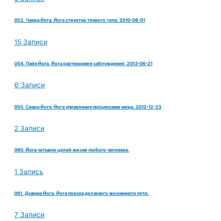
053. Чакра Йога. Йога структур тонкого тела. 2010-08-01
15 Записи
054. Лайя Йога. Йога растворения заблуждений. 2013-06-21
6 Записи
055. Свара Йога. Йога управления процессами мира. 2012-12-23
2 Записи
060. Йога четырех целий жизни любого человека.
1 Запись
061. Дхарма Йога. Йога поиска должного жизненного пути.
7 Записи