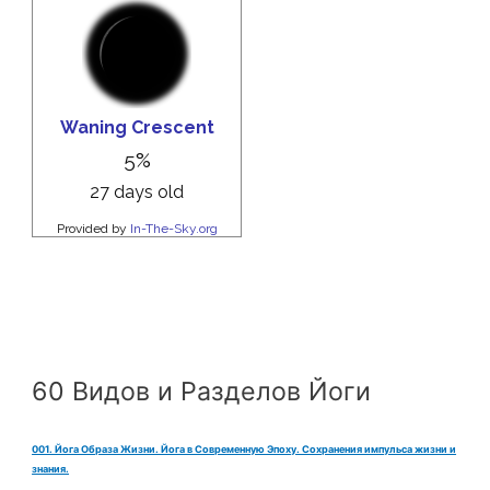
60 Видов и Разделов Йоги
001. Йога Образа Жизни. Йога в Современную Эпоху. Сохранения импульса жизни и
знания.