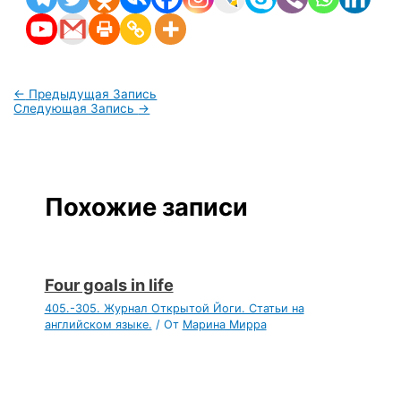
←
Предыдущая Запись
Следующая Запись
→
Похожие записи
Four goals in life
405.-305. Журнал Открытой Йоги. Статьи на
английском языке.
/ От
Марина Мирра