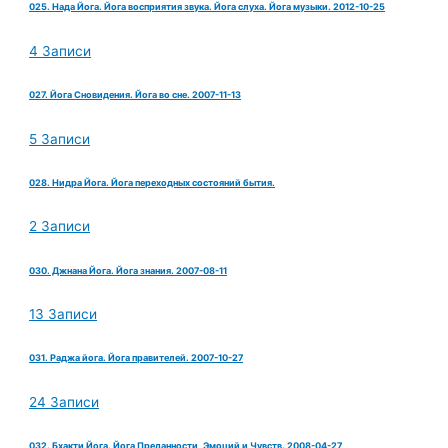
025. Нада Йога. Йога восприятия звука. Йога слуха. Йога музыки. 2012-10-25
4 Записи
027. Йога Сновидения. Йога во сне. 2007-11-13
5 Записи
028. Нидра Йога. Йога переходных состояний бытия.
2 Записи
030. Джнана Йога. Йога знания. 2007-08-11
13 Записи
031. Раджа йога. Йога правителей. 2007-10-27
24 Записи
032. Бхакти Йога. Йога Преданности, Эмоций и Чувств. 2008-04-27