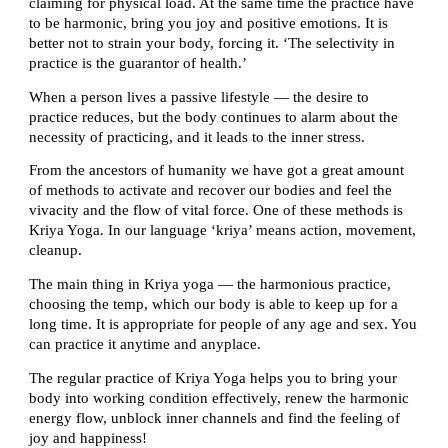
claiming for physical load. At the same time the practice have 
to be harmonic, bring you joy and positive emotions. It is 
better not to strain your body, forcing it. ‘The selectivity in 
practice is the guarantor of health.’
When a person lives a passive lifestyle — the desire to 
practice reduces, but the body continues to alarm about the 
necessity of practicing, and it leads to the inner stress. 
From the ancestors of humanity we have got a great amount 
of methods to activate and recover our bodies and feel the 
vivacity and the flow of vital force. One of these methods is 
Kriya Yoga. In our language ‘kriya’ means action, movement, 
cleanup. 
The main thing in Kriya yoga — the harmonious practice, 
choosing the temp, which our body is able to keep up for a 
long time. It is appropriate for people of any age and sex. You 
can practice it anytime and anyplace. 
The regular practice of Kriya Yoga helps you to bring your 
body into working condition effectively, renew the harmonic 
energy flow, unblock inner channels and find the feeling of 
joy and happiness! 