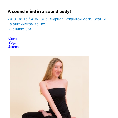
A sound mind in a sound body!
2019-08-16
/
405.-305. Журнал Открытой Йоги. Статьи
на английском языке.
Оценили:
369
Open 
Yoga 
Journal