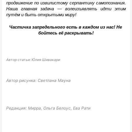
продвижение по извилистому серпантину самопознания. 
Наша главная задача 
—
 волеизъявлять идти этим 
путём и быть открытыми миру!
Частичка запредельного есть в каждом из нас! Не 
бойтесь её раскрывать!
Автор статьи: Юлия Шивакари
Автор рисунка: Светлана Мауна
Редакция: Мирра, Ольга Белоус, Ева Рати