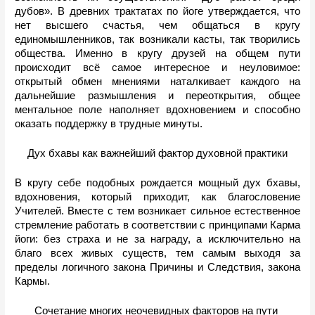
дубов». В древних трактатах по йоге утверждается, что 
нет высшего счастья, чем общаться в кругу 
единомышленников, так возникали касты, так творились 
общества. Именно в кругу друзей на общем пути 
происходит всё самое интересное и неуловимое: 
открытый обмен мнениями наталкивает каждого на 
дальнейшие размышления и переоткрытия, общее 
ментальное поле наполняет вдохновением и способно 
оказать поддержку в трудные минуты.
Дух бхавы как важнейший фактор духовной практики
В кругу себе подобных рождается мощный дух бхавы, 
вдохновения, который приходит, как благословение 
Учителей. Вместе с тем возникает сильное естественное 
стремление работать в соответствии с принципами Карма 
йоги: без страха и не за награду, а исключительно на 
благо всех живых существ, тем самым выходя за 
пределы логичного закона Причины и Следствия, закона 
Кармы.
Сочетание многих неочевидных факторов на пути 