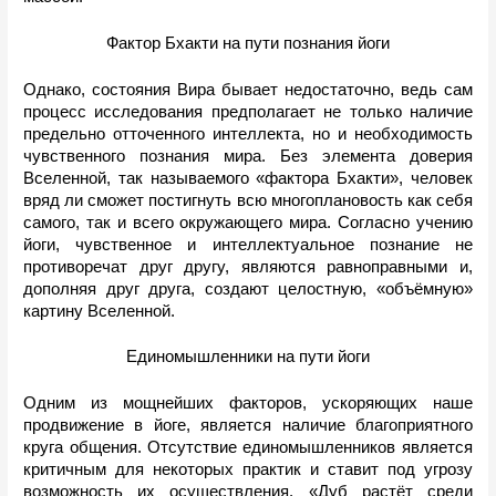
Фактор Бхакти на пути познания йоги
Однако, состояния Вира бывает недостаточно, ведь сам 
процесс исследования предполагает не только наличие 
предельно отточенного интеллекта, но и необходимость 
чувственного познания мира. Без элемента доверия 
Вселенной, так называемого «фактора Бхакти», человек 
вряд ли сможет постигнуть всю многоплановость как себя 
самого, так и всего окружающего мира. Согласно учению 
йоги, чувственное и интеллектуальное познание не 
противоречат друг другу, являются равноправными и, 
дополняя друг друга, создают целостную, «объёмную» 
картину Вселенной.
Единомышленники на пути йоги
Одним из мощнейших факторов, ускоряющих наше 
продвижение в йоге, является наличие благоприятного 
круга общения. Отсутствие единомышленников является 
критичным для некоторых практик и ставит под угрозу 
возможность их осуществления. «Дуб растёт среди 