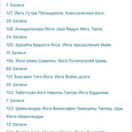
7 Записи
127. Йога Сутра Патанджали. Классическая йога.
29 Записи
128. Анандалахари Йога. Шри Видья Мать Тантр.
24 Записи
129. Адвайта Веданта Йога. Йога преодоления Майи.
15 Записи
130. Йога Шива Самхиты. Йога Почитателей Шивы
68 Записи
131. Бхагават Гита Йога. Йога Война долга
20 Записи
132. Тибетская йога Наропы.Тантра Йога буддизма.
7 Записи
133. Шивачандра Йога.Философия Принципы Тантры. Шри
Юкта Шивачандра.
72 Записи