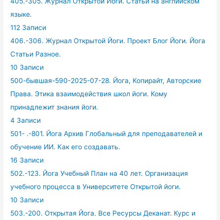
405.-305. Журнал Открытой Йоги. Статьи на английском
языке.
112 Записи
406.-306. Журнал Открытой Йоги. Проект Блог Йоги. Йога
Статьи Разное.
10 Записи
500-бывшая-590-2025-07-28. Йога, Копирайт, Авторские
Права. Этика взаимодействия школ йоги. Кому
принадлежит знания йоги.
4 Записи
501- .-801. Йога Архив Глобальный для преподавателей и
обучение ИИ. Как его создавать.
16 Записи
502.-123. Йога Учебный План на 40 лет. Организация
учебного процесса в Университете Открытой йоги.
10 Записи
503.-200. Открытая Йога. Все Ресурсы Деканат. Курс и