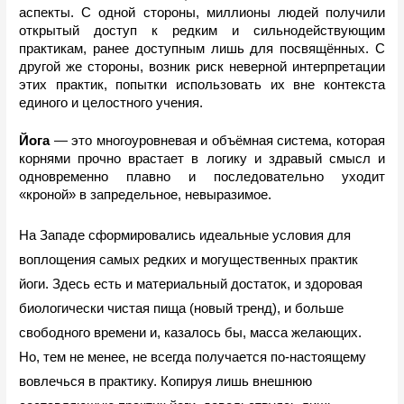
аспекты. С одной стороны, миллионы людей получили 
открытый доступ к редким и сильнодействующим 
практикам, ранее доступным лишь для посвящённых. С 
другой же стороны, возник риск неверной интерпретации 
этих практик, попытки использовать их вне контекста 
единого и целостного учения.
Йога 
— это многоуровневая и объёмная система, которая 
корнями прочно врастает в логику и здравый смысл и 
одновременно плавно и последовательно уходит 
«кроной» в запредельное, невыразимое.
На Западе сформировались идеальные условия для 
воплощения самых редких и могущественных практик 
йоги. Здесь есть и материальный достаток, и здоровая 
биологически чистая пища (новый тренд), и больше 
свободного времени и, казалось бы, масса желающих. 
Но, тем не менее, не всегда получается по-настоящему 
вовлечься в практику. Копируя лишь внешнюю 