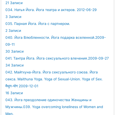
21 Записи
034. Натья Йога. Йога театра и актеров. 2012-06-29
3 Записи
035. Парная Йога. Йога с партнером.
2 Записи
040. Йога Влюбленности. Йога подарка вселенной.2009-
09-11
30 Записи
041. Тантра Йога. Йога сексуального влечения.2009-09-27
34 Записи
042. Майтхуна-Йога. Йога сексуального союза. Йога
секса. Maithuna Yoga. Yoga of Sexual-Union. Yoga of Sex.
मैथुन-योग 2009-12-01
16 Записи
043. Йога преодоление одиночества Женщины и
Мужчины.039. Yoga overcoming loneliness of Women and
Men.