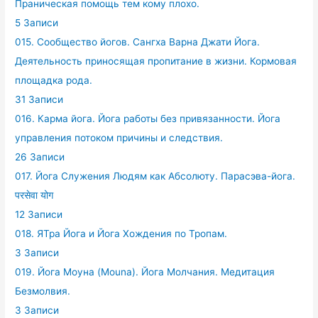
Праническая помощь тем кому плохо.
5 Записи
015. Сообщество йогов. Сангха Варна Джати Йога.
Деятельность приносящая пропитание в жизни. Кормовая
площадка рода.
31 Записи
016. Карма йога. Йога работы без привязанности. Йога
управления потоком причины и следствия.
26 Записи
017. Йога Служения Людям как Абсолюту. Парасэва-йога.
परसेवा योग
12 Записи
018. ЯТра Йога и Йога Хождения по Тропам.
3 Записи
019. Йога Моуна (Mouna). Йога Молчания. Медитация
Безмолвия.
3 Записи