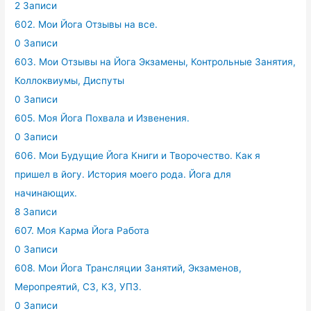
2 Записи
602. Мои Йога Отзывы на все.
0 Записи
603. Мои Отзывы на Йога Экзамены, Контрольные Занятия,
Коллоквиумы, Диспуты
0 Записи
605. Моя Йога Похвала и Извенения.
0 Записи
606. Мои Будущие Йога Книги и Творочество. Как я
пришел в йогу. История моего рода. Йога для
начинающих.
8 Записи
607. Моя Карма Йога Работа
0 Записи
608. Мои Йога Трансляции Занятий, Экзаменов,
Меропреятий, СЗ, КЗ, УПЗ.
0 Записи