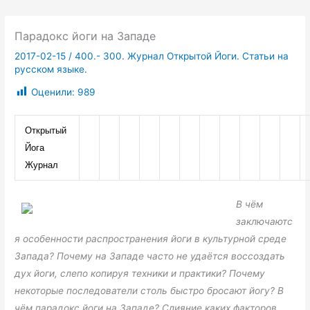
Парадокс йоги на Западе
2017-02-15
/
400.- 300. Журнал Открытой Йоги. Статьи на
русском языке.
Оценили:
989
Открытый 
Йога 
Журнал
В чём
заключаютс
я особенности распространения йоги в культурной среде
Запада? Почему на Западе часто не удаётся воссоздать
дух йоги, слепо копируя техники и практики? Почему
некоторые последователи столь быстро бросают йогу? В
чём парадокс йоги на Западе? Слияние каких факторов