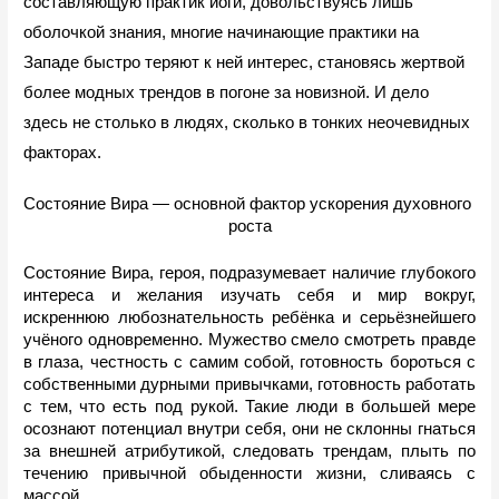
составляющую практик йоги, довольствуясь лишь 
оболочкой знания, многие начинающие практики на 
Западе быстро теряют к ней интерес, становясь жертвой 
более модных трендов в погоне за новизной. И дело 
здесь не столько в людях, сколько в тонких неочевидных 
факторах.
Состояние Вира — основной фактор ускорения духовного 
роста
Состояние Вира, героя, подразумевает наличие глубокого 
интереса и желания изучать себя и мир вокруг, 
искреннюю любознательность ребёнка и серьёзнейшего 
учёного одновременно. Мужество смело смотреть правде 
в глаза, честность с самим собой, готовность бороться с 
собственными дурными привычками, готовность работать 
с тем, что есть под рукой. Такие люди в большей мере 
осознают потенциал внутри себя, они не склонны гнаться 
за внешней атрибутикой, следовать трендам, плыть по 
течению привычной обыденности жизни, сливаясь с 
массой.