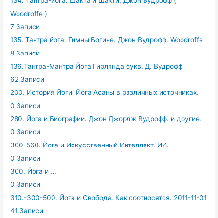
134. Тантра-йога. Шакта и Шакти. Джон Вудрофф (
Woodroffe )
7 Записи
135. Тантра йога. Гимны Богине. Джон Вудрофф. Woodroffe
8 Записи
136.Тантра-Мантра Йога Гирлянда букв. Д. Вудрофф
62 Записи
200. История Йоги. Йога Асаны в различных источниках.
0 Записи
280. Йога и Биографии. Джон Джордж Вудрофф. и другие.
0 Записи
300-560. Йога и Искусственный Интеллект. ИИ.
0 Записи
300. Йога и ...
0 Записи
310.-300-500. Йога и Свобода. Как соотносятся. 2011-11-01
41 Записи