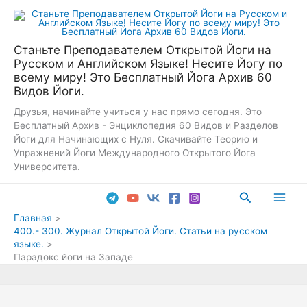
Перейти
к
содержимому
Станьте Преподавателем Открытой Йоги на
Русском и Английском Языке! Несите Йогу по
всему миру! Это Бесплатный Йога Архив 60
Видов Йоги.
Друзья, начинайте учиться у нас прямо сегодня. Это
Бесплатный Архив - Энциклопедия 60 Видов и Разделов
Йоги для Начинающих с Нуля. Скачивайте Теорию и
Упражнений Йоги Международного Открытого Йога
Университета.
Поиск
Main
Главная
400.- 300. Журнал Открытой Йоги. Статьи на русском
Men
языке.
Парадокс йоги на Западе