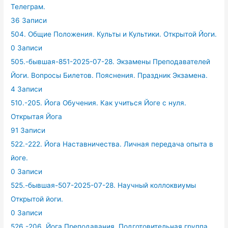
Телеграм.
36 Записи
504. Общие Положения. Культы и Культики. Открытой Йоги.
0 Записи
505.-бывшая-851-2025-07-28. Экзамены Преподавателей
Йоги. Вопросы Билетов. Пояснения. Праздник Экзамена.
4 Записи
510.-205. Йога Обучения. Как учиться Йоге с нуля.
Открытая Йога
91 Записи
522.-222. Йога Наставничества. Личная передача опыта в
йоге.
0 Записи
525.-бывшая-507-2025-07-28. Научный коллоквиумы
Открытой йоги.
0 Записи
526.-206. Йога Преподавания. Подготовительная группа.