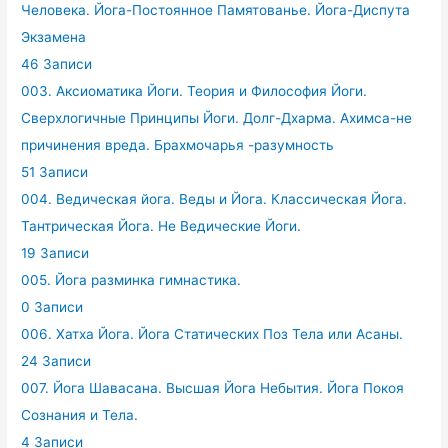
Человека. Йога-Постоянное Памятованье. Йога-Диспута
Экзамена
46 Записи
003. Аксиоматика Йоги. Теория и Философия Йоги.
Сверхлогичные Принципы Йоги. Долг-Дхарма. Ахимса-не
причинения вреда. Брахмочарья -разумность
51 Записи
004. Ведическая йога. Веды и Йога. Классическая Йога.
Тантрическая Йога. Не Ведические Йоги.
19 Записи
005. Йога разминка гимнастика.
0 Записи
006. Хатха Йога. Йога Статических Поз Тела или Асаны.
24 Записи
007. Йога Шавасана. Высшая Йога Небытия. Йога Покоя
Сознания и Тела.
4 Записи