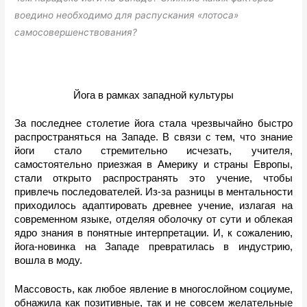
воедино необходимо для распускания «лотоса»
самосовершенствования?
Йога в рамках западной культуры
За последнее столетие йога стала чрезвычайно быстро 
распространяться на Западе. В связи с тем, что знание 
йоги стало стремительно исчезать, учителя, 
самостоятельно приезжая в Америку и страны Европы, 
стали открыто распространять это учение, чтобы 
привлечь последователей. Из-за разницы в ментальности 
приходилось адаптировать древнее учение, излагая на 
современном языке, отделяя оболочку от сути и облекая 
ядро знания в понятные интерпретации. И, к сожалению, 
йога-новинка на Западе превратилась в индустрию, 
вошла в моду. 
Массовость, как любое явление в многослойном социуме, 
обнажила как позитивные, так и не совсем желательные 