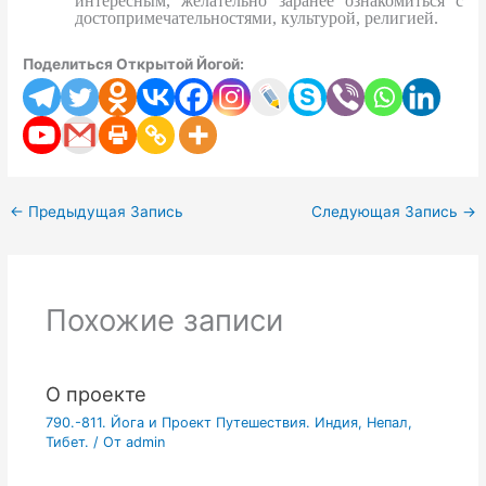
интересным, желательно заранее ознакомиться с
достопримечательностями, культурой, религией.
Поделиться Открытой Йогой:
←
Предыдущая Запись
Следующая Запись
→
Похожие записи
О проекте
790.-811. Йога и Проект Путешествия. Индия, Непал,
Тибет.
/ От
admin