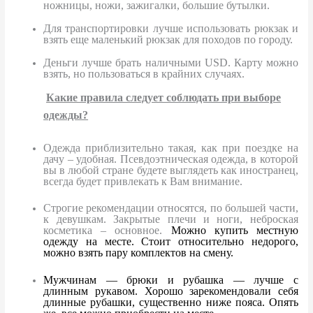
ножницы, ножи, зажигалки, большие бутылки.
Для транспортировки лучше использовать рюкзак и
взять еще маленький рюкзак для походов по городу.
Деньги лучше брать наличными
USD
. Карту можно
взять, но пользоваться в крайних случаях.
Какие правила следует соблюдать при выборе
одежды?
Одежда приблизительно такая, как при поездке на
дачу – удобная. Псевдоэтническая одежда, в которой
вы в любой стране будете выглядеть как иностранец,
всегда будет привлекать к Вам внимание.
Строгие рекомендации относятся, по большей части,
к девушкам. Закрытые плечи и ноги, неброская
косметика – основное.
Можно купить местную
одежду на месте. Стоит относительно недорого,
можно взять пару комплектов на смену.
Мужчинам — брюки и рубашка — лучше с
длинным рукавом. Хорошо зарекомендовали себя
длинные рубашки, существенно ниже пояса. Опять