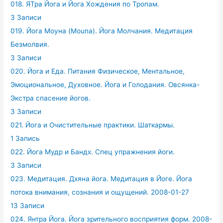
018. ЯТра Йога и Йога Хождения по Тропам.
3 Записи
019. Йога Моуна (Mouna). Йога Молчания. Медитация
Безмолвия.
3 Записи
020. Йога и Еда. Питания Физическое, Ментальное,
Эмоциональное, Духовное. Йога и Голодания. Овсянка-
Экстра спасение йогов.
3 Записи
021. Йога и Очистительные практики. Шаткармы.
1 Запись
022. Йога Мудр и Бандх. Спец упражнения йоги.
3 Записи
023. Медитация. Дхяна йога. Медитация в Йоге. Йога
потока внимания, сознания и ощущений. 2008-01-27
13 Записи
024. Янтра Йога. Йога зрительного восприятия форм. 2008-