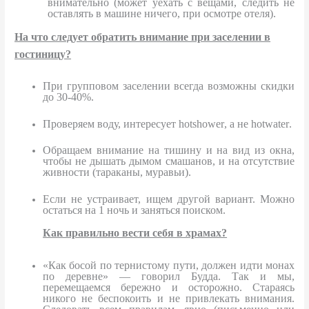
внимательно (может уехать с вещами, следить не
оставлять в машине ничего, при осмотре отеля).
На что следует обратить внимание при заселении в
гостиницу?
При групповом заселении всегда возможны скидки
до 30-40%.
Проверяем воду, интересует
hotshower
, а не
hotwater
.
Обращаем внимание на тишину и на вид из окна,
чтобы не дышать дымом смашанов, и на отсутствие
живности (тараканы, муравьи).
Если не устраивает, ищем другой вариант. Можно
остаться на 1 ночь и заняться поиском.
Как правильно вести себя в храмах?
«Как босой по тернистому пути, должен идти монах
по деревне» — говорил Будда. Так и мы,
перемещаемся бережно и осторожно. Стараясь
никого не беспокоить и не привлекать внимания.