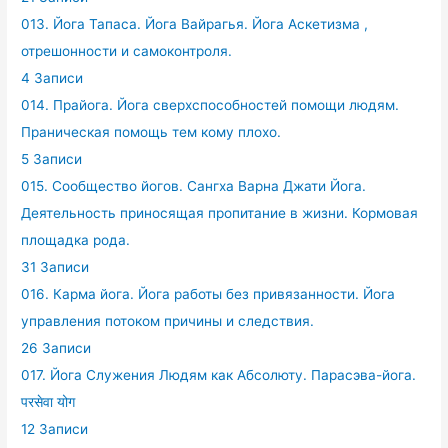
013. Йога Тапаса. Йога Вайрагья. Йога Аскетизма ,
отрешонности и самоконтроля.
4 Записи
014. Прайога. Йога сверхспособностей помощи людям.
Праническая помощь тем кому плохо.
5 Записи
015. Сообщество йогов. Сангха Варна Джати Йога.
Деятельность приносящая пропитание в жизни. Кормовая
площадка рода.
31 Записи
016. Карма йога. Йога работы без привязанности. Йога
управления потоком причины и следствия.
26 Записи
017. Йога Служения Людям как Абсолюту. Парасэва-йога.
परसेवा योग
12 Записи