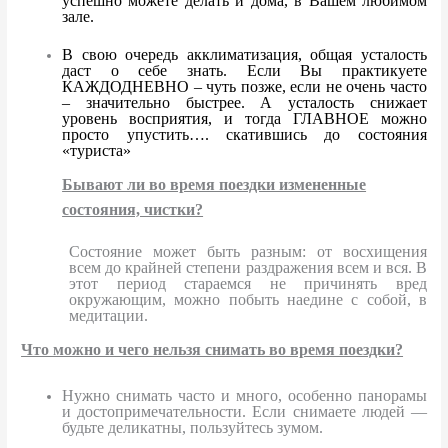
успешно можете делать и дома, в Вашем любимом
зале.
В свою очередь акклиматизация, общая усталость
даст о себе знать. Если Вы практикуете
КАЖДОДНЕВНО – чуть позже, если не очень часто
– значительно быстрее. А усталость снижает
уровень восприятия, и тогда ГЛАВНОЕ можно
просто упустить…. скатившись до состояния
«туриста»
Бывают ли во время поездки измененные
состояния, чистки?
Состояние может быть разным: от восхищения
всем до крайней степени раздражения всем и вся. В
этот период стараемся не причинять вред
окружающим, можно побыть наедине с собой, в
медитации.
Что можно и чего нельзя снимать во время поездки?
Нужно снимать часто и много, особенно панорамы
и достопримечательности. Если снимаете людей —
будьте деликатны, пользуйтесь зумом.