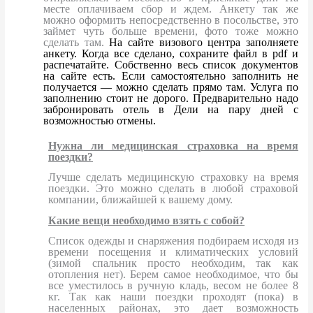
месте оплачиваем сбор и ждем. Анкету так же
можно оформить непосредственно в посольстве, это
займет чуть больше времени, фото тоже можно
сделать там.
На сайте визового центра заполняете
анкету. Когда все сделано, сохраните файл в pdf и
распечатайте. Собственно весь список документов
на сайте есть. Если самостоятельно заполнить не
получается — можно сделать прямо там. Услуга по
заполнению стоит не дорого. Предварительно надо
забронировать отель в Дели на пару дней с
возможностью отмены.
Нужна ли медицинская страховка на время
поездки?
Лучше сделать медицинскую страховку на время
поездки. Это можно сделать в любой страховой
компании, ближайшей к вашему дому.
Какие вещи необходимо взять с собой?
Список одежды и снаряжения подбираем исходя из
времени посещения и климатических условий
(зимой спальник просто необходим, так как
отопления нет). Берем самое необходимое, что бы
все уместилось в ручную кладь, весом не более 8
кг. Так как наши поездки проходят (пока) в
населенных районах, это дает возможность