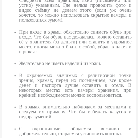
Следовать всем правилам, явно (письменно или
устно) указанным. Где нельзя проводить фото и
видео съёмку не делаем этого (если уж очень
хочется, то можно использовать скрытые камеры и
пользоваться зумом).
При входе в храмы обязательно снимать обувь при
входе. Что бы обувь вас дождалась, можно оставить
её у хранителя (за деньги) или ставить в укромное
место, иногда можно брать с собой, убрав в пакет и
в рюкзак.
Желательно не иметь изделий из кожи.
В охраняемых значимых с религиозной точки
зрения, храмах, перед их посещением, все кроме
денег и паспорта лучше оставить в отеле. В
некоторых местах есть камеры хранения, при
крайней необходимости можно воспользоваться.
В храмах внимательно наблюдаем за местными и
следуем их примеру. Что бы избежать казусов и
недоразумений.
С охранниками общаемся вежливо и
доброжелательно, стараемся установить контакт.