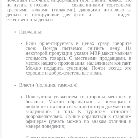
не путать с псевдо
священниками: торговцами
красными точками (тилаками), дающими интервью за
деньги и позирующие для фото и
видео,
естественно за деньги.
Продавцы:
Если ориентируетесь в ценах сразу говорите
свою. Всегда пытаемся снизить цену. На
некоторой продукции указан
MRP
(максимальная
стоимость товара). С местными продавцами, в
местах нашего проживания, налаживаем контакт.
Можно подарить сувениры. Почти всегда это
хорошие и доброжелательные люди.
Власти (полиция, таможня):
Пользуются уважением со стороны местных и
боязнью. Можно обращаться за помощью в
любой не штатной ситуации (потеря документов,
заблудились и т.п). К туристам относятся
доброжелательно. Лучше обращаться к старшим
офицерам (узнать можно по знакам отличия и
манере поведения).