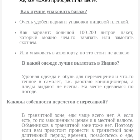
же, все можно приобрести на месте.
Как лучше упаковать багаж?
Очень удобен вариант упаковки пищевой пленкой.
Как вариант: большой 100-200 литров пакет,
который можно чем-то завязать или замотать
скотчем.
Или упаковать в аэропорту, но это стоит не дешево.
В какой одежде лучше вылетать в Индию?
Удобная одежда и обувь для перемещения и что-то
теплое в самолет, т.к. работаю кондиционеры, а
пледы выдают не всегда. На месте одеваемся по
погоде.
Каковы собенности перелетов с пересадкой?
В транзитной зоне, еды чаще всего нет. А если
есть, то по завышенным ценам и в местной валюте.
Обменников в транзитной зоне тоже нет. Поэтому
если вам предстоит провести в транзитной зоне
длительный период времени, позаботьтесь о еде,