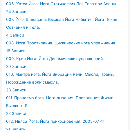
006. Хатха Йога. Йога Статических Поз Тела или Асаны.
24 Записи
007. Йога Шавасана. Высшая Йога Небытия. Йога Покоя
Сознания и Тела.
4 Записи
008. Йога Простирания. Циклические йога упражнения.
18 Записи
009. Крия Йога. Йога Динамических упражнений.
20 Записи
010. Мантра йога. Йога Вибрации Речи, Мысли, Праны.
Порождение волн смысла.
23 Записи
011. Пранаяма йога. Йога дыхания. Проявления Жизни
Высшего Я.
27 Записи
012. Ньяса Йога. Йога прикосновения. 2005-07-11
21 Записи