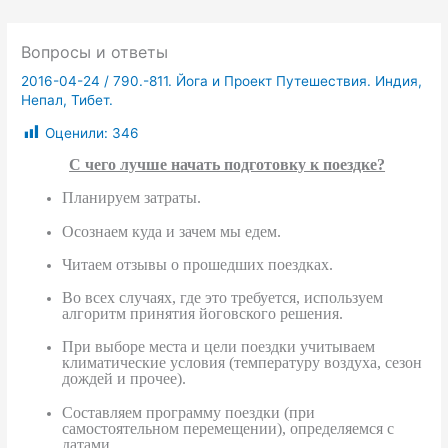
Вопросы и ответы
2016-04-24
/
790.-811. Йога и Проект Путешествия. Индия,
Непал, Тибет.
Оценили:
346
С чего лучше начать подготовку к поездке?
Планируем затраты.
Осознаем куда и зачем мы едем.
Читаем отзывы о прошедших поездках.
Во всех случаях, где это требуется, используем
алгоритм принятия йоговского решения.
При выборе места и цели поездки учитываем
климатические условия (температуру воздуха, сезон
дождей и прочее).
Составляем программу поездки (при
самостоятельном перемещении), определяемся с
датами.