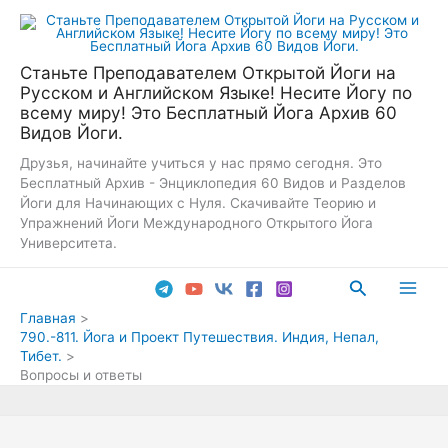
Перейти
к
содержимому
Станьте Преподавателем Открытой Йоги на
Русском и Английском Языке! Несите Йогу по
всему миру! Это Бесплатный Йога Архив 60
Видов Йоги.
Друзья, начинайте учиться у нас прямо сегодня. Это
Бесплатный Архив - Энциклопедия 60 Видов и Разделов
Йоги для Начинающих с Нуля. Скачивайте Теорию и
Упражнений Йоги Международного Открытого Йога
Университета.
Поиск
Main
Главная
790.-811. Йога и Проект Путешествия. Индия, Непал,
Men
Тибет.
Вопросы и ответы