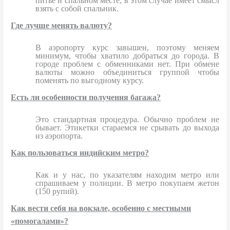
питье и спальном месте, в этом случае имеет смысл
взять с собой спальник.
Где лучше менять валюту?
В аэропорту курс завышен, поэтому меняем
минимум, чтобы хватило добраться до города. В
городе проблем с обменниками нет. При обмене
валюты можно объединиться группой чтобы
поменять по выгодному курсу.
Есть ли особенности получения багажа?
Это стандартная процедура. Обычно проблем не
бывает. Этикетки стараемся не срывать до выхода
из аэропорта.
Как пользоваться индийским метро?
Как и у нас, по указателям находим метро или
спрашиваем у полиции. В метро покупаем жетон
(150 рупий).
Как вести себя на вокзале, особенно с местными
«помогалами»?