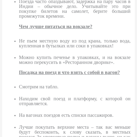
Поезда часто опаздывают, задержка на пару часов в
Индии – обычное дело. Учитывайте это при
покупке билетов на самолет, берите больший
промежуток времени.
Чем лучше питаться на вокзале?
Не пьем местную воду из под крана, только вода,
купленная в бутылках или соки в упаковках!
Можно купить печенье в упаковках, и на вокзале
можно перекусить в «Ресторанном дворике».
Посадка на поезд и что взять с собой в вагон?
Смотрим на табло.
Находим свой поезд и платформу, с которой он
отправляется.
На вагонах поездов есть списки пассажиров.
Лучше покупать верхние места – так вас меньше
будут беспокоить, к слову сказать, в местных
поездах 3х уровневые полки и вагоны выше, не как