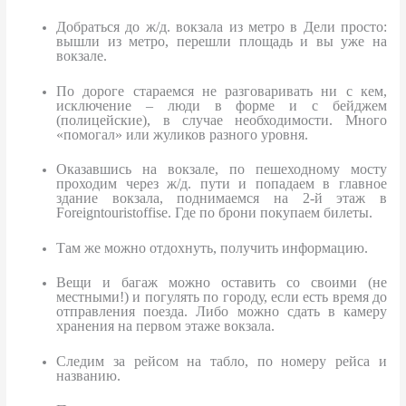
Добраться до ж/д. вокзала из метро в Дели просто:
вышли из метро, перешли площадь и вы уже на
вокзале.
По дороге стараемся не разговаривать ни с кем,
исключение – люди в форме и с бейджем
(полицейские), в случае необходимости. Много
«помогал» или жуликов разного уровня.
Оказавшись на вокзале, по пешеходному мосту
проходим через ж/д. пути и попадаем в главное
здание вокзала, поднимаемся на 2-й этаж в
Foreigntouristoffise
. Где по брони покупаем билеты.
Там же можно отдохнуть, получить информацию.
Вещи и багаж можно оставить со своими (не
местными!) и погулять по городу, если есть время до
отправления поезда. Либо можно сдать в камеру
хранения на первом этаже вокзала.
Следим за рейсом на табло, по номеру рейса и
названию.