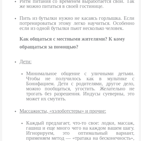
Ритм питания со временем выработается свой. Так
же можно питаться в своей гостинице.
Пить из бутылки нужно не касаясь горлышка. Если
потренироваться этому легко научиться. Особенно
если из одной бутылки пьют несколько человек.
Как общаться с местными жителями? К кому
обращаться за помощью?
Дети:
Минимальное общение с уличными детьми.
Чтобы не получилось как в мультике с
Бонифацием. Дети с родителями, другое дело,
можно пообщаться, угостить. Желательно не
трогать без разрешения. Индусы суеверны, это
может их смутить.
Массажисты, «хэлоботстеры» и прочие:
Каждый предлагает, что-то свое: лодки, массаж,
гашиш и еще много чего на каждом вашем шагу.
Игнорируем, это оптимальный вариант,
применяем метод — «тратака на бесконечность»,