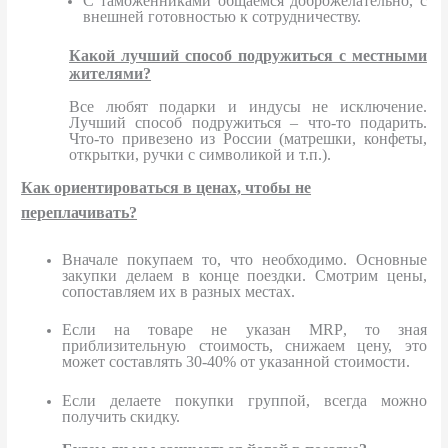
С таможенниками общаемся доброжелательно, с
внешней готовностью к сотрудничеству.
Какой лучший способ подружиться с местными
жителями?
Все любят подарки и индусы не исключение.
Лучший способ подружиться – что-то подарить.
Что-то привезено из России (матрешки, конфеты,
открытки, ручки с символикой и т.п.).
Как ориентироваться в ценах, чтобы не
переплачивать?
Вначале покупаем то, что необходимо. Основные
закупки делаем в конце поездки. Смотрим цены,
сопоставляем их в разных местах.
Если на товаре не указан
MRP
, то зная
приблизительную стоимость, снижаем цену, это
может составлять 30-40% от указанной стоимости.
Если делаете покупки группой, всегда можно
получить скидку.