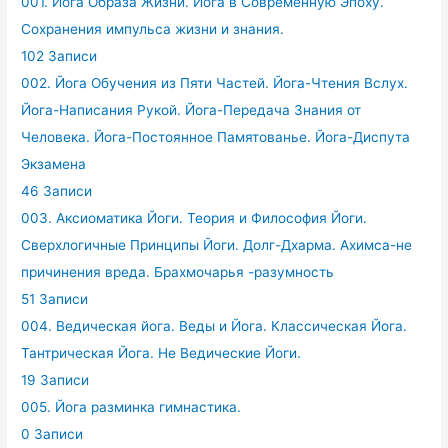
001. Йога Образа Жизни. Йога в Современную Эпоху.
Сохранения импульса жизни и знания.
102 Записи
002. Йога Обучения из Пяти Частей. Йога-Чтения Вслух.
Йога-Написания Рукой. Йога-Передача Знания от
Человека. Йога-Постоянное Памятованье. Йога-Диспута
Экзамена
46 Записи
003. Аксиоматика Йоги. Теория и Философия Йоги.
Сверхлогичные Принципы Йоги. Долг-Дхарма. Ахимса-не
причинения вреда. Брахмочарья -разумность
51 Записи
004. Ведическая йога. Веды и Йога. Классическая Йога.
Тантрическая Йога. Не Ведические Йоги.
19 Записи
005. Йога разминка гимнастика.
0 Записи