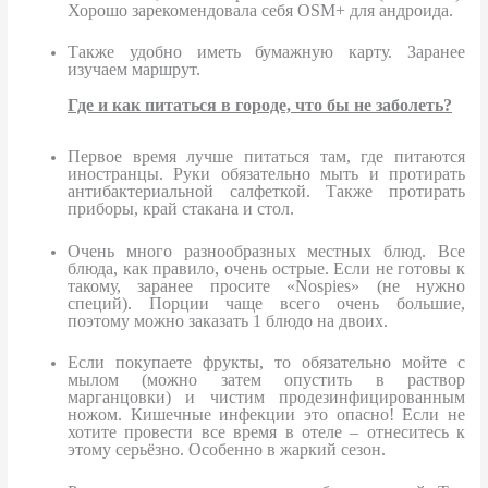
Хорошо зарекомендовала себя
OSM
+ для андроида.
Также удобно иметь бумажную карту. Заранее
изучаем маршрут.
Где и как питаться в городе, что бы не заболеть?
Первое время лучше питаться там, где питаются
иностранцы. Руки обязательно мыть и протирать
антибактериальной салфеткой. Также протирать
приборы, край стакана и стол.
Очень много разнообразных местных блюд. Все
блюда, как правило, очень острые. Если не готовы к
такому, заранее просите «
Nospies
» (не нужно
специй). Порции чаще всего очень большие,
поэтому можно заказать 1 блюдо на двоих.
Если покупаете фрукты, то обязательно мойте с
мылом (можно затем опустить в раствор
марганцовки) и чистим продезинфицированным
ножом. Кишечные инфекции это опасно! Если не
хотите провести все время в отеле – отнеситесь к
этому серьёзно. Особенно в жаркий сезон.