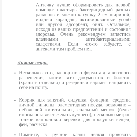
Аптечку лучше сформировать для первой
помощи: пластырь бактерицидный разных
размеров и можно катушку 2 см шириной,
йодный карандаш, активированный уголб
или другой адсорбент, бинт. Остальное,
исходя из ваших предпочтений и состояния
здоровья. Очень рекомендуем запастись
влажными антибактериальными
салфетками. Если что-то забудете, с
аптеками там проблем нет.
Личные вещи.
Несколько фото, паспортного формата для визового
разрешения, копии всех документов и билетов
(хранить отдельно) и резервный вариант направить
себе на почту.
Коврик для занятий, сидушка, фонарик, средства
личной гигиены, элементарная посуда, возможно –
небольшой кипятильник, спальный мешок (белье
иногда оставляет желать лучшего), несколько метров
тонкой капроновой веревки для просушки вещей,
фен, расческа.
Помните, в ручной клади нельзя провозить